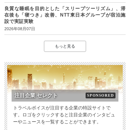
良質な睡眠を目的とした「スリープツーリズム」、滞
在後も「寝つき」改善、NTT東日本グループが宿泊施
設で実証実験
2026年08月07日
もっと見る
注目企業 セレクト
SPONSORED
トラベルボイスが注目する企業の特設サイトで
す。ロゴをクリックすると注目企業のインタビュ
ーやニュースを一覧することができます。