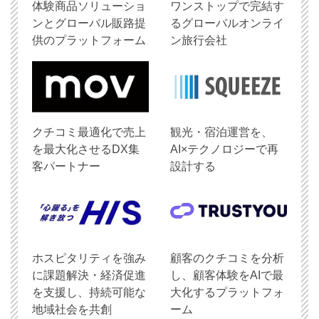
体験商品ソリューショ
ワンストップで完結す
ンとグローバル販路提
るグローバルオンライ
供のプラットフォーム
ン旅行会社
クチコミ最適化で売上
観光・宿泊運営を、
を最大化させるDX集
AI×テクノロジーで再
客パートナー
設計する
ホスピタリティを強み
顧客のクチコミを分析
に課題解決・経済促進
し、顧客体験をAIで最
を支援し、持続可能な
大化するプラットフォ
地域社会を共創
ーム