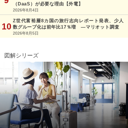
（DaaS）が必要な理由【外電】
2026年8月4日
Z世代富裕層8カ国の旅行志向レポート発表、少人
数グループ化は前年比17％増 ―マリオット調査
2026年8月5日
図解シリーズ