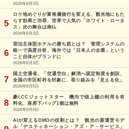
2026年8月3日
ロケ地めぐりが富裕層旅行を変える、観光地にもた
らす効果と功罪、世界で人気の「ホワイト・ロータ
ス」次の舞台は南仏
2026年8月3日
宿泊主体型ホテルの勝ち筋とは？ 管理システムの
統一で高度分析、海外では「日本人の企業」という
こと自体がブランドに
2026年8月3日
国土交通省、「交通空白」解消へ認定制度を創設、
全国の市区町村を対象に、取り組みを「見える化」
2026年8月5日
豪LCCジェットスター、機内で頭上棚の利用を有
料化、座席下バッグ1個は無料
2026年8月6日
AIが変えるDMOの役割とは？ 観光の新運営モデ
ル「デスティネーション・アズ・ア・サービス」