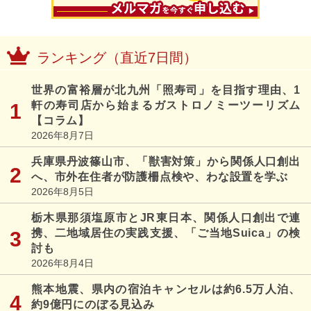
ランキング（直近7日間）
世界の富裕層が北九州「照寿司」を目指す理由、1
軒の寿司店から始まるガストロノミーツーリズム
【コラム】
2026年8月7日
兵庫県丹波篠山市、「獣害対策」から関係人口創出
へ、市外在住者が防護柵点検や、わな設置を学ぶ
2026年8月5日
栃木県那須塩原市とJR東日本、関係人口創出で連
携、二地域居住の実践支援、「ご当地Suica」の検
討も
2026年8月4日
熊本地震、県内の宿泊キャンセルは約6.5万人泊、
約9億円にのぼる見込み