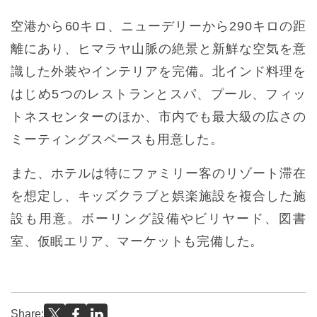
空港から60キロ、ニューデリーから290キロの距
離にあり、ヒマラヤ山脈の絶景と新鮮な空気を意
識した外装やインテリアを完備。北インド料理を
はじめ5つのレストランとスパ、プール、フィッ
トネスセンターのほか、市内でも最大級の広さの
ミーティングスペースも用意した。
また、ホテルは特にファミリー客のリゾート滞在
を想定し、キッズクラブと娯楽施設を複合した施
設も用意。ボーリング設備やビリヤード、図書
室、仮眠エリア、マーケットも完備した。
Share: