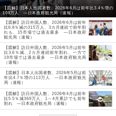
【図解】日本人出国者数、2026年6月は前年比3.4％増の
109万人 ―日本政府観光局（速報）
【図解】訪日外国人数、2026年6月は前年
比6.8％減の315万人、3カ月連続で前年割
れも、15市場では過去最多 ―日本政府
観光局（速報）
【図解】訪日外国人数、2026年5月は前年
比3.6％減、2カ月連続前年割れ、一方で
19市場では過去最多 ―日本政府観光局
（速報）
【図解】日本人出国者数、2026年5月は前
年比4.7％増の113万人 ―日本政府観光
局（速報）
【図解】訪日外国人数、2026年4月は前年
比5.5％減369万人、1～4月累計でも前年
割れ ―日本政府観光局（速報）