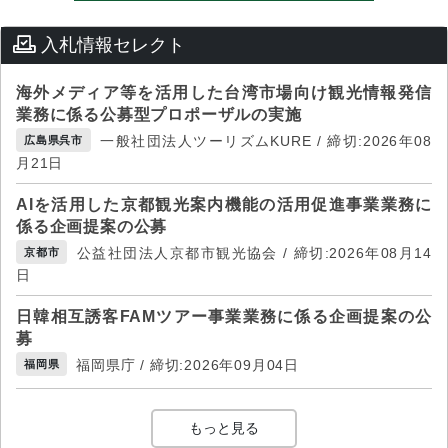
入札情報セレクト
海外メディア等を活用した台湾市場向け観光情報発信
業務に係る公募型プロポーザルの実施
一般社団法人ツーリズムKURE / 締切:2026年08
広島県呉市
月21日
AIを活用した京都観光案内機能の活用促進事業業務に
係る企画提案の公募
公益社団法人京都市観光協会 / 締切:2026年08月14
京都市
日
日韓相互誘客FAMツアー事業業務に係る企画提案の公
募
福岡県庁 / 締切:2026年09月04日
福岡県
もっと見る