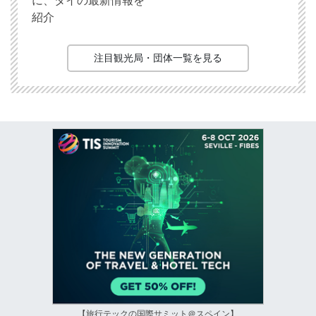
に、タイの最新情報を
紹介
注目観光局・団体一覧を見る
【旅行テックの国際サミット＠スペイン】