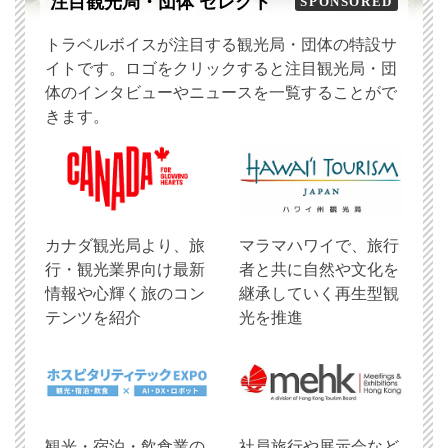
注目観光局・団体 セレクト
SPONSORED
トラベルボイスが注目する観光局・団体の特設サ
イトです。ロゴをクリックすると注目観光局・団
体のインタビューやニュースを一覧することがで
きます。
​カナダ観光局より、旅
マラマハワイで、旅行
行・観光業界向け最新
者と共に自然や文化を
情報や心輝く旅のコン
継承していく再生型観
テンツを紹介
光を推進
観光・宿泊・飲食業の
社員旅行や展示会など