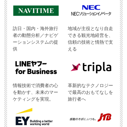
訪日・国内・海外旅行
地域が主役となり自走
者の動態分析／ナビゲ
できる観光地経営を、
ーションシステムの提
信頼の技術と情熱で支
供
える
情報技術で消費者の心
革新的なテクノロジー
を動かす、未来のマー
で最高のおもてなしを
ケティングを実現。
旅行者へ