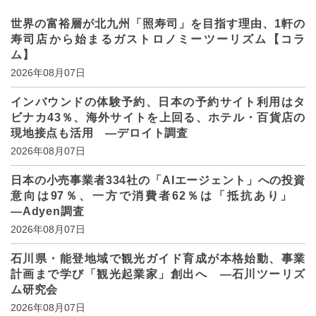
世界の富裕層が北九州「照寿司」を目指す理由、1軒の
寿司店から始まるガストロノミーツーリズム【コラ
ム】
2026年08月07日
インバウンドの体験予約、日本の予約サイト利用はタ
ビナカ43％、海外サイトを上回る、ホテル・百貨店の
現地接点も活用 ―デロイト調査
2026年08月07日
日本の小売事業者334社の「AIエージェント」への投資
意向は97％、一方で消費者62％は「抵抗あり」
―Adyen調査
2026年08月07日
石川県・能登地域で観光ガイド育成が本格始動、事業
計画まで学び「観光起業家」創出へ ―石川ツーリズ
ム研究会
2026年08月07日