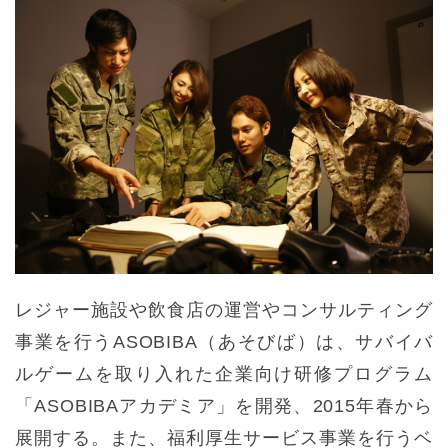
レジャー施設や飲食店の運営やコンサルティング
事業を行うASOBIBA（あそびば）は、サバイバ
ルゲームを取り入れた企業向け研修プログラム
「ASOBIBAアカデミア」を開発、2015年春から
展開する。また、福利厚生サービス事業を行うベ