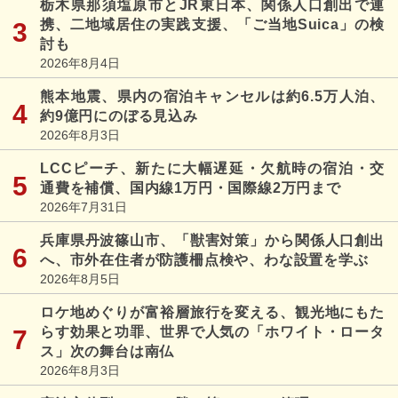
栃木県那須塩原市とJR東日本、関係人口創出で連
携、二地域居住の実践支援、「ご当地Suica」の検
討も
2026年8月4日
熊本地震、県内の宿泊キャンセルは約6.5万人泊、
約9億円にのぼる見込み
2026年8月3日
LCCピーチ、新たに大幅遅延・欠航時の宿泊・交
通費を補償、国内線1万円・国際線2万円まで
2026年7月31日
兵庫県丹波篠山市、「獣害対策」から関係人口創出
へ、市外在住者が防護柵点検や、わな設置を学ぶ
2026年8月5日
ロケ地めぐりが富裕層旅行を変える、観光地にもた
らす効果と功罪、世界で人気の「ホワイト・ロータ
ス」次の舞台は南仏
2026年8月3日