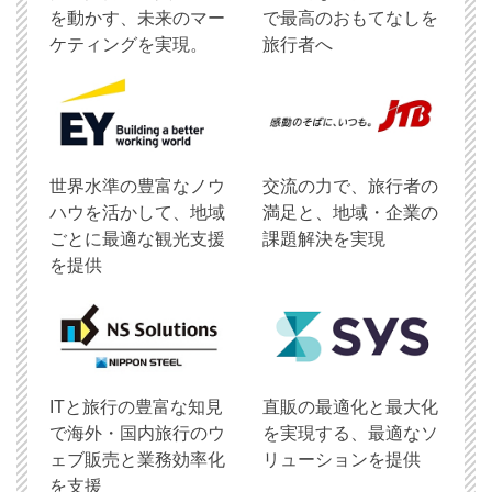
を動かす、未来のマー
で最高のおもてなしを
ケティングを実現。
旅行者へ
世界水準の豊富なノウ
交流の力で、旅行者の
ハウを活かして、地域
満足と、地域・企業の
ごとに最適な観光支援
課題解決を実現
を提供
ITと旅行の豊富な知見
直販の最適化と最大化
で海外・国内旅行のウ
を実現する、最適なソ
ェブ販売と業務効率化
リューションを提供
を支援