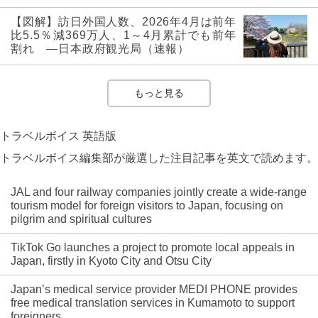
【図解】訪日外国人数、2026年4月は前年
比5.5％減369万人、1～4月累計でも前年
割れ ―日本政府観光局（速報）
もっと見る
トラベルボイス 英語版
トラベルボイス編集部が厳選した注目記事を英文で読めます。
JAL and four railway companies jointly create a wide-range
tourism model for foreign visitors to Japan, focusing on
pilgrim and spiritual cultures
TikTok Go launches a project to promote local appeals in
Japan, firstly in Kyoto City and Otsu City
Japan’s medical service provider MEDI PHONE provides
free medical translation services in Kumamoto to support
foreigners