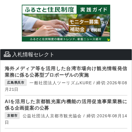
入札情報セレクト
海外メディア等を活用した台湾市場向け観光情報発信
業務に係る公募型プロポーザルの実施
一般社団法人ツーリズムKURE / 締切:2026年08
広島県呉市
月21日
AIを活用した京都観光案内機能の活用促進事業業務に
係る企画提案の公募
公益社団法人京都市観光協会 / 締切:2026年08月14
京都市
日