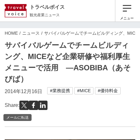
トラベルボイス
観光産業ニュース
メニュー
HOME
ニュース
サバイバルゲームでチームビルディング、MICE
サバイバルゲームでチームビルディ
ング、MICEなど企業研修や福利厚生
メニューで活用 ―ASOBIBA（あそ
びば）
#業務提携
#MICE
#優待料金
2014年12月16日
Share:
メールに転送