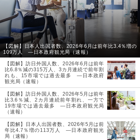
【図解】日本人出国者数、2026年6月は前年比3.4％増の
109万人 ―日本政府観光局（速報）
【図解】訪日外国人数、2026年6月は前年
比6.8％減の315万人、3カ月連続で前年割
れも、15市場では過去最多 ―日本政府
観光局（速報）
【図解】訪日外国人数、2026年5月は前年
比3.6％減、2カ月連続前年割れ、一方で
19市場では過去最多 ―日本政府観光局
（速報）
【図解】日本人出国者数、2026年5月は前
年比4.7％増の113万人 ―日本政府観光
局（速報）