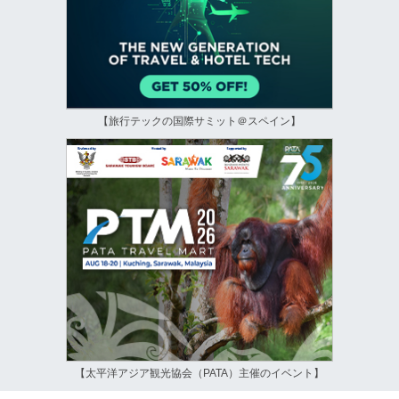
【旅行テックの国際サミット＠スペイン】
【太平洋アジア観光協会（PATA）主催のイベント】