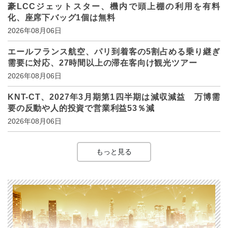
豪LCCジェットスター、機内で頭上棚の利用を有料
化、座席下バッグ1個は無料
2026年08月06日
エールフランス航空、パリ到着客の5割占める乗り継ぎ
需要に対応、27時間以上の滞在客向け観光ツアー
2026年08月06日
KNT-CT、2027年3月期第1四半期は減収減益 万博需
要の反動や人的投資で営業利益53％減
2026年08月06日
もっと見る