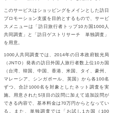
このサービスはショッピングをメインとした訪日
プロモーション支援を目的とするもので、サービ
スメニューは「訪日旅行者トップ10カ国1000人
共同調査」と「訪日ゲストリサーチ 単独調査」
を用意。
1000人共同調査では、2014年の日本政府観光局
（JNTO）発表の訪日外国人旅行者数上位10カ国
（台湾、韓国、中国、香港、米国、タイ、豪州、
マレーシア、シンガポール、英国）から各100名
ずつ、合計1000名を対象としたネット調査を実
施。用意された5項目の設問に加えて追加設問が
できる内容で、基本料金は70万円からとなってい
る。また、単独調査では「お試し1カ国（100