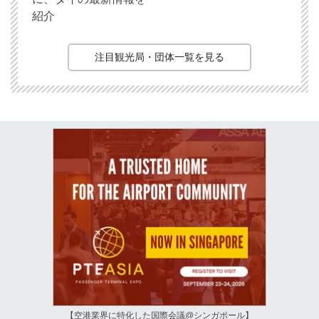
紹介
注目観光局・団体一覧を見る
【空港業界に特化した国際会議@シンガポール】