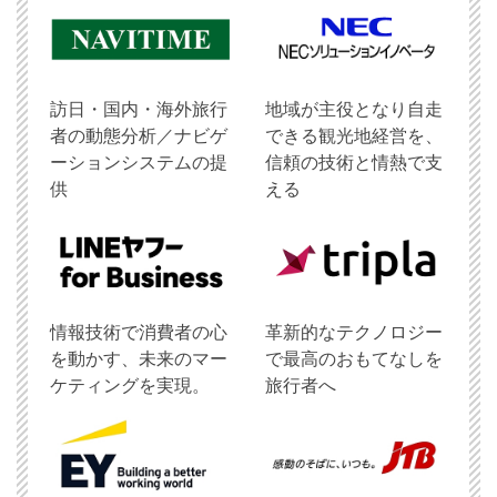
訪日・国内・海外旅行
地域が主役となり自走
者の動態分析／ナビゲ
できる観光地経営を、
ーションシステムの提
信頼の技術と情熱で支
供
える
情報技術で消費者の心
革新的なテクノロジー
を動かす、未来のマー
で最高のおもてなしを
ケティングを実現。
旅行者へ