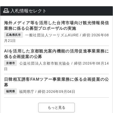
入札情報セレクト
海外メディア等を活用した台湾市場向け観光情報発信
業務に係る公募型プロポーザルの実施
一般社団法人ツーリズムKURE / 締切:2026年08
広島県呉市
月21日
AIを活用した京都観光案内機能の活用促進事業業務に
係る企画提案の公募
公益社団法人京都市観光協会 / 締切:2026年08月14
京都市
日
日韓相互誘客FAMツアー事業業務に係る企画提案の公
募
福岡県庁 / 締切:2026年09月04日
福岡県
もっと見る