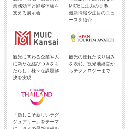
業務効率と顧客体験を
MICEに注力の香港、
支える展示会
最新情報や注目のニュ
ースを紹介
観光に関わる企業や人
観光の優れた取り組み
に新たな結びつきをも
を表彰、観光地経営か
たらし、様々な課題解
らテクノロジーまで
決を実現
「癒しこそ新しいラグ
ジュアリー」をテーマ
に、タイの最新情報を