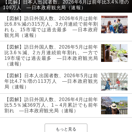
【図解】日本人出国者数、2026年6月は前年比3.4％増の
109万人 ―日本政府観光局（速報）
【図解】訪日外国人数、2026年6月は前年
比6.8％減の315万人、3カ月連続で前年割
れも、15市場では過去最多 ―日本政府
観光局（速報）
【図解】訪日外国人数、2026年5月は前年
比3.6％減、2カ月連続前年割れ、一方で
19市場では過去最多 ―日本政府観光局
（速報）
【図解】日本人出国者数、2026年5月は前
年比4.7％増の113万人 ―日本政府観光
局（速報）
【図解】訪日外国人数、2026年4月は前年
比5.5％減369万人、1～4月累計でも前年
割れ ―日本政府観光局（速報）
もっと見る