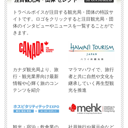
トラベルボイスが注目する観光局・団体の特設サ
イトです。ロゴをクリックすると注目観光局・団
体のインタビューやニュースを一覧することがで
きます。
​カナダ観光局より、旅
マラマハワイで、旅行
行・観光業界向け最新
者と共に自然や文化を
情報や心輝く旅のコン
継承していく再生型観
テンツを紹介
光を推進
観光・宿泊・飲食業の
社員旅行や展示会など