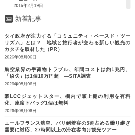
2015年2月19日
新着記事
タイ政府が注力する「コミュニティ・ベースド・ツー
リズム」とは？ 地域と旅行者が交わる新しい観光の
カタチを取材した（PR）
2026年08月06日
航空業界の手荷物トラブル、年間コストは約1兆円、
「紛失」は1個10万円超 ―SITA調査
2026年08月06日
豪LCCジェットスター、機内で頭上棚の利用を有料
化、座席下バッグ1個は無料
2026年08月06日
エールフランス航空、パリ到着客の5割占める乗り継ぎ
需要に対応、27時間以上の滞在客向け観光ツアー