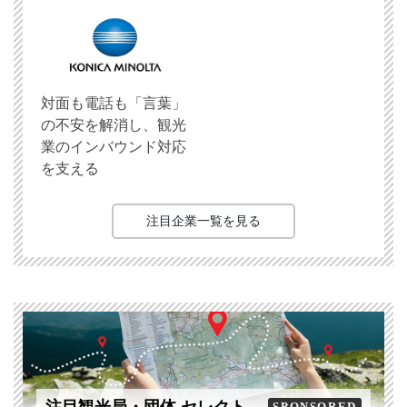
対面も電話も「言葉」
の不安を解消し、観光
業のインバウンド対応
を支える
注目企業一覧を見る
注目観光局・団体 セレクト
SPONSORED