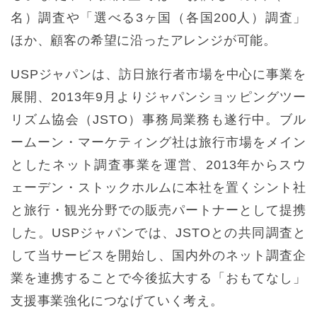
名）調査や「選べる3ヶ国（各国200人）調査」
ほか、顧客の希望に沿ったアレンジが可能。
USPジャパンは、訪日旅行者市場を中心に事業を
展開、2013年9月よりジャパンショッピングツー
リズム協会（JSTO）事務局業務も遂行中。ブル
ームーン・マーケティング社は旅行市場をメイン
としたネット調査事業を運営、2013年からスウ
ェーデン・ストックホルムに本社を置くシント社
と旅行・観光分野での販売パートナーとして提携
した。USPジャパンでは、JSTOとの共同調査と
して当サービスを開始し、国内外のネット調査企
業を連携することで今後拡大する「おもてなし」
支援事業強化につなげていく考え。