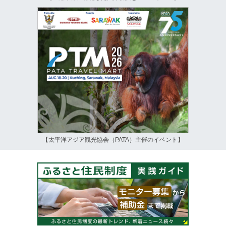
【太平洋アジア観光協会（PATA）主催のイベント】