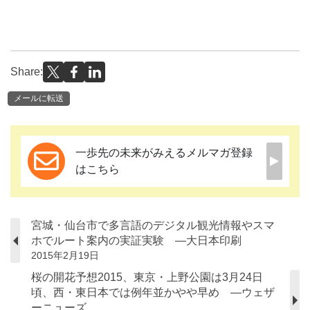
Share:
メールに転送
一歩先の未来がみえるメルマガ登録
はこちら
宮城・仙台市で多言語のデジタル観光情報やスマ
ホでルート案内の実証実験 ―大日本印刷
2015年2月19日
桜の開花予想2015、東京・上野公園は3月24日
頃、西・東日本では例年並かやや早め ―ウェザ
ーニューズ