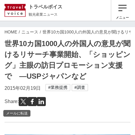
トラベルボイス
観光産業ニュース
メニュー
HOME
ニュース
世界10カ国1000人の外国人の意見が聞けるリ
世界10カ国1000人の外国人の意見が聞
けるリサーチ事業開始、「ショッピン
グ」主眼の訪日プロモーション支援
で ―USPジャパンなど
#業務提携
#調査
2015年02月19日
Share:
メールに転送