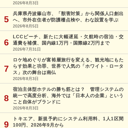
2026年8月3日
兵庫県丹波篠山市、「獣害対策」から関係人口創出
へ、市外在住者が防護柵点検や、わな設置を学ぶ
2026年8月5日
LCCピーチ、新たに大幅遅延・欠航時の宿泊・交
通費を補償、国内線1万円・国際線2万円まで
2026年7月31日
ロケ地めぐりが富裕層旅行を変える、観光地にもた
らす効果と功罪、世界で人気の「ホワイト・ロータ
ス」次の舞台は南仏
2026年8月3日
宿泊主体型ホテルの勝ち筋とは？ 管理システムの
統一で高度分析、海外では「日本人の企業」という
こと自体がブランドに
2026年8月3日
トキエア、新規予約にシステム利用料、1人1区間
100円、2026年9月から