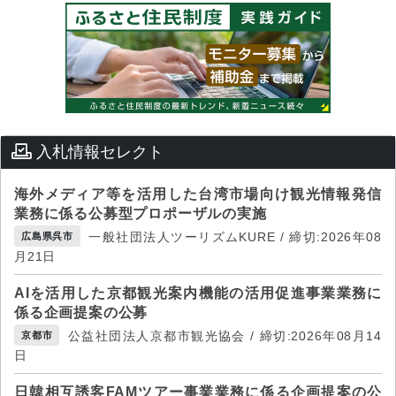
入札情報セレクト
海外メディア等を活用した台湾市場向け観光情報発信
業務に係る公募型プロポーザルの実施
一般社団法人ツーリズムKURE / 締切:2026年08
広島県呉市
月21日
AIを活用した京都観光案内機能の活用促進事業業務に
係る企画提案の公募
公益社団法人京都市観光協会 / 締切:2026年08月14
京都市
日
日韓相互誘客FAMツアー事業業務に係る企画提案の公