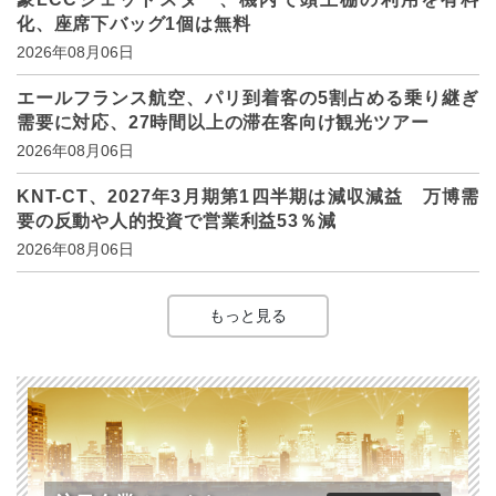
化、座席下バッグ1個は無料
2026年08月06日
エールフランス航空、パリ到着客の5割占める乗り継ぎ
需要に対応、27時間以上の滞在客向け観光ツアー
2026年08月06日
KNT-CT、2027年3月期第1四半期は減収減益 万博需
要の反動や人的投資で営業利益53％減
2026年08月06日
もっと見る