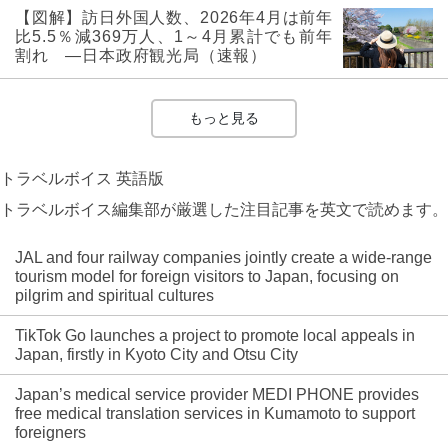
【図解】訪日外国人数、2026年4月は前年
比5.5％減369万人、1～4月累計でも前年
割れ ―日本政府観光局（速報）
もっと見る
トラベルボイス 英語版
トラベルボイス編集部が厳選した注目記事を英文で読めます。
JAL and four railway companies jointly create a wide-range
tourism model for foreign visitors to Japan, focusing on
pilgrim and spiritual cultures
TikTok Go launches a project to promote local appeals in
Japan, firstly in Kyoto City and Otsu City
Japan’s medical service provider MEDI PHONE provides
free medical translation services in Kumamoto to support
foreigners