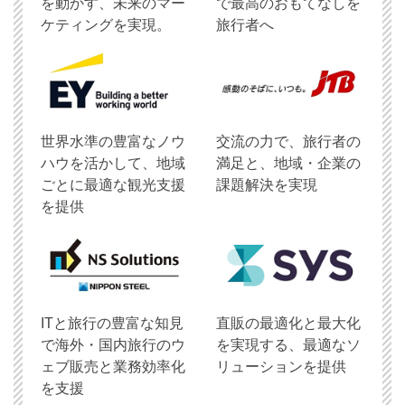
を動かす、未来のマー
で最高のおもてなしを
ケティングを実現。
旅行者へ
世界水準の豊富なノウ
交流の力で、旅行者の
ハウを活かして、地域
満足と、地域・企業の
ごとに最適な観光支援
課題解決を実現
を提供
ITと旅行の豊富な知見
直販の最適化と最大化
で海外・国内旅行のウ
を実現する、最適なソ
ェブ販売と業務効率化
リューションを提供
を支援