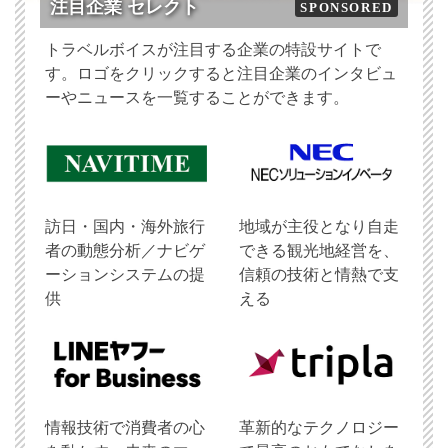
注目企業 セレクト
SPONSORED
トラベルボイスが注目する企業の特設サイトで
す。ロゴをクリックすると注目企業のインタビュ
ーやニュースを一覧することができます。
訪日・国内・海外旅行
地域が主役となり自走
者の動態分析／ナビゲ
できる観光地経営を、
ーションシステムの提
信頼の技術と情熱で支
供
える
情報技術で消費者の心
革新的なテクノロジー