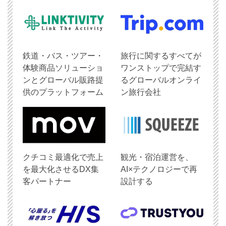
鉄道・バス・ツアー・
旅行に関するすべてが
体験商品ソリューショ
ワンストップで完結す
ンとグローバル販路提
るグローバルオンライ
供のプラットフォーム
ン旅行会社
クチコミ最適化で売上
観光・宿泊運営を、
を最大化させるDX集
AI×テクノロジーで再
客パートナー
設計する