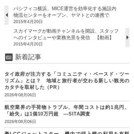
パシフィコ横浜、MICE運営を効率化する施設内
物流センターをオープン、ヤマトとの連携で
2015年4月20日
スカイマークが動画チャンネルを開設、スタッフ
へのインタビューや業務光景を発信 【動画】
2015年4月20日
新着記事
タイ政府が注力する「コミュニティ・ベースド・ツー
リズム」とは？ 地域と旅行者が交わる新しい観光の
カタチを取材した（PR）
2026年08月06日
航空業界の手荷物トラブル、年間コストは約1兆円、
「紛失」は1個10万円超 ―SITA調査
2026年08月06日
豪LCCジェットスター、機内で頭上棚の利用を有料