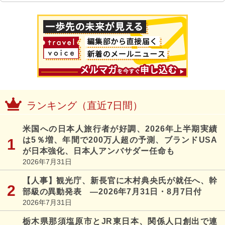
ランキング（直近7日間）
米国への日本人旅行者が好調、2026年上半期実績
は5％増、年間で200万人超の予測、ブランドUSA
が日本強化、日本人アンバサダー任命も
2026年7月31日
【人事】観光庁、新長官に木村典央氏が就任へ、幹
部級の異動発表 ―2026年7月31日・8月7日付
2026年7月31日
栃木県那須塩原市とJR東日本、関係人口創出で連