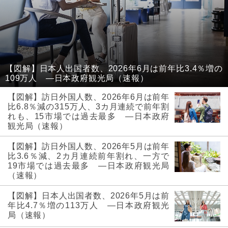
【図解】日本人出国者数、2026年6月は前年比3.4％増の
109万人 ―日本政府観光局（速報）
【図解】訪日外国人数、2026年6月は前年
比6.8％減の315万人、3カ月連続で前年割
れも、15市場では過去最多 ―日本政府
観光局（速報）
【図解】訪日外国人数、2026年5月は前年
比3.6％減、2カ月連続前年割れ、一方で
19市場では過去最多 ―日本政府観光局
（速報）
【図解】日本人出国者数、2026年5月は前
年比4.7％増の113万人 ―日本政府観光
局（速報）