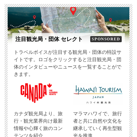
注目観光局・団体 セレクト
SPONSORED
トラベルボイスが注目する観光局・団体の特設サ
イトです。ロゴをクリックすると注目観光局・団
体のインタビューやニュースを一覧することがで
きます。
​カナダ観光局より、旅
マラマハワイで、旅行
行・観光業界向け最新
者と共に自然や文化を
情報や心輝く旅のコン
継承していく再生型観
テンツを紹介
光を推進