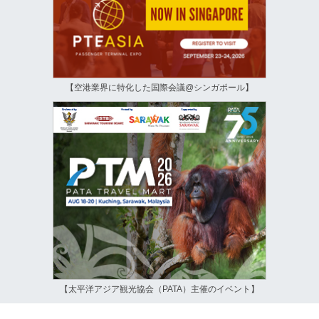
【空港業界に特化した国際会議@シンガポール】
【太平洋アジア観光協会（PATA）主催のイベント】