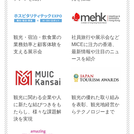
観光・宿泊・飲食業の
社員旅行や展示会など
業務効率と顧客体験を
MICEに注力の香港、
支える展示会
最新情報や注目のニュ
ースを紹介
観光に関わる企業や人
観光の優れた取り組み
に新たな結びつきをも
を表彰、観光地経営か
たらし、様々な課題解
らテクノロジーまで
決を実現