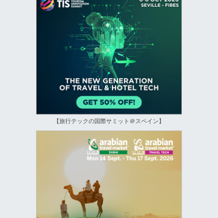
【旅行テックの国際サミット＠スペイン】