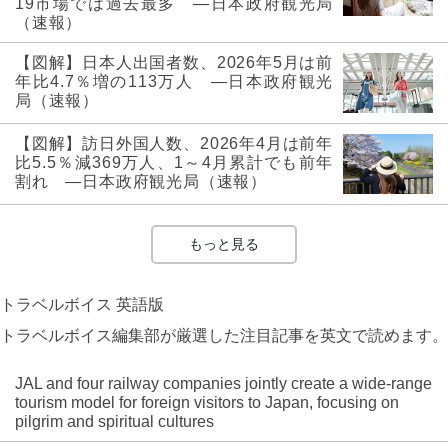
19市場では過去最多 ―日本政府観光局
（速報）
【図解】日本人出国者数、2026年5月は前
年比4.7％増の113万人 ―日本政府観光
局（速報）
【図解】訪日外国人数、2026年4月は前年
比5.5％減369万人、1～4月累計でも前年
割れ ―日本政府観光局（速報）
もっと見る
トラベルボイス 英語版
トラベルボイス編集部が厳選した注目記事を英文で読めます。
JAL and four railway companies jointly create a wide-range
tourism model for foreign visitors to Japan, focusing on
pilgrim and spiritual cultures