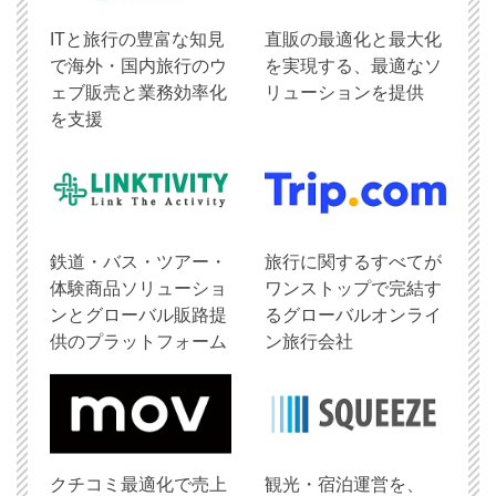
ITと旅行の豊富な知見
直販の最適化と最大化
で海外・国内旅行のウ
を実現する、最適なソ
ェブ販売と業務効率化
リューションを提供
を支援
鉄道・バス・ツアー・
旅行に関するすべてが
体験商品ソリューショ
ワンストップで完結す
ンとグローバル販路提
るグローバルオンライ
供のプラットフォーム
ン旅行会社
クチコミ最適化で売上
観光・宿泊運営を、