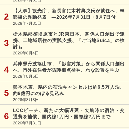
【人事】観光庁、新長官に木村典央氏が就任へ、幹
部級の異動発表 ―2026年7月31日・8月7日付
2026年7月31日
栃木県那須塩原市とJR東日本、関係人口創出で連
携、二地域居住の実践支援、「ご当地Suica」の検
討も
2026年8月4日
兵庫県丹波篠山市、「獣害対策」から関係人口創出
へ、市外在住者が防護柵点検や、わな設置を学ぶ
2026年8月5日
熊本地震、県内の宿泊キャンセルは約6.5万人泊、
約9億円にのぼる見込み
2026年8月3日
LCCピーチ、新たに大幅遅延・欠航時の宿泊・交
通費を補償、国内線1万円・国際線2万円まで
2026年7月31日