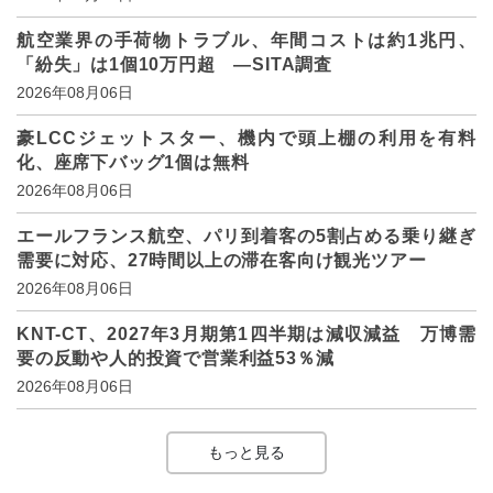
航空業界の手荷物トラブル、年間コストは約1兆円、
「紛失」は1個10万円超 ―SITA調査
2026年08月06日
豪LCCジェットスター、機内で頭上棚の利用を有料
化、座席下バッグ1個は無料
2026年08月06日
エールフランス航空、パリ到着客の5割占める乗り継ぎ
需要に対応、27時間以上の滞在客向け観光ツアー
2026年08月06日
KNT-CT、2027年3月期第1四半期は減収減益 万博需
要の反動や人的投資で営業利益53％減
2026年08月06日
もっと見る