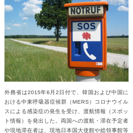
外務省は2015年6月2日付で、韓国および中国に
おける中東呼吸器症候群（MERS）コロナウイル
スによる感染症の発生を受け、渡航情報（スポッ
ト情報）を発出した。両国への渡航・滞在予定者
や現地滞在者は、現地日本国大使館や総領事館等