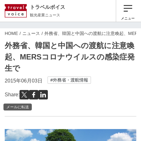
トラベルボイス
観光産業ニュース
メニュー
HOME
ニュース
外務省、韓国と中国への渡航に注意喚起、MER
外務省、韓国と中国への渡航に注意喚
起、MERSコロナウイルスの感染症発
生で
#外務省・渡航情報
2015年06月03日
Share:
メールに転送