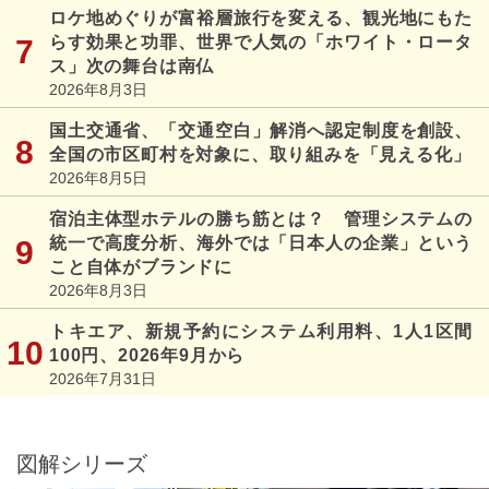
ロケ地めぐりが富裕層旅行を変える、観光地にもた
らす効果と功罪、世界で人気の「ホワイト・ロータ
ス」次の舞台は南仏
2026年8月3日
国土交通省、「交通空白」解消へ認定制度を創設、
全国の市区町村を対象に、取り組みを「見える化」
2026年8月5日
宿泊主体型ホテルの勝ち筋とは？ 管理システムの
統一で高度分析、海外では「日本人の企業」という
こと自体がブランドに
2026年8月3日
トキエア、新規予約にシステム利用料、1人1区間
100円、2026年9月から
2026年7月31日
図解シリーズ