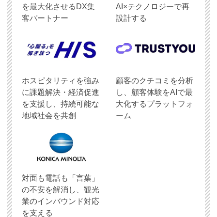
を最大化させるDX集
AI×テクノロジーで再
客パートナー
設計する
ホスピタリティを強み
顧客のクチコミを分析
に課題解決・経済促進
し、顧客体験をAIで最
を支援し、持続可能な
大化するプラットフォ
地域社会を共創
ーム
対面も電話も「言葉」
の不安を解消し、観光
業のインバウンド対応
を支える