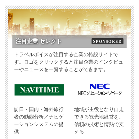
注目企業 セレクト
SPONSORED
トラベルボイスが注目する企業の特設サイトで
す。ロゴをクリックすると注目企業のインタビュ
ーやニュースを一覧することができます。
訪日・国内・海外旅行
地域が主役となり自走
者の動態分析／ナビゲ
できる観光地経営を、
ーションシステムの提
信頼の技術と情熱で支
供
える