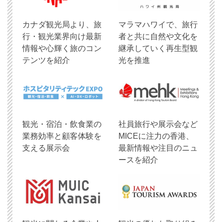
​カナダ観光局より、旅
マラマハワイで、旅行
行・観光業界向け最新
者と共に自然や文化を
情報や心輝く旅のコン
継承していく再生型観
テンツを紹介
光を推進
観光・宿泊・飲食業の
社員旅行や展示会など
業務効率と顧客体験を
MICEに注力の香港、
支える展示会
最新情報や注目のニュ
ースを紹介