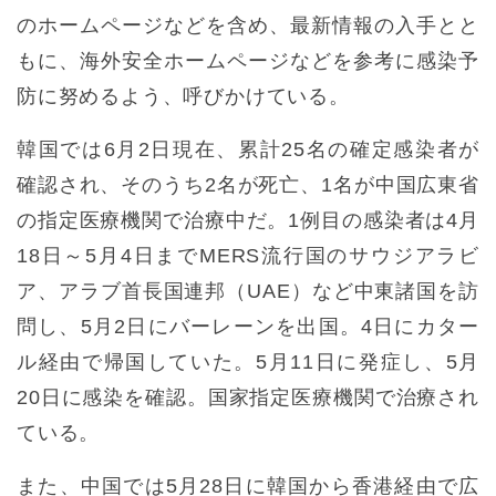
のホームページなどを含め、最新情報の入手とと
もに、海外安全ホームページなどを参考に感染予
防に努めるよう、呼びかけている。
韓国では6月2日現在、累計25名の確定感染者が
確認され、そのうち2名が死亡、1名が中国広東省
の指定医療機関で治療中だ。1例目の感染者は4月
18日～5月4日までMERS流行国のサウジアラビ
ア、アラブ首長国連邦（UAE）など中東諸国を訪
問し、5月2日にバーレーンを出国。4日にカター
ル経由で帰国していた。5月11日に発症し、5月
20日に感染を確認。国家指定医療機関で治療され
ている。
また、中国では5月28日に韓国から香港経由で広