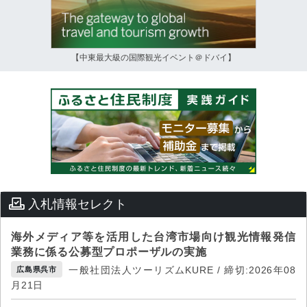
【中東最大級の国際観光イベント＠ドバイ】
入札情報セレクト
海外メディア等を活用した台湾市場向け観光情報発信
業務に係る公募型プロポーザルの実施
一般社団法人ツーリズムKURE / 締切:2026年08
広島県呉市
月21日