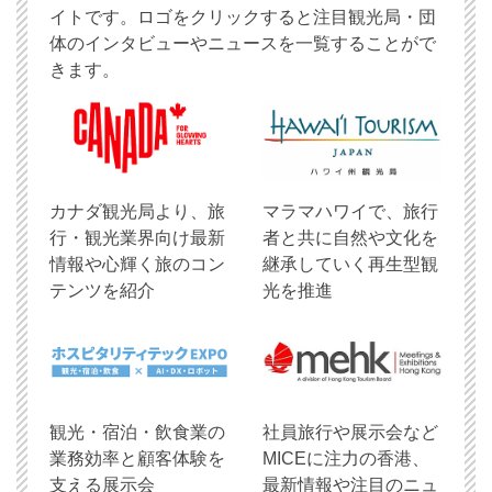
イトです。ロゴをクリックすると注目観光局・団
体のインタビューやニュースを一覧することがで
きます。
​カナダ観光局より、旅
マラマハワイで、旅行
行・観光業界向け最新
者と共に自然や文化を
情報や心輝く旅のコン
継承していく再生型観
テンツを紹介
光を推進
観光・宿泊・飲食業の
社員旅行や展示会など
業務効率と顧客体験を
MICEに注力の香港、
支える展示会
最新情報や注目のニュ