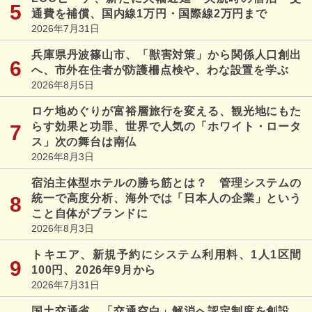
通費を補償、国内線1万円・国際線2万円まで
2026年7月31日
兵庫県丹波篠山市、「獣害対策」から関係人口創出
へ、市外在住者が防護柵点検や、わな設置を学ぶ
2026年8月5日
ロケ地めぐりが富裕層旅行を変える、観光地にもた
らす効果と功罪、世界で人気の「ホワイト・ロータ
ス」次の舞台は南仏
2026年8月3日
宿泊主体型ホテルの勝ち筋とは？ 管理システムの
統一で高度分析、海外では「日本人の企業」という
こと自体がブランドに
2026年8月3日
トキエア、新規予約にシステム利用料、1人1区間
100円、2026年9月から
2026年7月31日
国土交通省、「交通空白」解消へ認定制度を創設、