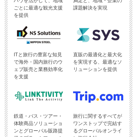
ハウを活かして、地域
満足と、地域・企業の
ごとに最適な観光支援
課題解決を実現
を提供
ITと旅行の豊富な知見
直販の最適化と最大化
で海外・国内旅行のウ
を実現する、最適なソ
ェブ販売と業務効率化
リューションを提供
を支援
鉄道・バス・ツアー・
旅行に関するすべてが
体験商品ソリューショ
ワンストップで完結す
ンとグローバル販路提
るグローバルオンライ