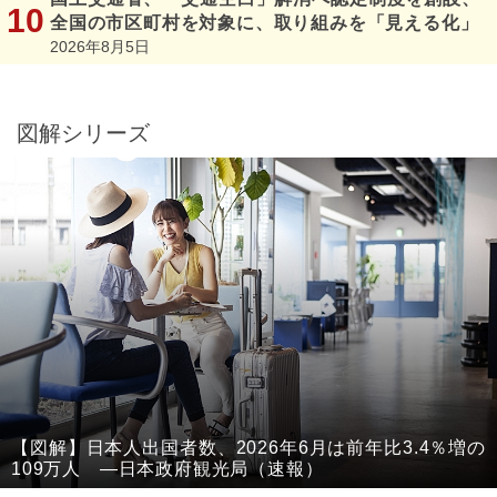
全国の市区町村を対象に、取り組みを「見える化」
2026年8月5日
図解シリーズ
【図解】日本人出国者数、2026年6月は前年比3.4％増の
109万人 ―日本政府観光局（速報）