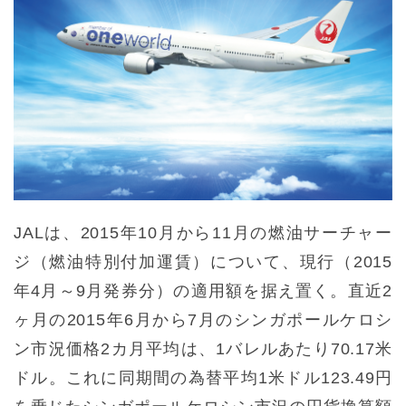
JALは、2015年10月から11月の燃油サーチャー
ジ（燃油特別付加運賃）について、現行（2015
年4月～9月発券分）の適用額を据え置く。直近2
ヶ月の2015年6月から7月のシンガポールケロシ
ン市況価格2カ月平均は、1バレルあたり70.17米
ドル。これに同期間の為替平均1米ドル123.49円