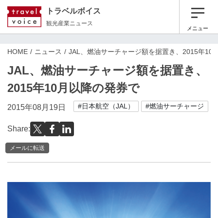
トラベルボイス
観光産業ニュース
メニュー
HOME
ニュース
JAL、燃油サーチャージ額を据置き、2015年1
JAL、燃油サーチャージ額を据置き、
2015年10月以降の発券で
#日本航空（JAL）
#燃油サーチャージ
2015年08月19日
Share:
メールに転送