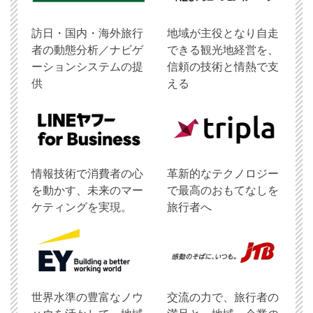
訪日・国内・海外旅行
地域が主役となり自走
者の動態分析／ナビゲ
できる観光地経営を、
ーションシステムの提
信頼の技術と情熱で支
供
える
情報技術で消費者の心
革新的なテクノロジー
を動かす、未来のマー
で最高のおもてなしを
ケティングを実現。
旅行者へ
世界水準の豊富なノウ
交流の力で、旅行者の