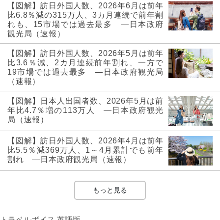
【図解】訪日外国人数、2026年6月は前年
比6.8％減の315万人、3カ月連続で前年割
れも、15市場では過去最多 ―日本政府
観光局（速報）
【図解】訪日外国人数、2026年5月は前年
比3.6％減、2カ月連続前年割れ、一方で
19市場では過去最多 ―日本政府観光局
（速報）
【図解】日本人出国者数、2026年5月は前
年比4.7％増の113万人 ―日本政府観光
局（速報）
【図解】訪日外国人数、2026年4月は前年
比5.5％減369万人、1～4月累計でも前年
割れ ―日本政府観光局（速報）
もっと見る
トラベルボイス 英語版