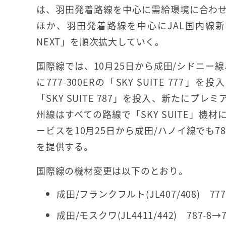
は、羽田発着路線を中心に需給環境に合わ
ほか、羽田発着路線を中心にJAL国内線新サ
NEXT」を順次拡大していく。
国際線では、10月25日から成田/シドニー
に777-300ERの「SKY SUITE 777
「SKY SUITE 787」を投入、新たに
州線はすべての路線で「SKY SUITE」
ービスを10月25日から成田/ハノイ線でも7
を提供する。
国際線の機材変更は以下のとおり。
成田/フランクフルト(JL407/408) 777-3
成田/モスクワ(JL4411/442) 787-8→