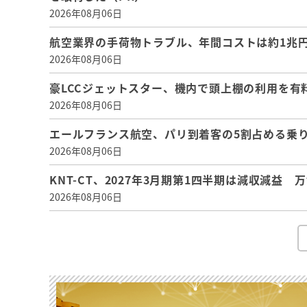
2026年08月06日
航空業界の手荷物トラブル、年間コストは約1兆円、
2026年08月06日
豪LCCジェットスター、機内で頭上棚の利用を有
2026年08月06日
エールフランス航空、パリ到着客の5割占める乗り
2026年08月06日
KNT-CT、2027年3月期第1四半期は減収減益
2026年08月06日