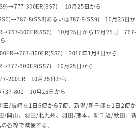
S9)→777-300ER(SS7) 10月25日から
(SS6)→787-8(SS8)あるいは787-9(SS9) 10月25日
R→767-300ER(SS6) 10月25日から12月25日 767-
から
00ER→767-300ER(SS6) 2016年1月4日から
R→777-300ER(SS7) 10月25日から
777-200ER 10月25日から
R→737-800 10月25日から
田/長崎を1日6便から7便、新潟/新千歳を1日2便か
/岡山、羽田/北九州、羽田/熊本、新千歳/秋田、新
島の各線で減便する。