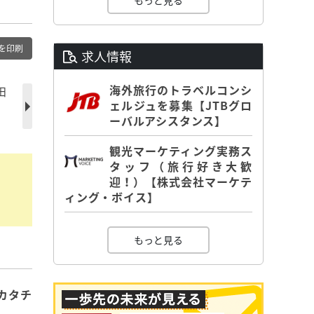
もっと見る
を印刷
求人情報
海外旅行のトラベルコンシ
田
ェルジュを募集【JTBグロ
ーバルアシスタンス】
観光マーケティング実務ス
タッフ（旅行好き大歓
迎！）【株式会社マーケテ
ィング・ボイス】
もっと見る
カタチ