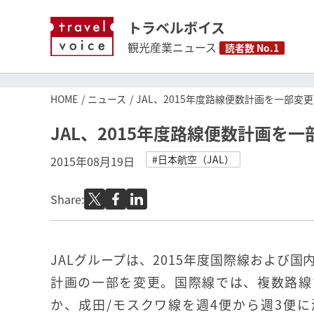
トラベルボイス
観光産業ニュース
読者数 No.1
HOME
ニュース
JAL、2015年度路線便数計画を一部変更、
JAL、2015年度路線便数計画を一部
#日本航空（JAL）
2015年08月19日
Share:
JALグループは、2015年度国際線および
計画の一部を変更。国際線では、複数路線
か、成田/モスクワ線を週4便から週3便