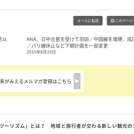
メールに転送
このページ
月以
ANA、日中合意を受けて羽田／中国線を増便、成
／パリ線休止など下期計画を一部変更
2015年8月19日
来がみえるメルマガ登録はこちら
ツーリズム」とは？ 地域と旅行者が交わる新しい観光の