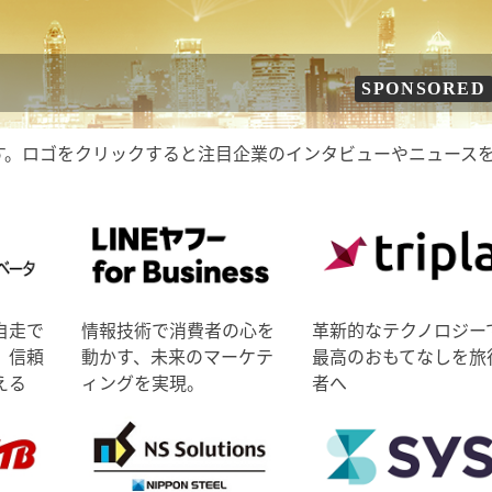
SPONSORED
す。ロゴをクリックすると注目企業のインタビューやニュース
自走で
情報技術で消費者の心を
革新的なテクノロジー
、信頼
動かす、未来のマーケテ
最高のおもてなしを旅
える
ィングを実現。
者へ