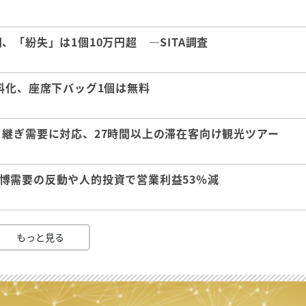
「紛失」は1個10万円超 ―SITA調査
料化、座席下バッグ1個は無料
継ぎ需要に対応、27時間以上の滞在客向け観光ツアー
 万博需要の反動や人的投資で営業利益53％減
もっと見る