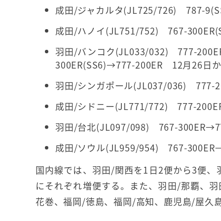
成田/ジャカルタ(JL725/726) 787-9(S
成田/ハノイ(JL751/752) 767-300ER
羽田/バンコク(JL033/032) 777-200E
300ER(SS6)→777-200ER 12月26日
羽田/シンガポール(JL037/036) 777-2
成田/シドニー(JL771/772) 777-200E
羽田/台北(JL097/098) 767-300ER→
成田/ソウル(JL959/954) 767-300E
国内線では、羽田/関西を1日2便から3便、羽
にそれぞれ増便する。また、羽田/那覇、羽田
花巻、福岡/徳島、福岡/高知、鹿児島/屋久