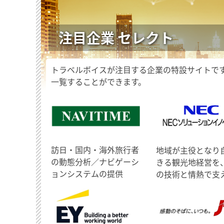
注目企業 セレクト
トラベルボイスが注目する企業の特設サイトで
一覧することができます。
訪日・国内・海外旅行者
地域が主役となり
の動態分析／ナビゲーシ
きる観光地経営を
ョンシステムの提供
の技術と情熱で支