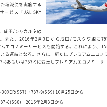
せた増減便を実施する
ービス「JAL SKY
線、成田/ジャカルタ線
」を投入。また、2016年2月3日から成田/モスクワ線に78
プレミアムエコノミーサービスも開始する。これにより、JA
機材による運航となる。さらに、新たにプレミアムエコノ
87-8あるいは787-9に変更しプレミアムエコノミーサ
00ER(SS7)→787-9(SS9) 10月25日から
787-8(SS8) 2016年2月3日から