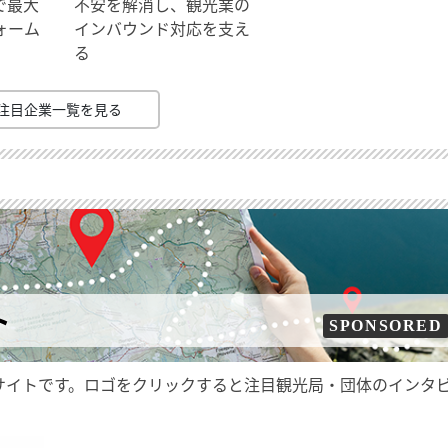
で最大
不安を解消し、観光業の
ォーム
インバウンド対応を支え
る
注目企業一覧を見る
ト
SPONSORED
サイトです。ロゴをクリックすると注目観光局・団体のインタ