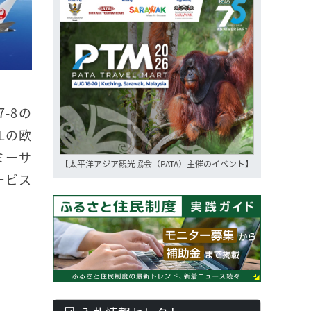
7-8の
Lの欧
ミーサ
【太平洋アジア観光協会（PATA）主催のイベント】
ービス