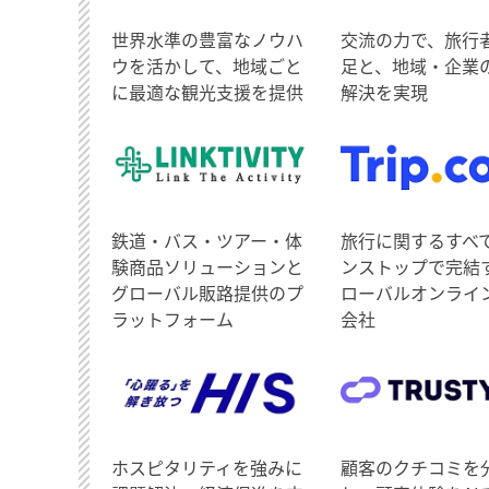
世界水準の豊富なノウハ
交流の力で、旅行
ウを活かして、地域ごと
足と、地域・企業
に最適な観光支援を提供
解決を実現
鉄道・バス・ツアー・体
旅行に関するすべ
験商品ソリューションと
ンストップで完結
グローバル販路提供のプ
ローバルオンライ
ラットフォーム
会社
ホスピタリティを強みに
顧客のクチコミを