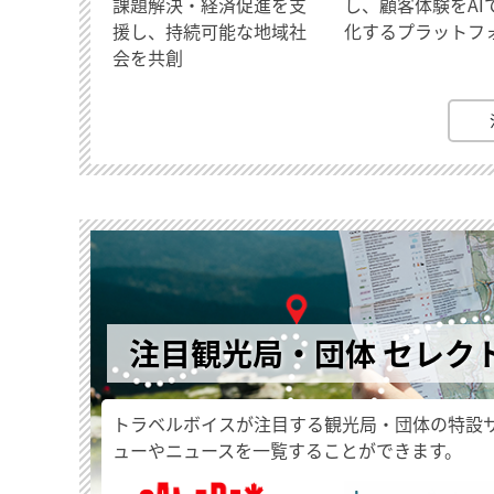
課題解決・経済促進を支
し、顧客体験をAI
援し、持続可能な地域社
化するプラットフ
会を共創
注目観光局・団体 セレク
トラベルボイスが注目する観光局・団体の特設
ューやニュースを一覧することができます。