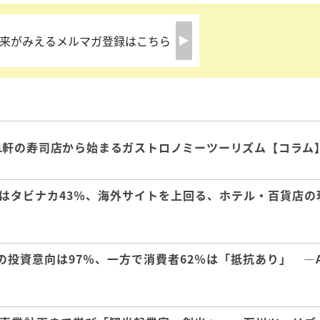
来がみえるメルマガ登録はこちら
1軒の寿司店から始まるガストロノミーツーリズム【コラム
はタビナカ43％、海外サイトを上回る、ホテル・百貨店の
の投資意向は97％、一方で消費者62％は「抵抗あり」 ―A