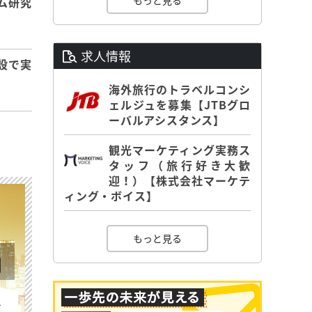
もっと見る
ム研究
求人情報
設で実
海外旅行のトラベルコンシ
ェルジュを募集【JTBグロ
ーバルアシスタンス】
観光マーケティング実務ス
タッフ（旅行好き大歓
迎！）【株式会社マーケテ
ィング・ボイス】
もっと見る
を