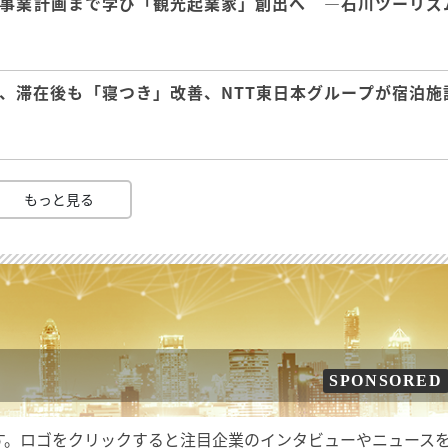
事業計画まで学び「観光起業家」創出へ ―石川ツーリズ
、滞在後も「寝つき」改善、NTT東日本グループが宿泊施
もっと見る
SPONSORED
す。ロゴをクリックすると注目企業のインタビューやニュース