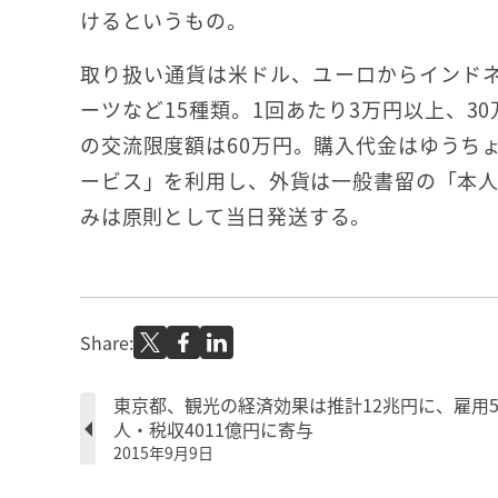
けるというもの。
取り扱い通貨は米ドル、ユーロからインド
ーツなど15種類。1回あたり3万円以上、3
の交流限度額は60万円。購入代金はゆうち
ービス」を利用し、外貨は一般書留の「本人
みは原則として当日発送する。
Share:
東京都、観光の経済効果は推計12兆円に、雇用5
人・税収4011億円に寄与
2015年9月9日