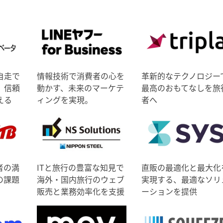
自走で
情報技術で消費者の心を
革新的なテクノロジー
、信頼
動かす、未来のマーケテ
最高のおもてなしを旅
える
ィングを実現。
者へ
者の満
ITと旅行の豊富な知見で
直販の最適化と最大化
の課題
海外・国内旅行のウェブ
実現する、最適なソリ
販売と業務効率化を支援
ーションを提供