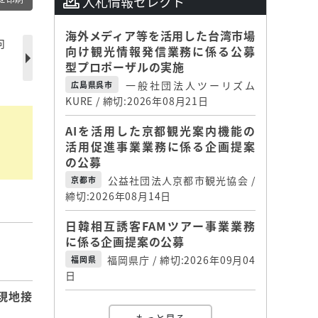
入札情報セレクト
海外メディア等を活用した台湾市場
向
向け観光情報発信業務に係る公募
型プロポーザルの実施
一般社団法人ツーリズム
広島県呉市
KURE / 締切:2026年08月21日
AIを活用した京都観光案内機能の
活用促進事業業務に係る企画提案
の公募
公益社団法人京都市観光協会 /
京都市
締切:2026年08月14日
日韓相互誘客FAMツアー事業業務
に係る企画提案の公募
】
福岡県庁 / 締切:2026年09月04
福岡県
日
現地接