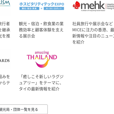
旅行者
観光・宿泊・飲食業の業
社員旅行や展示会など
を継承
務効率と顧客体験を支え
MICEに注力の香港、
光を推
る展示会
新情報や注目のニュー
を紹介
組みを
「癒しこそ新しいラグジ
からテ
ュアリー」をテーマに、
タイの最新情報を紹介
観光局・団体一覧を見る