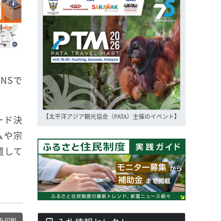
NSで
【太平洋アジア観光協会（PATA）主催のイベント】
ード決
ムや宗
置して
を印刷