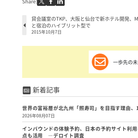
Share:
貸会議室のTKP、大阪と仙台で新ホテル開発、MI
と宿泊のハイブリット型で
2015年10月7日
一歩先の未
新着記事
世界の富裕層が北九州「照寿司」を目指す理由、
2026年08月07日
インバウンドの体験予約、日本の予約サイト利用
点も活用 ―デロイト調査