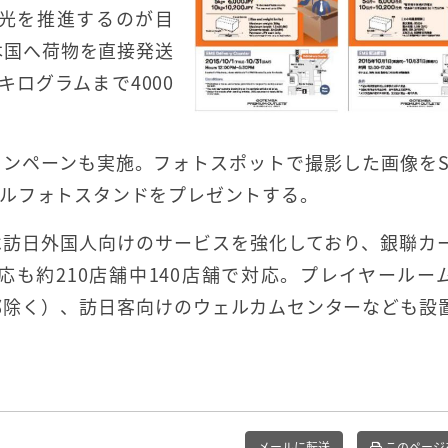
光を推進するのが目
本国へ荷物を直接発送
ログラムまで4000
ンペーンも実施。フォトスポットで撮影した画像をS
ルフォトスタンドをプレゼントする。
は訪日外国人向けのサービスを強化しており、銀聯カ
も約210店舗中140店舗で対応。プレイヤールー
部除く）、訪日客向けのウェルカムセンターなども設
メールに転送
このページ