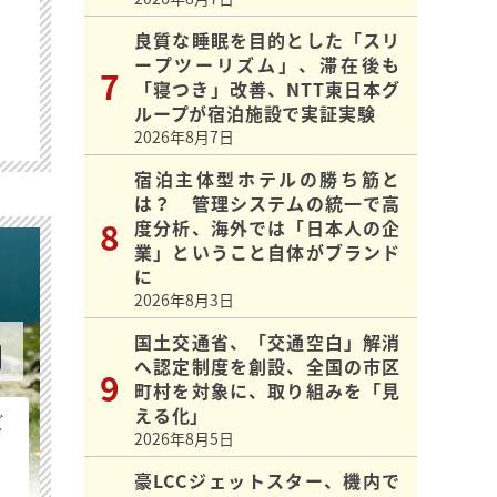
良質な睡眠を目的とした「スリ
ープツーリズム」、滞在後も
「寝つき」改善、NTT東日本グ
ループが宿泊施設で実証実験
2026年8月7日
宿泊主体型ホテルの勝ち筋と
は？ 管理システムの統一で高
度分析、海外では「日本人の企
業」ということ自体がブランド
に
2026年8月3日
国土交通省、「交通空白」解消
へ認定制度を創設、全国の市区
町村を対象に、取り組みを「見
える化」
ビ
2026年8月5日
豪LCCジェットスター、機内で