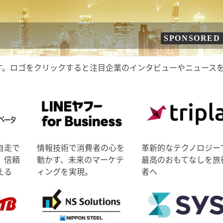
SPONSORED
す。ロゴをクリックすると注目企業のインタビューやニュース
自走で
情報技術で消費者の心を
革新的なテクノロジー
、信頼
動かす、未来のマーケテ
最高のおもてなしを旅
える
ィングを実現。
者へ