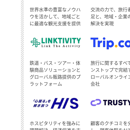
世界水準の豊富なノウハ
交流の力で、旅行
ウを活かして、地域ごと
足と、地域・企業
に最適な観光支援を提供
解決を実現
鉄道・バス・ツアー・体
旅行に関するすべ
験商品ソリューションと
ンストップで完結
グローバル販路提供のプ
ローバルオンライ
ラットフォーム
会社
ホスピタリティを強みに
顧客のクチコミを
課題解決・経済促進を支
し、顧客体験をAI