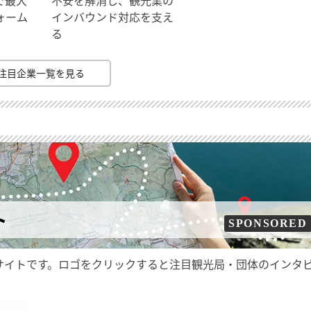
ォーム
インバウンド対応を支え
る
注目企業一覧を見る
ト
SPONSORED
サイトです。ロゴをクリックすると注目観光局・団体のインタ