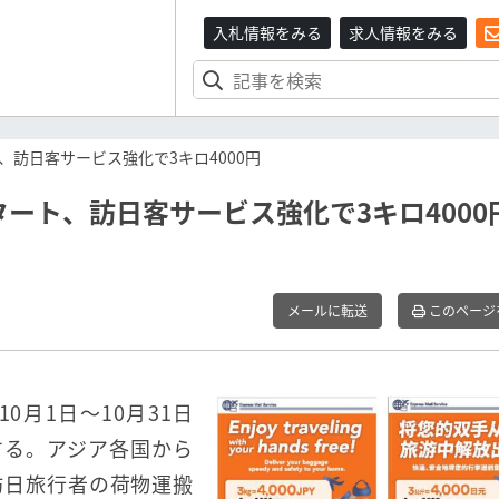
入札情報をみる
求人情報をみる
訪日客サービス強化で3キロ4000円
ート、訪日客サービス強化で3キロ4000
メールに転送
このページ
0月1日～10月31日
する。アジア各国から
訪日旅行者の荷物運搬