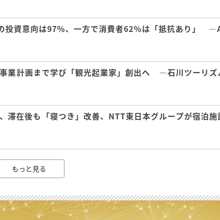
の投資意向は97％、一方で消費者62％は「抵抗あり」 ―A
事業計画まで学び「観光起業家」創出へ ―石川ツーリズ
、滞在後も「寝つき」改善、NTT東日本グループが宿泊施
もっと見る