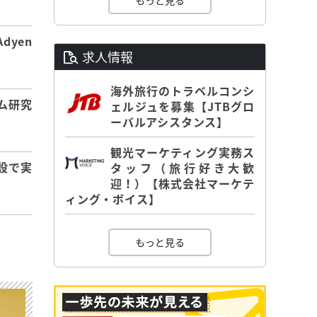
もっと見る
dyen
求人情報
海外旅行のトラベルコンシ
ム研究
ェルジュを募集【JTBグロ
ーバルアシスタンス】
観光マーケティング実務ス
設で実
タッフ（旅行好き大歓
迎！）【株式会社マーケテ
ィング・ボイス】
もっと見る