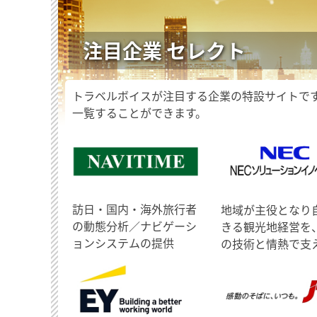
注目企業 セレクト
トラベルボイスが注目する企業の特設サイトで
一覧することができます。
訪日・国内・海外旅行者
地域が主役となり
の動態分析／ナビゲーシ
きる観光地経営を
ョンシステムの提供
の技術と情熱で支