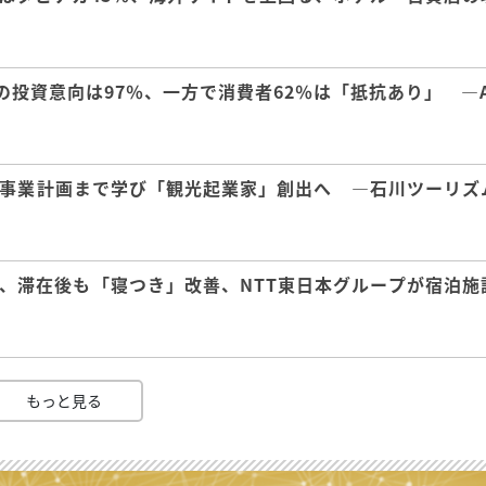
の投資意向は97％、一方で消費者62％は「抵抗あり」 ―A
事業計画まで学び「観光起業家」創出へ ―石川ツーリズ
、滞在後も「寝つき」改善、NTT東日本グループが宿泊施
もっと見る