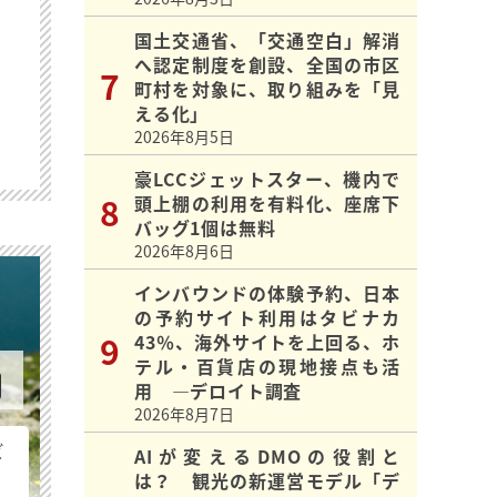
国土交通省、「交通空白」解消
へ認定制度を創設、全国の市区
町村を対象に、取り組みを「見
える化」
2026年8月5日
豪LCCジェットスター、機内で
頭上棚の利用を有料化、座席下
バッグ1個は無料
2026年8月6日
インバウンドの体験予約、日本
の予約サイト利用はタビナカ
43％、海外サイトを上回る、ホ
テル・百貨店の現地接点も活
用 ―デロイト調査
2026年8月7日
ビ
AIが変えるDMOの役割と
は？ 観光の新運営モデル「デ