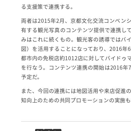
る支援策で連携する。
両者は2015年2月、京都文化交流コンベン
有する観光写真のコンテンツ提供で連携し
みはこれに続くもの。観光客の誘導ではバ
図）を活用することになっており、2016年
都市内の免税店約1012店に対してバイドゥ
を行なう。コンテンツ連携の開始は2016年
予定だ。
また、今回の連携には地図活用や来店促進
知向上のための共同プロモーションの実施も