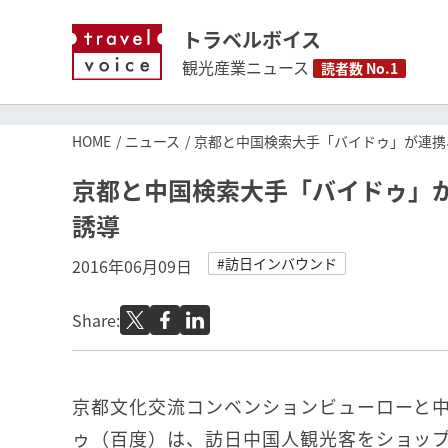
トラベルボイス
観光産業ニュース
読者数 No.1
HOME
ニュース
京都と中国検索大手「バイドゥ」が連携
京都と中国検索大手「バイドゥ」
誘導
#訪日インバウンド
2016年06月09日
Share:
京都文化交流コンベンションビューローと
ゥ（百度）は、訪日中国人観光客をショッ