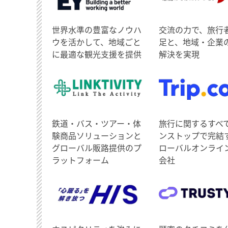
世界水準の豊富なノウハ
交流の力で、旅行
ウを活かして、地域ごと
足と、地域・企業
に最適な観光支援を提供
解決を実現
鉄道・バス・ツアー・体
旅行に関するすべ
験商品ソリューションと
ンストップで完結
グローバル販路提供のプ
ローバルオンライ
ラットフォーム
会社