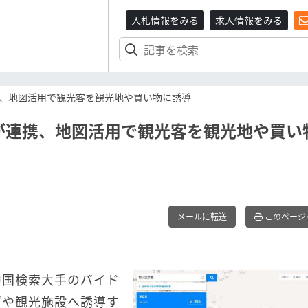
入札情報をみる
求人情報をみる
、地図活用で観光客を観光地や買い物に誘導
が連携、地図活用で観光客を観光地や買い
メールに転送
このページ
中国検索大手のバイド
プや観光施設へ誘導す