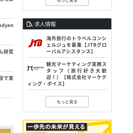
もっと見る
求人情報
dyen
海外旅行のトラベルコンシ
ェルジュを募集【JTBグロ
ーバルアシスタンス】
ム研究
観光マーケティング実務ス
タッフ（旅行好き大歓
迎！）【株式会社マーケテ
設で実
ィング・ボイス】
もっと見る