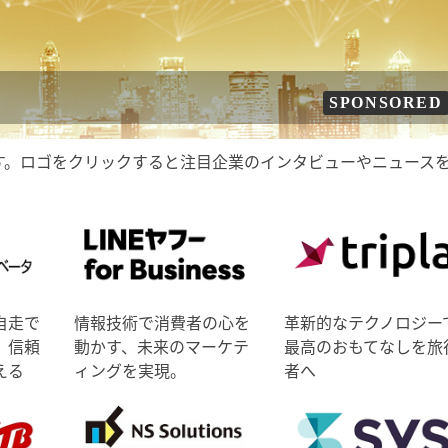
SPONSORED
す。ロゴをクリックすると注目企業のインタビューやニュース
自走で
情報技術で消費者の心を
革新的なテクノロジー
、信頼
動かす、未来のマーケテ
最高のおもてなしを旅
える
ィングを実現。
者へ