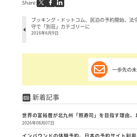
Share:
ブッキング・ドットコム、民泊の予約開始、法
守で「別荘」カテゴリーに
2016年6月9日
一歩先の未
新着記事
世界の富裕層が北九州「照寿司」を目指す理由、
2026年08月07日
インバウンドの体験予約、日本の予約サイト利用