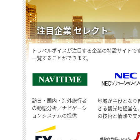
注目企業 セレクト
トラベルボイスが注目する企業の特設サイトで
一覧することができます。
訪日・国内・海外旅行者
地域が主役となり
の動態分析／ナビゲーシ
きる観光地経営を
ョンシステムの提供
の技術と情熱で支