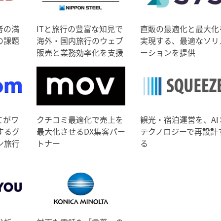
者の満
ITと旅行の豊富な知見で
直販の最適化と最大化
の課題
海外・国内旅行のウェブ
実現する、最適なソリ
販売と業務効率化を支援
ーションを提供
てがワ
クチコミ最適化で売上を
観光・宿泊運営を、AI
するグ
最大化させるDX集客パー
テクノロジーで再設計
ン旅行
トナー
る