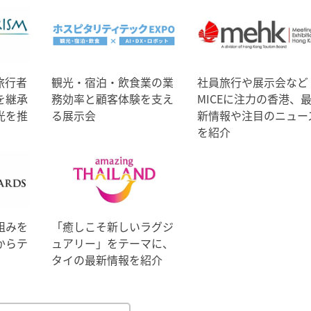
旅行者
観光・宿泊・飲食業の業
社員旅行や展示会など
を継承
務効率と顧客体験を支え
MICEに注力の香港、
光を推
る展示会
新情報や注目のニュー
を紹介
組みを
「癒しこそ新しいラグジ
からテ
ュアリー」をテーマに、
タイの最新情報を紹介