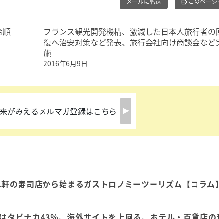
メールに転送
このページ
令順
フランス観光開発機構、激減した日本人旅行者の
復へ治安対策など発表、旅行会社向け商談会など
施
2016年6月9日
来がみえるメルマガ登録はこちら
1軒の寿司店から始まるガストロノミーツーリズム【コラム
はタビナカ43％、海外サイトを上回る、ホテル・百貨店の