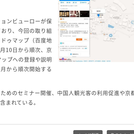
ションビューローが保
ており、今回の取り組
イドゥマップ（百度地
6月10日から順次、京
マップへの登録や説明
7月から順次開始する
のためのセミナー開催、中国人観光客の利用促進や京
含まれている。