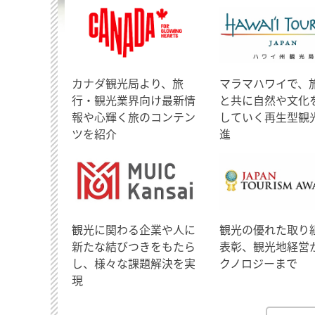
​カナダ観光局より、旅
マラマハワイで、
行・観光業界向け最新情
と共に自然や文化
報や心輝く旅のコンテン
していく再生型観
ツを紹介
進
観光に関わる企業や人に
観光の優れた取り
新たな結びつきをもたら
表彰、観光地経営
し、様々な課題解決を実
クノロジーまで
現