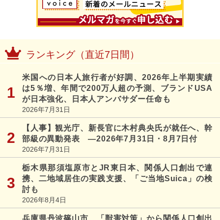
ランキング（直近7日間）
米国への日本人旅行者が好調、2026年上半期実績
は5％増、年間で200万人超の予測、ブランドUSA
が日本強化、日本人アンバサダー任命も
2026年7月31日
【人事】観光庁、新長官に木村典央氏が就任へ、幹
部級の異動発表 ―2026年7月31日・8月7日付
2026年7月31日
栃木県那須塩原市とJR東日本、関係人口創出で連
携、二地域居住の実践支援、「ご当地Suica」の検
討も
2026年8月4日
兵庫県丹波篠山市、「獣害対策」から関係人口創出