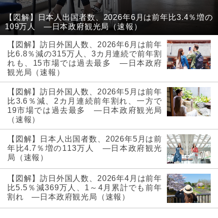
【図解】日本人出国者数、2026年6月は前年比3.4％増の
109万人 ―日本政府観光局（速報）
【図解】訪日外国人数、2026年6月は前年
比6.8％減の315万人、3カ月連続で前年割
れも、15市場では過去最多 ―日本政府
観光局（速報）
【図解】訪日外国人数、2026年5月は前年
比3.6％減、2カ月連続前年割れ、一方で
19市場では過去最多 ―日本政府観光局
（速報）
【図解】日本人出国者数、2026年5月は前
年比4.7％増の113万人 ―日本政府観光
局（速報）
【図解】訪日外国人数、2026年4月は前年
比5.5％減369万人、1～4月累計でも前年
割れ ―日本政府観光局（速報）