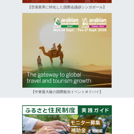
【空港業界に特化した国際会議@シンガポール】
【中東最大級の国際観光イベント＠ドバイ】