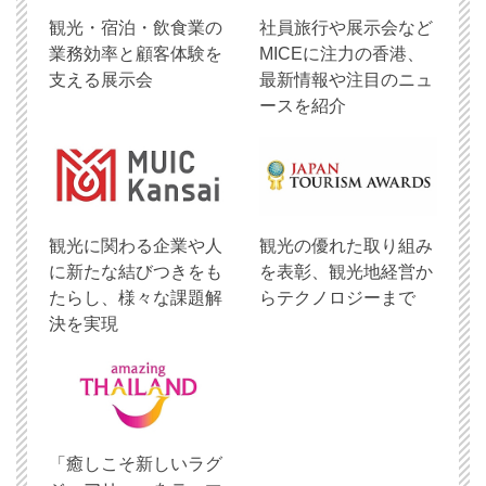
観光・宿泊・飲食業の
社員旅行や展示会など
業務効率と顧客体験を
MICEに注力の香港、
支える展示会
最新情報や注目のニュ
ースを紹介
観光に関わる企業や人
観光の優れた取り組み
に新たな結びつきをも
を表彰、観光地経営か
たらし、様々な課題解
らテクノロジーまで
決を実現
「癒しこそ新しいラグ