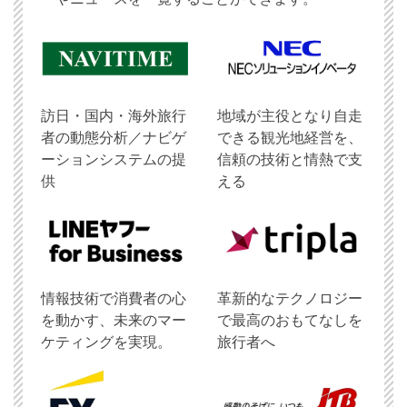
訪日・国内・海外旅行
地域が主役となり自走
者の動態分析／ナビゲ
できる観光地経営を、
ーションシステムの提
信頼の技術と情熱で支
供
える
情報技術で消費者の心
革新的なテクノロジー
を動かす、未来のマー
で最高のおもてなしを
ケティングを実現。
旅行者へ