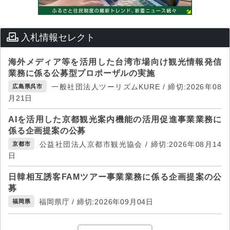
入札情報セレクト
海外メディア等を活用した台湾市場向け観光情報発信
業務に係る公募型プロポーザルの実施
一般社団法人ツーリズムKURE / 締切:2026年08
広島県呉市
月21日
AIを活用した京都観光案内機能の活用促進事業業務に
係る企画提案の公募
公益社団法人京都市観光協会 / 締切:2026年08月14
京都市
日
日韓相互誘客FAMツアー事業業務に係る企画提案の公
募
福岡県庁 / 締切:2026年09月04日
福岡県