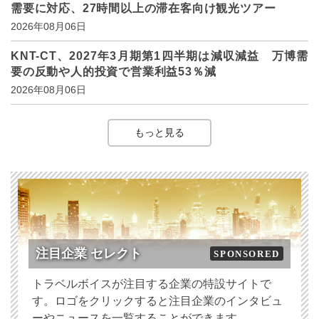
需要に対応、27時間以上の滞在客向け観光ツアー
2026年08月06日
KNT-CT、2027年3月期第1四半期は減収減益 万博需
要の反動や人的投資で営業利益53％減
2026年08月06日
もっと見る
注目企業 セレクト
SPONSORED
トラベルボイスが注目する企業の特設サイトで
す。ロゴをクリックすると注目企業のインタビュ
ーやニュースを一覧することができます。