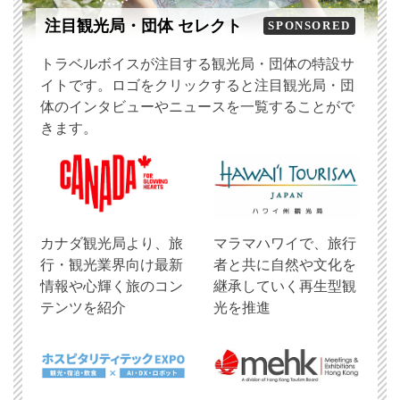
注目観光局・団体 セレクト
SPONSORED
トラベルボイスが注目する観光局・団体の特設サ
イトです。ロゴをクリックすると注目観光局・団
体のインタビューやニュースを一覧することがで
きます。
​カナダ観光局より、旅
マラマハワイで、旅行
行・観光業界向け最新
者と共に自然や文化を
情報や心輝く旅のコン
継承していく再生型観
テンツを紹介
光を推進