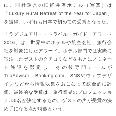
に、同社運営の旧軽井沢ホテル（写真）は
「Luxury Rural Retreat of the Year for Japan」
を獲得。いずれも日本で初めての受賞となった。
「ラグジュアリー・トラベル・ガイド・アワード
2016」は、世界中のホテルや航空会社、旅行会
社を対象にしたアワード。ホテル部門では実際に
宿泊したゲストのクチコミなどをもとにノミネー
ト施設を選定し、その後専門チームが
TripAdvisor、Booking.com、SNSやウェブデザ
インなどから情報収集をおこなって総合的に評
価。最終的な受賞は、旅行業界のプロフェッショ
ナル5名が決定するもの。ゲストの声が受賞の決
め手になる点が特徴という。