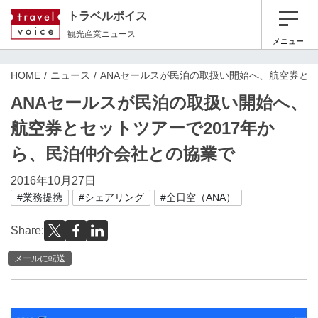
トラベルボイス
観光産業ニュース
メニュー
HOME
ニュース
ANAセールスが民泊の取扱い開始へ、航空券とセ
ANAセールスが民泊の取扱い開始へ、
航空券とセットツアーで2017年か
ら、民泊仲介会社との協業で
2016年10月27日
#業務提携
#シェアリング
#全日空（ANA）
Share:
メールに転送