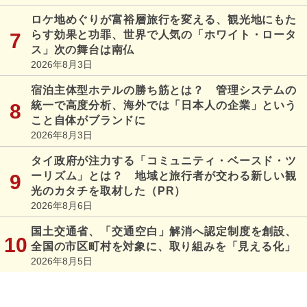
ロケ地めぐりが富裕層旅行を変える、観光地にもた
らす効果と功罪、世界で人気の「ホワイト・ロータ
ス」次の舞台は南仏
2026年8月3日
宿泊主体型ホテルの勝ち筋とは？ 管理システムの
統一で高度分析、海外では「日本人の企業」という
こと自体がブランドに
2026年8月3日
タイ政府が注力する「コミュニティ・ベースド・ツ
ーリズム」とは？ 地域と旅行者が交わる新しい観
光のカタチを取材した（PR）
2026年8月6日
国土交通省、「交通空白」解消へ認定制度を創設、
全国の市区町村を対象に、取り組みを「見える化」
2026年8月5日