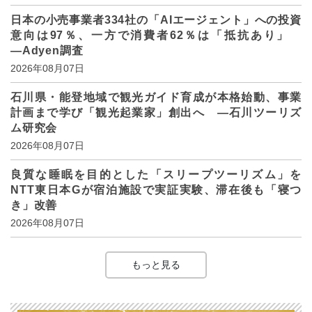
日本の小売事業者334社の「AIエージェント」への投資
意向は97％、一方で消費者62％は「抵抗あり」
―Adyen調査
2026年08月07日
石川県・能登地域で観光ガイド育成が本格始動、事業
計画まで学び「観光起業家」創出へ ―石川ツーリズ
ム研究会
2026年08月07日
良質な睡眠を目的とした「スリープツーリズム」を
NTT東日本Gが宿泊施設で実証実験、滞在後も「寝つ
き」改善
2026年08月07日
もっと見る