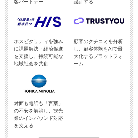
客パートナー
設計する
ホスピタリティを強み
顧客のクチコミを分析
に課題解決・経済促進
し、顧客体験をAIで最
を支援し、持続可能な
大化するプラットフォ
地域社会を共創
ーム
対面も電話も「言葉」
の不安を解消し、観光
業のインバウンド対応
を支える