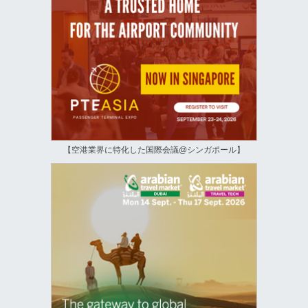
【空港業界に特化した国際会議@シンガポール】