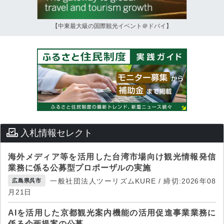
【中東最大級の国際観光イベント＠ドバイ】
入札情報セレクト
海外メディア等を活用した台湾市場向け観光情報発信
業務に係る公募型プロポーザルの実施
一般社団法人ツーリズムKURE / 締切:2026年08
広島県呉市
月21日
AIを活用した京都観光案内機能の活用促進事業業務に
係る企画提案の公募