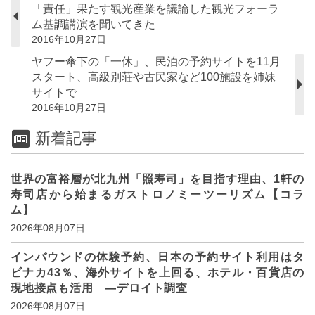
「責任」果たす観光産業を議論した観光フォーラ
ム基調講演を聞いてきた
2016年10月27日
ヤフー傘下の「一休」、民泊の予約サイトを11月
スタート、高級別荘や古民家など100施設を姉妹
サイトで
2016年10月27日
新着記事
世界の富裕層が北九州「照寿司」を目指す理由、1軒の
寿司店から始まるガストロノミーツーリズム【コラ
ム】
2026年08月07日
インバウンドの体験予約、日本の予約サイト利用はタ
ビナカ43％、海外サイトを上回る、ホテル・百貨店の
現地接点も活用 ―デロイト調査
2026年08月07日