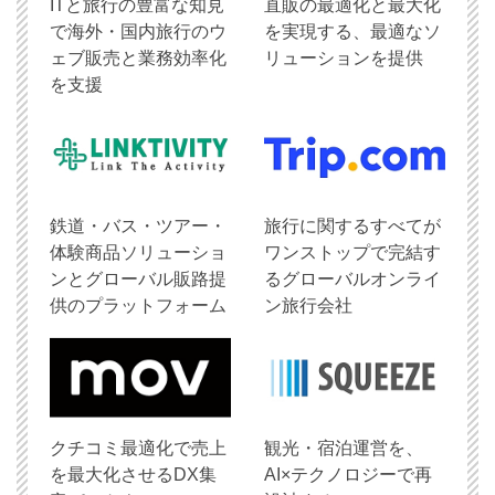
ITと旅行の豊富な知見
直販の最適化と最大化
で海外・国内旅行のウ
を実現する、最適なソ
ェブ販売と業務効率化
リューションを提供
を支援
鉄道・バス・ツアー・
旅行に関するすべてが
体験商品ソリューショ
ワンストップで完結す
ンとグローバル販路提
るグローバルオンライ
供のプラットフォーム
ン旅行会社
クチコミ最適化で売上
観光・宿泊運営を、
を最大化させるDX集
AI×テクノロジーで再