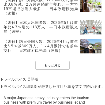
比3.6％減、2カ月連続前年割れ、一方で
19市場では過去最多 ―日本政府観光局
（速報）
【図解】日本人出国者数、2026年5月は前
年比4.7％増の113万人 ―日本政府観光
局（速報）
【図解】訪日外国人数、2026年4月は前年
比5.5％減369万人、1～4月累計でも前年
割れ ―日本政府観光局（速報）
もっと見る
トラベルボイス 英語版
トラベルボイス編集部が厳選した注目記事を英文で読めます。
A major Japanese heavy industry enters the tourism
business with premium travel by business jet and