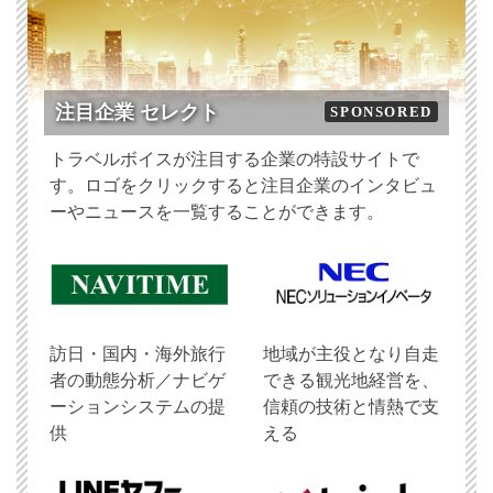
注目企業 セレクト
SPONSORED
トラベルボイスが注目する企業の特設サイトで
す。ロゴをクリックすると注目企業のインタビュ
ーやニュースを一覧することができます。
訪日・国内・海外旅行
地域が主役となり自走
者の動態分析／ナビゲ
できる観光地経営を、
ーションシステムの提
信頼の技術と情熱で支
供
える