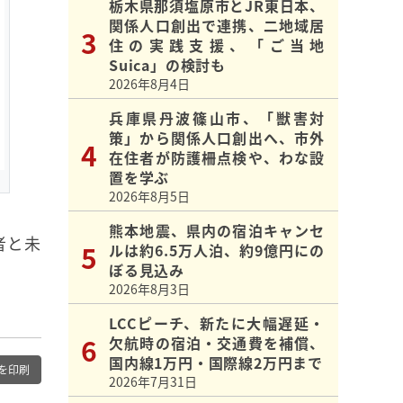
栃木県那須塩原市とJR東日本、
関係人口創出で連携、二地域居
住の実践支援、「ご当地
Suica」の検討も
2026年8月4日
兵庫県丹波篠山市、「獣害対
策」から関係人口創出へ、市外
在住者が防護柵点検や、わな設
置を学ぶ
2026年8月5日
熊本地震、県内の宿泊キャンセ
者と未
ルは約6.5万人泊、約9億円にの
ぼる見込み
2026年8月3日
LCCピーチ、新たに大幅遅延・
欠航時の宿泊・交通費を補償、
国内線1万円・国際線2万円まで
を印刷
2026年7月31日