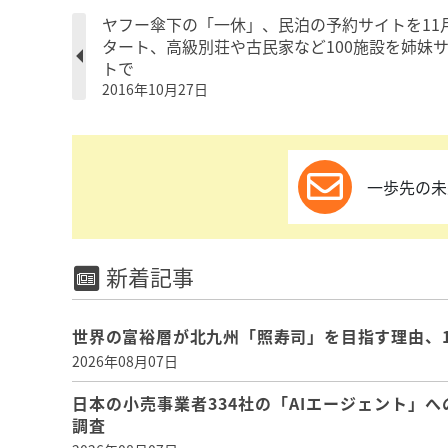
ヤフー傘下の「一休」、民泊の予約サイトを11
タート、高級別荘や古民家など100施設を姉妹
トで
2016年10月27日
一歩先の未
新着記事
世界の富裕層が北九州「照寿司」を目指す理由、
2026年08月07日
日本の小売事業者334社の「AIエージェント」へ
調査