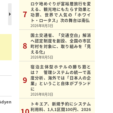
ロケ地めぐりが富裕層旅行を変
は
える、観光地にもたらす効果と
神
功罪、世界で人気の「ホワイ
ト・ロータス」次の舞台は南仏
2026年8月3日
国土交通省、「交通空白」解消
へ認定制度を創設、全国の市区
町村を対象に、取り組みを「見
える化」
2026年8月5日
宿泊主体型ホテルの勝ち筋と
は？ 管理システムの統一で高
度分析、海外では「日本人の企
業」ということ自体がブランド
】
に
2026年8月3日
dyen
トキエア、新規予約にシステム
利用料、1人1区間100円、2026