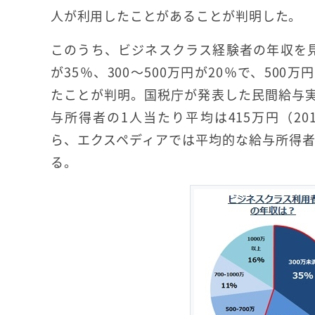
人が利用したことがあることが判明した。
このうち、ビジネスクラス経験者の年収を見
が35％、300～500万円が20％で、500
たことが判明。国税庁が発表した民間給与
与所得者の1人当たり平均は415万円（20
ら、エクスペディアでは平均的な給与所得
る。