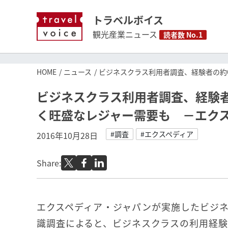
トラベルボイス
観光産業ニュース
読者数 No.1
HOME
ニュース
ビジネスクラス利用者調査、経験者の約
ビジネスクラス利用者調査、経験者
く旺盛なレジャー需要も －エク
#調査
#エクスペディア
2016年10月28日
Share:
エクスペディア・ジャパンが実施したビジ
識調査によると、ビジネスクラスの利用経験者