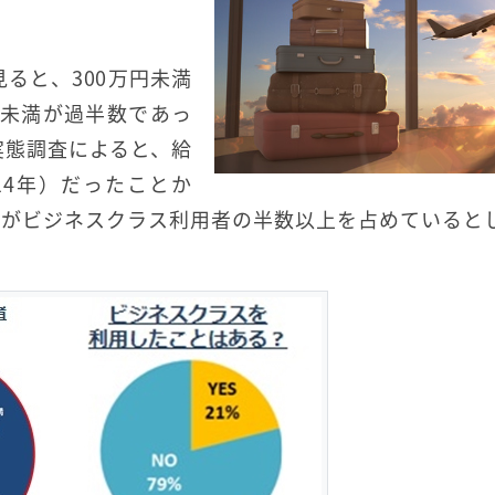
ると、300万円未満
万円未満が過半数であっ
実態調査によると、給
14年）だったことか
者がビジネスクラス利用者の半数以上を占めていると