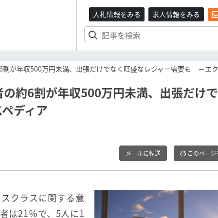
入札情報をみる
求人情報をみる
6割が年収500万円未満、出張だけでなく旺盛なレジャー需要も －エ
の約6割が年収500万円未満、出張だけ
スペディア
メールに転送
このページ
ネスクラスに関する意
は21％で、5人に1