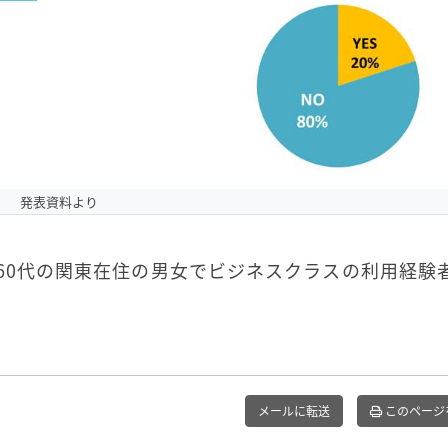
発表資料より
～60代の関東在住の男女でビジネスクラスの利用経験
メールに転送
このページ