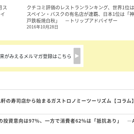
月ス
クチコミ評価のレストランランキング、世界1位
サイ
スペイン・バスクの有名店が連覇、日本1位は「
戸鉄板焼白秋」 －トリップアドバイザー
2016年10月28日
来がみえるメルマガ登録はこちら
1軒の寿司店から始まるガストロノミーツーリズム【コラム
の投資意向は97％、一方で消費者62％は「抵抗あり」 ―A