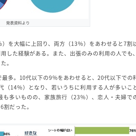
発表資料より
％）を大幅に上回り、両方（13％）をあわせると7割
利用した経験がある。また、出張のみの利用の人でも
した。
で最多。10代以下の9％をあわせると、20代以下での
0代（14％）となり、若いうちに利用する人が多いこ
最も多いものの、家族旅行（23％）、恋人・夫婦で
6割だった。