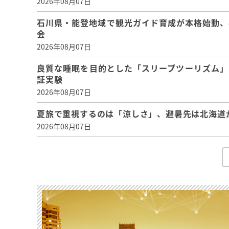
2026年08月07日
石川県・能登地域で観光ガイド育成が本格始動、
会
2026年08月07日
良質な睡眠を目的とした「スリープツーリズム」
証実験
2026年08月07日
夏旅で重視するのは「涼しさ」、避暑先は北海道
2026年08月07日