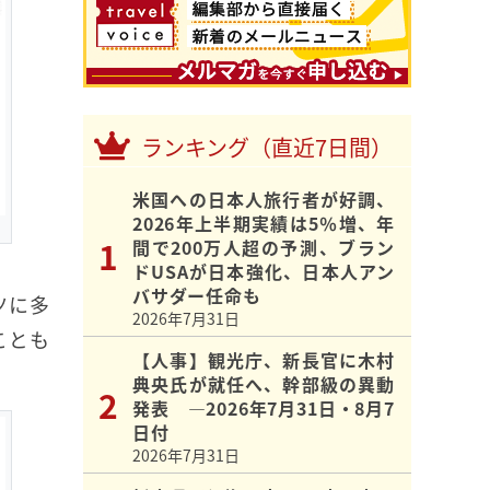
ランキング（直近7日間）
米国への日本人旅行者が好調、
2026年上半期実績は5％増、年
間で200万人超の予測、ブラン
ドUSAが日本強化、日本人アン
バサダー任命も
ツに多
2026年7月31日
ことも
【人事】観光庁、新長官に木村
典央氏が就任へ、幹部級の異動
発表 ―2026年7月31日・8月7
日付
2026年7月31日