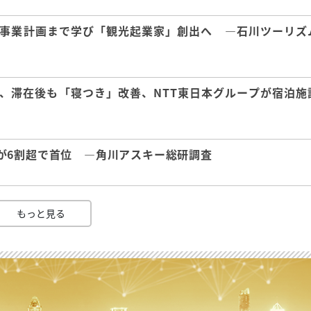
事業計画まで学び「観光起業家」創出へ ―石川ツーリズ
、滞在後も「寝つき」改善、NTT東日本グループが宿泊施
が6割超で首位 ―角川アスキー総研調査
もっと見る