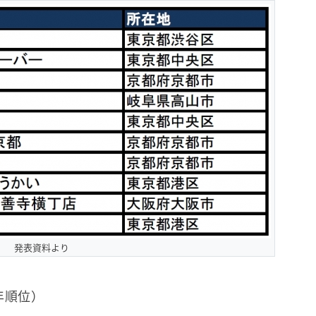
発表資料より
年順位）