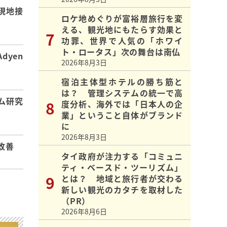
現地接
ロケ地めぐりが富裕層旅行を変
える、観光地にもたらす効果と
功罪、世界で人気の「ホワイ
ト・ロータス」次の舞台は南仏
dyen
2026年8月3日
宿泊主体型ホテルの勝ち筋と
は？ 管理システムの統一で高
ム研究
度分析、海外では「日本人の企
業」ということ自体がブランド
に
2026年8月3日
改善
タイ政府が注力する「コミュニ
ティ・ベースド・ツーリズム」
とは？ 地域と旅行者が交わる
新しい観光のカタチを取材した
（PR）
2026年8月6日