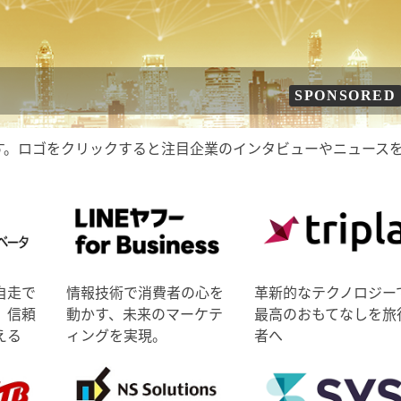
SPONSORED
す。ロゴをクリックすると注目企業のインタビューやニュース
自走で
情報技術で消費者の心を
革新的なテクノロジー
、信頼
動かす、未来のマーケテ
最高のおもてなしを旅
える
ィングを実現。
者へ