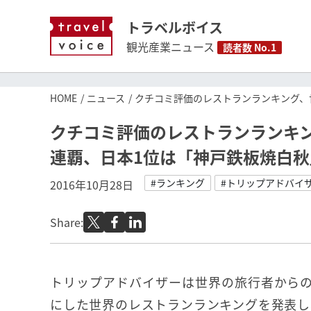
トラベルボイス
観光産業ニュース
読者数 No.1
HOME
ニュース
クチコミ評価のレストランランキング、
クチコミ評価のレストランランキ
連覇、日本1位は「神戸鉄板焼白
#ランキング
#トリップアドバイ
2016年10月28日
Share:
トリップアドバイザーは世界の旅行者から
にした世界のレストランランキングを発表し