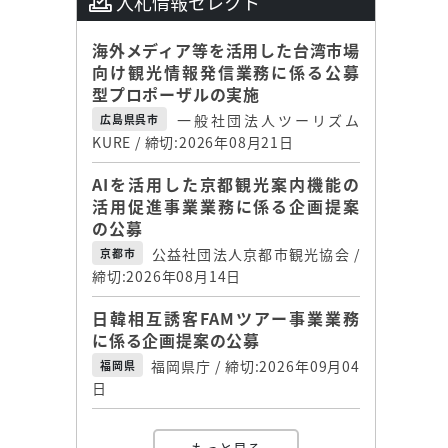
入札情報セレクト
海外メディア等を活用した台湾市場
向け観光情報発信業務に係る公募
型プロポーザルの実施
一般社団法人ツーリズム
広島県呉市
KURE / 締切:2026年08月21日
AIを活用した京都観光案内機能の
活用促進事業業務に係る企画提案
の公募
公益社団法人京都市観光協会 /
京都市
締切:2026年08月14日
日韓相互誘客FAMツアー事業業務
に係る企画提案の公募
福岡県庁 / 締切:2026年09月04
福岡県
日