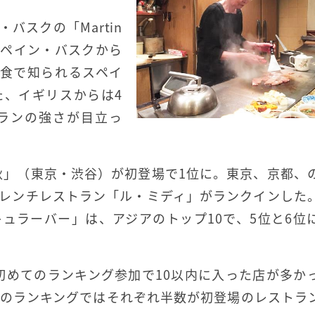
バスクの「Martin
にもスペイン・バスクから
入り、美食で知られるスペイ
た、イギリスからは4
ランの強さが目立っ
秋」（東京・渋谷）が初登場で1位に。東京、京都、
フレンチレストラン「ル・ミディ」がランクインした
ュラーバー」は、アジアのトップ10で、5位と6位
初めてのランキング参加で10以内に入った店が多か
アのランキングではそれぞれ半数が初登場のレストラ