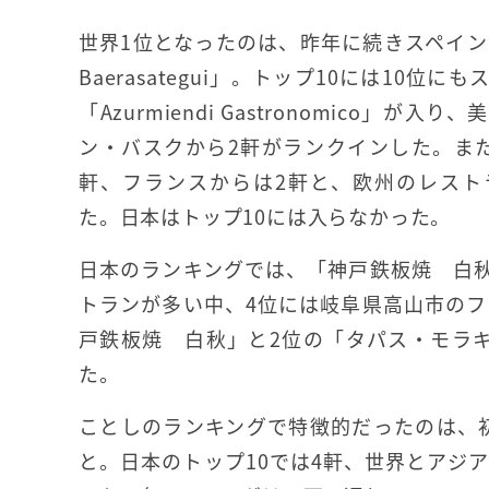
世界1位となったのは、昨年に続きスペイン・
Baerasategui」。トップ10には10位
「Azurmiendi Gastronomico」が
ン・バスクから2軒がランクインした。ま
軒、フランスからは2軒と、欧州のレスト
た。日本はトップ10には入らなかった。
日本のランキングでは、「神戸鉄板焼 白
トランが多い中、4位には岐阜県高山市の
戸鉄板焼 白秋」と2位の「タパス・モラキ
た。
ことしのランキングで特徴的だったのは、
と。日本のトップ10では4軒、世界とアジ