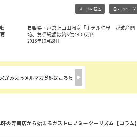
メールに転送
このページ
収
長野県・戸倉上山田温泉「ホテル柏屋」が破産開
需要
始、負債総額は約6億4400万円
2016年10月28日
来がみえるメルマガ登録はこちら
1軒の寿司店から始まるガストロノミーツーリズム【コラム