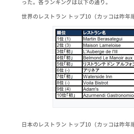
った。各ランキングは以下の通り。
世界のレストラン トップ10（カッコは昨年
日本のレストラン トップ10（カッコは昨年