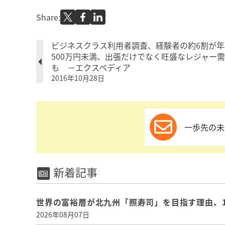
Share:
ビジネスクラス利用者調査、経験者の約6割が年
500万円未満、出張だけでなく旺盛なレジャー
も －エクスペディア
2016年10月28日
一歩先の未
新着記事
世界の富裕層が北九州「照寿司」を目指す理由、
2026年08月07日