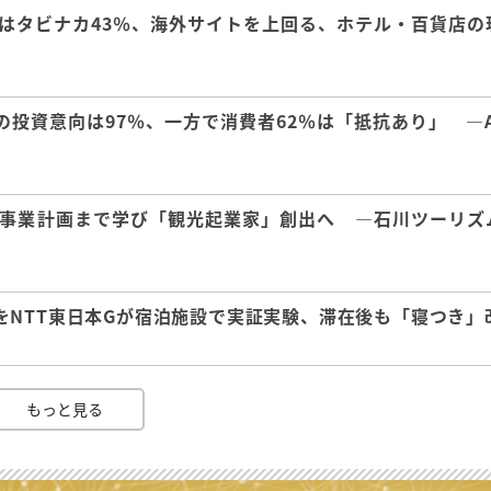
はタビナカ43％、海外サイトを上回る、ホテル・百貨店の
の投資意向は97％、一方で消費者62％は「抵抗あり」 ―A
事業計画まで学び「観光起業家」創出へ ―石川ツーリズ
をNTT東日本Gが宿泊施設で実証実験、滞在後も「寝つき」
もっと見る