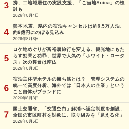
携、二地域居住の実践支援、「ご当地Suica」の検
討も
2026年8月4日
熊本地震、県内の宿泊キャンセルは約6.5万人泊、
約9億円にのぼる見込み
2026年8月3日
ロケ地めぐりが富裕層旅行を変える、観光地にもた
らす効果と功罪、世界で人気の「ホワイト・ロータ
ス」次の舞台は南仏
2026年8月3日
宿泊主体型ホテルの勝ち筋とは？ 管理システムの
統一で高度分析、海外では「日本人の企業」という
こと自体がブランドに
2026年8月3日
国土交通省、「交通空白」解消へ認定制度を創設、
全国の市区町村を対象に、取り組みを「見える化」
2026年8月5日