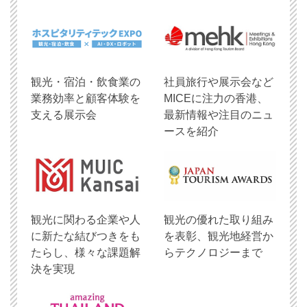
観光・宿泊・飲食業の
社員旅行や展示会など
業務効率と顧客体験を
MICEに注力の香港、
支える展示会
最新情報や注目のニュ
ースを紹介
観光に関わる企業や人
観光の優れた取り組み
に新たな結びつきをも
を表彰、観光地経営か
たらし、様々な課題解
らテクノロジーまで
決を実現