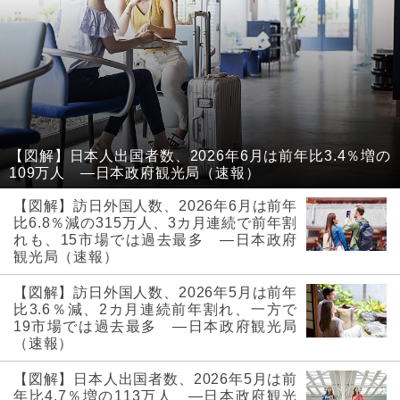
【図解】日本人出国者数、2026年6月は前年比3.4％増の
109万人 ―日本政府観光局（速報）
【図解】訪日外国人数、2026年6月は前年
比6.8％減の315万人、3カ月連続で前年割
れも、15市場では過去最多 ―日本政府
観光局（速報）
【図解】訪日外国人数、2026年5月は前年
比3.6％減、2カ月連続前年割れ、一方で
19市場では過去最多 ―日本政府観光局
（速報）
【図解】日本人出国者数、2026年5月は前
年比4.7％増の113万人 ―日本政府観光