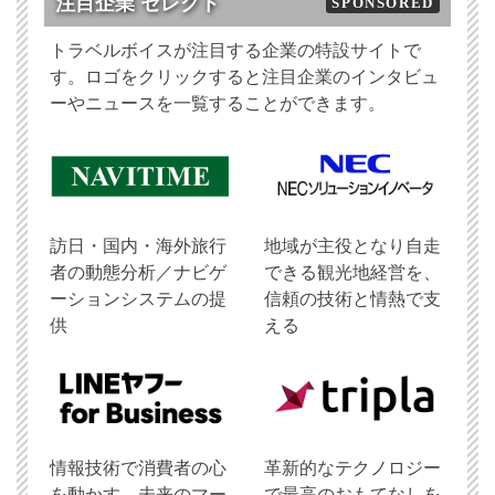
注目企業 セレクト
SPONSORED
トラベルボイスが注目する企業の特設サイトで
す。ロゴをクリックすると注目企業のインタビュ
ーやニュースを一覧することができます。
訪日・国内・海外旅行
地域が主役となり自走
者の動態分析／ナビゲ
できる観光地経営を、
ーションシステムの提
信頼の技術と情熱で支
供
える
情報技術で消費者の心
革新的なテクノロジー
を動かす、未来のマー
で最高のおもてなしを