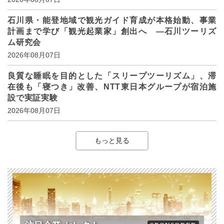
石川県・能登地域で観光ガイド育成が本格始動、事業
計画まで学び「観光起業家」創出へ ―石川ツーリズ
ム研究会
2026年08月07日
良質な睡眠を目的とした「スリープツーリズム」、滞
在後も「寝つき」改善、NTT東日本グループが宿泊施
設で実証実験
2026年08月07日
もっと見る