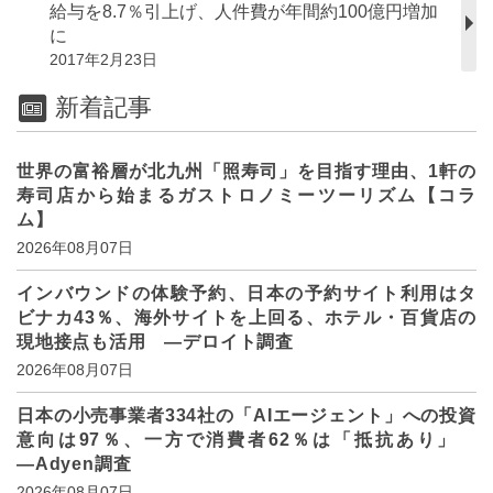
給与を8.7％引上げ、人件費が年間約100億円増加
に
2017年2月23日
新着記事
世界の富裕層が北九州「照寿司」を目指す理由、1軒の
寿司店から始まるガストロノミーツーリズム【コラ
ム】
2026年08月07日
インバウンドの体験予約、日本の予約サイト利用はタ
ビナカ43％、海外サイトを上回る、ホテル・百貨店の
現地接点も活用 ―デロイト調査
2026年08月07日
日本の小売事業者334社の「AIエージェント」への投資
意向は97％、一方で消費者62％は「抵抗あり」
―Adyen調査
2026年08月07日