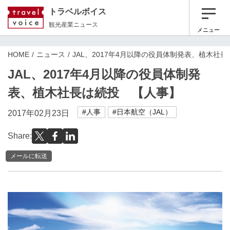
トラベルボイス
観光産業ニュース
メニュー
HOME
ニュース
JAL、2017年4月以降の役員体制発表、植木社
JAL、2017年4月以降の役員体制発
表、植木社長は続投 【人事】
#人事
#日本航空（JAL）
2017年02月23日
Share:
メールに転送