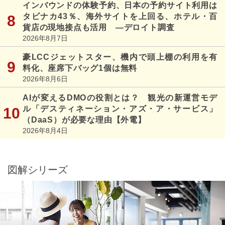
インバウンドの体験予約、日本の予約サイト利用は
タビナカ43％、海外サイトを上回る、ホテル・百
貨店の現地接点も活用 ―デロイト調査
2026年8月7日
豪LCCジェットスター、機内で頭上棚の利用を有
料化、座席下バッグ1個は無料
2026年8月6日
AIが変えるDMOの役割とは？ 観光の新運営モデ
ル「デスティネーション・アズ・ア・サービス」
（DaaS）が必要な理由【外電】
2026年8月4日
図解シリーズ