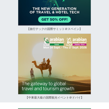
【旅行テックの国際サミット＠スペイン】
【中東最大級の国際観光イベント＠ドバイ】