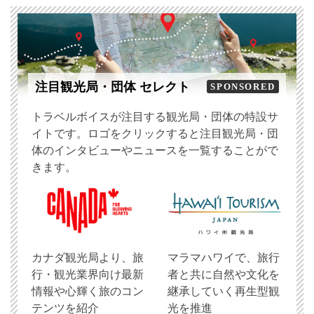
注目観光局・団体 セレクト
SPONSORED
トラベルボイスが注目する観光局・団体の特設サ
イトです。ロゴをクリックすると注目観光局・団
体のインタビューやニュースを一覧することがで
きます。
​カナダ観光局より、旅
マラマハワイで、旅行
行・観光業界向け最新
者と共に自然や文化を
情報や心輝く旅のコン
継承していく再生型観
テンツを紹介
光を推進