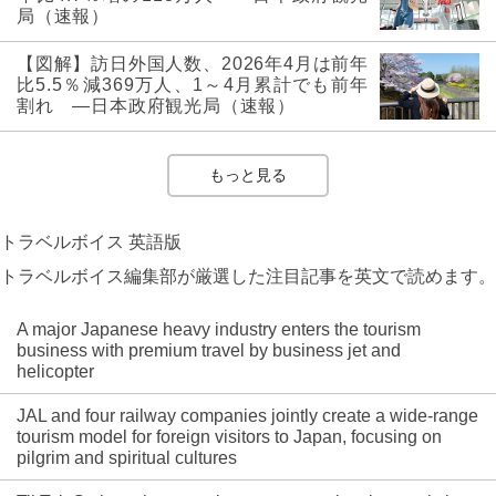
局（速報）
【図解】訪日外国人数、2026年4月は前年
比5.5％減369万人、1～4月累計でも前年
割れ ―日本政府観光局（速報）
もっと見る
トラベルボイス 英語版
トラベルボイス編集部が厳選した注目記事を英文で読めます。
A major Japanese heavy industry enters the tourism
business with premium travel by business jet and
helicopter
JAL and four railway companies jointly create a wide-range
tourism model for foreign visitors to Japan, focusing on
pilgrim and spiritual cultures