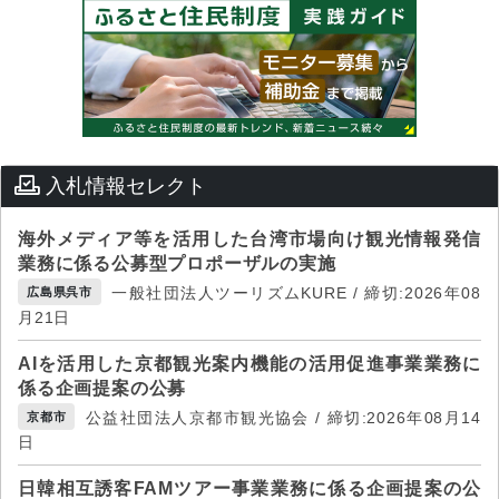
入札情報セレクト
海外メディア等を活用した台湾市場向け観光情報発信
業務に係る公募型プロポーザルの実施
一般社団法人ツーリズムKURE / 締切:2026年08
広島県呉市
月21日
AIを活用した京都観光案内機能の活用促進事業業務に
係る企画提案の公募
公益社団法人京都市観光協会 / 締切:2026年08月14
京都市
日
日韓相互誘客FAMツアー事業業務に係る企画提案の公