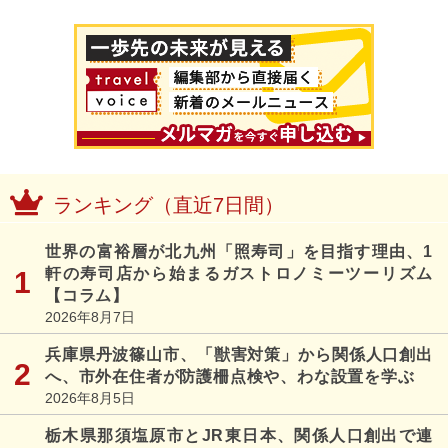
ランキング（直近7日間）
世界の富裕層が北九州「照寿司」を目指す理由、1
軒の寿司店から始まるガストロノミーツーリズム
【コラム】
2026年8月7日
兵庫県丹波篠山市、「獣害対策」から関係人口創出
へ、市外在住者が防護柵点検や、わな設置を学ぶ
2026年8月5日
栃木県那須塩原市とJR東日本、関係人口創出で連