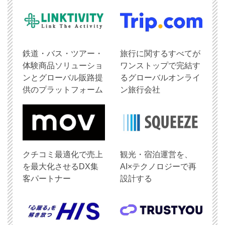
鉄道・バス・ツアー・
旅行に関するすべてが
体験商品ソリューショ
ワンストップで完結す
ンとグローバル販路提
るグローバルオンライ
供のプラットフォーム
ン旅行会社
クチコミ最適化で売上
観光・宿泊運営を、
を最大化させるDX集
AI×テクノロジーで再
客パートナー
設計する