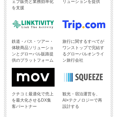
ェブ販売と業務効率化
リューションを提供
を支援
鉄道・バス・ツアー・
旅行に関するすべてが
体験商品ソリューショ
ワンストップで完結す
ンとグローバル販路提
るグローバルオンライ
供のプラットフォーム
ン旅行会社
クチコミ最適化で売上
観光・宿泊運営を、
を最大化させるDX集
AI×テクノロジーで再
客パートナー
設計する