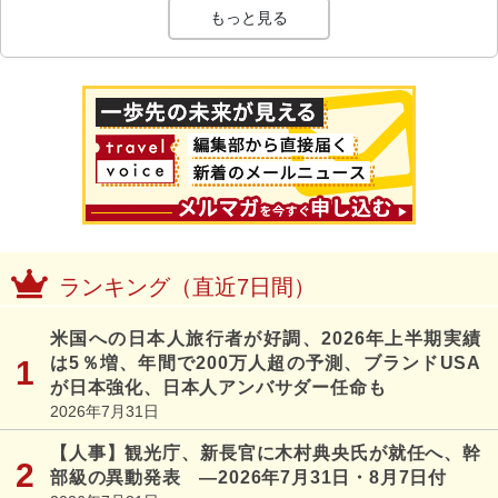
もっと見る
ランキング（直近7日間）
米国への日本人旅行者が好調、2026年上半期実績
は5％増、年間で200万人超の予測、ブランドUSA
が日本強化、日本人アンバサダー任命も
2026年7月31日
【人事】観光庁、新長官に木村典央氏が就任へ、幹
部級の異動発表 ―2026年7月31日・8月7日付