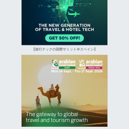
【旅行テックの国際サミット＠スペイン】