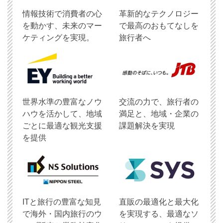
情報技術で消費者の心
革新的なテクノロジー
を動かす、未来のマー
で最高のおもてなしを
ケティングを実現。
旅行者へ
世界水準の豊富なノウ
交流の力で、旅行者の
ハウを活かして、地域
満足と、地域・企業の
ごとに最適な観光支援
課題解決を実現
を提供
ITと旅行の豊富な知見
直販の最適化と最大化
で海外・国内旅行のウ
を実現する、最適なソ