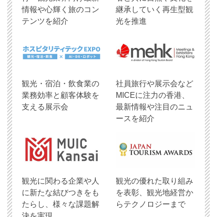
情報や心輝く旅のコン
継承していく再生型観
テンツを紹介
光を推進
観光・宿泊・飲食業の
社員旅行や展示会など
業務効率と顧客体験を
MICEに注力の香港、
支える展示会
最新情報や注目のニュ
ースを紹介
観光に関わる企業や人
観光の優れた取り組み
に新たな結びつきをも
を表彰、観光地経営か
たらし、様々な課題解
らテクノロジーまで
決を実現