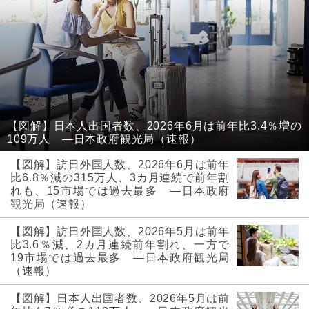
【図解】日本人出国者数、2026年6月は前年比3.4％増の
109万人 ―日本政府観光局（速報）
【図解】訪日外国人数、2026年6月は前年
比6.8％減の315万人、3カ月連続で前年割
れも、15市場では過去最多 ―日本政府
観光局（速報）
【図解】訪日外国人数、2026年5月は前年
比3.6％減、2カ月連続前年割れ、一方で
19市場では過去最多 ―日本政府観光局
（速報）
【図解】日本人出国者数、2026年5月は前