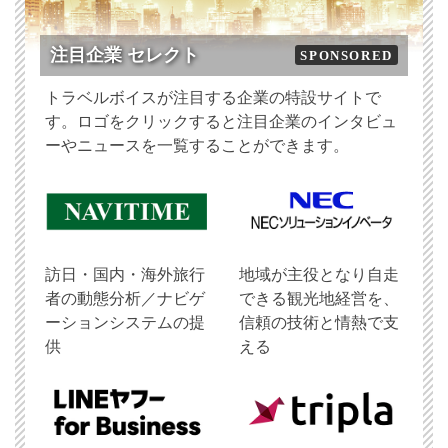
注目企業 セレクト
SPONSORED
トラベルボイスが注目する企業の特設サイトで
す。ロゴをクリックすると注目企業のインタビュ
ーやニュースを一覧することができます。
訪日・国内・海外旅行
地域が主役となり自走
者の動態分析／ナビゲ
できる観光地経営を、
ーションシステムの提
信頼の技術と情熱で支
供
える