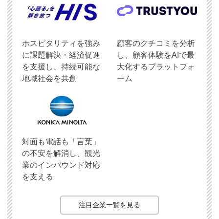
ホスピタリティを強み
顧客のクチコミを分析
に課題解決・経済促進
し、顧客体験をAIで最
を支援し、持続可能な
大化するプラットフォ
地域社会を共創
ーム
対面も電話も「言葉」
の不安を解消し、観光
業のインバウンド対応
を支える
注目企業一覧を見る