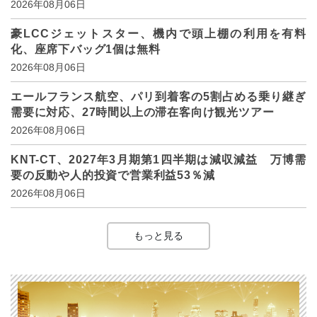
2026年08月06日
豪LCCジェットスター、機内で頭上棚の利用を有料
化、座席下バッグ1個は無料
2026年08月06日
エールフランス航空、パリ到着客の5割占める乗り継ぎ
需要に対応、27時間以上の滞在客向け観光ツアー
2026年08月06日
KNT-CT、2027年3月期第1四半期は減収減益 万博需
要の反動や人的投資で営業利益53％減
2026年08月06日
もっと見る