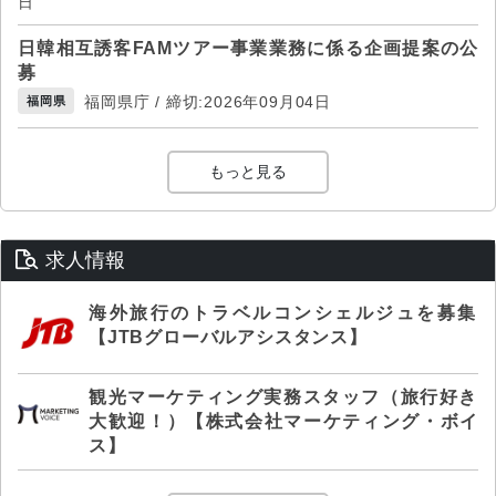
日
日韓相互誘客FAMツアー事業業務に係る企画提案の公
募
福岡県庁 / 締切:2026年09月04日
福岡県
もっと見る
求人情報
海外旅行のトラベルコンシェルジュを募集
【JTBグローバルアシスタンス】
観光マーケティング実務スタッフ（旅行好き
大歓迎！）【株式会社マーケティング・ボイ
ス】