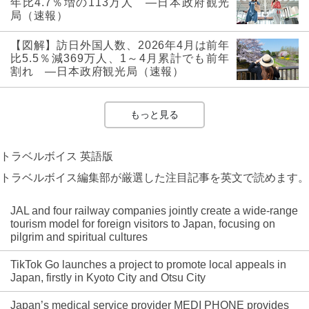
年比4.7％増の113万人 ―日本政府観光
局（速報）
【図解】訪日外国人数、2026年4月は前年
比5.5％減369万人、1～4月累計でも前年
割れ ―日本政府観光局（速報）
もっと見る
トラベルボイス 英語版
トラベルボイス編集部が厳選した注目記事を英文で読めます。
JAL and four railway companies jointly create a wide-range
tourism model for foreign visitors to Japan, focusing on
pilgrim and spiritual cultures
TikTok Go launches a project to promote local appeals in
Japan, firstly in Kyoto City and Otsu City
Japan’s medical service provider MEDI PHONE provides