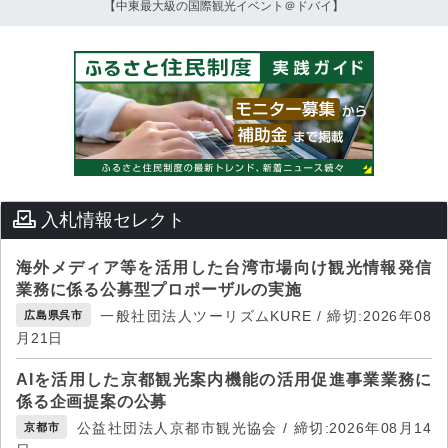
【中東最大級の国際観光イベント＠ドバイ】
入札情報セレクト
海外メディア等を活用した台湾市場向け観光情報発信
業務に係る公募型プロポーザルの実施
一般社団法人ツーリズムKURE / 締切:2026年08
広島県呉市
月21日
AIを活用した京都観光案内機能の活用促進事業業務に
係る企画提案の公募
公益社団法人京都市観光協会 / 締切:2026年08月14
京都市