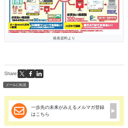
発表資料より
Share:
メールに転送
一歩先の未来がみえるメルマガ登録
はこちら