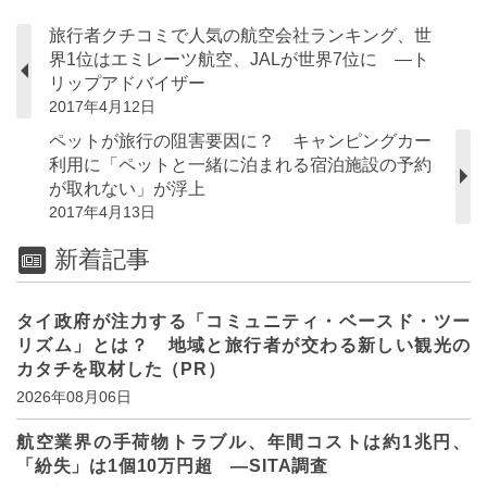
旅行者クチコミで人気の航空会社ランキング、世
界1位はエミレーツ航空、JALが世界7位に ―ト
リップアドバイザー
2017年4月12日
ペットが旅行の阻害要因に？ キャンピングカー
利用に「ペットと一緒に泊まれる宿泊施設の予約
が取れない」が浮上
2017年4月13日
新着記事
タイ政府が注力する「コミュニティ・ベースド・ツー
リズム」とは？ 地域と旅行者が交わる新しい観光の
カタチを取材した（PR）
2026年08月06日
航空業界の手荷物トラブル、年間コストは約1兆円、
「紛失」は1個10万円超 ―SITA調査