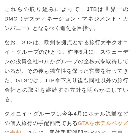
これらの取り組みによって、JTBは世界一の
DMC（デスティネーション・マネジメント・カ
ンパニー）となるべく進化を目指す。
なお、GTSは、欧州を拠点とする旅行大手クオニ
イ・グループのひとつ。昨年5月に、スウェーデ
ンの投資会社EQTがグループの全株式を取得して
いるが、その後も独立性を保った営業を行ってき
た。GTSでは、JTB傘下入り後も同社以外の旅行
会社との取引を継続する方針を明らかにしてい
る。
クオニイ・グループは今年4月にホテル流通など
の個人旅行の手配部門である
GTAをホテルベッズ
に売却
。さらに、団体手配部門でアジア、中東、