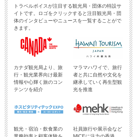
トラベルボイスが注目する観光局・団体の特設サ
イトです。ロゴをクリックすると注目観光局・団
体のインタビューやニュースを一覧することがで
きます。
​カナダ観光局より、旅
マラマハワイで、旅行
行・観光業界向け最新
者と共に自然や文化を
情報や心輝く旅のコン
継承していく再生型観
テンツを紹介
光を推進
観光・宿泊・飲食業の
社員旅行や展示会など
業務効率と顧客体験を
MICEに注力の香港、