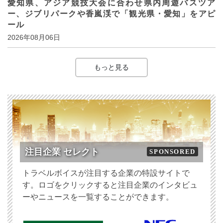
愛知県、アジア競技大会に合わせ県内周遊バスツア
ー、ジブリパークや香嵐渓で「観光県・愛知」をアピ
ール
2026年08月06日
もっと見る
注目企業 セレクト
SPONSORED
トラベルボイスが注目する企業の特設サイトで
す。ロゴをクリックすると注目企業のインタビュ
ーやニュースを一覧することができます。