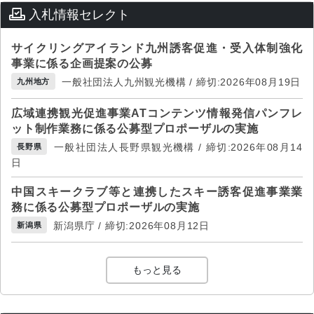
入札情報セレクト
サイクリングアイランド九州誘客促進・受入体制強化
事業に係る企画提案の公募
一般社団法人九州観光機構 / 締切:2026年08月19日
九州地方
広域連携観光促進事業ATコンテンツ情報発信パンフレ
ット制作業務に係る公募型プロポーザルの実施
一般社団法人長野県観光機構 / 締切:2026年08月14
長野県
日
中国スキークラブ等と連携したスキー誘客促進事業業
務に係る公募型プロポーザルの実施
新潟県庁 / 締切:2026年08月12日
新潟県
もっと見る