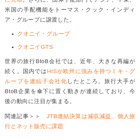
米国の手配機能をトーマス・クック・インディ
ア・グループに譲渡した。
クオニイ・グループ
クオニイGTS
世界の旅行BtoB会社では、近年、大きな再編が
続く。国内では
HISが欧州に強みを持つミキ・グ
ループを連結子会社化
したところ。旅行大手が
BtoB企業を傘下に置く動きが連続しており、今
後の動向に注目が集まる。
関連記事＞＞
JTB連結決算は減収減益、個人旅
行とネット販売に課題