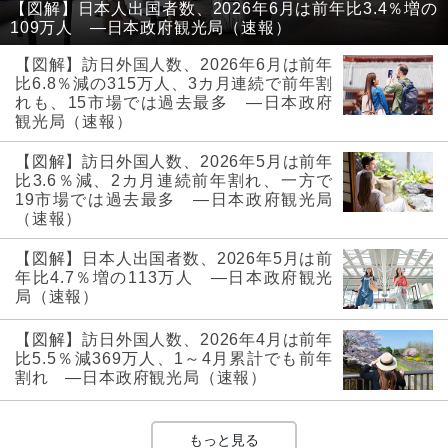
【図解】日本人出国者数、2026年6月は前年比3.4％増の
109万人 ―日本政府観光局（速報）
【図解】訪日外国人数、2026年6月は前年
比6.8％減の315万人、3カ月連続で前年割
れも、15市場では過去最多 ―日本政府
観光局（速報）
【図解】訪日外国人数、2026年5月は前年
比3.6％減、2カ月連続前年割れ、一方で
19市場では過去最多 ―日本政府観光局
（速報）
【図解】日本人出国者数、2026年5月は前
年比4.7％増の113万人 ―日本政府観光
局（速報）
【図解】訪日外国人数、2026年4月は前年
比5.5％減369万人、1～4月累計でも前年
割れ ―日本政府観光局（速報）
もっと見る