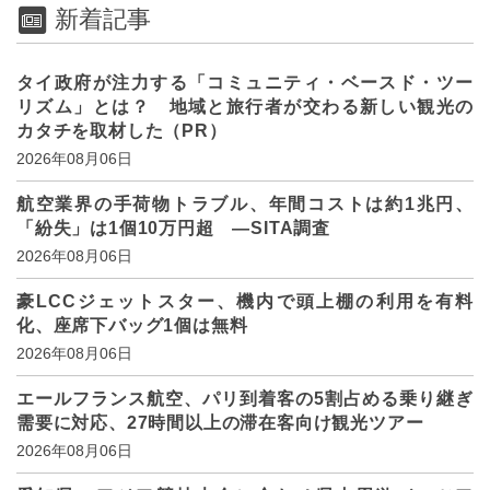
新着記事
タイ政府が注力する「コミュニティ・ベースド・ツー
リズム」とは？ 地域と旅行者が交わる新しい観光の
カタチを取材した（PR）
2026年08月06日
航空業界の手荷物トラブル、年間コストは約1兆円、
「紛失」は1個10万円超 ―SITA調査
2026年08月06日
豪LCCジェットスター、機内で頭上棚の利用を有料
化、座席下バッグ1個は無料
2026年08月06日
エールフランス航空、パリ到着客の5割占める乗り継ぎ
需要に対応、27時間以上の滞在客向け観光ツアー
2026年08月06日