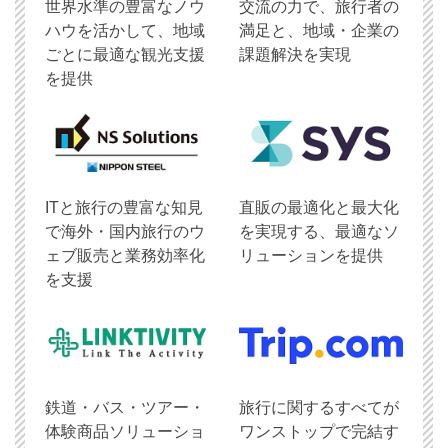
世界水準の豊富なノウ
交流の力で、旅行者の
ハウを活かして、地域
満足と、地域・企業の
ごとに最適な観光支援
課題解決を実現
を提供
ITと旅行の豊富な知見
直販の最適化と最大化
で海外・国内旅行のウ
を実現する、最適なソ
ェブ販売と業務効率化
リューションを提供
を支援
鉄道・バス・ツアー・
旅行に関するすべてが
体験商品ソリューショ
ワンストップで完結す