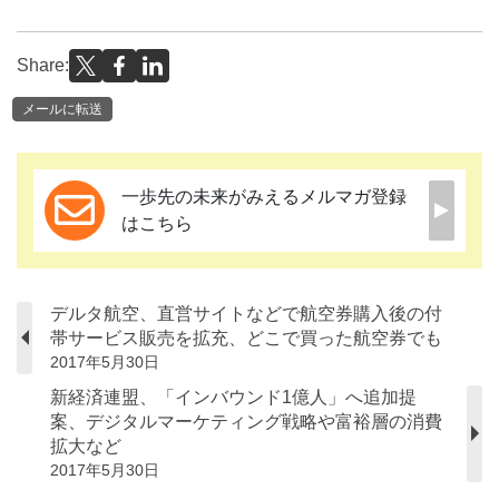
Share:
メールに転送
一歩先の未来がみえるメルマガ登録
はこちら
デルタ航空、直営サイトなどで航空券購入後の付
帯サービス販売を拡充、どこで買った航空券でも
2017年5月30日
新経済連盟、「インバウンド1億人」へ追加提
案、デジタルマーケティング戦略や富裕層の消費
拡大など
2017年5月30日