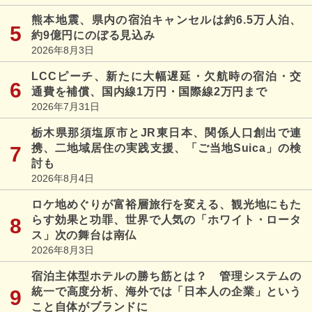
熊本地震、県内の宿泊キャンセルは約6.5万人泊、
約9億円にのぼる見込み
2026年8月3日
LCCピーチ、新たに大幅遅延・欠航時の宿泊・交
通費を補償、国内線1万円・国際線2万円まで
2026年7月31日
栃木県那須塩原市とJR東日本、関係人口創出で連
携、二地域居住の実践支援、「ご当地Suica」の検
討も
2026年8月4日
ロケ地めぐりが富裕層旅行を変える、観光地にもた
らす効果と功罪、世界で人気の「ホワイト・ロータ
ス」次の舞台は南仏
2026年8月3日
宿泊主体型ホテルの勝ち筋とは？ 管理システムの
統一で高度分析、海外では「日本人の企業」という
こと自体がブランドに