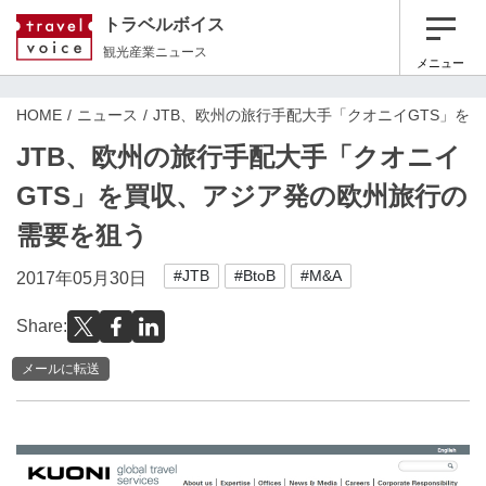
トラベルボイス
観光産業ニュース
メニュー
HOME
ニュース
JTB、欧州の旅行手配大手「クオニイGTS」を
JTB、欧州の旅行手配大手「クオニイ
GTS」を買収、アジア発の欧州旅行の
需要を狙う
#JTB
#BtoB
#M&A
2017年05月30日
Share:
メールに転送