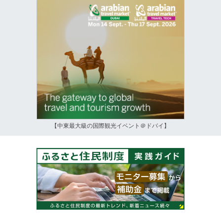
【中東最大級の国際観光イベント＠ドバイ】