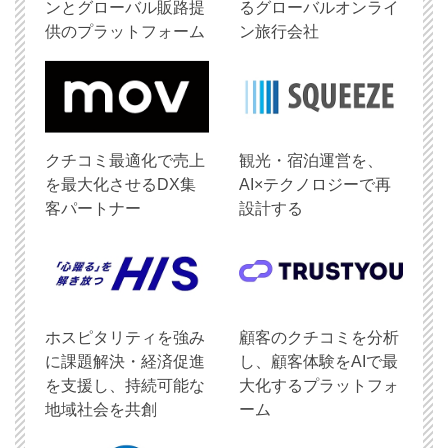
ンとグローバル販路提
るグローバルオンライ
供のプラットフォーム
ン旅行会社
クチコミ最適化で売上
観光・宿泊運営を、
を最大化させるDX集
AI×テクノロジーで再
客パートナー
設計する
ホスピタリティを強み
顧客のクチコミを分析
に課題解決・経済促進
し、顧客体験をAIで最
を支援し、持続可能な
大化するプラットフォ
地域社会を共創
ーム