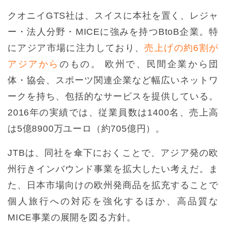
クオニイGTS社は、スイスに本社を置く、レジャ
ー・法人分野・MICEに強みを持つBtoB企業。特
にアジア市場に注力しており、
売上げの約6割が
アジアから
のもの。 欧州で、民間企業から団
体・協会、スポーツ関連企業など幅広いネットワ
ークを持ち、包括的なサービスを提供している。
2016年の実績では、従業員数は1400名、売上高
は5億8900万ユーロ（約705億円）。
JTBは、同社を傘下におくことで、アジア発の欧
州行きインバウンド事業を拡大したい考えだ。ま
た、日本市場向けの欧州発商品を拡充することで
個人旅行への対応を強化するほか、高品質な
MICE事業の展開を図る方針。