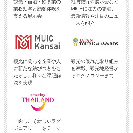
観光・宿泊・飲食業の
社員旅行や展示会など
業務効率と顧客体験を
MICEに注力の香港、
支える展示会
最新情報や注目のニュ
ースを紹介
観光に関わる企業や人
観光の優れた取り組み
に新たな結びつきをも
を表彰、観光地経営か
たらし、様々な課題解
らテクノロジーまで
決を実現
「癒しこそ新しいラグ
ジュアリー」をテーマ