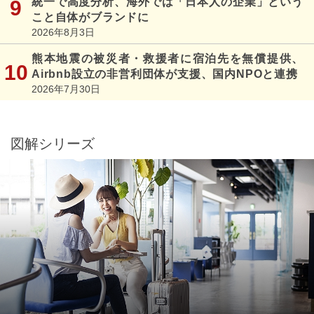
統一で高度分析、海外では「日本人の企業」という
こと自体がブランドに
2026年8月3日
熊本地震の被災者・救援者に宿泊先を無償提供、
Airbnb設立の非営利団体が支援、国内NPOと連携
2026年7月30日
図解シリーズ