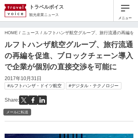
トラベルボイス
観光産業ニュース
メニュー
HOME
ニュース
ルフトハンザ航空グループ、旅行流通の再編を
ルフトハンザ航空グループ、旅行流通
の再編を促進、ブロックチェーン導入
で企業が個別の直接交渉を可能に
2017年10月31日
#ルフトハンザ・ドイツ航空
#デジタル・テクノロジー
Share:
メールに転送