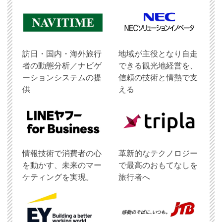
訪日・国内・海外旅行
地域が主役となり自走
者の動態分析／ナビゲ
できる観光地経営を、
ーションシステムの提
信頼の技術と情熱で支
供
える
情報技術で消費者の心
革新的なテクノロジー
を動かす、未来のマー
で最高のおもてなしを
ケティングを実現。
旅行者へ