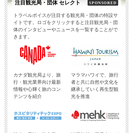
注目観光局・団体 セレクト
SPONSORED
トラベルボイスが注目する観光局・団体の特設サ
イトです。ロゴをクリックすると注目観光局・団
体のインタビューやニュースを一覧することがで
きます。
​カナダ観光局より、旅
マラマハワイで、旅行
行・観光業界向け最新
者と共に自然や文化を
情報や心輝く旅のコン
継承していく再生型観
テンツを紹介
光を推進