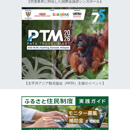
【空港業界に特化した国際会議@シンガポール】
【太平洋アジア観光協会（PATA）主催のイベント】