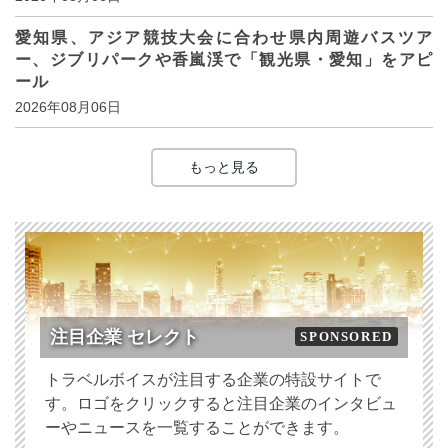
愛知県、アジア競技大会に合わせ県内周遊バスツア
ー、ジブリパークや香嵐渓で「観光県・愛知」をアピ
ール
2026年08月06日
もっと見る
注目企業 セレクト
SPONSORED
トラベルボイスが注目する企業の特設サイトで
す。ロゴをクリックすると注目企業のインタビュ
ーやニュースを一覧することができます。