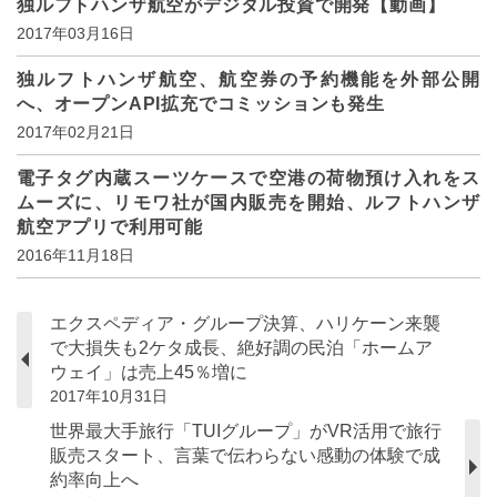
独ルフトハンザ航空がデジタル投資で開発【動画】
2017年03月16日
独ルフトハンザ航空、航空券の予約機能を外部公開
へ、オープンAPI拡充でコミッションも発生
2017年02月21日
電子タグ内蔵スーツケースで空港の荷物預け入れをス
ムーズに、リモワ社が国内販売を開始、ルフトハンザ
航空アプリで利用可能
2016年11月18日
エクスペディア・グループ決算、ハリケーン来襲
で大損失も2ケタ成長、絶好調の民泊「ホームア
ウェイ」は売上45％増に
2017年10月31日
世界最大手旅行「TUIグループ」がVR活用で旅行
販売スタート、言葉で伝わらない感動の体験で成
約率向上へ