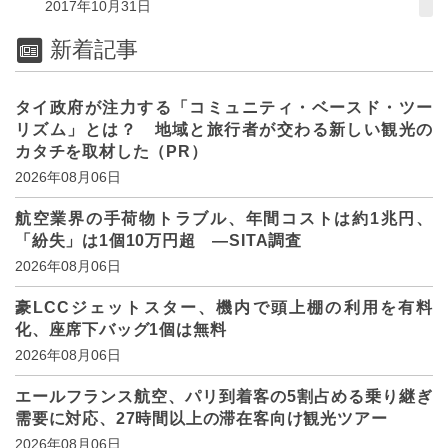
2017年10月31日
新着記事
タイ政府が注力する「コミュニティ・ベースド・ツー
リズム」とは？ 地域と旅行者が交わる新しい観光の
カタチを取材した（PR）
2026年08月06日
航空業界の手荷物トラブル、年間コストは約1兆円、
「紛失」は1個10万円超 ―SITA調査
2026年08月06日
豪LCCジェットスター、機内で頭上棚の利用を有料
化、座席下バッグ1個は無料
2026年08月06日
エールフランス航空、パリ到着客の5割占める乗り継ぎ
需要に対応、27時間以上の滞在客向け観光ツアー
2026年08月06日