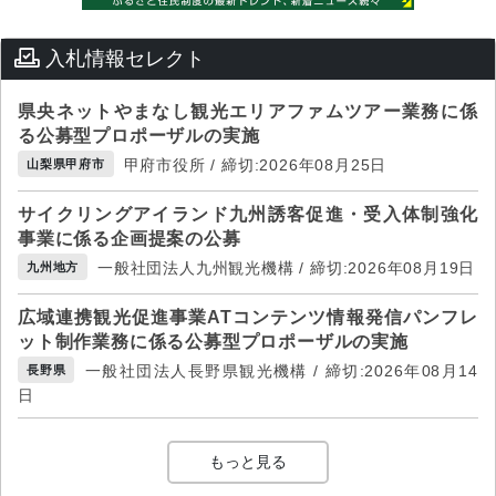
入札情報セレクト
県央ネットやまなし観光エリアファムツアー業務に係
る公募型プロポーザルの実施
甲府市役所 / 締切:2026年08月25日
山梨県甲府市
サイクリングアイランド九州誘客促進・受入体制強化
事業に係る企画提案の公募
一般社団法人九州観光機構 / 締切:2026年08月19日
九州地方
広域連携観光促進事業ATコンテンツ情報発信パンフレ
ット制作業務に係る公募型プロポーザルの実施
一般社団法人長野県観光機構 / 締切:2026年08月14
長野県
日
もっと見る