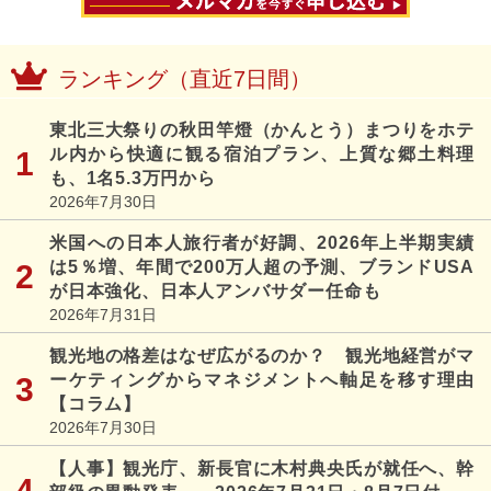
ランキング（直近7日間）
東北三大祭りの秋田竿燈（かんとう）まつりをホテ
ル内から快適に観る宿泊プラン、上質な郷土料理
も、1名5.3万円から
2026年7月30日
米国への日本人旅行者が好調、2026年上半期実績
は5％増、年間で200万人超の予測、ブランドUSA
が日本強化、日本人アンバサダー任命も
2026年7月31日
観光地の格差はなぜ広がるのか？ 観光地経営がマ
ーケティングからマネジメントへ軸足を移す理由
【コラム】
2026年7月30日
【人事】観光庁、新長官に木村典央氏が就任へ、幹