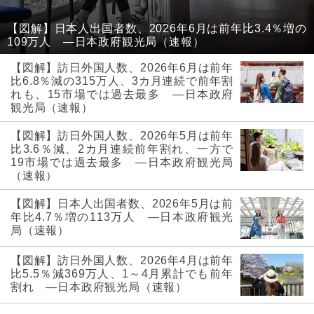
【図解】日本人出国者数、2026年6月は前年比3.4％増の
109万人 ―日本政府観光局（速報）
【図解】訪日外国人数、2026年6月は前年
比6.8％減の315万人、3カ月連続で前年割
れも、15市場では過去最多 ―日本政府
観光局（速報）
【図解】訪日外国人数、2026年5月は前年
比3.6％減、2カ月連続前年割れ、一方で
19市場では過去最多 ―日本政府観光局
（速報）
【図解】日本人出国者数、2026年5月は前
年比4.7％増の113万人 ―日本政府観光
局（速報）
【図解】訪日外国人数、2026年4月は前年
比5.5％減369万人、1～4月累計でも前年
割れ ―日本政府観光局（速報）