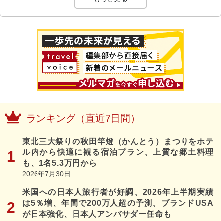
ランキング（直近7日間）
東北三大祭りの秋田竿燈（かんとう）まつりをホテ
ル内から快適に観る宿泊プラン、上質な郷土料理
も、1名5.3万円から
2026年7月30日
米国への日本人旅行者が好調、2026年上半期実績
は5％増、年間で200万人超の予測、ブランドUSA
が日本強化、日本人アンバサダー任命も