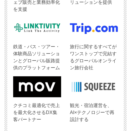
ェブ販売と業務効率化
リューションを提供
を支援
鉄道・バス・ツアー・
旅行に関するすべてが
体験商品ソリューショ
ワンストップで完結す
ンとグローバル販路提
るグローバルオンライ
供のプラットフォーム
ン旅行会社
クチコミ最適化で売上
観光・宿泊運営を、
を最大化させるDX集
AI×テクノロジーで再
客パートナー
設計する