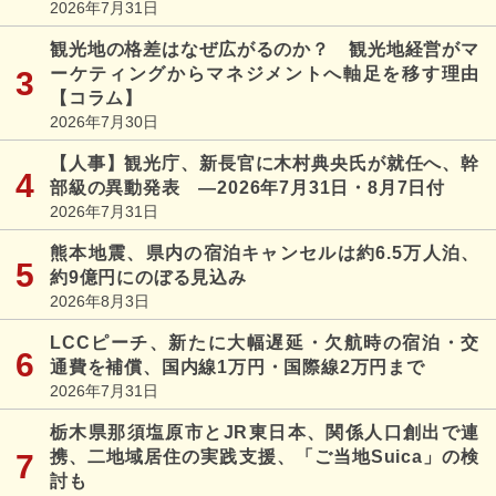
2026年7月31日
観光地の格差はなぜ広がるのか？ 観光地経営がマ
ーケティングからマネジメントへ軸足を移す理由
【コラム】
2026年7月30日
【人事】観光庁、新長官に木村典央氏が就任へ、幹
部級の異動発表 ―2026年7月31日・8月7日付
2026年7月31日
熊本地震、県内の宿泊キャンセルは約6.5万人泊、
約9億円にのぼる見込み
2026年8月3日
LCCピーチ、新たに大幅遅延・欠航時の宿泊・交
通費を補償、国内線1万円・国際線2万円まで
2026年7月31日
栃木県那須塩原市とJR東日本、関係人口創出で連
携、二地域居住の実践支援、「ご当地Suica」の検
討も