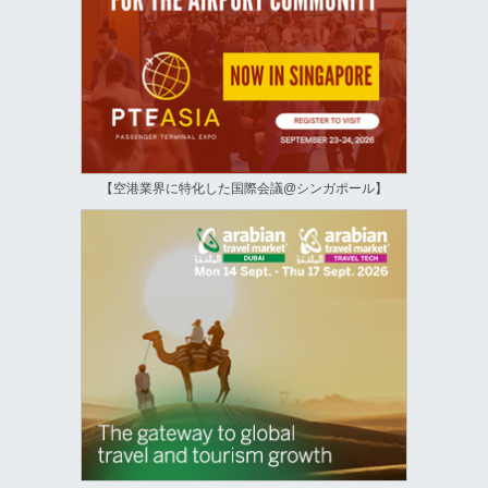
【空港業界に特化した国際会議@シンガポール】