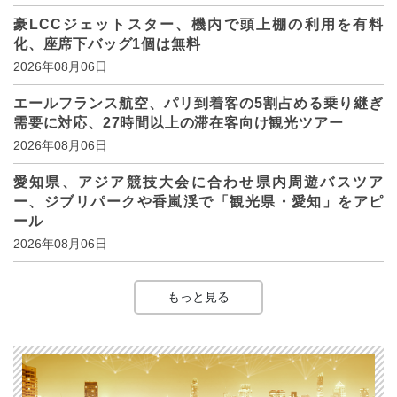
豪LCCジェットスター、機内で頭上棚の利用を有料
化、座席下バッグ1個は無料
2026年08月06日
エールフランス航空、パリ到着客の5割占める乗り継ぎ
需要に対応、27時間以上の滞在客向け観光ツアー
2026年08月06日
愛知県、アジア競技大会に合わせ県内周遊バスツア
ー、ジブリパークや香嵐渓で「観光県・愛知」をアピ
ール
2026年08月06日
もっと見る