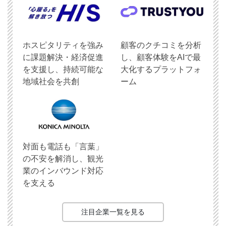
ホスピタリティを強み
顧客のクチコミを分析
に課題解決・経済促進
し、顧客体験をAIで最
を支援し、持続可能な
大化するプラットフォ
地域社会を共創
ーム
対面も電話も「言葉」
の不安を解消し、観光
業のインバウンド対応
を支える
注目企業一覧を見る