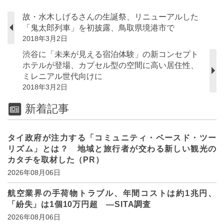
故・水木しげるさんの生誕祭、リニューアルした
「鬼太郎列車」を初披露、鳥取県境港市で
2018年3月2日
渋谷に「未来が見える宿泊体験」の新コンセプト
ホテルが登場、カプセル型の空間に高い居住性、
ミレニアル世代向けに
2018年3月2日
新着記事
タイ政府が注力する「コミュニティ・ベースド・ツー
リズム」とは？ 地域と旅行者が交わる新しい観光の
カタチを取材した（PR）
2026年08月06日
航空業界の手荷物トラブル、年間コストは約1兆円、
「紛失」は1個10万円超 ―SITA調査
2026年08月06日