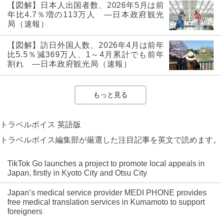
【図解】日本人出国者数、2026年5月は前
年比4.7％増の113万人 ―日本政府観光
局（速報）
【図解】訪日外国人数、2026年4月は前年
比5.5％減369万人、1～4月累計でも前年
割れ ―日本政府観光局（速報）
もっと見る
トラベルボイス 英語版
トラベルボイス編集部が厳選した注目記事を英文で読めます。
TikTok Go launches a project to promote local appeals in
Japan, firstly in Kyoto City and Otsu City
Japan’s medical service provider MEDI PHONE provides
free medical translation services in Kumamoto to support
foreigners