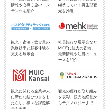
情報や心輝く旅のコン
継承していく再生型観
テンツを紹介
光を推進
観光・宿泊・飲食業の
社員旅行や展示会など
業務効率と顧客体験を
MICEに注力の香港、
支える展示会
最新情報や注目のニュ
ースを紹介
観光に関わる企業や人
観光の優れた取り組み
に新たな結びつきをも
を表彰、観光地経営か
たらし、様々な課題解
らテクノロジーまで
決を実現