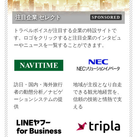
注目企業 セレクト
SPONSORED
トラベルボイスが注目する企業の特設サイトで
す。ロゴをクリックすると注目企業のインタビュ
ーやニュースを一覧することができます。
訪日・国内・海外旅行
地域が主役となり自走
者の動態分析／ナビゲ
できる観光地経営を、
ーションシステムの提
信頼の技術と情熱で支
供
える