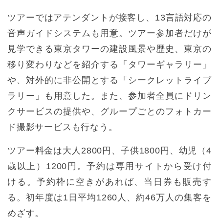
ツアーではアテンダントが接客し、13言語対応の
音声ガイドシステムも用意。ツアー参加者だけが
見学できる東京タワーの建設風景や歴史、東京の
移り変わりなどを紹介する「タワーギャラリー」
や、対外的に非公開とする「シークレットライブ
ラリー」も用意した。また、参加者全員にドリン
クサービスの提供や、グループごとのフォトカー
ド撮影サービスも行なう。
ツアー料金は大人2800円、子供1800円、幼児（4
歳以上）1200円。予約は専用サイトから受け付
ける。予約枠に空きがあれば、当日券も販売す
る。初年度は1日平均1260人、約46万人の集客を
めざす。