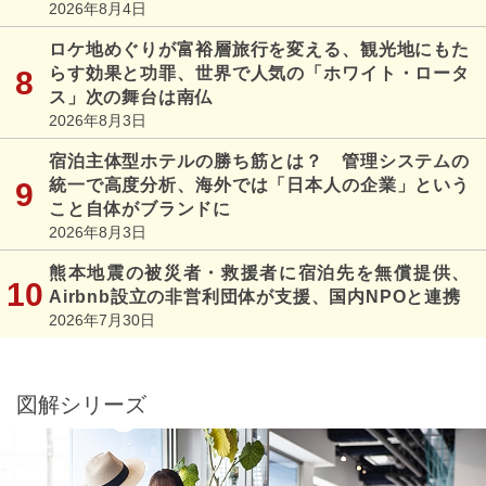
2026年8月4日
ロケ地めぐりが富裕層旅行を変える、観光地にもた
らす効果と功罪、世界で人気の「ホワイト・ロータ
ス」次の舞台は南仏
2026年8月3日
宿泊主体型ホテルの勝ち筋とは？ 管理システムの
統一で高度分析、海外では「日本人の企業」という
こと自体がブランドに
2026年8月3日
熊本地震の被災者・救援者に宿泊先を無償提供、
Airbnb設立の非営利団体が支援、国内NPOと連携
2026年7月30日
図解シリーズ