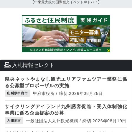
【中東最大級の国際観光イベント＠ドバイ】
入札情報セレクト
県央ネットやまなし観光エリアファムツアー業務に係
る公募型プロポーザルの実施
甲府市役所 / 締切:2026年08月25日
山梨県甲府市
サイクリングアイランド九州誘客促進・受入体制強化
事業に係る企画提案の公募
一般社団法人九州観光機構 / 締切:2026年08月19日
九州地方