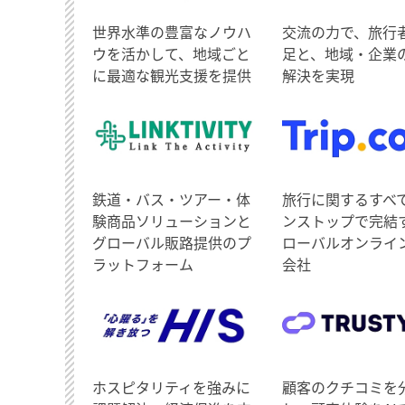
世界水準の豊富なノウハ
交流の力で、旅行
ウを活かして、地域ごと
足と、地域・企業
に最適な観光支援を提供
解決を実現
鉄道・バス・ツアー・体
旅行に関するすべ
験商品ソリューションと
ンストップで完結
グローバル販路提供のプ
ローバルオンライ
ラットフォーム
会社
ホスピタリティを強みに
顧客のクチコミを