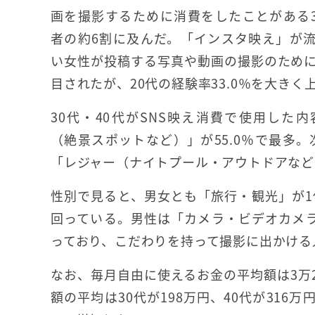
画を撮影するために消費をしたことがある3
者の約6割に及んだ。「インスタ映え」が
い女性が投稿する写真や動画の撮影のため
目されたが、20代の経験率33.0％を大きく
30代・40代がSNS映え消費で使用した
（絶景スポットなど）」が55.0％で最多。
「レジャー（ナイトプール・アウトドアなど）
性別で見ると、男女とも「旅行・観光」が1位
回っている。男性は「カメラ・ビデオカメラ
っており、こだわりを持って撮影に出かける
なお、毎月自由に使えるお金の平均額は3万27
額の平均は30代が198万円、40代が316万