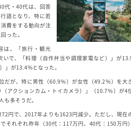
0代・40代は、回答
流行語となり、特に若
に消費をする動向が注
上回った。
内容は、「旅行・観光
次いで、「料理（自作弁当や調理家電など）」が13.
」が13.4％となった。
だが、特に男性（60.9％）が女性（49.2％）を大
（アクションカム・トイカメラ）」（10.7％）が4
人も多そうだ。
2円で、2017年よりも1623円減少。ただし、現在
円でそれぞれ昨年（30代：117万円、40代：150万円