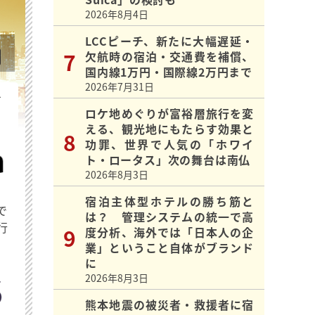
2026年8月4日
LCCピーチ、新たに大幅遅延・
欠航時の宿泊・交通費を補償、
国内線1万円・国際線2万円まで
2026年7月31日
を
ロケ地めぐりが富裕層旅行を変
える、観光地にもたらす効果と
功罪、世界で人気の「ホワイ
ト・ロータス」次の舞台は南仏
2026年8月3日
宿泊主体型ホテルの勝ち筋と
で
は？ 管理システムの統一で高
行
度分析、海外では「日本人の企
業」ということ自体がブランド
に
2026年8月3日
熊本地震の被災者・救援者に宿