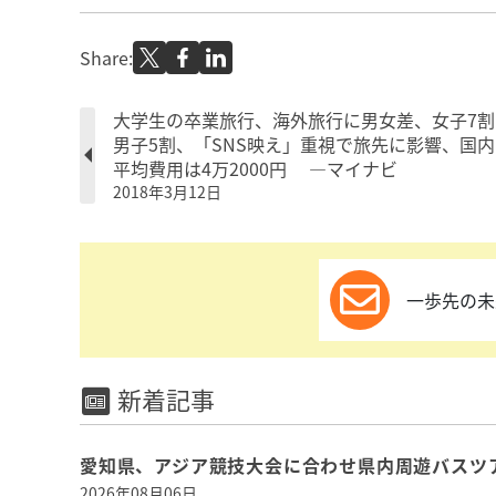
Share:
大学生の卒業旅行、海外旅行に男女差、女子7割
男子5割、「SNS映え」重視で旅先に影響、国内
平均費用は4万2000円 ―マイナビ
2018年3月12日
一歩先の未
新着記事
愛知県、アジア競技大会に合わせ県内周遊バスツ
2026年08月06日