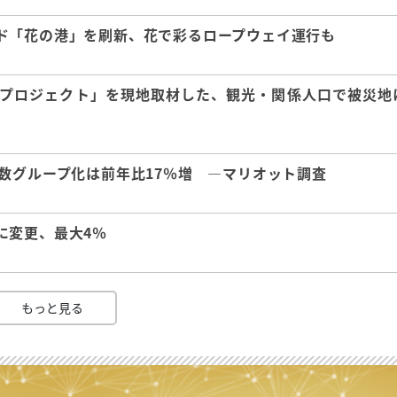
ド「花の港」を刷新、花で彩るロープウェイ運行も
興プロジェクト」を現地取材した、観光・関係人口で被災地
数グループ化は前年比17％増 ―マリオット調査
に変更、最大4％
もっと見る