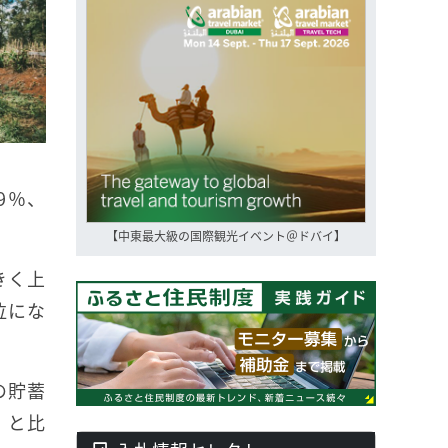
9％、
【中東最大級の国際観光イベント＠ドバイ】
きく上
位にな
の貯蓄
）と比