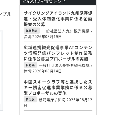
入札情報セレクト
サイクリングアイランド九州誘客促
ンプル
進・受入体制強化事業に係る企画
提案の公募
一般社団法人九州観光機構 /
九州地方
締切:2026年08月19日
広域連携観光促進事業ATコンテン
ツ情報発信パンフレット制作業務
に係る公募型プロポーザルの実施
一般社団法人長野県観光機構 /
長野県
締切:2026年08月14日
中国スキークラブ等と連携したス
キー誘客促進事業業務に係る公募
型プロポーザルの実施
新潟県庁 / 締切:2026年08月12
新潟県
日