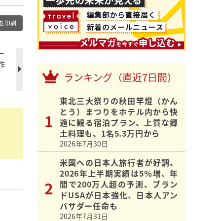
を印刷
ー
作
ランキング（直近7日間）
東北三大祭りの秋田竿燈（かん
とう）まつりをホテル内から快
適に観る宿泊プラン、上質な郷
土料理も、1名5.3万円から
2026年7月30日
米国への日本人旅行者が好調、
2026年上半期実績は5％増、年
間で200万人超の予測、ブラン
ドUSAが日本強化、日本人アン
バサダー任命も
2026年7月31日