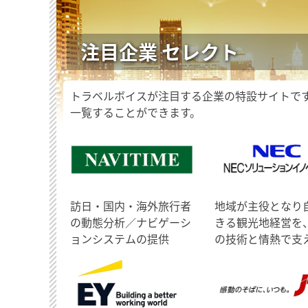
注目企業 セレクト
トラベルボイスが注目する企業の特設サイトで
一覧することができます。
訪日・国内・海外旅行者
地域が主役となり
の動態分析／ナビゲーシ
きる観光地経営を
ョンシステムの提供
の技術と情熱で支