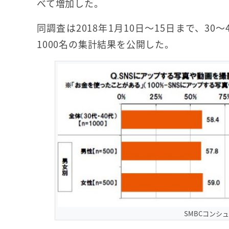
べて増加した。
同調査は2018年1月10日～15日まで、3
1000名の集計結果を公開した。
SMBCコンシ