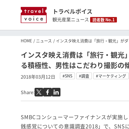
トラベルボイス
観光産業ニュース
読者数 No.1
HOME
ニュース
インスタ映え消費は「旅行・観光」がダン
インスタ映え消費は「旅行・観光」
る積極性、男性はこだわり撮影の
#SNS
#調査
#マーケティング
2018年03月12日
Share:
SMBCコンシューマーファイナンスが実施し
銭感覚についての意識調査2018」で、SN