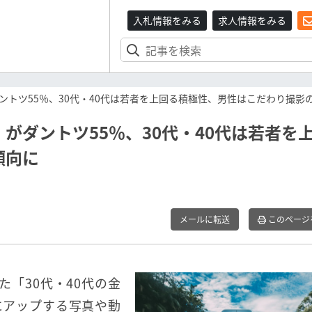
入札情報をみる
求人情報をみる
トツ55％、30代・40代は若者を上回る積極性、男性はこだわり撮影
がダントツ55％、30代・40代は若者を
傾向に
メールに転送
このページ
た「30代・40代の金
Sにアップする写真や動