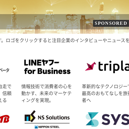
SPONSORED
す。ロゴをクリックすると注目企業のインタビューやニュース
自走で
情報技術で消費者の心を
革新的なテクノロジー
、信頼
動かす、未来のマーケテ
最高のおもてなしを旅
える
ィングを実現。
者へ