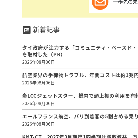
一歩先の未
新着記事
タイ政府が注力する「コミュニティ・ベースド・
を取材した（PR）
2026年08月06日
航空業界の手荷物トラブル、年間コストは約1兆円、
2026年08月06日
豪LCCジェットスター、機内で頭上棚の利用を有
2026年08月06日
エールフランス航空、パリ到着客の5割占める乗り
2026年08月06日
KNT-CT、2027年3月期第1四半期は減収減益