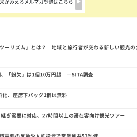
来がみえるメルマガ登録はこちら
ツーリズム」とは？ 地域と旅行者が交わる新しい観光の
「紛失」は1個10万円超 ―SITA調査
料化、座席下バッグ1個は無料
継ぎ需要に対応、27時間以上の滞在客向け観光ツアー
 万博需要の反動や人的投資で営業利益53％減