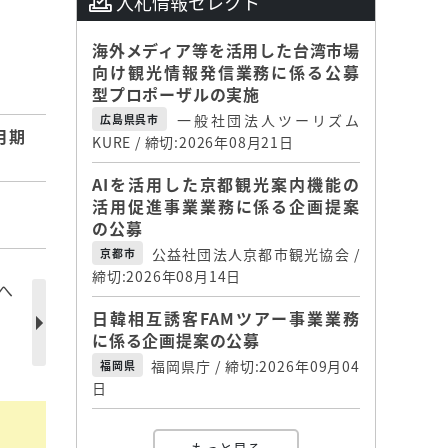
入札情報セレクト
海外メディア等を活用した台湾市場
向け観光情報発信業務に係る公募
型プロポーザルの実施
一般社団法人ツーリズム
広島県呉市
月期
KURE / 締切:2026年08月21日
AIを活用した京都観光案内機能の
活用促進事業業務に係る企画提案
の公募
公益社団法人京都市観光協会 /
京都市
締切:2026年08月14日
へ
日韓相互誘客FAMツアー事業業務
に係る企画提案の公募
福岡県庁 / 締切:2026年09月04
福岡県
日