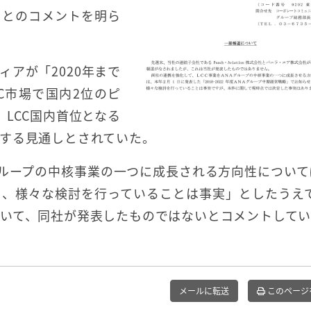
」とのコメントを明ら
ィアが「2020年まで
C市場で国内2位のピ
LCC国内首位となる
する見通しとされていた。
グループの中核事業の一つに成長される方向性について
り、様々な検討を行っていることは事実」としたうえ
いて、同社が発表したものではないとコメントして
メールに転送
このページ