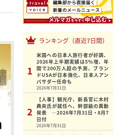
ランキング（直近7日間）
米国への日本人旅行者が好調、
2026年上半期実績は5％増、年
間で200万人超の予測、ブラン
ドUSAが日本強化、日本人アン
バサダー任命も
2026年7月31日
を
【人事】観光庁、新長官に木村
典央氏が就任へ、幹部級の異動
発表 ―2026年7月31日・8月7
日付
2026年7月31日