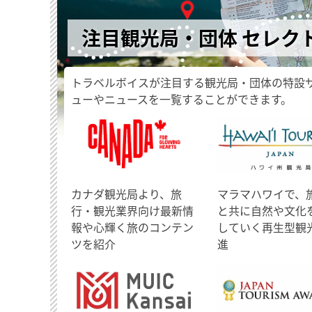
注目観光局・団体 セレク
トラベルボイスが注目する観光局・団体の特設
ューやニュースを一覧することができます。
​カナダ観光局より、旅
マラマハワイで、
行・観光業界向け最新情
と共に自然や文化
報や心輝く旅のコンテン
していく再生型観
ツを紹介
進