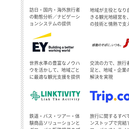
訪日・国内・海外旅行者
地域が主役となり
の動態分析／ナビゲーシ
きる観光地経営を
ョンシステムの提供
の技術と情熱で支
世界水準の豊富なノウハ
交流の力で、旅行
ウを活かして、地域ごと
足と、地域・企業
に最適な観光支援を提供
解決を実現
鉄道・バス・ツアー・体
旅行に関するすべ
験商品ソリューションと
ンストップで完結