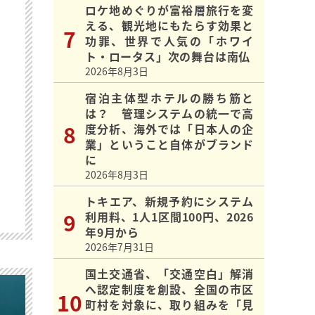
ロケ地めぐりが富裕層旅行を変
える、観光地にもたらす効果と
功罪、世界で人気の「ホワイ
ト・ロータス」次の舞台は南仏
2026年8月3日
宿泊主体型ホテルの勝ち筋と
は？ 管理システムの統一で高
度分析、海外では「日本人の企
業」ということ自体がブランド
に
2026年8月3日
トキエア、新規予約にシステム
利用料、1人1区間100円、2026
年9月から
2026年7月31日
国土交通省、「交通空白」解消
へ認定制度を創設、全国の市区
町村を対象に、取り組みを「見