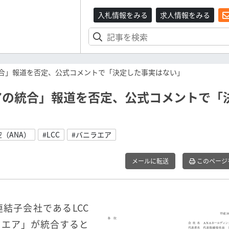
入札情報をみる
求人情報をみる
統合」報道を否定、公式コメントで「決定した事実はない」
エアの統合」報道を否定、公式コメントで「
空（ANA）
#LCC
#バニラエア
メールに転送
このページ
連結子会社であるLCC
・エア」が統合すると