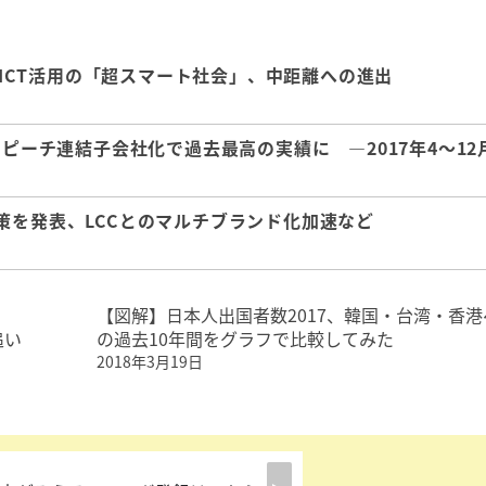
増、ICT活用の「超スマート社会」、中距離への進出
Cピーチ連結子会社化で過去最高の実績に ―2017年4～12
策を発表、LCCとのマルチブランド化加速など
、
【図解】日本人出国者数2017、韓国・台湾・香港
追い
の過去10年間をグラフで比較してみた
2018年3月19日