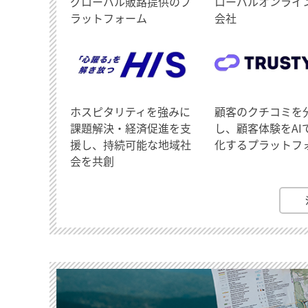
グローバル販路提供のプ
ローバルオンライ
ラットフォーム
会社
ホスピタリティを強みに
顧客のクチコミを
課題解決・経済促進を支
し、顧客体験をAI
援し、持続可能な地域社
化するプラットフ
会を共創