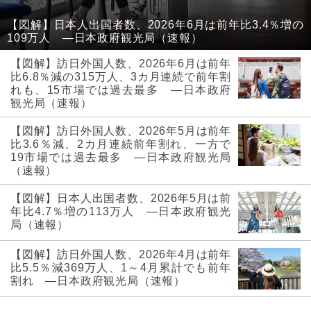
【図解】日本人出国者数、2026年6月は前年比3.4％増の
109万人 ―日本政府観光局（速報）
【図解】訪日外国人数、2026年6月は前年
比6.8％減の315万人、3カ月連続で前年割
れも、15市場では過去最多 ―日本政府
観光局（速報）
【図解】訪日外国人数、2026年5月は前年
比3.6％減、2カ月連続前年割れ、一方で
19市場では過去最多 ―日本政府観光局
（速報）
【図解】日本人出国者数、2026年5月は前
年比4.7％増の113万人 ―日本政府観光
局（速報）
【図解】訪日外国人数、2026年4月は前年
比5.5％減369万人、1～4月累計でも前年
割れ ―日本政府観光局（速報）