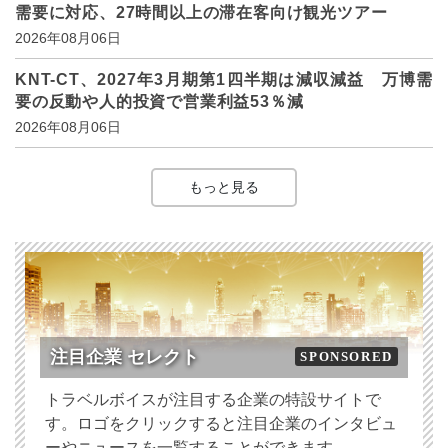
需要に対応、27時間以上の滞在客向け観光ツアー
2026年08月06日
KNT-CT、2027年3月期第1四半期は減収減益 万博需
要の反動や人的投資で営業利益53％減
2026年08月06日
もっと見る
注目企業 セレクト
SPONSORED
トラベルボイスが注目する企業の特設サイトで
す。ロゴをクリックすると注目企業のインタビュ
ーやニュースを一覧することができます。