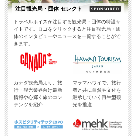
注目観光局・団体 セレクト
SPONSORED
トラベルボイスが注目する観光局・団体の特設サ
イトです。ロゴをクリックすると注目観光局・団
体のインタビューやニュースを一覧することがで
きます。
​カナダ観光局より、旅
マラマハワイで、旅行
行・観光業界向け最新
者と共に自然や文化を
情報や心輝く旅のコン
継承していく再生型観
テンツを紹介
光を推進