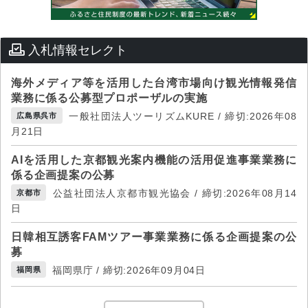
入札情報セレクト
海外メディア等を活用した台湾市場向け観光情報発信
業務に係る公募型プロポーザルの実施
一般社団法人ツーリズムKURE / 締切:2026年08
広島県呉市
月21日
AIを活用した京都観光案内機能の活用促進事業業務に
係る企画提案の公募
公益社団法人京都市観光協会 / 締切:2026年08月14
京都市
日
日韓相互誘客FAMツアー事業業務に係る企画提案の公
募
福岡県庁 / 締切:2026年09月04日
福岡県