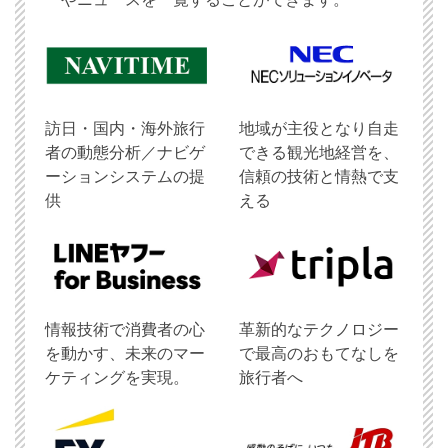
訪日・国内・海外旅行
地域が主役となり自走
者の動態分析／ナビゲ
できる観光地経営を、
ーションシステムの提
信頼の技術と情熱で支
供
える
情報技術で消費者の心
革新的なテクノロジー
を動かす、未来のマー
で最高のおもてなしを
ケティングを実現。
旅行者へ