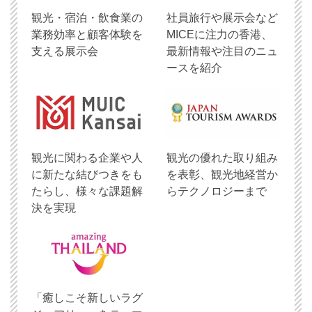
観光・宿泊・飲食業の
社員旅行や展示会など
業務効率と顧客体験を
MICEに注力の香港、
支える展示会
最新情報や注目のニュ
ースを紹介
観光に関わる企業や人
観光の優れた取り組み
に新たな結びつきをも
を表彰、観光地経営か
たらし、様々な課題解
らテクノロジーまで
決を実現
「癒しこそ新しいラグ