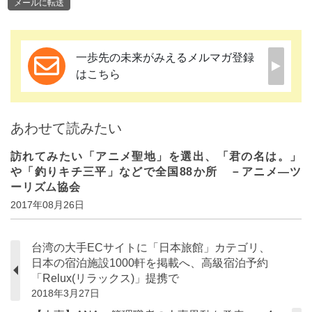
メールに転送
一歩先の未来がみえるメルマガ登録
はこちら
あわせて読みたい
訪れてみたい「アニメ聖地」を選出、「君の名は。」
や「釣りキチ三平」などで全国88か所 －アニメ―ツ
ーリズム協会
2017年08月26日
台湾の大手ECサイトに「日本旅館」カテゴリ、
日本の宿泊施設1000軒を掲載へ、高級宿泊予約
「Relux(リラックス)」提携で
2018年3月27日