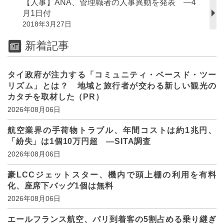
【人事】ANA、管理職者の人事異動を発表 ―4
月1日付
2018年3月27日
新着記事
タイ政府が注力する「コミュニティ・ベースド・ツー
リズム」とは？ 地域と旅行者が交わる新しい観光の
カタチを取材した（PR）
2026年08月06日
航空業界の手荷物トラブル、年間コストは約1兆円、
「紛失」は1個10万円超 ―SITA調査
2026年08月06日
豪LCCジェットスター、機内で頭上棚の利用を有料
化、座席下バッグ1個は無料
2026年08月06日
エールフランス航空、パリ到着客の5割占める乗り継ぎ