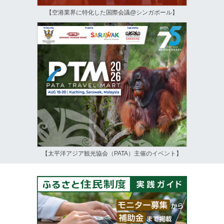
【空港業界に特化した国際会議@シンガポール】
【太平洋アジア観光協会（PATA）主催のイベント】