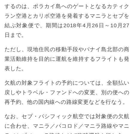
するのは、ボラカイ島へのゲートとなるカティク
ラン空港とカリボ空港を発着するマニラとセブを
結ぶ対象便で、期間は2018年4月26日～10月27
日まで。
ただし、現地住民の移動手段やパナイ島北部の商
業活動維持を目的に運航を維持するフライトも発
表した。
欠航の対象フライトの予約については、全額払い
戻しやトラベル・ファンドへの変更、別の便への
再予約、他の国内線への路線変更などを行なう。
なお、セブ・パシフィック航空では対象便の欠航
に合わせ、マニラ／バコロド／マニラ路線やマニ