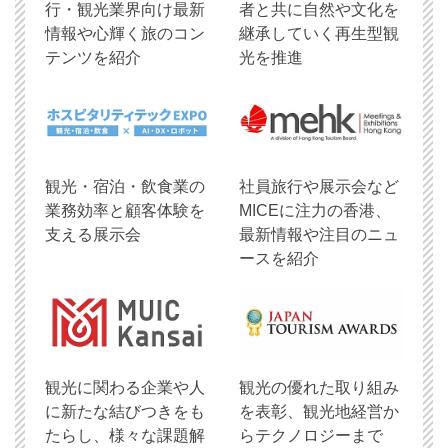
行・観光業界向け最新
者と共に自然や文化を
情報や心輝く旅のコン
継承していく再生型観
テンツを紹介
光を推進
観光・宿泊・飲食業の
社員旅行や展示会など
業務効率と顧客体験を
MICEに注力の香港、
支える展示会
最新情報や注目のニュ
ースを紹介
観光に関わる企業や人
観光の優れた取り組み
に新たな結びつきをも
を表彰、観光地経営か
たらし、様々な課題解
らテクノロジーまで