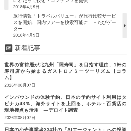
にわたって技術・コンテンツを提供
2018年4月9日
旅行情報「トラベルバリュー」が旅行比較サービ
スを開始、国内ツアーを検索可能に －たびゲー
ター
2018年4月9日
新着記事
世界の富裕層が北九州「照寿司」を目指す理由、1軒の
寿司店から始まるガストロノミーツーリズム【コラ
ム】
2026年08月07日
インバウンドの体験予約、日本の予約サイト利用はタ
ビナカ43％、海外サイトを上回る、ホテル・百貨店の
現地接点も活用 ―デロイト調査
2026年08月07日
日本の小売事業者334社の「AIエージェント」への投資