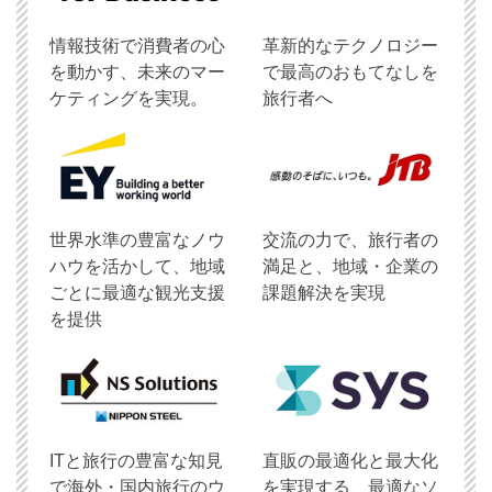
情報技術で消費者の心
革新的なテクノロジー
を動かす、未来のマー
で最高のおもてなしを
ケティングを実現。
旅行者へ
世界水準の豊富なノウ
交流の力で、旅行者の
ハウを活かして、地域
満足と、地域・企業の
ごとに最適な観光支援
課題解決を実現
を提供
ITと旅行の豊富な知見
直販の最適化と最大化
で海外・国内旅行のウ
を実現する、最適なソ