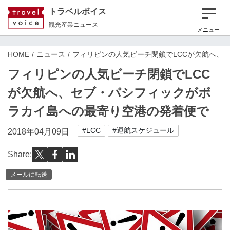
トラベルボイス
観光産業ニュース
メニュー
HOME
ニュース
フィリピンの人気ビーチ閉鎖でLCCが欠航へ、
フィリピンの人気ビーチ閉鎖でLCC
が欠航へ、セブ・パシフィックがボ
ラカイ島への最寄り空港の発着便で
#LCC
#運航スケジュール
2018年04月09日
Share:
メールに転送