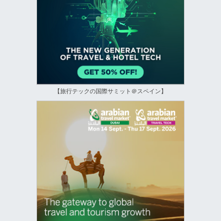
【旅行テックの国際サミット＠スペイン】