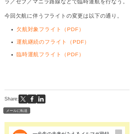
ラ／セブ／マニラ路線などで臨時運航を行なう。
今回欠航に伴うフライトの変更は以下の通り。
欠航対象フライト（PDF）
運航継続のフライト（PDF）
臨時運航フライト（PDF）
Share:
メールに転送
一歩先の未来がみえるメルマガ登録