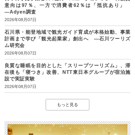
意向は97％、一方で消費者62％は「抵抗あり」
―Adyen調査
2026年08月07日
石川県・能登地域で観光ガイド育成が本格始動、事業
計画まで学び「観光起業家」創出へ ―石川ツーリズ
ム研究会
2026年08月07日
良質な睡眠を目的とした「スリープツーリズム」、滞
在後も「寝つき」改善、NTT東日本グループが宿泊施
設で実証実験
2026年08月07日
もっと見る