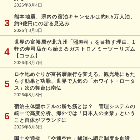
2026年8月4日
熊本地震、県内の宿泊キャンセルは約6.5万人泊、
約9億円にのぼる見込み
2026年8月3日
世界の富裕層が北九州「照寿司」を目指す理由、1
軒の寿司店から始まるガストロノミーツーリズム
【コラム】
2026年8月7日
ロケ地めぐりが富裕層旅行を変える、観光地にもた
らす効果と功罪、世界で人気の「ホワイト・ロータ
ス」次の舞台は南仏
2026年8月3日
宿泊主体型ホテルの勝ち筋とは？ 管理システムの
統一で高度分析、海外では「日本人の企業」という
こと自体がブランドに
2026年8月3日
国土交通省、「交通空白」解消へ認定制度を創設、