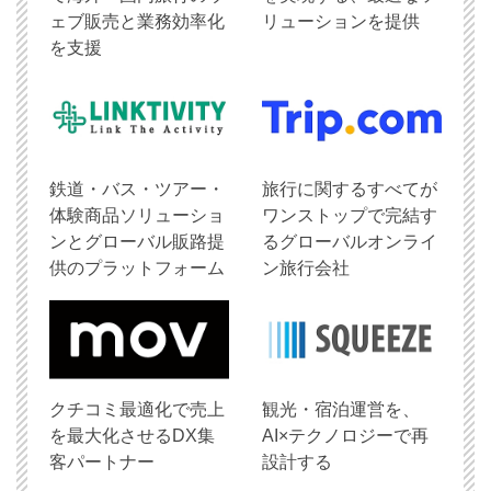
ェブ販売と業務効率化
リューションを提供
を支援
鉄道・バス・ツアー・
旅行に関するすべてが
体験商品ソリューショ
ワンストップで完結す
ンとグローバル販路提
るグローバルオンライ
供のプラットフォーム
ン旅行会社
クチコミ最適化で売上
観光・宿泊運営を、
を最大化させるDX集
AI×テクノロジーで再
客パートナー
設計する