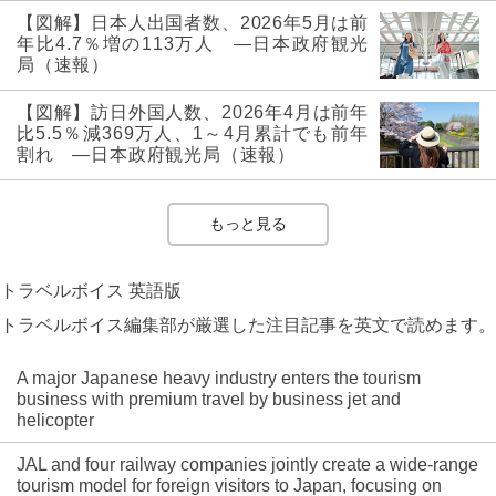
【図解】日本人出国者数、2026年5月は前
年比4.7％増の113万人 ―日本政府観光
局（速報）
【図解】訪日外国人数、2026年4月は前年
比5.5％減369万人、1～4月累計でも前年
割れ ―日本政府観光局（速報）
もっと見る
トラベルボイス 英語版
トラベルボイス編集部が厳選した注目記事を英文で読めます。
A major Japanese heavy industry enters the tourism
business with premium travel by business jet and
helicopter
JAL and four railway companies jointly create a wide-range
tourism model for foreign visitors to Japan, focusing on