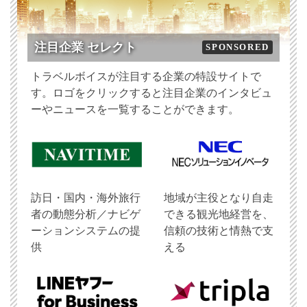
注目企業 セレクト
SPONSORED
トラベルボイスが注目する企業の特設サイトで
す。ロゴをクリックすると注目企業のインタビュ
ーやニュースを一覧することができます。
訪日・国内・海外旅行
地域が主役となり自走
者の動態分析／ナビゲ
できる観光地経営を、
ーションシステムの提
信頼の技術と情熱で支
供
える