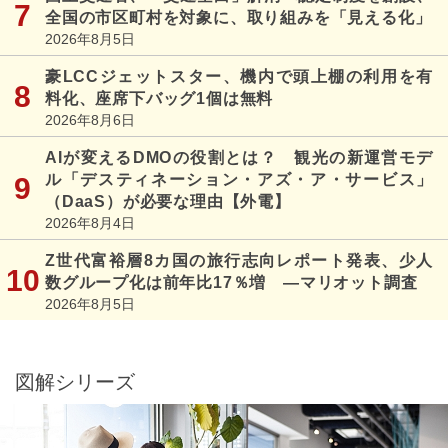
全国の市区町村を対象に、取り組みを「見える化」
2026年8月5日
豪LCCジェットスター、機内で頭上棚の利用を有
料化、座席下バッグ1個は無料
2026年8月6日
AIが変えるDMOの役割とは？ 観光の新運営モデ
ル「デスティネーション・アズ・ア・サービス」
（DaaS）が必要な理由【外電】
2026年8月4日
Z世代富裕層8カ国の旅行志向レポート発表、少人
数グループ化は前年比17％増 ―マリオット調査
2026年8月5日
図解シリーズ