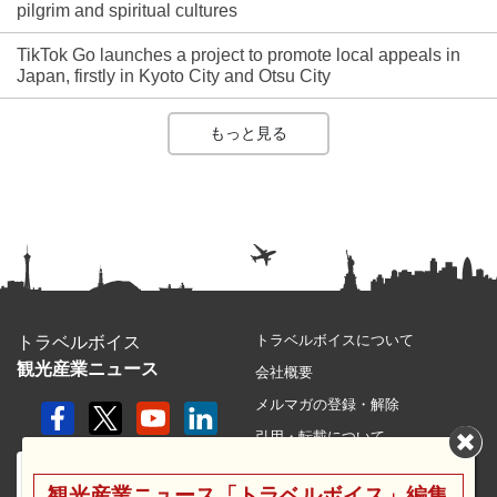
pilgrim and spiritual cultures
TikTok Go launches a project to promote local appeals in
Japan, firstly in Kyoto City and Otsu City
もっと見る
トラベルボイスについて
トラベルボイス
観光産業ニュース
会社概要
メルマガの登録・解除
引用・転載について
プライバシーポリシー
観光産業ニュース「トラベルボイス」編集