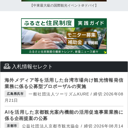
【中東最大級の国際観光イベント＠ドバイ】
入札情報セレクト
海外メディア等を活用した台湾市場向け観光情報発信
業務に係る公募型プロポーザルの実施
一般社団法人ツーリズムKURE / 締切:2026年08
広島県呉市
月21日
AIを活用した京都観光案内機能の活用促進事業業務に
係る企画提案の公募
公益社団法人京都市観光協会 / 締切:2026年08月14
京都市