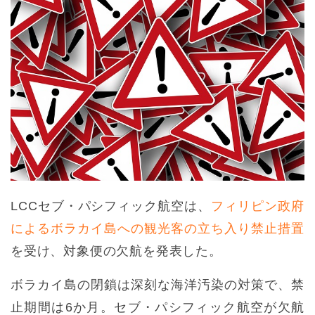
LCCセブ・パシフィック航空は、
フィリピン政府
によるボラカイ島への観光客の立ち入り禁止措置
を受け、対象便の欠航を発表した。
ボラカイ島の閉鎖は深刻な海洋汚染の対策で、禁
止期間は6か月。セブ・パシフィック航空が欠航