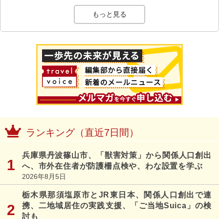
もっと見る
ランキング（直近7日間）
兵庫県丹波篠山市、「獣害対策」から関係人口創出
へ、市外在住者が防護柵点検や、わな設置を学ぶ
2026年8月5日
栃木県那須塩原市とJR東日本、関係人口創出で連
携、二地域居住の実践支援、「ご当地Suica」の検
討も