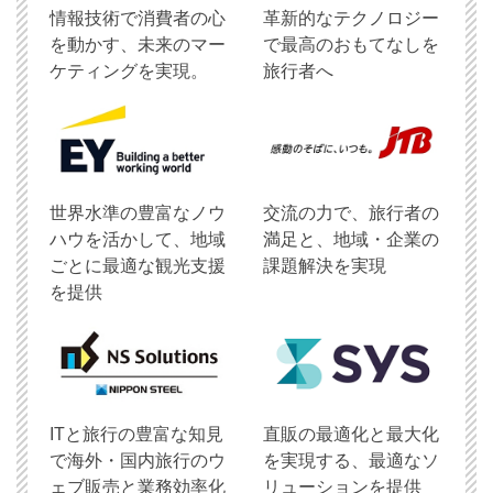
情報技術で消費者の心
革新的なテクノロジー
を動かす、未来のマー
で最高のおもてなしを
ケティングを実現。
旅行者へ
世界水準の豊富なノウ
交流の力で、旅行者の
ハウを活かして、地域
満足と、地域・企業の
ごとに最適な観光支援
課題解決を実現
を提供
ITと旅行の豊富な知見
直販の最適化と最大化
で海外・国内旅行のウ
を実現する、最適なソ
ェブ販売と業務効率化
リューションを提供