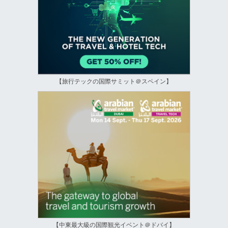
【旅行テックの国際サミット＠スペイン】
【中東最大級の国際観光イベント＠ドバイ】