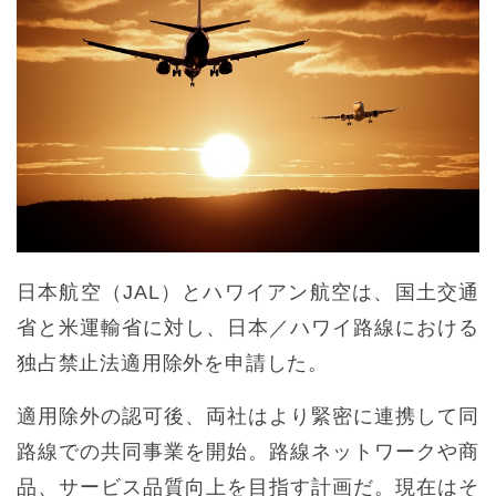
日本航空（JAL）とハワイアン航空は、国土交通
省と米運輸省に対し、日本／ハワイ路線における
独占禁止法適用除外を申請した。
適用除外の認可後、両社はより緊密に連携して同
路線での共同事業を開始。路線ネットワークや商
品、サービス品質向上を目指す計画だ。現在はそ