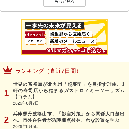
もっと見る
ランキング（直近7日間）
世界の富裕層が北九州「照寿司」を目指す理由、1
軒の寿司店から始まるガストロノミーツーリズム
【コラム】
2026年8月7日
兵庫県丹波篠山市、「獣害対策」から関係人口創出
へ、市外在住者が防護柵点検や、わな設置を学ぶ
2026年8月5日