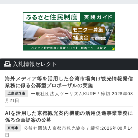
入札情報セレクト
海外メディア等を活用した台湾市場向け観光情報発信
業務に係る公募型プロポーザルの実施
一般社団法人ツーリズムKURE / 締切:2026年08
広島県呉市
月21日
AIを活用した京都観光案内機能の活用促進事業業務に
係る企画提案の公募
公益社団法人京都市観光協会 / 締切:2026年08月14
京都市
日