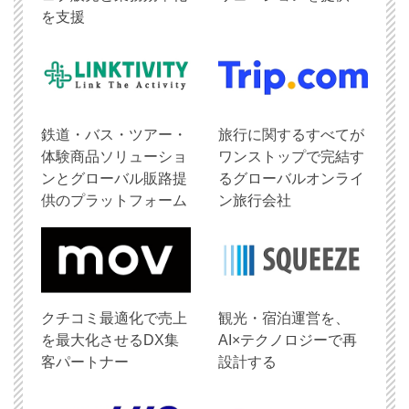
を支援
鉄道・バス・ツアー・
旅行に関するすべてが
体験商品ソリューショ
ワンストップで完結す
ンとグローバル販路提
るグローバルオンライ
供のプラットフォーム
ン旅行会社
クチコミ最適化で売上
観光・宿泊運営を、
を最大化させるDX集
AI×テクノロジーで再
客パートナー
設計する