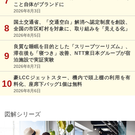
こと自体がブランドに
2026年8月3日
国土交通省、「交通空白」解消へ認定制度を創設、
全国の市区町村を対象に、取り組みを「見える化」
2026年8月5日
良質な睡眠を目的とした「スリープツーリズム」、
滞在後も「寝つき」改善、NTT東日本グループが宿
泊施設で実証実験
2026年8月7日
豪LCCジェットスター、機内で頭上棚の利用を有
料化、座席下バッグ1個は無料
2026年8月6日
図解シリーズ