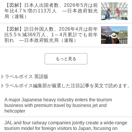
【図解】日本人出国者数、2026年5月は前
年比4.7％増の113万人 ―日本政府観光
局（速報）
【図解】訪日外国人数、2026年4月は前年
比5.5％減369万人、1～4月累計でも前年
割れ ―日本政府観光局（速報）
もっと見る
トラベルボイス 英語版
トラベルボイス編集部が厳選した注目記事を英文で読めます。
A major Japanese heavy industry enters the tourism
business with premium travel by business jet and
helicopter
JAL and four railway companies jointly create a wide-range
tourism model for foreign visitors to Japan, focusing on