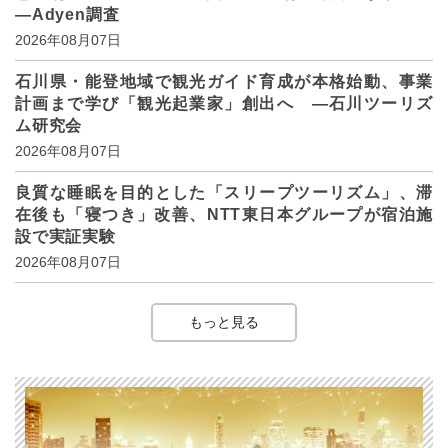
―Adyen調査
2026年08月07日
石川県・能登地域で観光ガイド育成が本格始動、事業
計画まで学び「観光起業家」創出へ ―石川ツーリズ
ム研究会
2026年08月07日
良質な睡眠を目的とした「スリープツーリズム」、滞
在後も「寝つき」改善、NTT東日本グループが宿泊施
設で実証実験
2026年08月07日
もっと見る