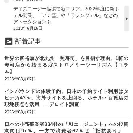
ディズニーシー拡張で新エリア、2022年度に新ホ
テル開業、「アナ雪」や「ラプンツェル」などの
アトラクションも
2018年6月15日
新着記事
世界の富裕層が北九州「照寿司」を目指す理由、1軒の
寿司店から始まるガストロノミーツーリズム【コラ
ム】
2026年08月07日
インバウンドの体験予約、日本の予約サイト利用はタ
ビナカ43％、海外サイトを上回る、ホテル・百貨店の
現地接点も活用 ―デロイト調査
2026年08月07日
日本の小売事業者334社の「AIエージェント」への投資
意向は97％、一方で消費者62％は「抵抗あり」