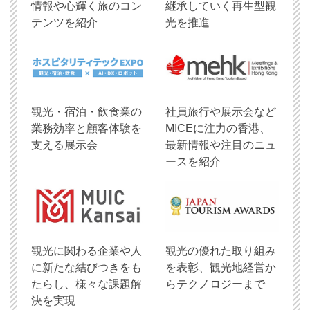
情報や心輝く旅のコン
継承していく再生型観
テンツを紹介
光を推進
観光・宿泊・飲食業の
社員旅行や展示会など
業務効率と顧客体験を
MICEに注力の香港、
支える展示会
最新情報や注目のニュ
ースを紹介
観光に関わる企業や人
観光の優れた取り組み
に新たな結びつきをも
を表彰、観光地経営か
たらし、様々な課題解
らテクノロジーまで
決を実現