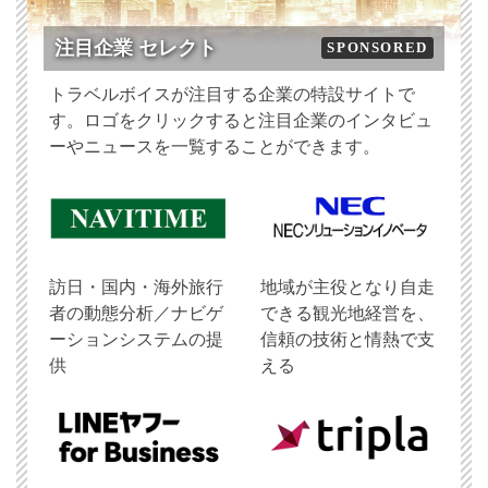
注目企業 セレクト
SPONSORED
トラベルボイスが注目する企業の特設サイトで
す。ロゴをクリックすると注目企業のインタビュ
ーやニュースを一覧することができます。
訪日・国内・海外旅行
地域が主役となり自走
者の動態分析／ナビゲ
できる観光地経営を、
ーションシステムの提
信頼の技術と情熱で支
供
える