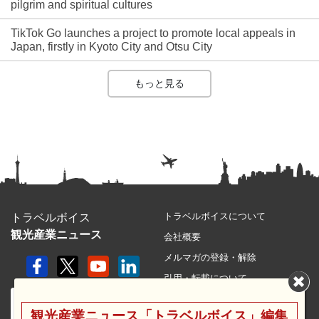
pilgrim and spiritual cultures
TikTok Go launches a project to promote local appeals in
Japan, firstly in Kyoto City and Otsu City
もっと見る
トラベルボイスについて
トラベルボイス
観光産業ニュース
会社概要
メルマガの登録・解除
引用・転載について
プライバシーポリシー
観光産業ニュース「トラベルボイス」編集