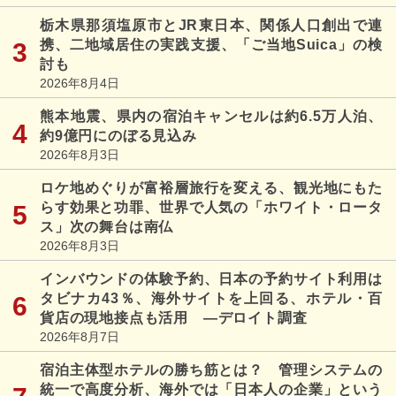
栃木県那須塩原市とJR東日本、関係人口創出で連
携、二地域居住の実践支援、「ご当地Suica」の検
討も
2026年8月4日
熊本地震、県内の宿泊キャンセルは約6.5万人泊、
約9億円にのぼる見込み
2026年8月3日
ロケ地めぐりが富裕層旅行を変える、観光地にもた
らす効果と功罪、世界で人気の「ホワイト・ロータ
ス」次の舞台は南仏
2026年8月3日
インバウンドの体験予約、日本の予約サイト利用は
タビナカ43％、海外サイトを上回る、ホテル・百
貨店の現地接点も活用 ―デロイト調査
2026年8月7日
宿泊主体型ホテルの勝ち筋とは？ 管理システムの
統一で高度分析、海外では「日本人の企業」という