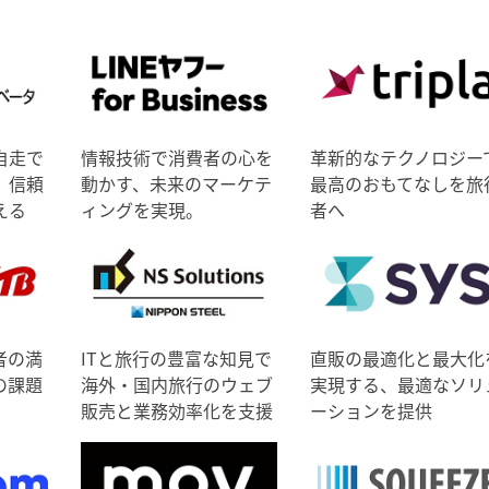
自走で
情報技術で消費者の心を
革新的なテクノロジー
、信頼
動かす、未来のマーケテ
最高のおもてなしを旅
える
ィングを実現。
者へ
者の満
ITと旅行の豊富な知見で
直販の最適化と最大化
の課題
海外・国内旅行のウェブ
実現する、最適なソリ
販売と業務効率化を支援
ーションを提供