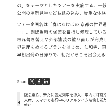
の」をテーマとしたツアーを実施する。一
公開の場所見学なども組み込み、貴重な体
ツアー企画名は「春はあけぼの 京都の世界
ー」。創建当時の伽藍を目指し修理してい
根瓦葺き替えや外部塗装の塗り直しが完成
界遺産をめぐるプランをはじめ、仁和寺、
早朝出発の日帰りで、朝だからこそ出会える
Share:
阪急電鉄、新たに観光列車を導入、車内に坪庭
人席、スマホで走行中のリアルタイム映像も視
能に