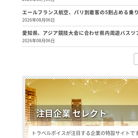
エールフランス航空、パリ到着客の5割占める乗り
2026年08月06日
愛知県、アジア競技大会に合わせ県内周遊バスツ
2026年08月06日
注目企業 セレクト
トラベルボイスが注目する企業の特設サイトで