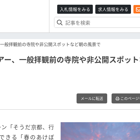
入札情報をみる
求人情報をみる
、一般拝観前の寺院や非公開スポットなど朝の風景で
アー、一般拝観前の寺院や非公開スポット
メールに転送
このページ
ーン「そうだ京都、行
できる「春のあけぼ