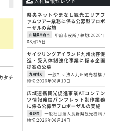
入札情報セレクト
県央ネットやまなし観光エリアフ
ァムツアー業務に係る公募型プロポ
ーザルの実施
甲府市役所 / 締切:2026年
山梨県甲府市
08月25日
サイクリングアイランド九州誘客促
進・受入体制強化事業に係る企画
提案の公募
一般社団法人九州観光機構 /
九州地方
カタチ
締切:2026年08月19日
広域連携観光促進事業ATコンテン
ツ情報発信パンフレット制作業務
に係る公募型プロポーザルの実施
一般社団法人長野県観光機構 /
長野県
締切:2026年08月14日