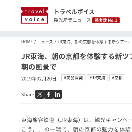
トラベルボイス
観光産業ニュース
読者数 No.1
HOME
ニュース
JR東海、朝の京都を体験する新ツアー
JR東海、朝の京都を体験する新ツ
朝の風景で
#商品開発
#JR東海
#京都
2019年02月20日
Share:
東海旅客鉄道（JR東海）は、観光キャンペ
こう。」の一環で、朝の京都の魅力を体験