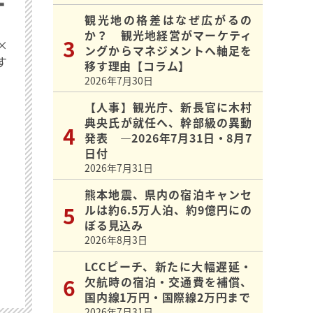
観光地の格差はなぜ広がるの
か？ 観光地経営がマーケティ
×
ングからマネジメントへ軸足を
す
移す理由【コラム】
2026年7月30日
【人事】観光庁、新長官に木村
典央氏が就任へ、幹部級の異動
発表 ―2026年7月31日・8月7
日付
2026年7月31日
熊本地震、県内の宿泊キャンセ
ルは約6.5万人泊、約9億円にの
ぼる見込み
2026年8月3日
LCCピーチ、新たに大幅遅延・
欠航時の宿泊・交通費を補償、
国内線1万円・国際線2万円まで
2026年7月31日