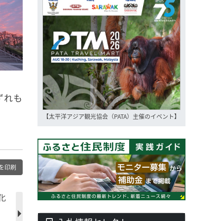
ずれも
【太平洋アジア観光協会（PATA）主催のイベント】
を印刷
化