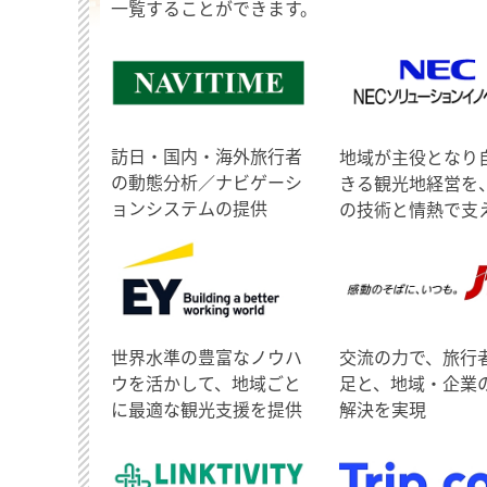
一覧することができます。
訪日・国内・海外旅行者
地域が主役となり
の動態分析／ナビゲーシ
きる観光地経営を
ョンシステムの提供
の技術と情熱で支
世界水準の豊富なノウハ
交流の力で、旅行
ウを活かして、地域ごと
足と、地域・企業
に最適な観光支援を提供
解決を実現