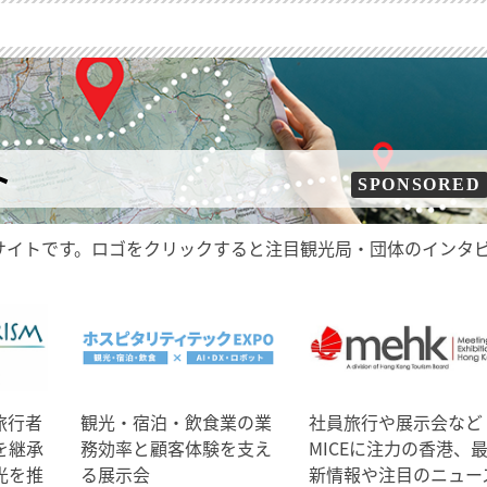
ト
SPONSORED
サイトです。ロゴをクリックすると注目観光局・団体のインタ
旅行者
観光・宿泊・飲食業の業
社員旅行や展示会など
を継承
務効率と顧客体験を支え
MICEに注力の香港、
光を推
る展示会
新情報や注目のニュー