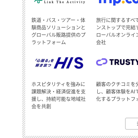
鉄道・バス・ツアー・体
旅行に関するすべ
験商品ソリューションと
ンストップで完結
グローバル販路提供のプ
ローバルオンライ
ラットフォーム
会社
ホスピタリティを強みに
顧客のクチコミを
課題解決・経済促進を支
し、顧客体験をAI
援し、持続可能な地域社
化するプラットフ
会を共創