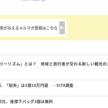
来がみえるメルマガ登録はこちら
ツーリズム」とは？ 地域と旅行者が交わる新しい観光の
「紛失」は1個10万円超 ―SITA調査
料化、座席下バッグ1個は無料