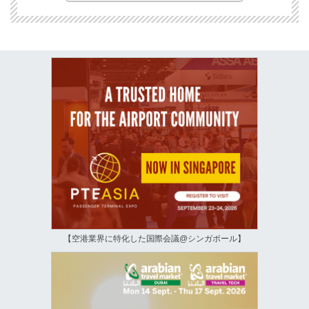
【空港業界に特化した国際会議@シンガポール】