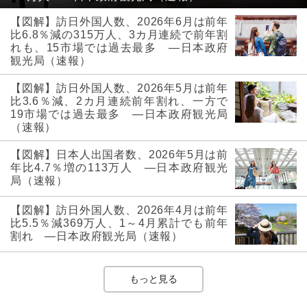
【図解】訪日外国人数、2026年6月は前年
比6.8％減の315万人、3カ月連続で前年割
れも、15市場では過去最多 ―日本政府
観光局（速報）
【図解】訪日外国人数、2026年5月は前年
比3.6％減、2カ月連続前年割れ、一方で
19市場では過去最多 ―日本政府観光局
（速報）
【図解】日本人出国者数、2026年5月は前
年比4.7％増の113万人 ―日本政府観光
局（速報）
【図解】訪日外国人数、2026年4月は前年
比5.5％減369万人、1～4月累計でも前年
割れ ―日本政府観光局（速報）
もっと見る