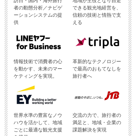
訪日・国内・海外旅行
地域が主役となり自走
者の動態分析／ナビゲ
できる観光地経営を、
ーションシステムの提
信頼の技術と情熱で支
供
える
情報技術で消費者の心
革新的なテクノロジー
を動かす、未来のマー
で最高のおもてなしを
ケティングを実現。
旅行者へ
世界水準の豊富なノウ
交流の力で、旅行者の
ハウを活かして、地域
満足と、地域・企業の
ごとに最適な観光支援
課題解決を実現