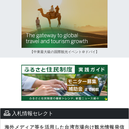
【中東最大級の国際観光イベント＠ドバイ】
入札情報セレクト
海外メディア等を活用した台湾市場向け観光情報発信