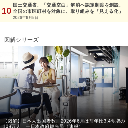
国土交通省、「交通空白」解消へ認定制度を創設、
全国の市区町村を対象に、取り組みを「見える化」
2026年8月5日
図解シリーズ
【図解】日本人出国者数、2026年6月は前年比3.4％増の
109万人 ―日本政府観光局（速報）