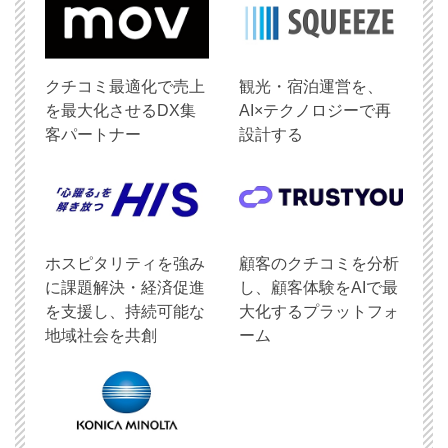
クチコミ最適化で売上
観光・宿泊運営を、
を最大化させるDX集
AI×テクノロジーで再
客パートナー
設計する
ホスピタリティを強み
顧客のクチコミを分析
に課題解決・経済促進
し、顧客体験をAIで最
を支援し、持続可能な
大化するプラットフォ
地域社会を共創
ーム