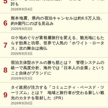
討も
2026年8月4日
熊本地震、県内の宿泊キャンセルは約6.5万人泊、
約9億円にのぼる見込み
2026年8月3日
ロケ地めぐりが富裕層旅行を変える、観光地にもた
らす効果と功罪、世界で人気の「ホワイト・ロータ
ス」次の舞台は南仏
2026年8月3日
宿泊主体型ホテルの勝ち筋とは？ 管理システムの
統一で高度分析、海外では「日本人の企業」という
こと自体がブランドに
2026年8月3日
タイ政府が注力する「コミュニティ・ベースド・ツ
ーリズム」とは？ 地域と旅行者が交わる新しい観
光のカタチを取材した（PR）
2026年8月6日