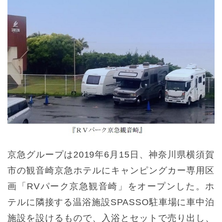
京急グループは2019年6月15日、神奈川県横須賀
市の観音崎京急ホテルにキャンピングカー専用区
画「RVパーク京急観音崎」をオープンした。ホ
テルに隣接する温浴施設SPASSO駐車場に車中泊
施設を設けるもので、入浴とセットで売り出し、