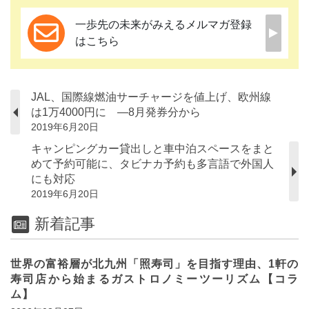
一歩先の未来がみえるメルマガ登録
はこちら
JAL、国際線燃油サーチャージを値上げ、欧州線
は1万4000円に ―8月発券分から
2019年6月20日
キャンピングカー貸出しと車中泊スペースをまと
めて予約可能に、タビナカ予約も多言語で外国人
にも対応
2019年6月20日
新着記事
世界の富裕層が北九州「照寿司」を目指す理由、1軒の
寿司店から始まるガストロノミーツーリズム【コラ
ム】