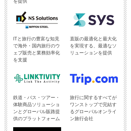
を提供
ITと旅行の豊富な知見
直販の最適化と最大化
で海外・国内旅行のウ
を実現する、最適なソ
ェブ販売と業務効率化
リューションを提供
を支援
鉄道・バス・ツアー・
旅行に関するすべてが
体験商品ソリューショ
ワンストップで完結す
ンとグローバル販路提
るグローバルオンライ
供のプラットフォーム
ン旅行会社