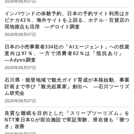
2026年08月07日
インバウンドの体験予約、日本の予約サイト利用はタ
ビナカ43％、海外サイトを上回る、ホテル・百貨店の
現地接点も活用 ―デロイト調査
2026年08月07日
日本の小売事業者334社の「AIエージェント」への投資
意向は97％、一方で消費者62％は「抵抗あり」
―Adyen調査
2026年08月07日
石川県・能登地域で観光ガイド育成が本格始動、事業
計画まで学び「観光起業家」創出へ ―石川ツーリズ
ム研究会
2026年08月07日
良質な睡眠を目的とした「スリープツーリズム」を
NTT東日本Gが宿泊施設で実証実験、滞在後も「寝つ
き」改善