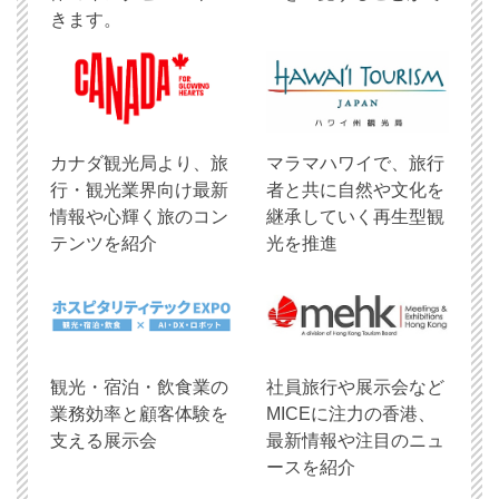
きます。
​カナダ観光局より、旅
マラマハワイで、旅行
行・観光業界向け最新
者と共に自然や文化を
情報や心輝く旅のコン
継承していく再生型観
テンツを紹介
光を推進
観光・宿泊・飲食業の
社員旅行や展示会など
業務効率と顧客体験を
MICEに注力の香港、
支える展示会
最新情報や注目のニュ
ースを紹介