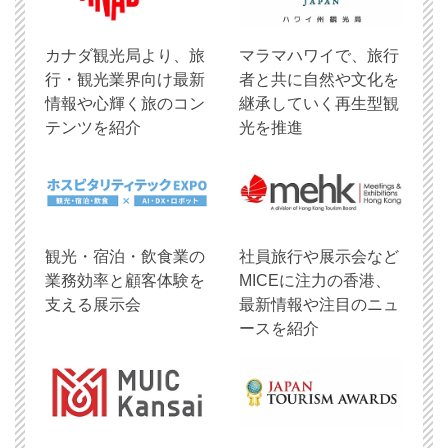
​カナダ観光局より、旅
マラマハワイで、旅行
行・観光業界向け最新
者と共に自然や文化を
情報や心輝く旅のコン
継承していく再生型観
テンツを紹介
光を推進
観光・宿泊・飲食業の
社員旅行や展示会など
業務効率と顧客体験を
MICEに注力の香港、
支える展示会
最新情報や注目のニュ
ースを紹介