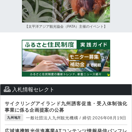
【太平洋アジア観光協会（PATA）主催のイベント】
入札情報セレクト
サイクリングアイランド九州誘客促進・受入体制強化
事業に係る企画提案の公募
一般社団法人九州観光機構 / 締切:2026年08月19日
九州地方
広域連携観光促進事業ATコンテンツ情報発信パンフレ