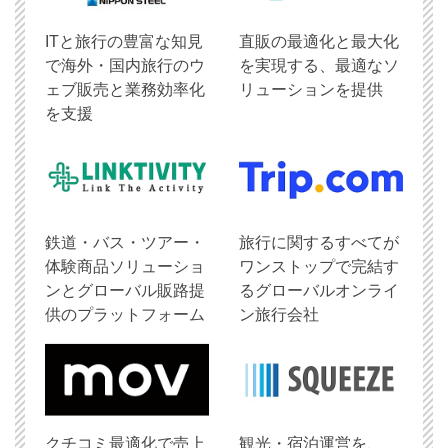
ITと旅行の豊富な知見
直販の最適化と最大化
で海外・国内旅行のウ
を実現する、最適なソ
ェブ販売と業務効率化
リューションを提供
を支援
鉄道・バス・ツアー・
旅行に関するすべてが
体験商品ソリューショ
ワンストップで完結す
ンとグローバル販路提
るグローバルオンライ
供のプラットフォーム
ン旅行会社
クチコミ最適化で売上
観光・宿泊運営を、