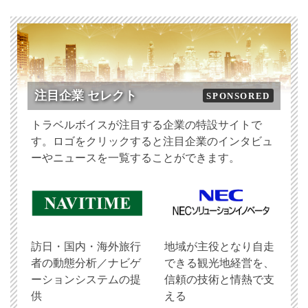
注目企業 セレクト
SPONSORED
トラベルボイスが注目する企業の特設サイトで
す。ロゴをクリックすると注目企業のインタビュ
ーやニュースを一覧することができます。
訪日・国内・海外旅行
地域が主役となり自走
者の動態分析／ナビゲ
できる観光地経営を、
ーションシステムの提
信頼の技術と情熱で支
供
える