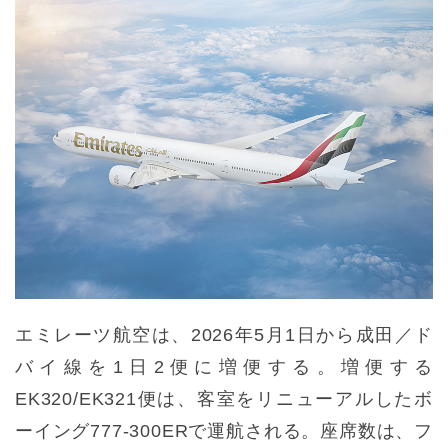
エミレーツ航空は、2026年5月1日から成田／ド
バイ線を1日2便に増便する。増便する
EK320/EK321便は、客室をリニューアルしたボ
ーイング777-300ERで運航される。座席数は、フ