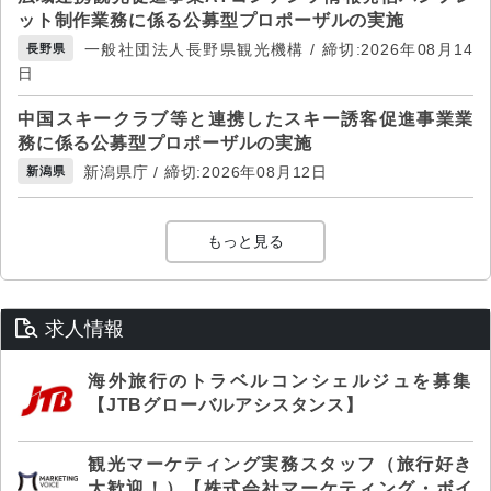
ット制作業務に係る公募型プロポーザルの実施
一般社団法人長野県観光機構 / 締切:2026年08月14
長野県
日
中国スキークラブ等と連携したスキー誘客促進事業業
務に係る公募型プロポーザルの実施
新潟県庁 / 締切:2026年08月12日
新潟県
もっと見る
求人情報
海外旅行のトラベルコンシェルジュを募集
【JTBグローバルアシスタンス】
観光マーケティング実務スタッフ（旅行好き
大歓迎！）【株式会社マーケティング・ボイ