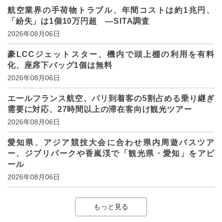
航空業界の手荷物トラブル、年間コストは約1兆円、
「紛失」は1個10万円超 ―SITA調査
2026年08月06日
豪LCCジェットスター、機内で頭上棚の利用を有料
化、座席下バッグ1個は無料
2026年08月06日
エールフランス航空、パリ到着客の5割占める乗り継ぎ
需要に対応、27時間以上の滞在客向け観光ツアー
2026年08月06日
愛知県、アジア競技大会に合わせ県内周遊バスツア
ー、ジブリパークや香嵐渓で「観光県・愛知」をアピ
ール
2026年08月06日
もっと見る