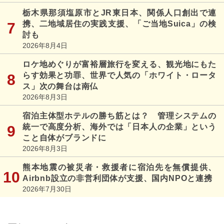
栃木県那須塩原市とJR東日本、関係人口創出で連
携、二地域居住の実践支援、「ご当地Suica」の検
討も
2026年8月4日
ロケ地めぐりが富裕層旅行を変える、観光地にもた
らす効果と功罪、世界で人気の「ホワイト・ロータ
ス」次の舞台は南仏
2026年8月3日
宿泊主体型ホテルの勝ち筋とは？ 管理システムの
統一で高度分析、海外では「日本人の企業」という
こと自体がブランドに
2026年8月3日
熊本地震の被災者・救援者に宿泊先を無償提供、
Airbnb設立の非営利団体が支援、国内NPOと連携
2026年7月30日