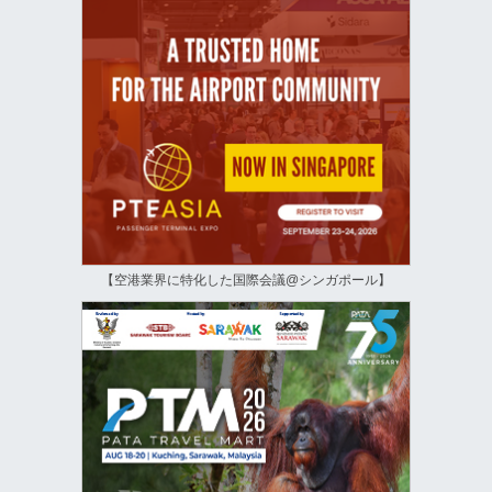
【空港業界に特化した国際会議@シンガポール】