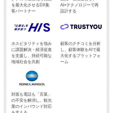
を最大化させるDX集
AI×テクノロジーで再
客パートナー
設計する
ホスピタリティを強み
顧客のクチコミを分析
に課題解決・経済促進
し、顧客体験をAIで最
を支援し、持続可能な
大化するプラットフォ
地域社会を共創
ーム
対面も電話も「言葉」
の不安を解消し、観光
業のインバウンド対応
を支える