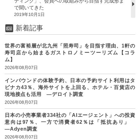
ティング」、会員への取組みから目指す完成形ま
で聞いてきた
2019年10月1日
新着記事
世界の富裕層が北九州「照寿司」を目指す理由、1軒の
寿司店から始まるガストロノミーツーリズム【コラ
ム】
2026年08月07日
インバウンドの体験予約、日本の予約サイト利用はタ
ビナカ43％、海外サイトを上回る、ホテル・百貨店の
現地接点も活用 ―デロイト調査
2026年08月07日
日本の小売事業者334社の「AIエージェント」への投資
意向は97％、一方で消費者62％は「抵抗あり」
―Adyen調査
2026年08月07日