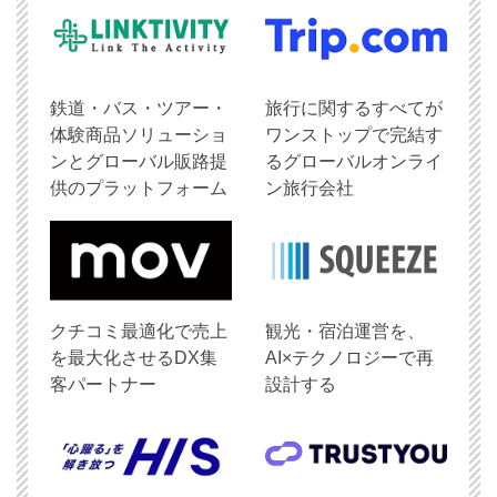
鉄道・バス・ツアー・
旅行に関するすべてが
体験商品ソリューショ
ワンストップで完結す
ンとグローバル販路提
るグローバルオンライ
供のプラットフォーム
ン旅行会社
クチコミ最適化で売上
観光・宿泊運営を、
を最大化させるDX集
AI×テクノロジーで再
客パートナー
設計する