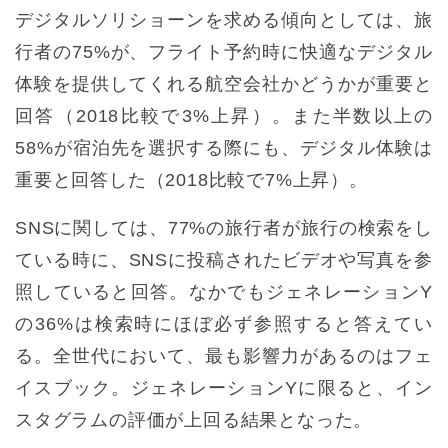
デジタルソリショーンを求める傾向としては、旅
行者の75%が、フライト予約時に快適なデジタル
体験を提供してくれる航空会社かどうかが重要と
回答（2018比較で3%上昇）。また半数以上の
58%が宿泊先を選択する際にも、デジタル体験は
重要と回答した（2018比較で7%上昇）。
SNSに関しては、77%の旅行者が旅行の検索をし
ている時に、SNSに投稿されたビデオや写真を参
照していると回答。なかでもジェネレーションY
の36%は検索時にほぼ必ず参照すると答えてい
る。全世代において、最も影響力があるのはフェ
イスブック。ジェネレーションYに限ると、イン
スタグラムの評価が上回る結果となった。