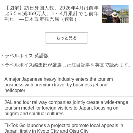
【図解】訪日外国人数、2026年4月は前年
比5.5％減369万人、1～4月累計でも前年
割れ ―日本政府観光局（速報）
もっと見る
トラベルボイス 英語版
トラベルボイス編集部が厳選した注目記事を英文で読めます。
A major Japanese heavy industry enters the tourism
business with premium travel by business jet and
helicopter
JAL and four railway companies jointly create a wide-range
tourism model for foreign visitors to Japan, focusing on
pilgrim and spiritual cultures
TikTok Go launches a project to promote local appeals in
Japan, firstly in Kyoto City and Otsu City