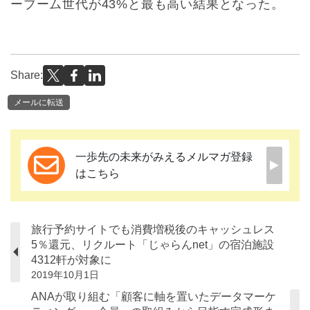
ーブーム世代が43%と最も高い結果となった。
Share:
メールに転送
一歩先の未来がみえるメルマガ登録
はこちら
旅行予約サイトでも消費増税後のキャッシュレス
5％還元、リクルート「じゃらんnet」の宿泊施設
4312軒が対象に
2019年10月1日
ANAが取り組む「顧客に軸を置いたデータマーケ