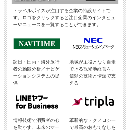
トラベルボイスが注目する企業の特設サイトで
す。ロゴをクリックすると注目企業のインタビュ
ーやニュースを一覧することができます。
訪日・国内・海外旅行
地域が主役となり自走
者の動態分析／ナビゲ
できる観光地経営を、
ーションシステムの提
信頼の技術と情熱で支
供
える
情報技術で消費者の心
革新的なテクノロジー
を動かす、未来のマー
で最高のおもてなしを