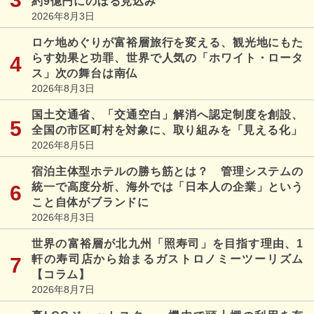
約9億円にのぼる見込み
2026年8月3日
ロケ地めぐりが富裕層旅行を変える、観光地にもた
らす効果と功罪、世界で人気の「ホワイト・ロータ
ス」次の舞台は南仏
2026年8月3日
国土交通省、「交通空白」解消へ認定制度を創設、
全国の市区町村を対象に、取り組みを「見える化」
2026年8月5日
宿泊主体型ホテルの勝ち筋とは？ 管理システムの
統一で高度分析、海外では「日本人の企業」という
こと自体がブランドに
2026年8月3日
世界の富裕層が北九州「照寿司」を目指す理由、1
軒の寿司店から始まるガストロノミーツーリズム
【コラム】
2026年8月7日