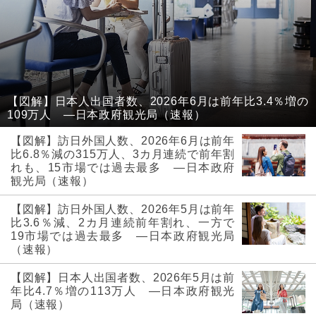
【図解】日本人出国者数、2026年6月は前年比3.4％増の
109万人 ―日本政府観光局（速報）
【図解】訪日外国人数、2026年6月は前年
比6.8％減の315万人、3カ月連続で前年割
れも、15市場では過去最多 ―日本政府
観光局（速報）
【図解】訪日外国人数、2026年5月は前年
比3.6％減、2カ月連続前年割れ、一方で
19市場では過去最多 ―日本政府観光局
（速報）
【図解】日本人出国者数、2026年5月は前
年比4.7％増の113万人 ―日本政府観光
局（速報）