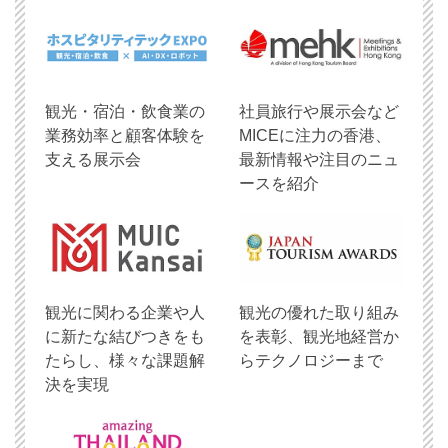
観光・宿泊・飲食業の
社員旅行や展示会など
業務効率と顧客体験を
MICEに注力の香港、
支える展示会
最新情報や注目のニュ
ースを紹介
観光に関わる企業や人
観光の優れた取り組み
に新たな結びつきをも
を表彰、観光地経営か
たらし、様々な課題解
らテクノロジーまで
決を実現