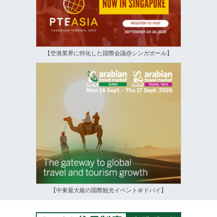
【空港業界に特化した国際会議@シンガポール】
【中東最大級の国際観光イベント＠ドバイ】