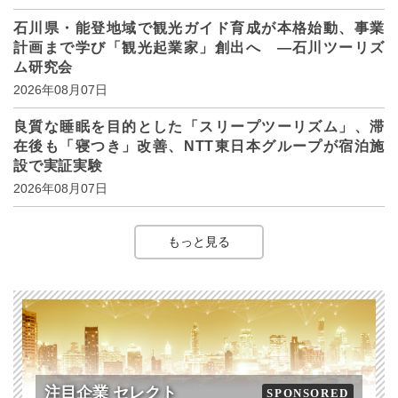
石川県・能登地域で観光ガイド育成が本格始動、事業
計画まで学び「観光起業家」創出へ ―石川ツーリズ
ム研究会
2026年08月07日
良質な睡眠を目的とした「スリープツーリズム」、滞
在後も「寝つき」改善、NTT東日本グループが宿泊施
設で実証実験
2026年08月07日
もっと見る
注目企業 セレクト
SPONSORED