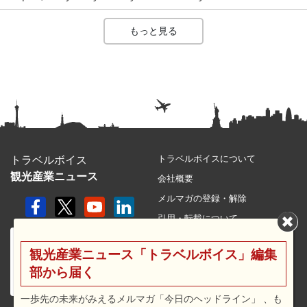
もっと見る
トラベルボイスについて
トラベルボイス
観光産業ニュース
会社概要
メルマガの登録・解除
引用・転載について
プライバシーポリシー
観光産業ニュース「トラベルボイス」編集
利用規約
部から届く
サイトマップ
広告メニュー・料金
一歩先の未来がみえるメルマガ「今日のヘッドライン」 、も