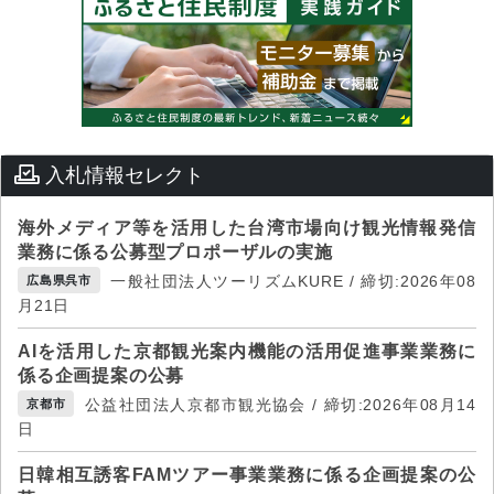
入札情報セレクト
海外メディア等を活用した台湾市場向け観光情報発信
業務に係る公募型プロポーザルの実施
一般社団法人ツーリズムKURE / 締切:2026年08
広島県呉市
月21日
AIを活用した京都観光案内機能の活用促進事業業務に
係る企画提案の公募
公益社団法人京都市観光協会 / 締切:2026年08月14
京都市
日
日韓相互誘客FAMツアー事業業務に係る企画提案の公