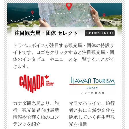
注目観光局・団体 セレクト
SPONSORED
トラベルボイスが注目する観光局・団体の特設サ
イトです。ロゴをクリックすると注目観光局・団
体のインタビューやニュースを一覧することがで
きます。
​カナダ観光局より、旅
マラマハワイで、旅行
行・観光業界向け最新
者と共に自然や文化を
情報や心輝く旅のコン
継承していく再生型観
テンツを紹介
光を推進