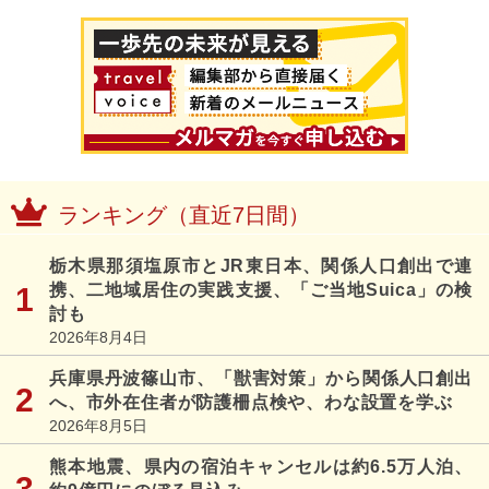
ランキング（直近7日間）
栃木県那須塩原市とJR東日本、関係人口創出で連
携、二地域居住の実践支援、「ご当地Suica」の検
討も
2026年8月4日
兵庫県丹波篠山市、「獣害対策」から関係人口創出
へ、市外在住者が防護柵点検や、わな設置を学ぶ
2026年8月5日
熊本地震、県内の宿泊キャンセルは約6.5万人泊、