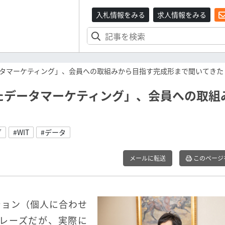
入札情報をみる
求人情報をみる
ータマーケティング」、会員への取組みから目指す完成形まで聞いてきた
たデータマーケティング」、会員への取組
グ
#WIT
#データ
メールに転送
このページ
ション（個人に合わせ
レーズだが、実際に