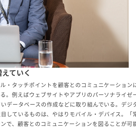
増えていく
タル・タッチポイントを顧客とのコミュニケーション
いる。例えばウェブサイトやアプリのパーソナライゼ
すいデータベースの作成などに取り組んでいる。デジ
注目しているものは、やはりモバイル・デバイス。「
ーンで、顧客とのコミュニケーションを図ることが可