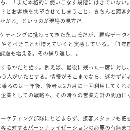
ても、「まだ本格的に使いこなす段階にはきていない
！？とお客様を失望させてしまうこと。きちんと顧客
かかる」というのが現場の見方だ。
ーケティングに携わってきた永山氏だが、顧客データ
、やるべきことが増えていくと実感している。「1年
課題も増える。その繰り返し」。
断するかだと話す。例えば、最後に残った一席に対し
という人がいたとする。情報がそこまでなら、迷わず前
に乗るのは一年後、後者は2カ月に一回利用してくれ
。企業としての戦略や、その時々の営業方針の問題に
マーケティング部隊にとどまらず、接客スタッフも把
顧客に対するパーソナライゼーションの必要の有無ま