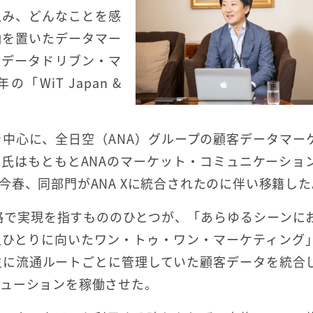
組み、どんなことを感
軸を置いたデータマー
のデータドリブン・マ
WiT Japan &
ムを中心に、全日空（ANA）グループの顧客データマー
氏はもともとANAのマーケット・コミュニケーショ
春、同部門がANA Xに統合されたのに伴い移籍した
戦略で実現を指すもののひとつが、「あらゆるシーンに
人ひとりに向いたワン・トゥ・ワン・マーケティング
来は主に流通ルートごとに管理していた顧客データを統合
リューションを稼働させた。