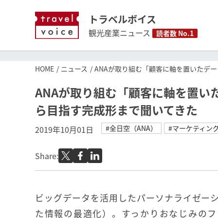
トラベルボイス
観光産業ニュース
読者数 No.1
HOME
ニュース
ANAが取り組む「顧客に軸を置いたデ
ANAが取り組む「顧客に軸を置い
ら目指す完成形まで聞いてきた
#全日空（ANA）
#マーケティン
2019年10月01日
Share:
ビッグデータを活用したパーソナライゼー
た情報の最適化）。すっかりおなじみのフ