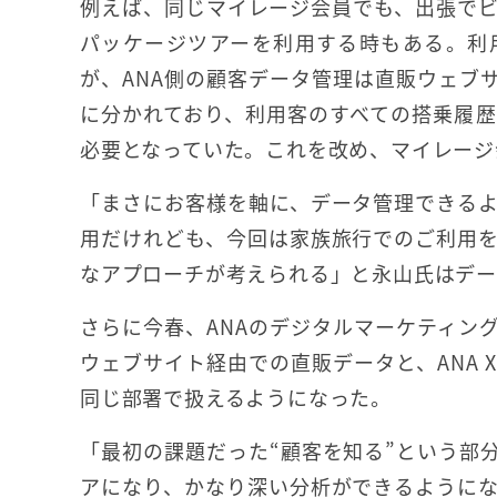
例えば、同じマイレージ会員でも、出張で
パッケージツアーを利用する時もある。利
が、ANA側の顧客データ管理は直販ウェブ
に分かれており、利用客のすべての搭乗履
必要となっていた。これを改め、マイレージ
「まさにお客様を軸に、データ管理できる
用だけれども、今回は家族旅行でのご利用
なアプローチが考えられる」と永山氏はデー
さらに今春、ANAのデジタルマーケティング
ウェブサイト経由での直販データと、ANA 
同じ部署で扱えるようになった。
「最初の課題だった“顧客を知る”という部
アになり、かなり深い分析ができるように