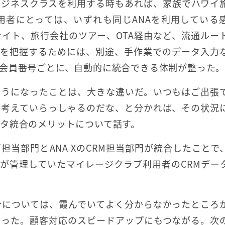
ビジネスクラスを利用する時もあれば、家族でハワイ
用者にとっては、いずれも同じANAを利用している
サイト、旅行会社のツアー、OTA経由など、流通ルー
歴を把握するためには、別途、手作業でのデータ入力
会員番号ごとに、自動的に統合できる体制が整った
ようになったことは、大きな違いだ。いつもはご出張
を考えていらっしゃるのだな、と分かれば、その状況
タ統合のメリットについて話す。
担当部門とANA XのCRM担当部門が統合したことで
Xが管理していたマイレージクラブ利用者のCRMデー
分については、霞んでいてよく分からなかったところ
なった。顧客対応のスピードアップにもつながる。次