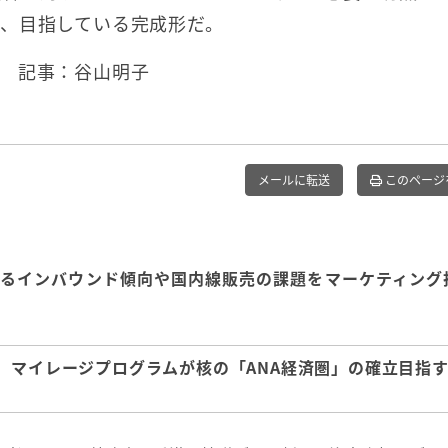
、目指している完成形だ。
 記事：谷山明子
メールに転送
このページ
知るインバウンド傾向や国内線販売の課題をマーケティング
、マイレージプログラムが核の「ANA経済圏」の確立目指