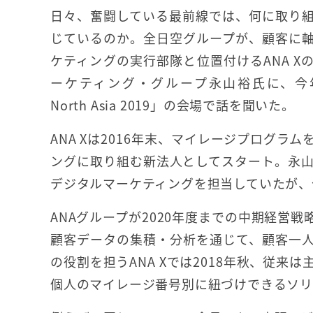
日々、奮闘している最前線では、何に取り
じているのか。全日空グループが、顧客に
ケティングの実行部隊と位置付けるANA X
ーケティング・グループ永山裕氏に、今年の「
North Asia 2019」の会場で話を聞いた。
ANA Xは2016年末、マイレージプログラ
ングに取り組む新法人としてスタート。永山
デジタルマーケティングを担当していたが、今
ANAグループが2020年度までの中期経営
顧客データの集積・分析を通じて、顧客一
の役割を担うANA Xでは2018年秋、従
個人のマイレージ番号別に紐づけできるソ