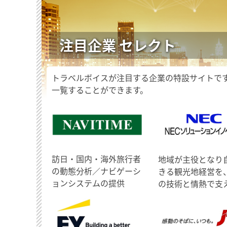
注目企業 セレクト
トラベルボイスが注目する企業の特設サイトで
一覧することができます。
訪日・国内・海外旅行者
地域が主役となり
の動態分析／ナビゲーシ
きる観光地経営を
ョンシステムの提供
の技術と情熱で支