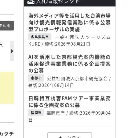
入札情報セレクト
海外メディア等を活用した台湾市場
向け観光情報発信業務に係る公募
を印刷
型プロポーザルの実施
一般社団法人ツーリズム
広島県呉市
汽
KURE / 締切:2026年08月21日
AIを活用した京都観光案内機能の
活用促進事業業務に係る企画提案
の公募
公益社団法人京都市観光協会 /
京都市
締切:2026年08月14日
日韓相互誘客FAMツアー事業業務
に係る企画提案の公募
福岡県庁 / 締切:2026年09月04
福岡県
日
カタチ