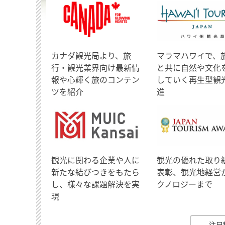
​カナダ観光局より、旅
マラマハワイで、
行・観光業界向け最新情
と共に自然や文化
報や心輝く旅のコンテン
していく再生型観
ツを紹介
進
観光に関わる企業や人に
観光の優れた取り
新たな結びつきをもたら
表彰、観光地経営
し、様々な課題解決を実
クノロジーまで
現
注目