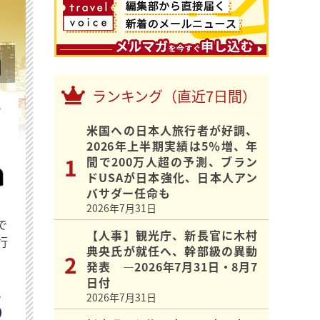
ランキング（直近7日間）
を
米国への日本人旅行者が好調、
2026年上半期実績は5％増、年
間で200万人超の予測、ブラン
ドUSAが日本強化、日本人アン
バサダー任命も
2026年7月31日
で
【人事】観光庁、新長官に木村
行
典央氏が就任へ、幹部級の異動
発表 ―2026年7月31日・8月7
日付
2026年7月31日