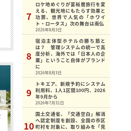
ロケ地めぐりが富裕層旅行を変
える、観光地にもたらす効果と
功罪、世界で人気の「ホワイ
ト・ロータス」次の舞台は南仏
2026年8月3日
宿泊主体型ホテルの勝ち筋と
は？ 管理システムの統一で高
度分析、海外では「日本人の企
業」ということ自体がブランド
に
2026年8月3日
トキエア、新規予約にシステム
利用料、1人1区間100円、2026
年9月から
2026年7月31日
国土交通省、「交通空白」解消
ビ
へ認定制度を創設、全国の市区
町村を対象に、取り組みを「見