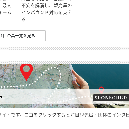
で最大
不安を解消し、観光業の
ォーム
インバウンド対応を支え
る
注目企業一覧を見る
ト
SPONSORED
サイトです。ロゴをクリックすると注目観光局・団体のインタ