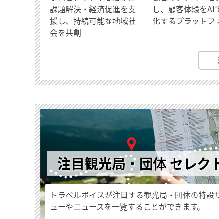
課題解決・経済促進を支
し、顧客体験をAI
援し、持続可能な地域社
化するプラットフ
会を共創
注目観光局・団体 セレク
トラベルボイスが注目する観光局・団体の特設
ューやニュースを一覧することができます。