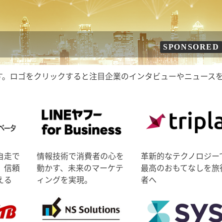
SPONSORED
す。ロゴをクリックすると注目企業のインタビューやニュース
自走で
情報技術で消費者の心を
革新的なテクノロジー
、信頼
動かす、未来のマーケテ
最高のおもてなしを旅
える
ィングを実現。
者へ