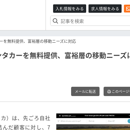
入札情報をみる
求人情報をみる
ーを無料提供、富裕層の移動ニーズに対応
ンタカーを無料提供、富裕層の移動ニーズ
メールに転送
このページ
リカ）は、先ごろ自社
結んだ顧客に対し、7