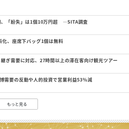
「紛失」は1個10万円超 ―SITA調査
料化、座席下バッグ1個は無料
継ぎ需要に対応、27時間以上の滞在客向け観光ツアー
 万博需要の反動や人的投資で営業利益53％減
もっと見る