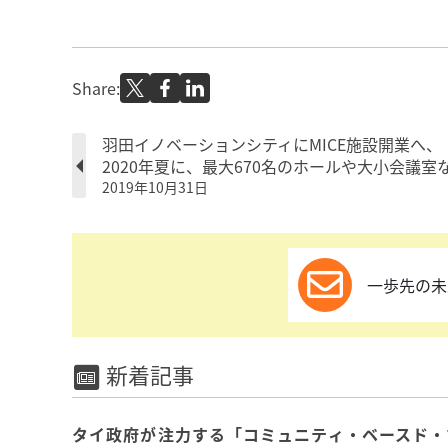
Share:
羽田イノベーションシティにMICE施設開業へ、
2020年夏に、最大670名のホールや大小会議室
2019年10月31日
一歩先の未
新着記事
タイ政府が注力する「コミュニティ・ベースド・