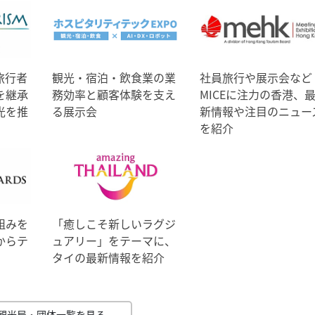
旅行者
観光・宿泊・飲食業の業
社員旅行や展示会など
を継承
務効率と顧客体験を支え
MICEに注力の香港、
光を推
る展示会
新情報や注目のニュー
を紹介
組みを
「癒しこそ新しいラグジ
からテ
ュアリー」をテーマに、
タイの最新情報を紹介
観光局・団体一覧を見る