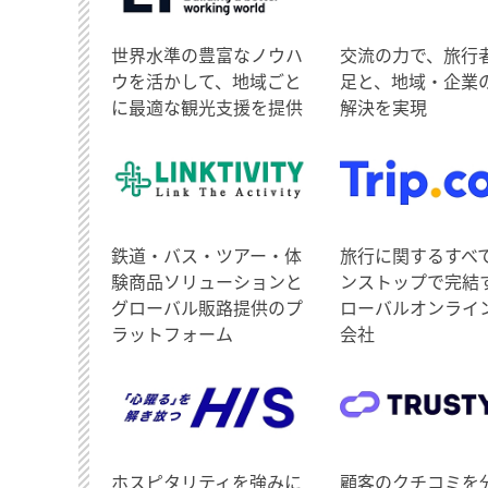
世界水準の豊富なノウハ
交流の力で、旅行
ウを活かして、地域ごと
足と、地域・企業
に最適な観光支援を提供
解決を実現
鉄道・バス・ツアー・体
旅行に関するすべ
験商品ソリューションと
ンストップで完結
グローバル販路提供のプ
ローバルオンライ
ラットフォーム
会社
ホスピタリティを強みに
顧客のクチコミを