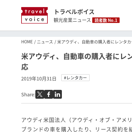
トラベルボイス
観光産業ニュース
読者数 No.1
HOME
ニュース
米アウディ、自動車の購入者にレンタカ
米アウディ、自動車の購入者にレ
応
#レンタカー
2019年10月31日
Share:
アウディ米国法人（アウディ・オブ・アメ
ブランドの車を購入したり、リース契約を