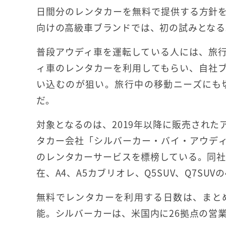
日間分のレンタカーを無料で提供する方針
向けの高級車ブランドでは、初の試みとなる
普段アウディ車を運転している人には、旅
ィ車のレンタカーを利用してもらい、自社
い込むのが狙い。旅行中の移動ニーズにも
だ。
対象となるのは、2019年以降に販売され
タカー会社「シルバーカー・バイ・アウデ
のレンタカーサービスを標榜している。同社
在、A4、A5カブリオレ、Q5SUV、Q7SU
無料でレンタカーを利用する日数は、まと
能。シルバーカーは、米国内に26拠点の営