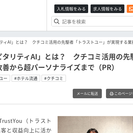
入札情報をみる
求人情報をみる
ティAI」とは？ クチコミ活用の先駆者「トラストユー」が実現する業
タリティAI」とは？ クチコミ活用の先
善から超パーソナライズまで（PR）
ユー
#ホテル流通
#クチコミ
メールに転送
このページ
ustYou（トラスト
集客と収益向上に活か