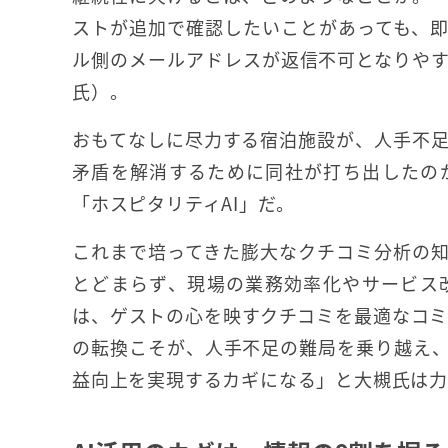
ストが追加で確認したいことがあっても、
ル側のメールアドレスが返信不可となりや
氏）。
おもてなしに尽力する宿泊施設が、人手不
矛盾を解消するために同社が打ち出したの
「ホスピタリティAI」だ。
これまで培ってきた膨大なクチコミ分析の知
とどまらず、現場の業務効率化やサービス
は、ゲストの心を映すクチコミを最適なコミュニ
の転換こそが、人手不足の難局を乗り越え
益向上を実現するカギになる」と大槻氏は力