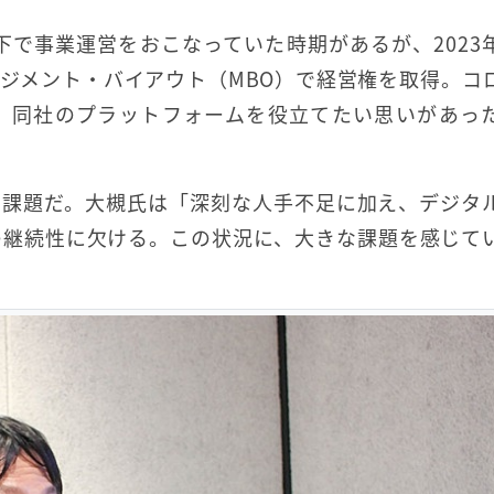
下で事業運営をおこなっていた時期があるが、2023
ネジメント・バイアウト（MBO）で経営権を取得。コ
、同社のプラットフォームを役立てたい思いがあっ
な課題だ。大槻氏は「深刻な人手不足に加え、デジタ
の継続性に欠ける。この状況に、大きな課題を感じて