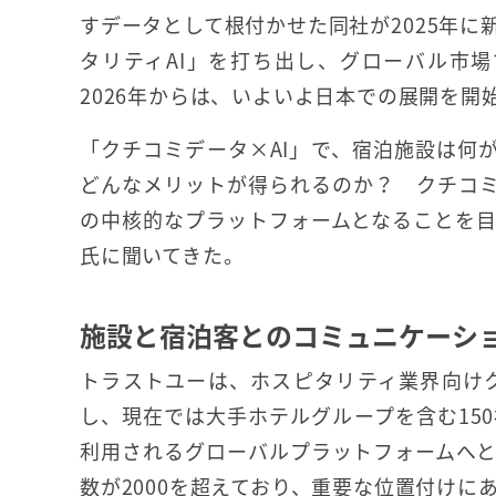
すデータとして根付かせた同社が2025年に
タリティAI」を打ち出し、グローバル市
2026年からは、いよいよ日本での展開を開
「クチコミデータ×AI」で、宿泊施設は何
どんなメリットが得られるのか？ クチコ
の中核的なプラットフォームとなることを
氏に聞いてきた。
施設と宿泊客とのコミュニケーシ
トラストユーは、ホスピタリティ業界向けク
し、現在では大手ホテルグループを含む15
利用されるグローバルプラットフォームへ
数が2000を超えており、重要な位置付けに