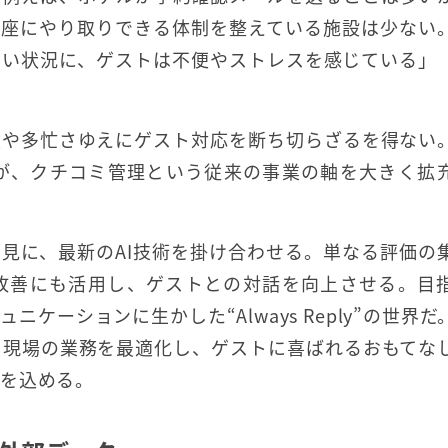
即座にやり取りできる体制を整えている施設は少ない
すい状況に、ゲストは不便やストレスを感じている」
足や多忙さゆえにゲスト対応を断ち切らざるを得ない
が、クチコミ管理という従来の事業の軸を大きく拡
見に、最新のAI技術を掛け合わせる。単なる評価の
改善にも活用し、ゲストとの対話を向上させる。目
ケーションに生かした“Always Reply”の世界だ
、現場の業務を最適化し、ゲストに喜ばれるおもてな
を込める。