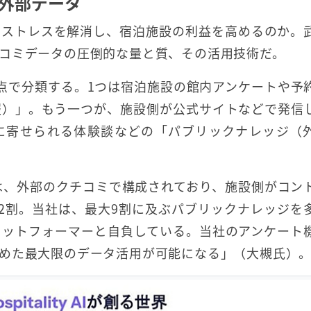
る外部データ
のストレスを解消し、宿泊施設の利益を高めるのか。
コミデータの圧倒的な量と質、その活用技術だ。
点で分類する。1つは宿泊施設の館内アンケートや予
報）」。もう一つが、施設側が公式サイトなどで発信
どに寄せられる体験談などの「パブリックナレッジ（
は、外部のクチコミで構成されており、施設側がコン
2割。当社は、最大9割に及ぶパブリックナレッジを
ラットフォーマーと自負している。当社のアンケート
めた最大限のデータ活用が可能になる」（大槻氏）