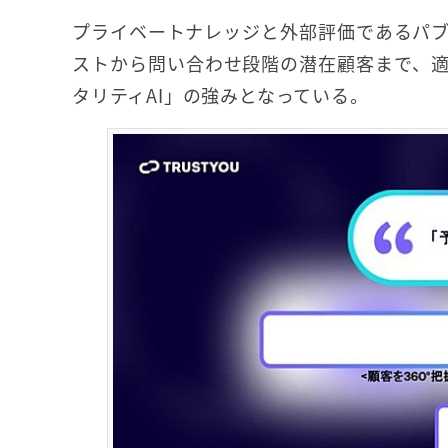
プライベートナレッジと外部評価であるパ
ストから問い合わせ段階の潜在顧客まで、
タリティAI」の強みとなっている。