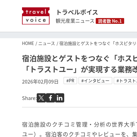
トラベルボイス
観光産業ニュース
読者数 No.1
HOME
ニュース
宿泊施設とゲストをつなぐ「ホスピタリ
宿泊施設とゲストをつなぐ「ホスピ
「トラストユー」が実現する業務改
#PR
#インタビュー
#トラスト
2026年02月09日
Share:
宿泊施設のクチコミ管理・分析の世界大手Tr
ユー）。宿泊客のクチコミやレビューを、