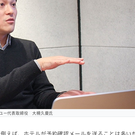
ユー代表取締役 大槻久慶氏
「例えば、ホテルが予約確認メールを送ることは多い