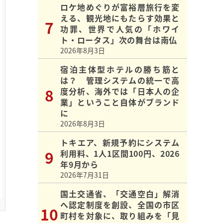
ロケ地めぐりが富裕層旅行を変
える、観光地にもたらす効果と
功罪、世界で人気の「ホワイ
ト・ロータス」次の舞台は南仏
2026年8月3日
宿泊主体型ホテルの勝ち筋と
は？ 管理システムの統一で高
度分析、海外では「日本人の企
業」ということ自体がブランド
に
2026年8月3日
トキエア、新規予約にシステム
利用料、1人1区間100円、2026
年9月から
2026年7月31日
国土交通省、「交通空白」解消
へ認定制度を創設、全国の市区
町村を対象に、取り組みを「見