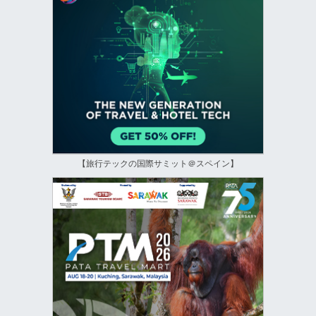
【旅行テックの国際サミット＠スペイン】