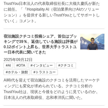
TrustYou日本法人の代表取締役社長に大槻久慶氏が新た
に就任。「『Hospitality AI（宿泊業界向けAIのソリュー
ション）』を提供する新しいTrustYouとしてサポートし
ていく」コメント。
宿泊施設クチコミ投稿シェア、首位はブッ
キングで39％、返信している施設は評価が
0.12ポイント上昇も、世界大手トラストユ
ー日本代表に聞いてきた
2025年09月12日
#AI
#OTA
#インタビュー
#クチコミ
#ホテル・旅館
#トラストユー
AI時代を迎えて宿泊施設のクチコミを活用したマーケテ
ィングにも変化が求められている。クチコミ分析の
TrustYou社は、現状と今後をどのように見ているのか。
日本法人の代表取締役、志和孝洋氏に聞いた。