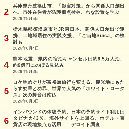
兵庫県丹波篠山市、「獣害対策」から関係人口創出
へ、市外在住者が防護柵点検や、わな設置を学ぶ
2026年8月5日
栃木県那須塩原市とJR東日本、関係人口創出で連
携、二地域居住の実践支援、「ご当地Suica」の検
討も
2026年8月4日
熊本地震、県内の宿泊キャンセルは約6.5万人泊、
約9億円にのぼる見込み
2026年8月3日
ロケ地めぐりが富裕層旅行を変える、観光地にもた
らす効果と功罪、世界で人気の「ホワイト・ロータ
ス」次の舞台は南仏
2026年8月3日
インバウンドの体験予約、日本の予約サイト利用は
タビナカ43％、海外サイトを上回る、ホテル・百
貨店の現地接点も活用 ―デロイト調査