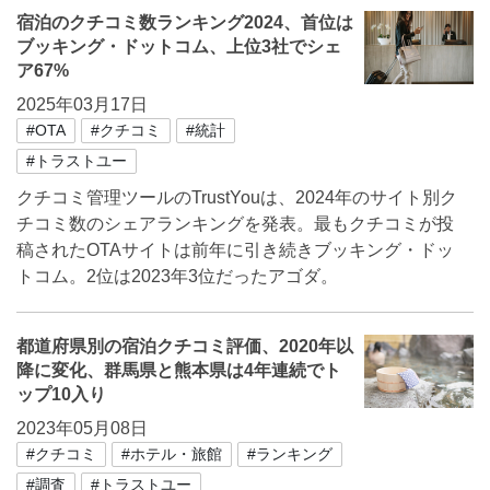
宿泊のクチコミ数ランキング2024、首位は
ブッキング・ドットコム、上位3社でシェ
ア67%
2025年03月17日
#OTA
#クチコミ
#統計
#トラストユー
クチコミ管理ツールのTrustYouは、2024年のサイト別ク
チコミ数のシェアランキングを発表。最もクチコミが投
稿されたOTAサイトは前年に引き続きブッキング・ドッ
トコム。2位は2023年3位だったアゴダ。
都道府県別の宿泊クチコミ評価、2020年以
降に変化、群馬県と熊本県は4年連続でト
ップ10入り
2023年05月08日
#クチコミ
#ホテル・旅館
#ランキング
#調査
#トラストユー