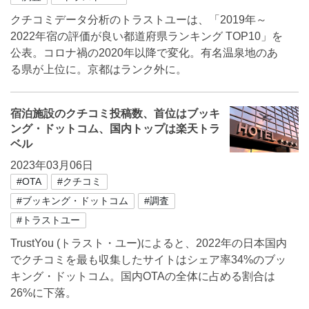
クチコミデータ分析のトラストユーは、「2019年～
2022年宿の評価が良い都道府県ランキング TOP10」を
公表。コロナ禍の2020年以降で変化。有名温泉地のあ
る県が上位に。京都はランク外に。
宿泊施設のクチコミ投稿数、首位はブッキ
ング・ドットコム、国内トップは楽天トラ
ベル
2023年03月06日
#OTA
#クチコミ
#ブッキング・ドットコム
#調査
#トラストユー
TrustYou (トラスト・ユー)によると、2022年の日本国内
でクチコミを最も収集したサイトはシェア率34%のブッ
キング・ドットコム。国内OTAの全体に占める割合は
26%に下落。