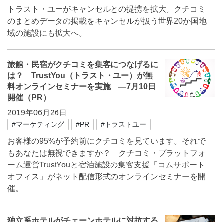
トラスト・ユーがキャンセルとの提携を拡大。クチコミ
のまとめデータの掲載をキャンセルが扱う世界20か国地
域の施設にも拡大へ。
旅館・民宿がクチコミを集客につなげるに
は？ TrustYou（トラスト・ユー）が無
料オンラインセミナーを実施 ―7月10日
開催（PR）
2019年06月26日
#マーケティング
#PR
#トラストユー
お客様の95%が予約前にクチコミを見ています。それで
もあなたは無視できますか？ クチコミ・プラットフォ
ーム運営TrustYouと宿泊施設の集客支援「コムサポート
オフィス」がネット配信形式のオンラインセミナーを開
催。
独立系ホテルがチェーンホテルに対抗する