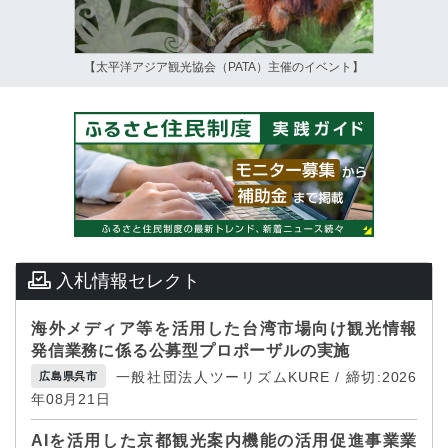
【太平洋アジア観光協会（PATA）主催のイベント】
入札情報セレクト
海外メディア等を活用した台湾市場向け観光情報
発信業務に係る公募型プロポーザルの実施
一般社団法人ツーリズムKURE / 締切:2026
広島県呉市
年08月21日
AIを活用した京都観光案内機能の活用促進事業業