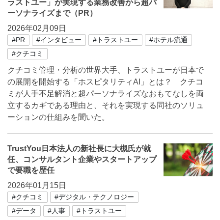
ラストユー」が実現する業務改善から超パ
ーソナライズまで（PR）
2026年02月09日
#PR
#インタビュー
#トラストユー
#ホテル流通
#クチコミ
クチコミ管理・分析の世界大手、トラストユーが日本で
の展開を開始する「ホスピタリティAI」とは？ クチコ
ミが人手不足解消と超パーソナライズなおもてなしを両
立するカギである理由と、それを実現する同社のソリュ
ーションの仕組みを聞いた。
TrustYou日本法人の新社長に大槻氏が就
任、コンサルタント企業やスタートアップ
で要職を歴任
2026年01月15日
#クチコミ
#デジタル・テクノロジー
#データ
#人事
#トラストユー