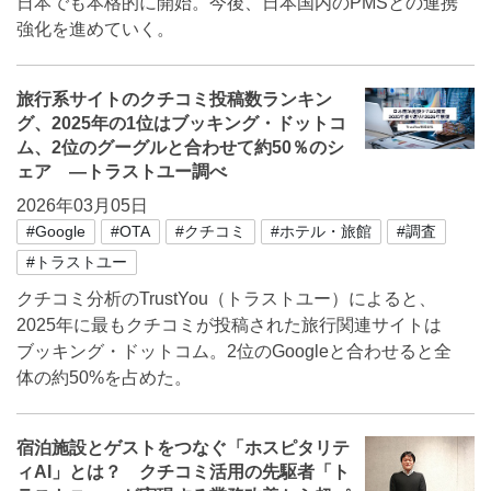
日本でも本格的に開始。今後、日本国内のPMSとの連携
強化を進めていく。
旅行系サイトのクチコミ投稿数ランキン
グ、2025年の1位はブッキング・ドットコ
ム、2位のグーグルと合わせて約50％のシ
ェア ―トラストユー調べ
2026年03月05日
#Google
#OTA
#クチコミ
#ホテル・旅館
#調査
#トラストユー
クチコミ分析のTrustYou（トラストユー）によると、
2025年に最もクチコミが投稿された旅行関連サイトは
ブッキング・ドットコム。2位のGoogleと合わせると全
体の約50%を占めた。
宿泊施設とゲストをつなぐ「ホスピタリテ
ィAI」とは？ クチコミ活用の先駆者「ト