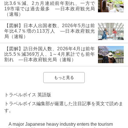
比3.6％減、2カ月連続前年割れ、一方で
19市場では過去最多 ―日本政府観光局
（速報）
【図解】日本人出国者数、2026年5月は前
年比4.7％増の113万人 ―日本政府観光
局（速報）
【図解】訪日外国人数、2026年4月は前年
比5.5％減369万人、1～4月累計でも前年
割れ ―日本政府観光局（速報）
もっと見る
トラベルボイス 英語版
トラベルボイス編集部が厳選した注目記事を英文で読めま
す。
A major Japanese heavy industry enters the tourism