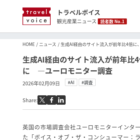
トラベルボイス
観光産業ニュース
読者数 No.1
HOME
ニュース
生成AI経由のサイト流入が前年比4倍
生成AI経由のサイト流入が前年比
に ―ユーロモニター調査
#AI
#調査
2026年02月09日
Share:
英国の市場調査会社ユーロモニターインタ
た「ボイス・オブ・ザ・コンシューマー：