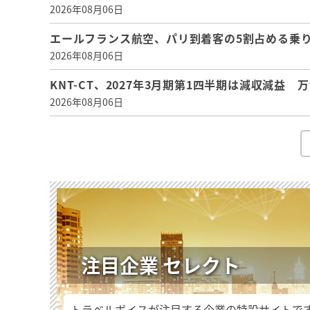
2026年08月06日
エールフランス航空、パリ到着客の5割占める乗り
2026年08月06日
KNT-CT、2027年3月期第1四半期は減収減益
2026年08月06日
注目企業 セレクト
トラベルボイスが注目する企業の特設サイトで