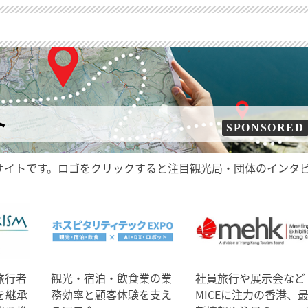
ト
SPONSORED
サイトです。ロゴをクリックすると注目観光局・団体のインタ
旅行者
観光・宿泊・飲食業の業
社員旅行や展示会など
を継承
務効率と顧客体験を支え
MICEに注力の香港、