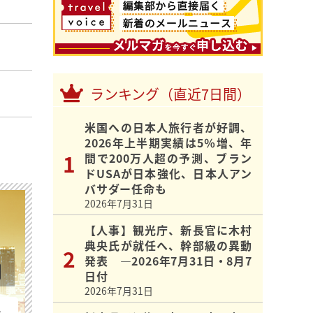
ランキング（直近7日間）
米国への日本人旅行者が好調、
2026年上半期実績は5％増、年
間で200万人超の予測、ブラン
ドUSAが日本強化、日本人アン
バサダー任命も
2026年7月31日
【人事】観光庁、新長官に木村
典央氏が就任へ、幹部級の異動
発表 ―2026年7月31日・8月7
日付
2026年7月31日
を