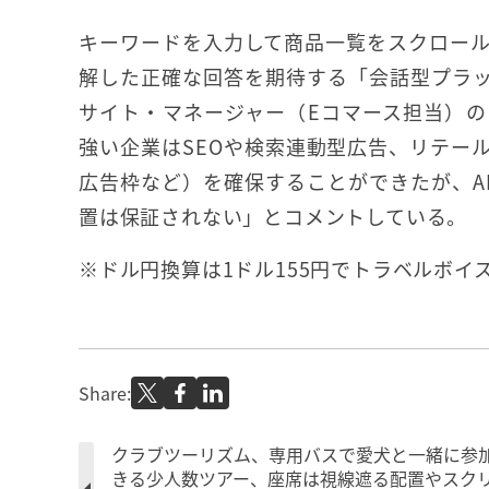
キーワードを入力して商品一覧をスクロー
解した正確な回答を期待する「会話型プラ
サイト・マネージャー（Eコマース担当）
強い企業はSEOや検索連動型広告、リテー
広告枠など）を確保することができたが、A
置は保証されない」とコメントしている。
※ドル円換算は1ドル155円でトラベルボイ
Share:
クラブツーリズム、専用バスで愛犬と一緒に参
きる少人数ツアー、座席は視線遮る配置やスク