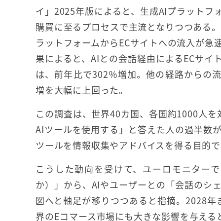
イ」2025年版によると、生成AIプラット
購買に至るプロセスで主流となりつつある。2
ラットフォームからECサイトへの流入が急
果によると、AIとの会話経由によるECサイ
は、前年比で302％増加。他の経路からの流
増を大幅に上回った。
この調査は、世界40カ国、各国約1000人
AIツールを使用する」と答えた人の過半数が、Chat
ツールを情報収集やアドバイスを得る目的で
こうした動向を受けて、ユーロモニターで
か）」から、AIやユーザーとの「会話のシ
図へと軸足が移りつつあると指摘。2028年
界のEコマース市場にも大きな影響を与える