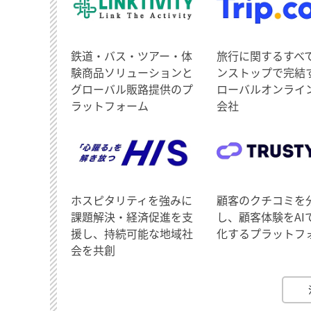
鉄道・バス・ツアー・体
旅行に関するすべ
験商品ソリューションと
ンストップで完結
グローバル販路提供のプ
ローバルオンライ
ラットフォーム
会社
ホスピタリティを強みに
顧客のクチコミを
課題解決・経済促進を支
し、顧客体験をAI
援し、持続可能な地域社
化するプラットフ
会を共創