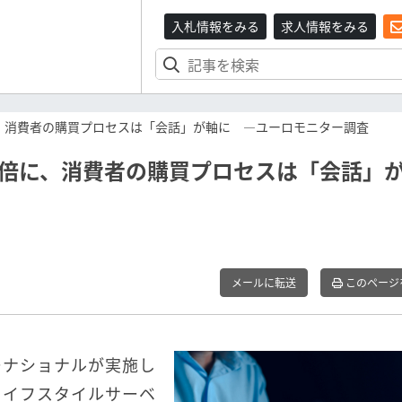
入札情報をみる
求人情報をみる
に、消費者の購買プロセスは「会話」が軸に ―ユーロモニター調査
4倍に、消費者の購買プロセスは「会話」
メールに転送
このページ
ーナショナルが実施し
ライフスタイルサーベ