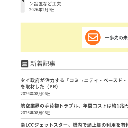
ン設置など工夫
2026年2月9日
一歩先の未
新着記事
タイ政府が注力する「コミュニティ・ベースド・
を取材した（PR）
2026年08月06日
航空業界の手荷物トラブル、年間コストは約1兆円、
2026年08月06日
豪LCCジェットスター、機内で頭上棚の利用を有