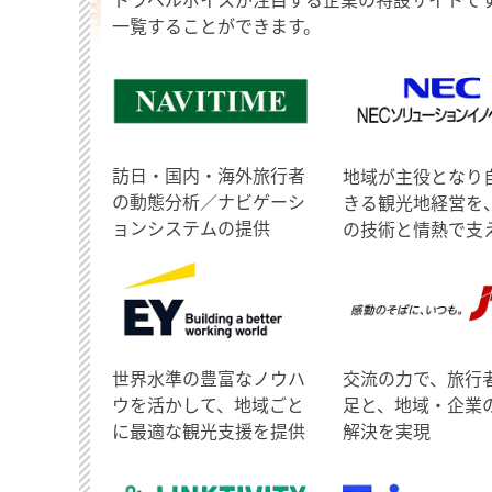
一覧することができます。
訪日・国内・海外旅行者
地域が主役となり
の動態分析／ナビゲーシ
きる観光地経営を
ョンシステムの提供
の技術と情熱で支
世界水準の豊富なノウハ
交流の力で、旅行
ウを活かして、地域ごと
足と、地域・企業
に最適な観光支援を提供
解決を実現