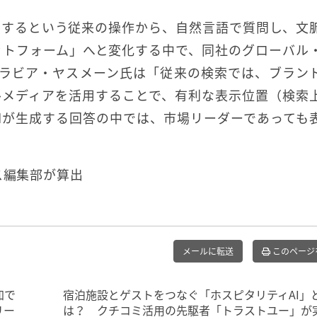
ルするという従来の操作から、自然言語で質問し、文
ットフォーム」へと変化する中で、同社のグローバル
のラビア・ヤスメーン氏は「従来の検索では、ブラン
ルメディアを活用することで、有利な表示位置（検索
Iが生成する回答の中では、市場リーダーであっても
ス編集部が算出
メールに転送
このページ
加で
宿泊施設とゲストをつなぐ「ホスピタリティAI」
リー
は？ クチコミ活用の先駆者「トラストユー」が