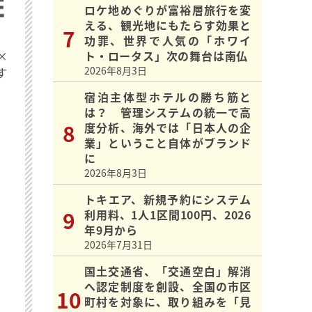
ロケ地めぐりが富裕層旅行を変
える、観光地にもたらす効果と
功罪、世界で人気の「ホワイ
×
ト・ロータス」次の舞台は南仏
2026年8月3日
す
宿泊主体型ホテルの勝ち筋と
は？ 管理システムの統一で高
度分析、海外では「日本人の企
業」ということ自体がブランド
に
2026年8月3日
トキエア、新規予約にシステム
利用料、1人1区間100円、2026
年9月から
2026年7月31日
国土交通省、「交通空白」解消
へ認定制度を創設、全国の市区
町村を対象に、取り組みを「見