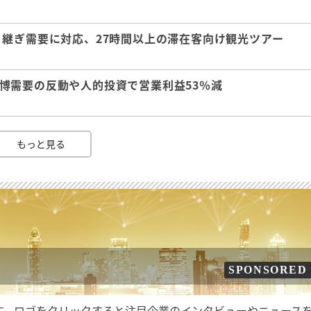
継ぎ需要に対応、27時間以上の滞在客向け観光ツアー
 万博需要の反動や人的投資で営業利益53％減
もっと見る
SPONSORED
す。ロゴをクリックすると注目企業のインタビューやニュース