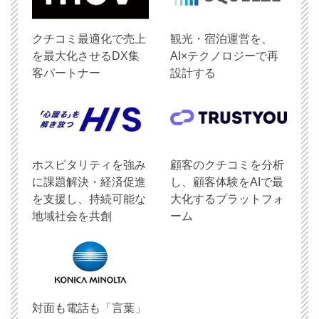
クチコミ最適化で売上
観光・宿泊運営を、
を最大化させるDX集
AI×テクノロジーで再
客パートナー
設計する
ホスピタリティを強み
顧客のクチコミを分析
に課題解決・経済促進
し、顧客体験をAIで最
を支援し、持続可能な
大化するプラットフォ
地域社会を共創
ーム
対面も電話も「言葉」