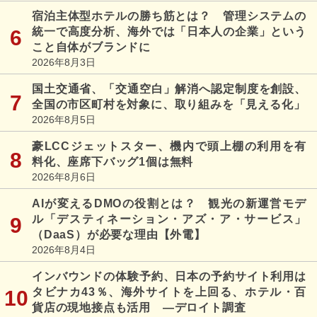
宿泊主体型ホテルの勝ち筋とは？ 管理システムの
統一で高度分析、海外では「日本人の企業」という
こと自体がブランドに
2026年8月3日
国土交通省、「交通空白」解消へ認定制度を創設、
全国の市区町村を対象に、取り組みを「見える化」
2026年8月5日
豪LCCジェットスター、機内で頭上棚の利用を有
料化、座席下バッグ1個は無料
2026年8月6日
AIが変えるDMOの役割とは？ 観光の新運営モデ
ル「デスティネーション・アズ・ア・サービス」
（DaaS）が必要な理由【外電】
2026年8月4日
インバウンドの体験予約、日本の予約サイト利用は
タビナカ43％、海外サイトを上回る、ホテル・百
貨店の現地接点も活用 ―デロイト調査