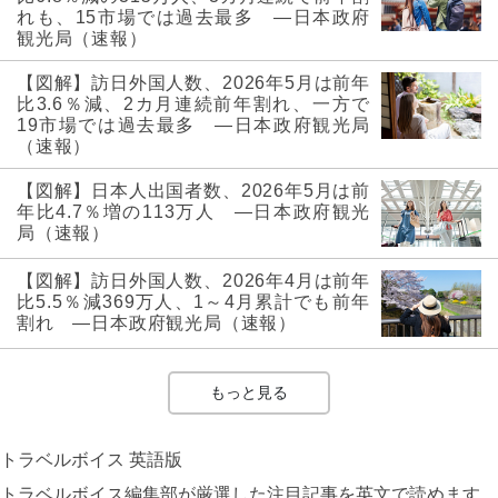
れも、15市場では過去最多 ―日本政府
観光局（速報）
【図解】訪日外国人数、2026年5月は前年
比3.6％減、2カ月連続前年割れ、一方で
19市場では過去最多 ―日本政府観光局
（速報）
【図解】日本人出国者数、2026年5月は前
年比4.7％増の113万人 ―日本政府観光
局（速報）
【図解】訪日外国人数、2026年4月は前年
比5.5％減369万人、1～4月累計でも前年
割れ ―日本政府観光局（速報）
もっと見る
トラベルボイス 英語版
トラベルボイス編集部が厳選した注目記事を英文で読めます。