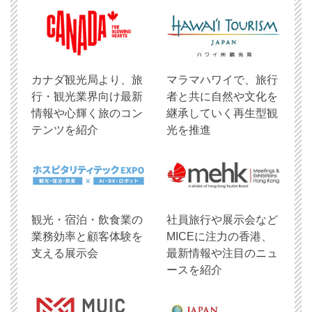
​カナダ観光局より、旅
マラマハワイで、旅行
行・観光業界向け最新
者と共に自然や文化を
情報や心輝く旅のコン
継承していく再生型観
テンツを紹介
光を推進
観光・宿泊・飲食業の
社員旅行や展示会など
業務効率と顧客体験を
MICEに注力の香港、
支える展示会
最新情報や注目のニュ
ースを紹介