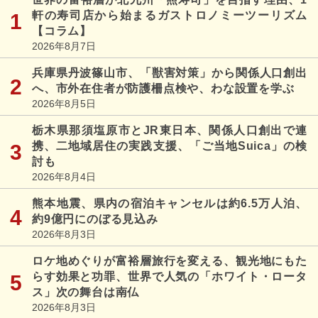
軒の寿司店から始まるガストロノミーツーリズム
【コラム】
2026年8月7日
兵庫県丹波篠山市、「獣害対策」から関係人口創出
へ、市外在住者が防護柵点検や、わな設置を学ぶ
2026年8月5日
栃木県那須塩原市とJR東日本、関係人口創出で連
携、二地域居住の実践支援、「ご当地Suica」の検
討も
2026年8月4日
熊本地震、県内の宿泊キャンセルは約6.5万人泊、
約9億円にのぼる見込み
2026年8月3日
ロケ地めぐりが富裕層旅行を変える、観光地にもた
らす効果と功罪、世界で人気の「ホワイト・ロータ
ス」次の舞台は南仏
2026年8月3日