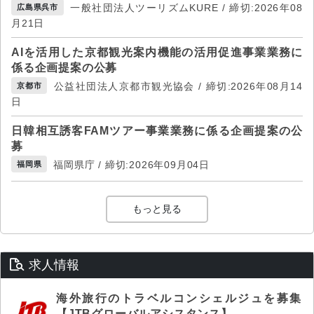
一般社団法人ツーリズムKURE / 締切:2026年08
広島県呉市
月21日
AIを活用した京都観光案内機能の活用促進事業業務に
係る企画提案の公募
公益社団法人京都市観光協会 / 締切:2026年08月14
京都市
日
日韓相互誘客FAMツアー事業業務に係る企画提案の公
募
福岡県庁 / 締切:2026年09月04日
福岡県
もっと見る
求人情報
海外旅行のトラベルコンシェルジュを募集
【JTBグローバルアシスタンス】