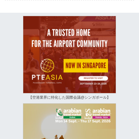
【空港業界に特化した国際会議@シンガポール】