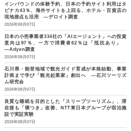
インバウンドの体験予約、日本の予約サイト利用はタ
ビナカ43％、海外サイトを上回る、ホテル・百貨店の
現地接点も活用 ―デロイト調査
2026年08月07日
日本の小売事業者334社の「AIエージェント」への投資
意向は97％、一方で消費者62％は「抵抗あり」
―Adyen調査
2026年08月07日
石川県・能登地域で観光ガイド育成が本格始動、事業
計画まで学び「観光起業家」創出へ ―石川ツーリズ
ム研究会
2026年08月07日
良質な睡眠を目的とした「スリープツーリズム」、滞
在後も「寝つき」改善、NTT東日本グループが宿泊施
設で実証実験
2026年08月07日