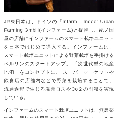
JR東日本は、ドイツの「Infarm – Indoor Urban
Farming GmbH(インファーム)と提携し、紀ノ国
屋の店舗にインファームのスマート栽培ユニット
を日本ではじめて導入する。インファームは、
スマート栽培ユニットによる野菜栽培を手掛ける
ベルリンのスタートアップ。 「次世代型の地産
地消」をコンセプトに、 スーパーマーケットや
飲食店の店舗内などで野菜を栽培することで、
流通過程で生じる廃棄ロスやCo２の削減を実現
している。
インファームのスマート栽培ユニットは、無農薬