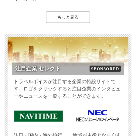
もっと見る
注目企業 セレクト
SPONSORED
トラベルボイスが注目する企業の特設サイトで
す。ロゴをクリックすると注目企業のインタビュ
ーやニュースを一覧することができます。
訪日・国内・海外旅行
地域が主役となり自走