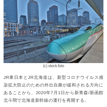
(c) stock.foto
JR東日本とJR北海道は、新型コロナウイルス感
染拡大防止のための外出自粛が緩和される方向に
あることから、2020年7月1日から新青森/新函館
北斗間で北海道新幹線の運行を再開する。