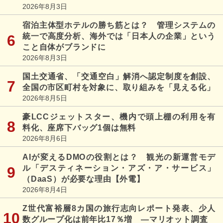
2026年8月3日
宿泊主体型ホテルの勝ち筋とは？ 管理システムの
統一で高度分析、海外では「日本人の企業」という
こと自体がブランドに
2026年8月3日
国土交通省、「交通空白」解消へ認定制度を創設、
全国の市区町村を対象に、取り組みを「見える化」
2026年8月5日
豪LCCジェットスター、機内で頭上棚の利用を有
料化、座席下バッグ1個は無料
2026年8月6日
AIが変えるDMOの役割とは？ 観光の新運営モデ
ル「デスティネーション・アズ・ア・サービス」
（DaaS）が必要な理由【外電】
2026年8月4日
Z世代富裕層8カ国の旅行志向レポート発表、少人
数グループ化は前年比17％増 ―マリオット調査