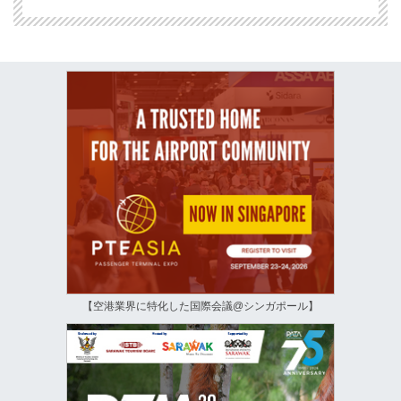
【空港業界に特化した国際会議@シンガポール】