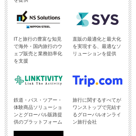
ITと旅行の豊富な知見
直販の最適化と最大化
で海外・国内旅行のウ
を実現する、最適なソ
ェブ販売と業務効率化
リューションを提供
を支援
鉄道・バス・ツアー・
旅行に関するすべてが
体験商品ソリューショ
ワンストップで完結す
ンとグローバル販路提
るグローバルオンライ
供のプラットフォーム
ン旅行会社