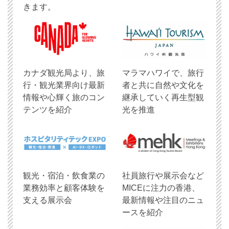
きます。
​カナダ観光局より、旅
マラマハワイで、旅行
行・観光業界向け最新
者と共に自然や文化を
情報や心輝く旅のコン
継承していく再生型観
テンツを紹介
光を推進
観光・宿泊・飲食業の
社員旅行や展示会など
業務効率と顧客体験を
MICEに注力の香港、
支える展示会
最新情報や注目のニュ
ースを紹介