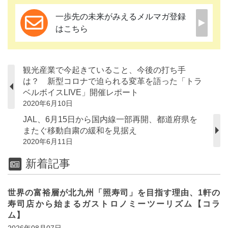
一歩先の未来がみえるメルマガ登録
はこちら
観光産業で今起きていること、今後の打ち手
は？ 新型コロナで迫られる変革を語った「トラ
ベルボイスLIVE」開催レポート
2020年6月10日
JAL、6月15日から国内線一部再開、都道府県を
またぐ移動自粛の緩和を見据え
2020年6月11日
新着記事
世界の富裕層が北九州「照寿司」を目指す理由、1軒の
寿司店から始まるガストロノミーツーリズム【コラ
ム】