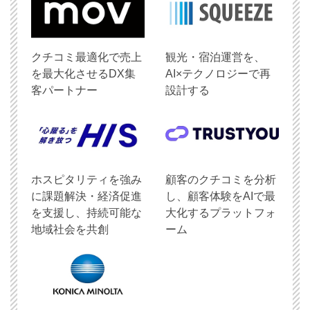
クチコミ最適化で売上
観光・宿泊運営を、
を最大化させるDX集
AI×テクノロジーで再
客パートナー
設計する
ホスピタリティを強み
顧客のクチコミを分析
に課題解決・経済促進
し、顧客体験をAIで最
を支援し、持続可能な
大化するプラットフォ
地域社会を共創
ーム