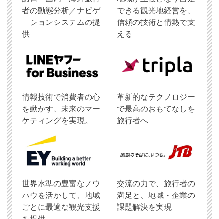
者の動態分析／ナビゲ
できる観光地経営を、
ーションシステムの提
信頼の技術と情熱で支
供
える
情報技術で消費者の心
革新的なテクノロジー
を動かす、未来のマー
で最高のおもてなしを
ケティングを実現。
旅行者へ
世界水準の豊富なノウ
交流の力で、旅行者の
ハウを活かして、地域
満足と、地域・企業の
ごとに最適な観光支援
課題解決を実現
を提供