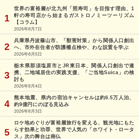
世界の富裕層が北九州「照寿司」を目指す理由、1
軒の寿司店から始まるガストロノミーツーリズム
【コラム】
2026年8月7日
兵庫県丹波篠山市、「獣害対策」から関係人口創出
へ、市外在住者が防護柵点検や、わな設置を学ぶ
2026年8月5日
栃木県那須塩原市とJR東日本、関係人口創出で連
携、二地域居住の実践支援、「ご当地Suica」の検
討も
2026年8月4日
熊本地震、県内の宿泊キャンセルは約6.5万人泊、
約9億円にのぼる見込み
2026年8月3日
ロケ地めぐりが富裕層旅行を変える、観光地にもた
らす効果と功罪、世界で人気の「ホワイト・ロータ
ス」次の舞台は南仏