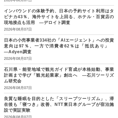
2026年08月07日
インバウンドの体験予約、日本の予約サイト利用はタ
ビナカ43％、海外サイトを上回る、ホテル・百貨店の
現地接点も活用 ―デロイト調査
2026年08月07日
日本の小売事業者334社の「AIエージェント」への投資
意向は97％、一方で消費者62％は「抵抗あり」
―Adyen調査
2026年08月07日
石川県・能登地域で観光ガイド育成が本格始動、事業
計画まで学び「観光起業家」創出へ ―石川ツーリズ
ム研究会
2026年08月07日
良質な睡眠を目的とした「スリープツーリズム」、滞
在後も「寝つき」改善、NTT東日本グループが宿泊施
設で実証実験
2026年08月07日