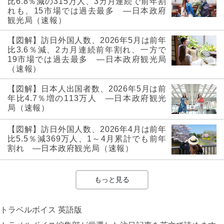
比6.8％減の315万人、3カ月連続で前年割
れも、15市場では過去最多 ―日本政府
観光局（速報）
【図解】訪日外国人数、2026年5月は前年
比3.6％減、2カ月連続前年割れ、一方で
19市場では過去最多 ―日本政府観光局
（速報）
【図解】日本人出国者数、2026年5月は前
年比4.7％増の113万人 ―日本政府観光
局（速報）
【図解】訪日外国人数、2026年4月は前年
比5.5％減369万人、1～4月累計でも前年
割れ ―日本政府観光局（速報）
もっと見る
トラベルボイス 英語版