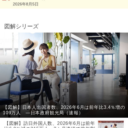
2026年8月5日
図解シリーズ
【図解】日本人出国者数、2026年6月は前年比3.4％増の
109万人 ―日本政府観光局（速報）
【図解】訪日外国人数、2026年6月は前年