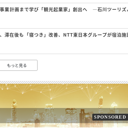
事業計画まで学び「観光起業家」創出へ ―石川ツーリズ
、滞在後も「寝つき」改善、NTT東日本グループが宿泊施
もっと見る
SPONSORED