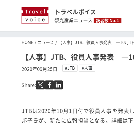
トラベルボイス
観光産業ニュース
読者数 No.1
HOME
ニュース
【人事】JTB、役員人事発表 ―10月1
【人事】JTB、役員人事発表 ―1
#JTB
#人事
2020年09月25日
Share:
JTBは2020年10月1日付で役員人事を発
邦子氏が、新たに広報担当となる。詳細は下