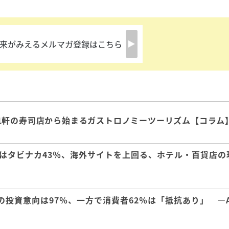
来がみえるメルマガ登録はこちら
1軒の寿司店から始まるガストロノミーツーリズム【コラム
はタビナカ43％、海外サイトを上回る、ホテル・百貨店の
の投資意向は97％、一方で消費者62％は「抵抗あり」 ―A