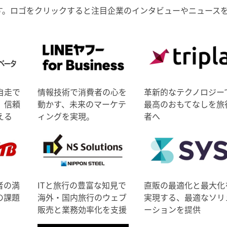
す。ロゴをクリックすると注目企業のインタビューやニュース
自走で
情報技術で消費者の心を
革新的なテクノロジー
、信頼
動かす、未来のマーケテ
最高のおもてなしを旅
える
ィングを実現。
者へ
者の満
ITと旅行の豊富な知見で
直販の最適化と最大化
の課題
海外・国内旅行のウェブ
実現する、最適なソリ
販売と業務効率化を支援
ーションを提供