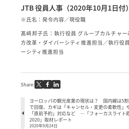
JTB 役員人事（2020年10月1日付
※氏名：発令内容／現役職
髙﨑邦子氏：執行役員 グループカルチャー
方改革・ダイバーシティ推進担当／執行役員
ーシティ推進担当
Share:
ヨーロッパの観光産業の現状は？ 国内線は5割
で回復、カギは「キャンセル・変更の柔軟性」
「直前予約」対応など ―「フォーカスライト
2020」取材レポート
2020年9月24日