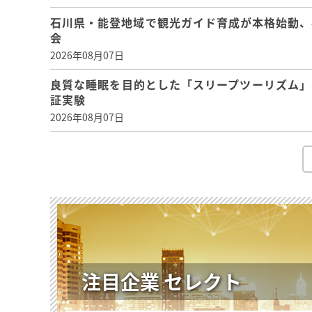
石川県・能登地域で観光ガイド育成が本格始動、
会
2026年08月07日
良質な睡眠を目的とした「スリープツーリズム」
証実験
2026年08月07日
注目企業 セレクト