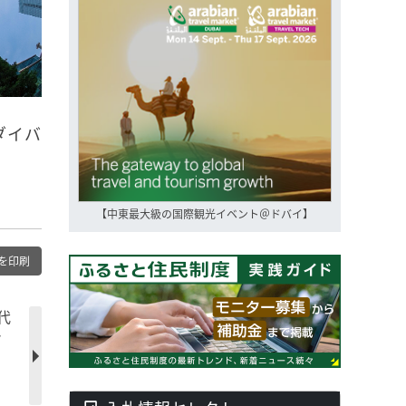
ダイバ
【中東最大級の国際観光イベント＠ドバイ】
を印刷
代
で