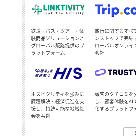
鉄道・バス・ツアー・体
旅行に関するすべ
験商品ソリューションと
ンストップで完結
グローバル販路提供のプ
ローバルオンライ
ラットフォーム
会社
ホスピタリティを強みに
顧客のクチコミを
課題解決・経済促進を支
し、顧客体験をAI
援し、持続可能な地域社
化するプラットフ
会を共創