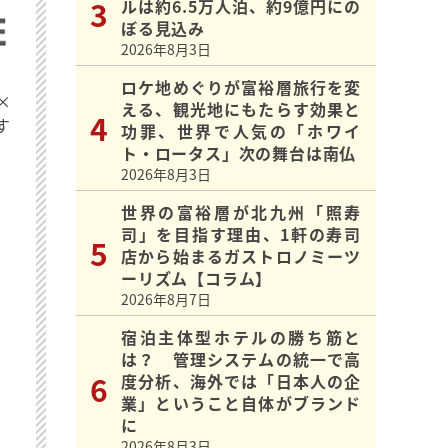
ルは約6.5万人泊、約9億円にの
ぼる見込み
2026年8月3日
ロケ地めぐりが富裕層旅行を変
×
える、観光地にもたらす効果と
す
功罪、世界で人気の「ホワイ
ト・ロータス」次の舞台は南仏
2026年8月3日
世界の富裕層が北九州「照寿
司」を目指す理由、1軒の寿司
店から始まるガストロノミーツ
ーリズム【コラム】
2026年8月7日
宿泊主体型ホテルの勝ち筋と
は？ 管理システムの統一で高
度分析、海外では「日本人の企
業」ということ自体がブランド
に
2026年8月3日