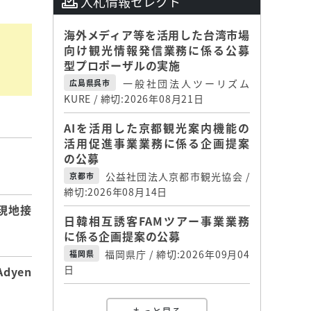
入札情報セレクト
海外メディア等を活用した台湾市場
向け観光情報発信業務に係る公募
型プロポーザルの実施
一般社団法人ツーリズム
広島県呉市
KURE / 締切:2026年08月21日
AIを活用した京都観光案内機能の
活用促進事業業務に係る企画提案
の公募
】
公益社団法人京都市観光協会 /
京都市
締切:2026年08月14日
現地接
日韓相互誘客FAMツアー事業業務
に係る企画提案の公募
福岡県庁 / 締切:2026年09月04
福岡県
日
dyen