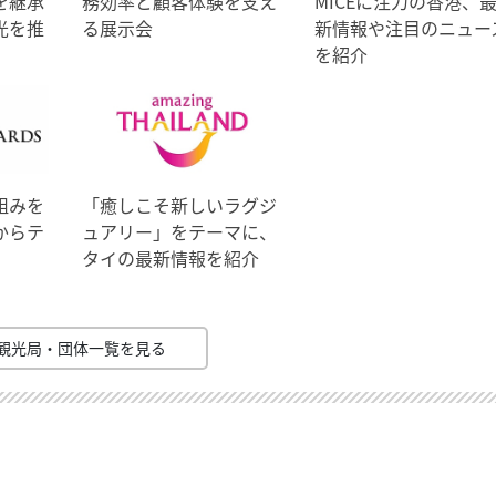
を継承
務効率と顧客体験を支え
MICEに注力の香港、
光を推
る展示会
新情報や注目のニュー
を紹介
組みを
「癒しこそ新しいラグジ
からテ
ュアリー」をテーマに、
タイの最新情報を紹介
観光局・団体一覧を見る