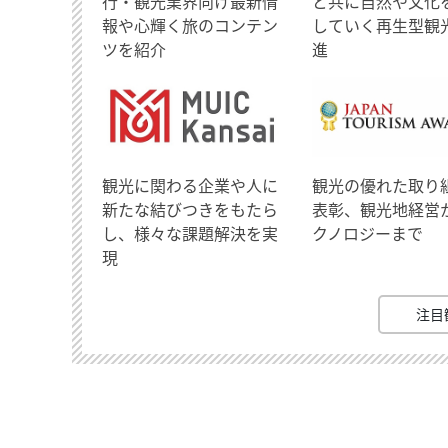
行・観光業界向け最新情
と共に自然や文化
報や心輝く旅のコンテン
していく再生型観
ツを紹介
進
観光に関わる企業や人に
観光の優れた取り
新たな結びつきをもたら
表彰、観光地経営
し、様々な課題解決を実
クノロジーまで
現
注目