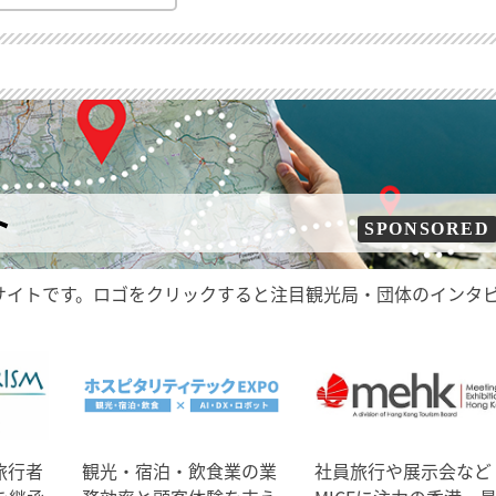
ト
SPONSORED
サイトです。ロゴをクリックすると注目観光局・団体のインタ
旅行者
観光・宿泊・飲食業の業
社員旅行や展示会など