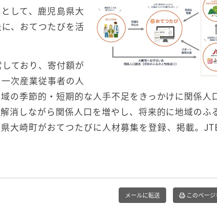
弾として、鹿児島県大
象に、おてつたびを活
営しており、寄付額が
る一次産業従事者の人
地域の季節的・短期的な人手不足をきっかけに関係人
を解消しながら関係人口を増やし、将来的に地域のふ
県大崎町がおてつたびに人材募集を登録、掲載。JT
メールに転送
このページ