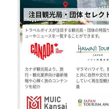
注目観光局・団体 セレク
トラベルボイスが注目する観光局・団体の特設
ューやニュースを一覧することができます。
​カナダ観光局より、旅
マラマハワイで、
行・観光業界向け最新情
と共に自然や文化
報や心輝く旅のコンテン
していく再生型観
ツを紹介
進