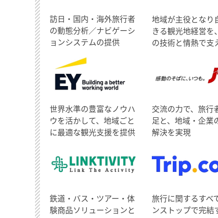
訪日・国内・海外旅行者
地域が主役となり
の動態分析／ナビゲーシ
きる観光地経営を
ョンシステムの提供
の技術と情熱で支
世界水準の豊富なノウハ
交流の力で、旅行
ウを活かして、地域ごと
足と、地域・企業
に最適な観光支援を提供
解決を実現
鉄道・バス・ツアー・体
旅行に関するすべ
験商品ソリューションと
ンストップで完結