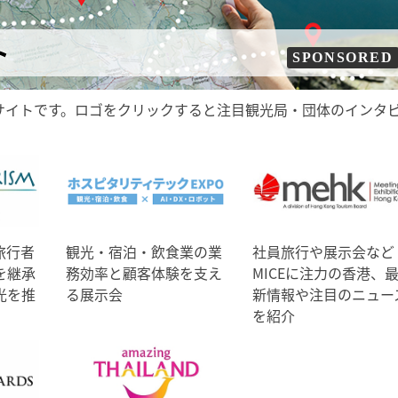
ト
SPONSORED
サイトです。ロゴをクリックすると注目観光局・団体のインタ
旅行者
観光・宿泊・飲食業の業
社員旅行や展示会など
を継承
務効率と顧客体験を支え
MICEに注力の香港、
光を推
る展示会
新情報や注目のニュー
を紹介