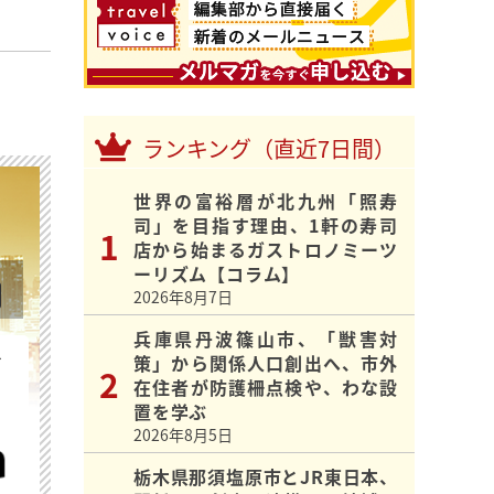
ランキング（直近7日間）
世界の富裕層が北九州「照寿
司」を目指す理由、1軒の寿司
店から始まるガストロノミーツ
ーリズム【コラム】
2026年8月7日
兵庫県丹波篠山市、「獣害対
を
策」から関係人口創出へ、市外
在住者が防護柵点検や、わな設
置を学ぶ
2026年8月5日
栃木県那須塩原市とJR東日本、