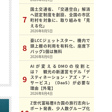
国土交通省、「交通空白」解消
へ認定制度を創設、全国の市区
町村を対象に、取り組みを「見
える化」
2026年8月5日
豪LCCジェットスター、機内で
頭上棚の利用を有料化、座席下
バッグ1個は無料
2026年8月6日
AIが変えるDMOの役割と
は？ 観光の新運営モデル「デ
スティネーション・アズ・ア・
サービス」（DaaS）が必要な
理由【外電】
2026年8月4日
Z世代富裕層8カ国の旅行志向レ
ポート発表、少人数グループ化