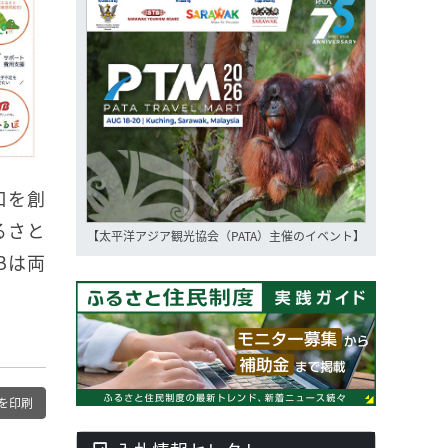
口を創
るさと
【太平洋アジア観光協会（PATA）主催のイベント】
Bは両
を印刷