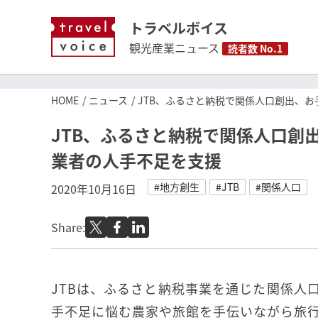
トラベルボイス
観光産業ニュース
読者数 No.1
HOME
ニュース
JTB、ふるさと納税で関係人口創出、
JTB、ふるさと納税で関係人口創
業者の人手不足を支援
#地方創生
#JTB
#関係人口
2020年10月16日
Share:
JTBは、ふるさと納税事業を通じた関係人
手不足に悩む農家や旅館を手伝いながら旅