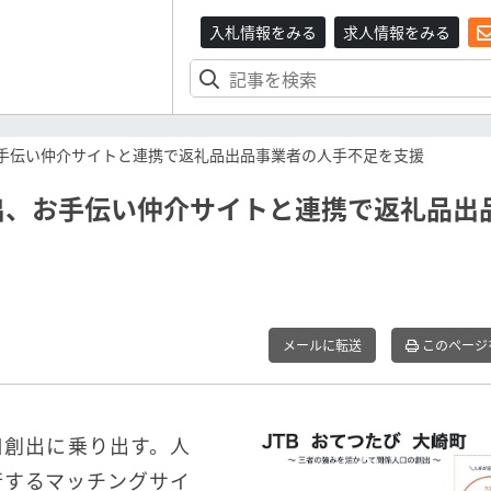
入札情報をみる
求人情報をみる
お手伝い仲介サイトと連携で返礼品出品事業者の人手不足を支援
出、お手伝い仲介サイトと連携で返礼品出
メールに転送
このページ
口創出に乗り出す。人
行するマッチングサイ