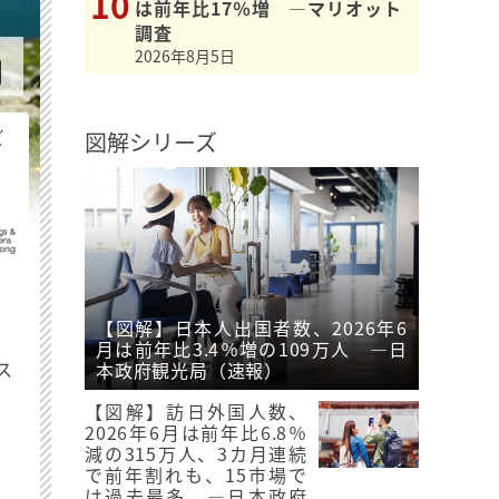
は前年比17％増 ―マリオット
調査
2026年8月5日
ビ
図解シリーズ
【図解】日本人出国者数、2026年6
最
月は前年比3.4％増の109万人 ―日
ス
本政府観光局（速報）
【図解】訪日外国人数、
2026年6月は前年比6.8％
減の315万人、3カ月連続
で前年割れも、15市場で
は過去最多 ―日本政府