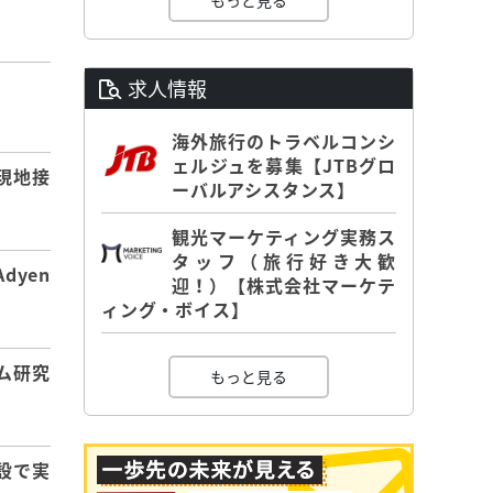
もっと見る
求人情報
】
海外旅行のトラベルコンシ
ェルジュを募集【JTBグロ
現地接
ーバルアシスタンス】
観光マーケティング実務ス
タッフ（旅行好き大歓
dyen
迎！）【株式会社マーケテ
ィング・ボイス】
ム研究
もっと見る
設で実