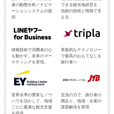
者の動態分析／ナビゲ
できる観光地経営を、
ーションシステムの提
信頼の技術と情熱で支
供
える
情報技術で消費者の心
革新的なテクノロジー
を動かす、未来のマー
で最高のおもてなしを
ケティングを実現。
旅行者へ
世界水準の豊富なノウ
交流の力で、旅行者の
ハウを活かして、地域
満足と、地域・企業の
ごとに最適な観光支援
課題解決を実現
を提供