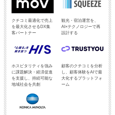
クチコミ最適化で売上
観光・宿泊運営を、
を最大化させるDX集
AI×テクノロジーで再
客パートナー
設計する
ホスピタリティを強み
顧客のクチコミを分析
に課題解決・経済促進
し、顧客体験をAIで最
を支援し、持続可能な
大化するプラットフォ
地域社会を共創
ーム