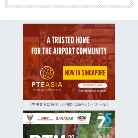
【空港業界に特化した国際会議@シンガポール】