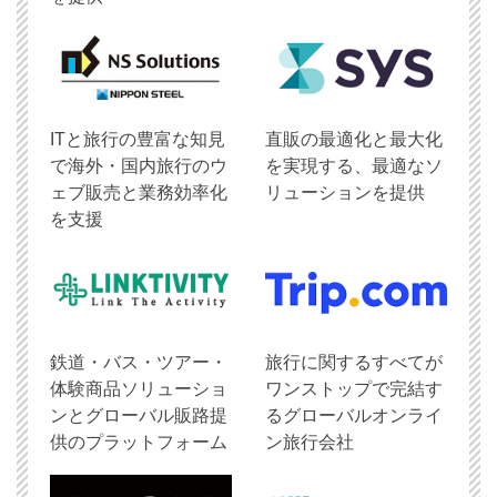
ITと旅行の豊富な知見
直販の最適化と最大化
で海外・国内旅行のウ
を実現する、最適なソ
ェブ販売と業務効率化
リューションを提供
を支援
鉄道・バス・ツアー・
旅行に関するすべてが
体験商品ソリューショ
ワンストップで完結す
ンとグローバル販路提
るグローバルオンライ
供のプラットフォーム
ン旅行会社