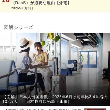
（DaaS）が必要な理由【外電】
2026年8月4日
図解シリーズ
【図解】日本人出国者数、2026年6月は前年比3.4％増の
109万人 ―日本政府観光局（速報）