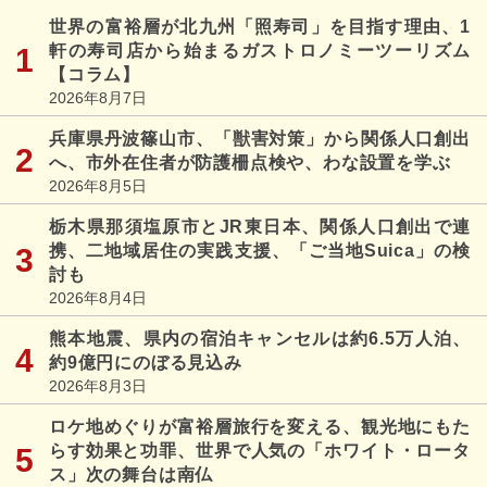
世界の富裕層が北九州「照寿司」を目指す理由、1
軒の寿司店から始まるガストロノミーツーリズム
【コラム】
2026年8月7日
兵庫県丹波篠山市、「獣害対策」から関係人口創出
へ、市外在住者が防護柵点検や、わな設置を学ぶ
2026年8月5日
栃木県那須塩原市とJR東日本、関係人口創出で連
携、二地域居住の実践支援、「ご当地Suica」の検
討も
2026年8月4日
熊本地震、県内の宿泊キャンセルは約6.5万人泊、
約9億円にのぼる見込み
2026年8月3日
ロケ地めぐりが富裕層旅行を変える、観光地にもた
らす効果と功罪、世界で人気の「ホワイト・ロータ
ス」次の舞台は南仏