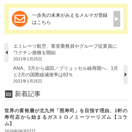
一歩先の未来がみえるメルマガ登録
はこちら
エミレーツ航空、客室乗務員やグループ従業員に
ワクチン接種を開始
2021年1月25日
ANA、3月から成田／ブリュッセル線再開へ、1月
と2月の国際線減便率は83％
2021年1月25日
新着記事
世界の富裕層が北九州「照寿司」を目指す理由、1軒の
寿司店から始まるガストロノミーツーリズム【コラ
ム】
2026年08月07日