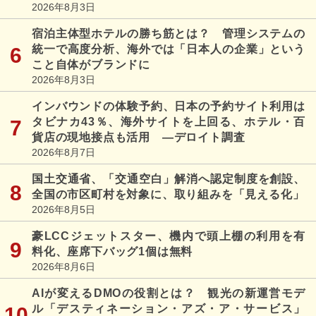
2026年8月3日
宿泊主体型ホテルの勝ち筋とは？ 管理システムの
統一で高度分析、海外では「日本人の企業」という
こと自体がブランドに
2026年8月3日
インバウンドの体験予約、日本の予約サイト利用は
タビナカ43％、海外サイトを上回る、ホテル・百
貨店の現地接点も活用 ―デロイト調査
2026年8月7日
国土交通省、「交通空白」解消へ認定制度を創設、
全国の市区町村を対象に、取り組みを「見える化」
2026年8月5日
豪LCCジェットスター、機内で頭上棚の利用を有
料化、座席下バッグ1個は無料
2026年8月6日
AIが変えるDMOの役割とは？ 観光の新運営モデ
ル「デスティネーション・アズ・ア・サービス」