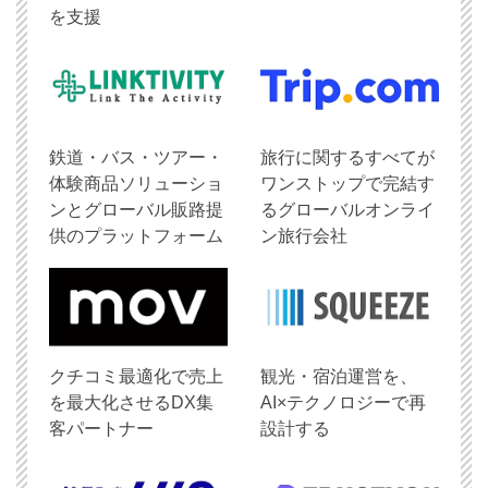
を支援
鉄道・バス・ツアー・
旅行に関するすべてが
体験商品ソリューショ
ワンストップで完結す
ンとグローバル販路提
るグローバルオンライ
供のプラットフォーム
ン旅行会社
クチコミ最適化で売上
観光・宿泊運営を、
を最大化させるDX集
AI×テクノロジーで再
客パートナー
設計する