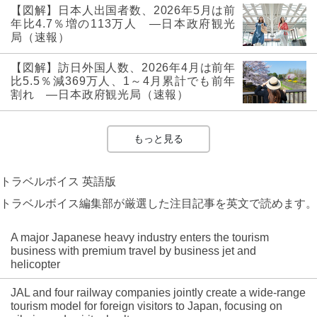
【図解】日本人出国者数、2026年5月は前
年比4.7％増の113万人 ―日本政府観光
局（速報）
【図解】訪日外国人数、2026年4月は前年
比5.5％減369万人、1～4月累計でも前年
割れ ―日本政府観光局（速報）
もっと見る
トラベルボイス 英語版
トラベルボイス編集部が厳選した注目記事を英文で読めます。
A major Japanese heavy industry enters the tourism
business with premium travel by business jet and
helicopter
JAL and four railway companies jointly create a wide-range
tourism model for foreign visitors to Japan, focusing on