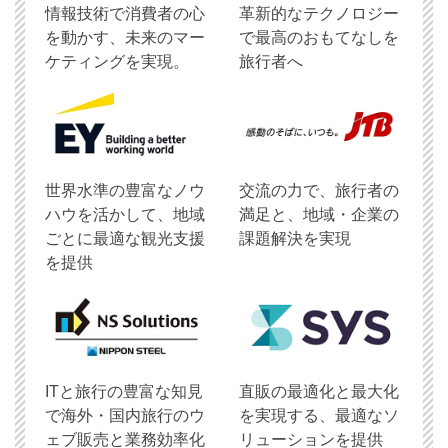
情報技術で消費者の心
革新的なテクノロジー
を動かす、未来のマー
で最高のおもてなしを
ケティングを実現。
旅行者へ
世界水準の豊富なノウ
交流の力で、旅行者の
ハウを活かして、地域
満足と、地域・企業の
ごとに最適な観光支援
課題解決を実現
を提供
ITと旅行の豊富な知見
直販の最適化と最大化
で海外・国内旅行のウ
を実現する、最適なソ
ェブ販売と業務効率化
リューションを提供