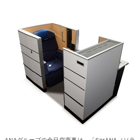
ANAグループの全日空商事は、「SorANA（ソラ