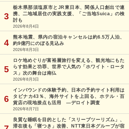
栃木県那須塩原市とJR東日本、関係人口創出で連
携、二地域居住の実践支援、「ご当地Suica」の検
討も
2026年8月4日
熊本地震、県内の宿泊キャンセルは約6.5万人泊、
約9億円にのぼる見込み
2026年8月3日
ロケ地めぐりが富裕層旅行を変える、観光地にもた
らす効果と功罪、世界で人気の「ホワイト・ロータ
ス」次の舞台は南仏
2026年8月3日
インバウンドの体験予約、日本の予約サイト利用は
タビナカ43％、海外サイトを上回る、ホテル・百
貨店の現地接点も活用 ―デロイト調査
2026年8月7日
良質な睡眠を目的とした「スリープツーリズム」、
滞在後も「寝つき」改善、NTT東日本グループが宿