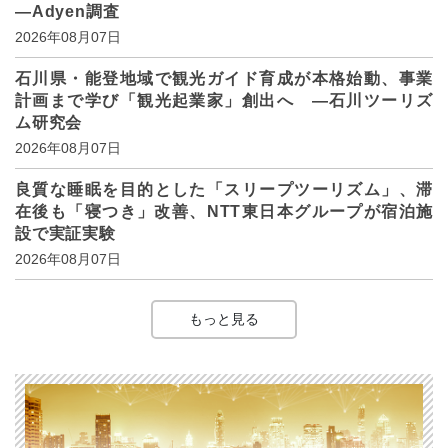
―Adyen調査
2026年08月07日
石川県・能登地域で観光ガイド育成が本格始動、事業
計画まで学び「観光起業家」創出へ ―石川ツーリズ
ム研究会
2026年08月07日
良質な睡眠を目的とした「スリープツーリズム」、滞
在後も「寝つき」改善、NTT東日本グループが宿泊施
設で実証実験
2026年08月07日
もっと見る