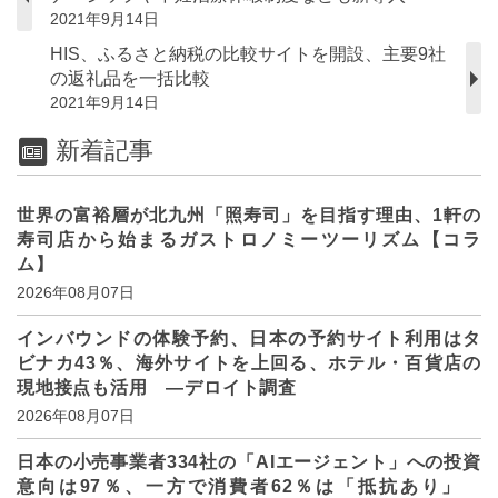
2021年9月14日
HIS、ふるさと納税の比較サイトを開設、主要9社
の返礼品を一括比較
2021年9月14日
新着記事
世界の富裕層が北九州「照寿司」を目指す理由、1軒の
寿司店から始まるガストロノミーツーリズム【コラ
ム】
2026年08月07日
インバウンドの体験予約、日本の予約サイト利用はタ
ビナカ43％、海外サイトを上回る、ホテル・百貨店の
現地接点も活用 ―デロイト調査
2026年08月07日
日本の小売事業者334社の「AIエージェント」への投資
意向は97％、一方で消費者62％は「抵抗あり」