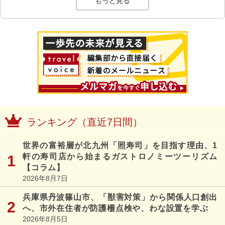
もっと見る
ランキング（直近7日間）
世界の富裕層が北九州「照寿司」を目指す理由、1
軒の寿司店から始まるガストロノミーツーリズム
【コラム】
2026年8月7日
兵庫県丹波篠山市、「獣害対策」から関係人口創出
へ、市外在住者が防護柵点検や、わな設置を学ぶ
2026年8月5日