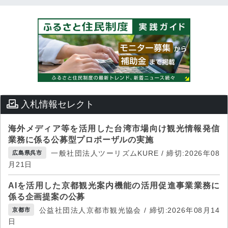
入札情報セレクト
海外メディア等を活用した台湾市場向け観光情報発信
業務に係る公募型プロポーザルの実施
一般社団法人ツーリズムKURE / 締切:2026年08
広島県呉市
月21日
AIを活用した京都観光案内機能の活用促進事業業務に
係る企画提案の公募
公益社団法人京都市観光協会 / 締切:2026年08月14
京都市
日