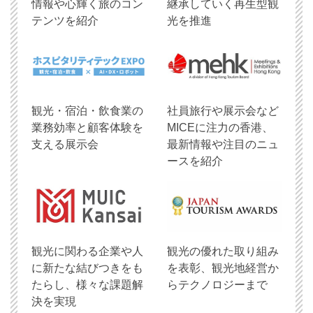
情報や心輝く旅のコン
継承していく再生型観
テンツを紹介
光を推進
観光・宿泊・飲食業の
社員旅行や展示会など
業務効率と顧客体験を
MICEに注力の香港、
支える展示会
最新情報や注目のニュ
ースを紹介
観光に関わる企業や人
観光の優れた取り組み
に新たな結びつきをも
を表彰、観光地経営か
たらし、様々な課題解
らテクノロジーまで
決を実現