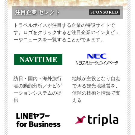
注目企業 セレクト
SPONSORED
トラベルボイスが注目する企業の特設サイトで
す。ロゴをクリックすると注目企業のインタビュ
ーやニュースを一覧することができます。
訪日・国内・海外旅行
地域が主役となり自走
者の動態分析／ナビゲ
できる観光地経営を、
ーションシステムの提
信頼の技術と情熱で支
供
える