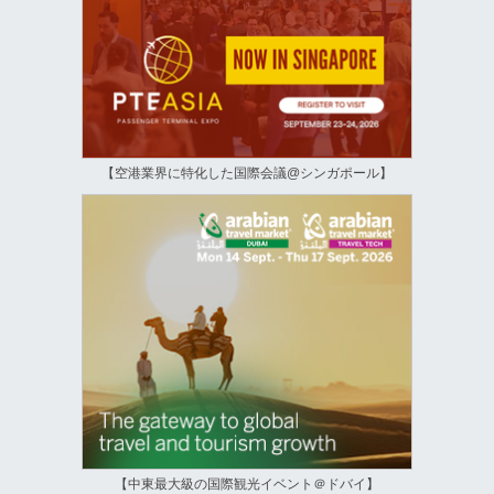
【空港業界に特化した国際会議@シンガポール】
【中東最大級の国際観光イベント＠ドバイ】