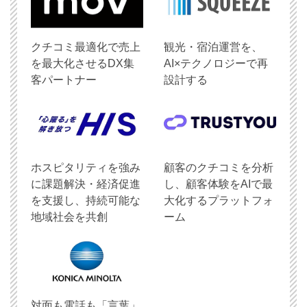
クチコミ最適化で売上
観光・宿泊運営を、
を最大化させるDX集
AI×テクノロジーで再
客パートナー
設計する
ホスピタリティを強み
顧客のクチコミを分析
に課題解決・経済促進
し、顧客体験をAIで最
を支援し、持続可能な
大化するプラットフォ
地域社会を共創
ーム
対面も電話も「言葉」