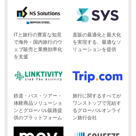
ITと旅行の豊富な知見
直販の最適化と最大化
で海外・国内旅行のウ
を実現する、最適なソ
ェブ販売と業務効率化
リューションを提供
を支援
鉄道・バス・ツアー・
旅行に関するすべてが
体験商品ソリューショ
ワンストップで完結す
ンとグローバル販路提
るグローバルオンライ
供のプラットフォーム
ン旅行会社