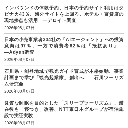
インバウンドの体験予約、日本の予約サイト利用はタ
ビナカ43％、海外サイトを上回る、ホテル・百貨店の
現地接点も活用 ―デロイト調査
2026年08月07日
日本の小売事業者334社の「AIエージェント」への投資
意向は97％、一方で消費者62％は「抵抗あり」
―Adyen調査
2026年08月07日
石川県・能登地域で観光ガイド育成が本格始動、事業
計画まで学び「観光起業家」創出へ ―石川ツーリズ
ム研究会
2026年08月07日
良質な睡眠を目的とした「スリープツーリズム」、滞
在後も「寝つき」改善、NTT東日本グループが宿泊施
設で実証実験
2026年08月07日