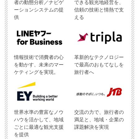
者の動態分析／ナビゲ
できる観光地経営を、
ーションシステムの提
信頼の技術と情熱で支
供
える
情報技術で消費者の心
革新的なテクノロジー
を動かす、未来のマー
で最高のおもてなしを
ケティングを実現。
旅行者へ
世界水準の豊富なノウ
交流の力で、旅行者の
ハウを活かして、地域
満足と、地域・企業の
ごとに最適な観光支援
課題解決を実現
を提供