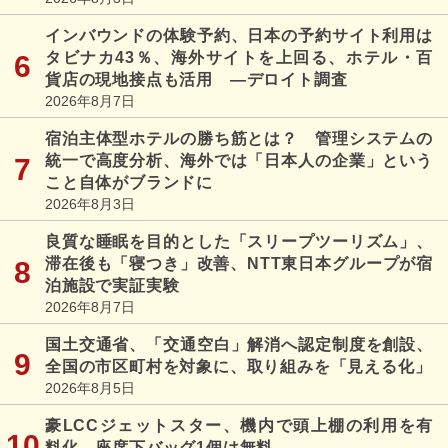
インバウンドの体験予約、日本の予約サイト利用は
タビナカ43％、海外サイトを上回る、ホテル・百
貨店の現地接点も活用 ―デロイト調査
2026年8月7日
宿泊主体型ホテルの勝ち筋とは？ 管理システムの
統一で高度分析、海外では「日本人の企業」という
こと自体がブランドに
2026年8月3日
良質な睡眠を目的とした「スリープツーリズム」、
滞在後も「寝つき」改善、NTT東日本グループが宿
泊施設で実証実験
2026年8月7日
国土交通省、「交通空白」解消へ認定制度を創設、
全国の市区町村を対象に、取り組みを「見える化」
2026年8月5日
豪LCCジェットスター、機内で頭上棚の利用を有
料化、座席下バッグ1個は無料