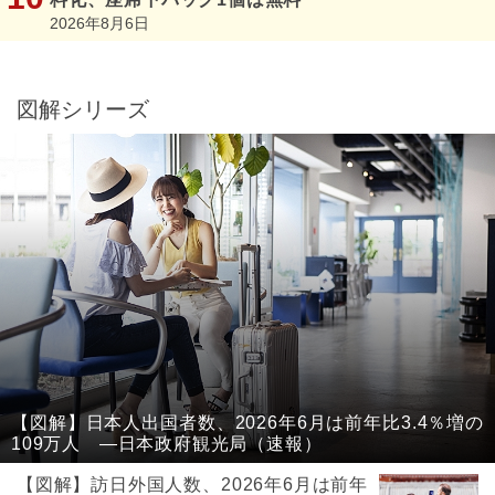
2026年8月6日
図解シリーズ
【図解】日本人出国者数、2026年6月は前年比3.4％増の
109万人 ―日本政府観光局（速報）
【図解】訪日外国人数、2026年6月は前年