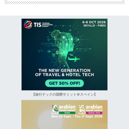
【旅行テックの国際サミット＠スペイン】