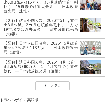
比6.8％減の315万人、3カ月連続で前年割
れも、15市場では過去最多 ―日本政府
観光局（速報）
【図解】訪日外国人数、2026年5月は前年
比3.6％減、2カ月連続前年割れ、一方で
19市場では過去最多 ―日本政府観光局
（速報）
【図解】日本人出国者数、2026年5月は前
年比4.7％増の113万人 ―日本政府観光
局（速報）
【図解】訪日外国人数、2026年4月は前年
比5.5％減369万人、1～4月累計でも前年
割れ ―日本政府観光局（速報）
もっと見る
トラベルボイス 英語版