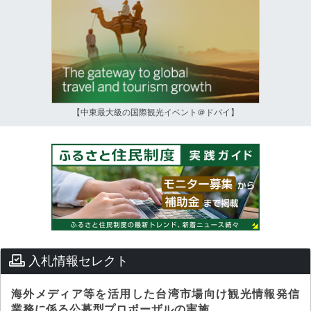
【中東最大級の国際観光イベント＠ドバイ】
入札情報セレクト
海外メディア等を活用した台湾市場向け観光情報発信
業務に係る公募型プロポーザルの実施