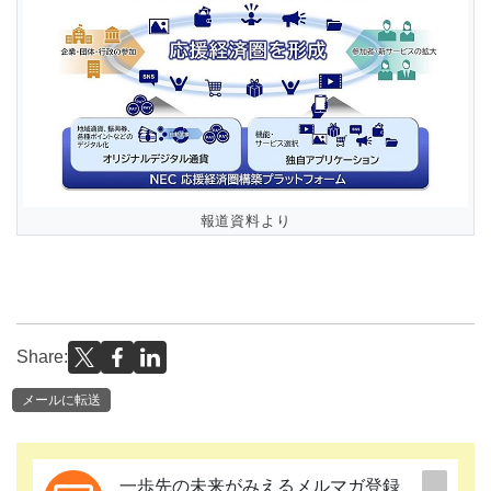
報道資料より
Share:
メールに転送
一歩先の未来がみえるメルマガ登録