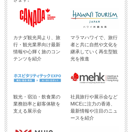
​カナダ観光局より、旅
マラマハワイで、旅行
行・観光業界向け最新
者と共に自然や文化を
情報や心輝く旅のコン
継承していく再生型観
テンツを紹介
光を推進
観光・宿泊・飲食業の
社員旅行や展示会など
業務効率と顧客体験を
MICEに注力の香港、
支える展示会
最新情報や注目のニュ
ースを紹介