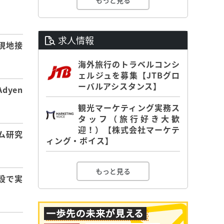
もっと見る
】
求人情報
現地接
海外旅行のトラベルコンシ
ェルジュを募集【JTBグロ
ーバルアシスタンス】
dyen
観光マーケティング実務ス
タッフ（旅行好き大歓
迎！）【株式会社マーケテ
ム研究
ィング・ボイス】
もっと見る
設で実