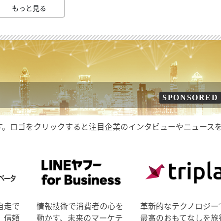
もっと見る
SPONSORED
す。ロゴをクリックすると注目企業のインタビューやニュース
自走で
情報技術で消費者の心を
革新的なテクノロジー
、信頼
動かす、未来のマーケテ
最高のおもてなしを旅