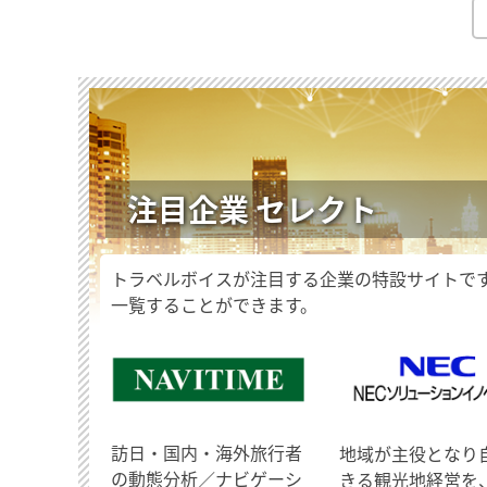
注目企業 セレクト
トラベルボイスが注目する企業の特設サイトで
一覧することができます。
訪日・国内・海外旅行者
地域が主役となり
の動態分析／ナビゲーシ
きる観光地経営を