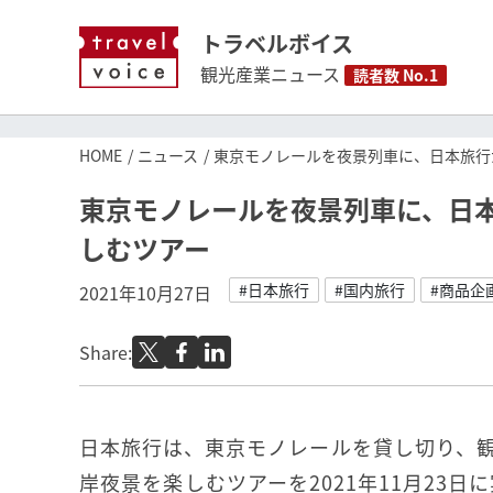
トラベルボイス
観光産業ニュース
読者数 No.1
HOME
ニュース
東京モノレールを夜景列車に、日本旅行
東京モノレールを夜景列車に、日
しむツアー
#日本旅行
#国内旅行
#商品企
2021年10月27日
Share:
日本旅行は、東京モノレールを貸し切り、
岸夜景を楽しむツアーを2021年11月23日に