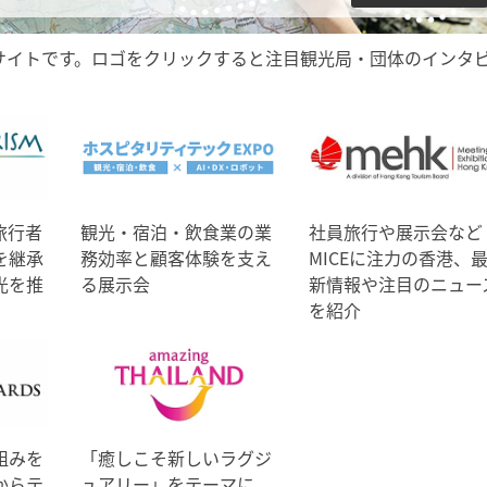
サイトです。ロゴをクリックすると注目観光局・団体のインタ
旅行者
観光・宿泊・飲食業の業
社員旅行や展示会など
を継承
務効率と顧客体験を支え
MICEに注力の香港、
光を推
る展示会
新情報や注目のニュー
を紹介
組みを
「癒しこそ新しいラグジ
からテ
ュアリー」をテーマに、