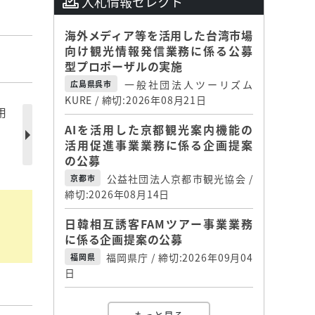
入札情報セレクト
海外メディア等を活用した台湾市場
向け観光情報発信業務に係る公募
型プロポーザルの実施
一般社団法人ツーリズム
広島県呉市
KURE / 締切:2026年08月21日
用
AIを活用した京都観光案内機能の
活用促進事業業務に係る企画提案
の公募
公益社団法人京都市観光協会 /
京都市
締切:2026年08月14日
日韓相互誘客FAMツアー事業業務
に係る企画提案の公募
福岡県庁 / 締切:2026年09月04
福岡県
日