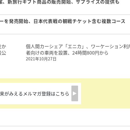
案、新旅行ギフト商品の販売開始、サプライズの提供も
アーを発売開始、日本代表戦の観戦チケット含む複数コース
社か
個人間カーシェア「エニカ」、ワーケーション利
般公
者向けの車両を設置、24時間800円から
2021年10月27日
来がみえるメルマガ登録はこちら