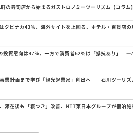
1軒の寿司店から始まるガストロノミーツーリズム【コラム
はタビナカ43％、海外サイトを上回る、ホテル・百貨店の
の投資意向は97％、一方で消費者62％は「抵抗あり」 ―A
事業計画まで学び「観光起業家」創出へ ―石川ツーリズ
、滞在後も「寝つき」改善、NTT東日本グループが宿泊施