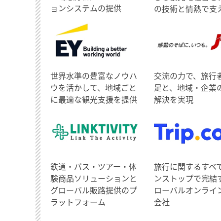
ョンシステムの提供
の技術と情熱で支
世界水準の豊富なノウハ
交流の力で、旅行
ウを活かして、地域ごと
足と、地域・企業
に最適な観光支援を提供
解決を実現
鉄道・バス・ツアー・体
旅行に関するすべ
験商品ソリューションと
ンストップで完結
グローバル販路提供のプ
ローバルオンライ
ラットフォーム
会社