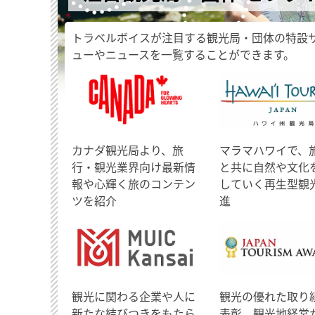
トラベルボイスが注目する観光局・団体の特設
ューやニュースを一覧することができます。
​カナダ観光局より、旅
マラマハワイで、
行・観光業界向け最新情
と共に自然や文化
報や心輝く旅のコンテン
していく再生型観
ツを紹介
進
観光に関わる企業や人に
観光の優れた取り
新たな結びつきをもたら
表彰、観光地経営