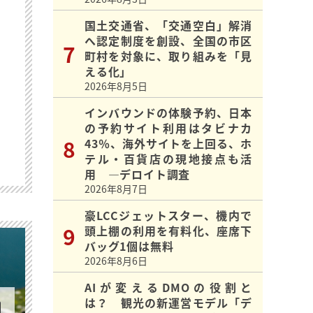
国土交通省、「交通空白」解消
へ認定制度を創設、全国の市区
町村を対象に、取り組みを「見
える化」
2026年8月5日
インバウンドの体験予約、日本
の予約サイト利用はタビナカ
43％、海外サイトを上回る、ホ
テル・百貨店の現地接点も活
用 ―デロイト調査
2026年8月7日
豪LCCジェットスター、機内で
頭上棚の利用を有料化、座席下
バッグ1個は無料
2026年8月6日
AIが変えるDMOの役割と
は？ 観光の新運営モデル「デ