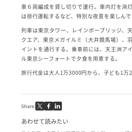
車６両編成を貸し切りで運行。車内灯を消
は徐行運転するなど、特別な夜景を楽しんで
列車は東京タワー、レインボーブリッジ、
クエア、東京メガイルミ（大井競馬場）、
イントを通行する。乗車前には、天王洲ア
ル東京シーフォートで夕食を用意する。
旅行代金は大人1万3000円から、子ども1万
Share:
あわせて読みたい