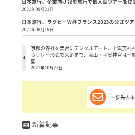
日本旅行、企業向け報奨旅行で個人型ツアーを提
2021年09月21日
日本旅行、ラグビーW杯フランス2023の公式ツ
2021年08月19日
京都の寺社を舞台にデジタルアート、上賀茂神
らリレー形式で来冬まで、嵐山・平安神宮は一
開
2021年10月27日
一歩先の未
新着記事