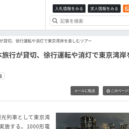
入札情報をみる
求人情報をみる
が貸切、徐行運転や消灯で東京湾岸を楽しむツアー
本旅行が貸切、徐行運転や消灯で東京湾岸
画
メールに転送
このページ
観光列車として東京湾
実施する。1000形電