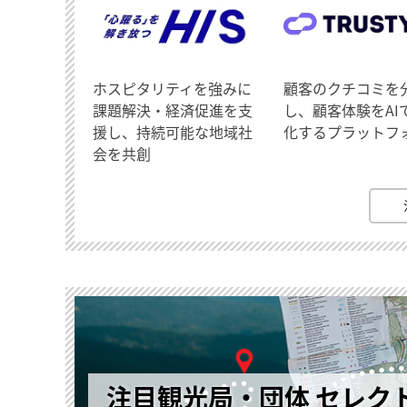
ホスピタリティを強みに
顧客のクチコミを
課題解決・経済促進を支
し、顧客体験をAI
援し、持続可能な地域社
化するプラットフ
会を共創
注目観光局・団体 セレク