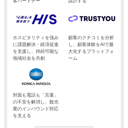
客パートナー
設計する
ホスピタリティを強み
顧客のクチコミを分析
に課題解決・経済促進
し、顧客体験をAIで最
を支援し、持続可能な
大化するプラットフォ
地域社会を共創
ーム
対面も電話も「言葉」
の不安を解消し、観光
業のインバウンド対応
を支える