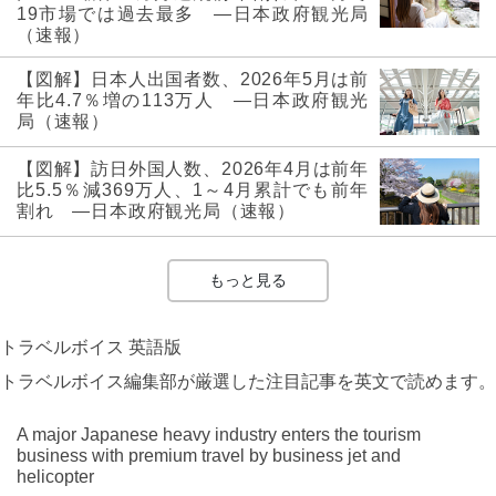
19市場では過去最多 ―日本政府観光局
（速報）
【図解】日本人出国者数、2026年5月は前
年比4.7％増の113万人 ―日本政府観光
局（速報）
【図解】訪日外国人数、2026年4月は前年
比5.5％減369万人、1～4月累計でも前年
割れ ―日本政府観光局（速報）
もっと見る
トラベルボイス 英語版
トラベルボイス編集部が厳選した注目記事を英文で読めます。
A major Japanese heavy industry enters the tourism
business with premium travel by business jet and
helicopter