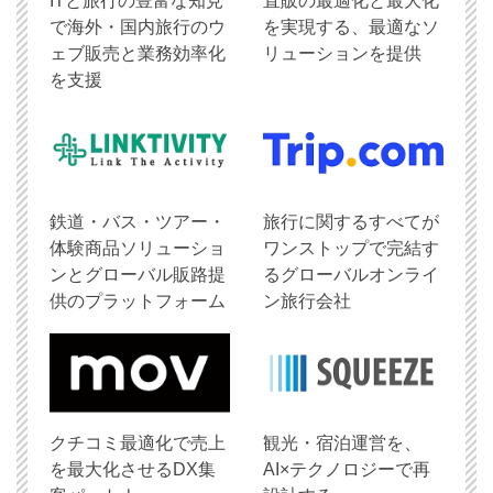
ITと旅行の豊富な知見
直販の最適化と最大化
で海外・国内旅行のウ
を実現する、最適なソ
ェブ販売と業務効率化
リューションを提供
を支援
鉄道・バス・ツアー・
旅行に関するすべてが
体験商品ソリューショ
ワンストップで完結す
ンとグローバル販路提
るグローバルオンライ
供のプラットフォーム
ン旅行会社
クチコミ最適化で売上
観光・宿泊運営を、
を最大化させるDX集
AI×テクノロジーで再