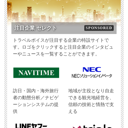
注目企業 セレクト
SPONSORED
トラベルボイスが注目する企業の特設サイトで
す。ロゴをクリックすると注目企業のインタビュ
ーやニュースを一覧することができます。
訪日・国内・海外旅行
地域が主役となり自走
者の動態分析／ナビゲ
できる観光地経営を、
ーションシステムの提
信頼の技術と情熱で支
供
える