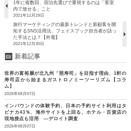
1年に複数回、宿泊先選びで重視するのは「客室
内で放せる」こと
2021年12月29日
旅行マーケティングの最新トレンドと新顧客を開
拓するSNS活用法、フェイスブック担当者が語っ
た手法とは？【外電】
2021年12月30日
新着記事
世界の富裕層が北九州「照寿司」を目指す理由、1軒の
寿司店から始まるガストロノミーツーリズム【コラ
ム】
2026年08月07日
インバウンドの体験予約、日本の予約サイト利用はタ
ビナカ43％、海外サイトを上回る、ホテル・百貨店の
現地接点も活用 ―デロイト調査
2026年08月07日