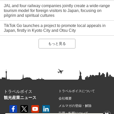
JAL and four railway companies jointly create a wide-range
tourism model for foreign visitors to Japan, focusing on
pilgrim and spiritual cultures
TikTok Go launches a project to promote local appeals in
Japan, firstly in Kyoto City and Otsu City
もっと見る
トラベルボイスについて
トラベルボイス
観光産業ニュース
会社概要
メルマガの登録・解除
引用・転載について