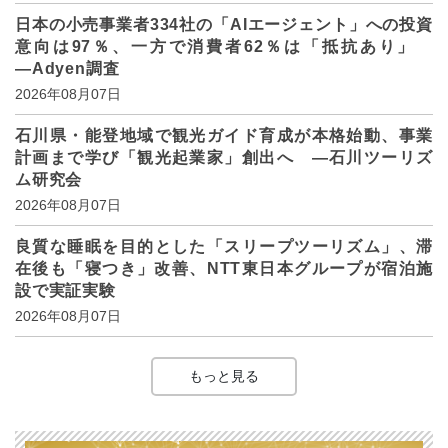
日本の小売事業者334社の「AIエージェント」への投資
意向は97％、一方で消費者62％は「抵抗あり」
―Adyen調査
2026年08月07日
石川県・能登地域で観光ガイド育成が本格始動、事業
計画まで学び「観光起業家」創出へ ―石川ツーリズ
ム研究会
2026年08月07日
良質な睡眠を目的とした「スリープツーリズム」、滞
在後も「寝つき」改善、NTT東日本グループが宿泊施
設で実証実験
2026年08月07日
もっと見る