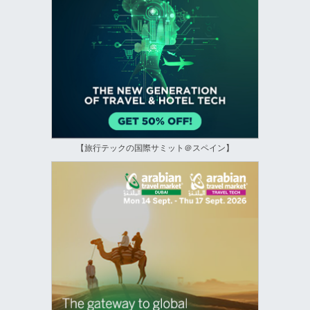
【旅行テックの国際サミット＠スペイン】