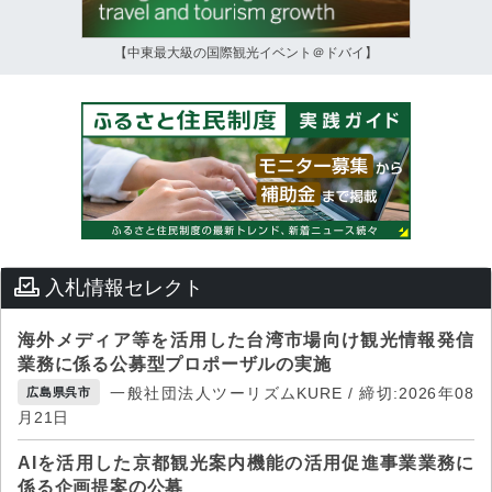
【中東最大級の国際観光イベント＠ドバイ】
入札情報セレクト
海外メディア等を活用した台湾市場向け観光情報発信
業務に係る公募型プロポーザルの実施
一般社団法人ツーリズムKURE / 締切:2026年08
広島県呉市
月21日
AIを活用した京都観光案内機能の活用促進事業業務に
係る企画提案の公募