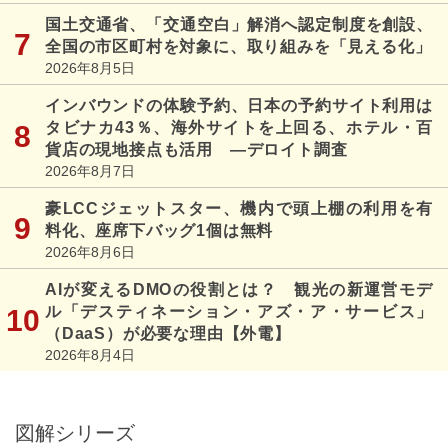
国土交通省、「交通空白」解消へ認定制度を創設、
全国の市区町村を対象に、取り組みを「見える化」
2026年8月5日
インバウンドの体験予約、日本の予約サイト利用は
タビナカ43％、海外サイトを上回る、ホテル・百
貨店の現地接点も活用 ―デロイト調査
2026年8月7日
豪LCCジェットスター、機内で頭上棚の利用を有
料化、座席下バッグ1個は無料
2026年8月6日
AIが変えるDMOの役割とは？ 観光の新運営モデ
ル「デスティネーション・アズ・ア・サービス」
（DaaS）が必要な理由【外電】
2026年8月4日
図解シリーズ