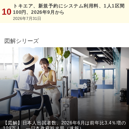
トキエア、新規予約にシステム利用料、1人1区間
100円、2026年9月から
2026年7月31日
図解シリーズ
【図解】日本人出国者数、2026年6月は前年比3.4％増の
109万人 ―日本政府観光局（速報）