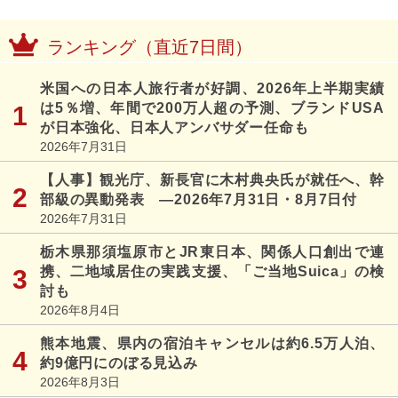
ランキング（直近7日間）
米国への日本人旅行者が好調、2026年上半期実績
は5％増、年間で200万人超の予測、ブランドUSA
が日本強化、日本人アンバサダー任命も
2026年7月31日
【人事】観光庁、新長官に木村典央氏が就任へ、幹
部級の異動発表 ―2026年7月31日・8月7日付
2026年7月31日
栃木県那須塩原市とJR東日本、関係人口創出で連
携、二地域居住の実践支援、「ご当地Suica」の検
討も
2026年8月4日
熊本地震、県内の宿泊キャンセルは約6.5万人泊、
約9億円にのぼる見込み
2026年8月3日