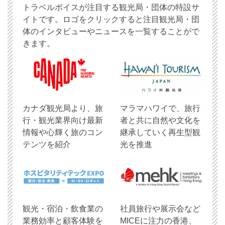
トラベルボイスが注目する観光局・団体の特設サ
イトです。ロゴをクリックすると注目観光局・団
体のインタビューやニュースを一覧することがで
きます。
​カナダ観光局より、旅
マラマハワイで、旅行
行・観光業界向け最新
者と共に自然や文化を
情報や心輝く旅のコン
継承していく再生型観
テンツを紹介
光を推進
観光・宿泊・飲食業の
社員旅行や展示会など
業務効率と顧客体験を
MICEに注力の香港、