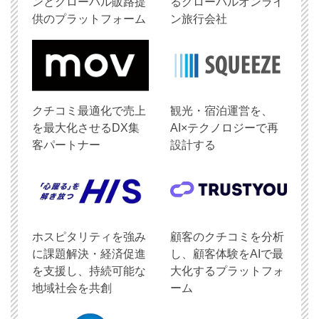
ンとグローバル販路提
るグローバルオンライ
供のプラットフォーム
ン旅行会社
クチコミ最適化で売上
観光・宿泊運営を、
を最大化させるDX集
AI×テクノロジーで再
客パートナー
設計する
ホスピタリティを強み
顧客のクチコミを分析
に課題解決・経済促進
し、顧客体験をAIで最
を支援し、持続可能な
大化するプラットフォ
地域社会を共創
ーム