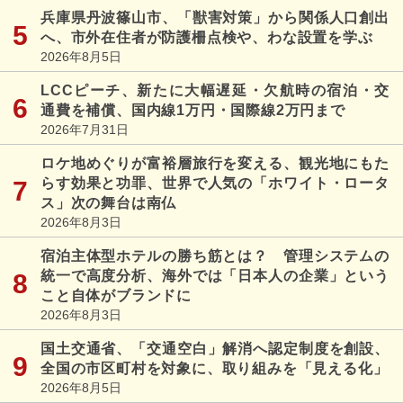
兵庫県丹波篠山市、「獣害対策」から関係人口創出
へ、市外在住者が防護柵点検や、わな設置を学ぶ
2026年8月5日
LCCピーチ、新たに大幅遅延・欠航時の宿泊・交
通費を補償、国内線1万円・国際線2万円まで
2026年7月31日
ロケ地めぐりが富裕層旅行を変える、観光地にもた
らす効果と功罪、世界で人気の「ホワイト・ロータ
ス」次の舞台は南仏
2026年8月3日
宿泊主体型ホテルの勝ち筋とは？ 管理システムの
統一で高度分析、海外では「日本人の企業」という
こと自体がブランドに
2026年8月3日
国土交通省、「交通空白」解消へ認定制度を創設、
全国の市区町村を対象に、取り組みを「見える化」
2026年8月5日