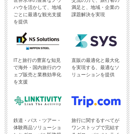
世界水準の豊富なノウ
交流の力で、旅行者の
ハウを活かして、地域
満足と、地域・企業の
ごとに最適な観光支援
課題解決を実現
を提供
ITと旅行の豊富な知見
直販の最適化と最大化
で海外・国内旅行のウ
を実現する、最適なソ
ェブ販売と業務効率化
リューションを提供
を支援
鉄道・バス・ツアー・
旅行に関するすべてが
体験商品ソリューショ
ワンストップで完結す