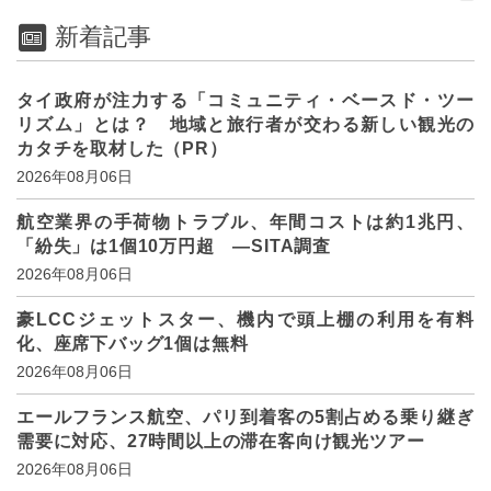
新着記事
タイ政府が注力する「コミュニティ・ベースド・ツー
リズム」とは？ 地域と旅行者が交わる新しい観光の
カタチを取材した（PR）
2026年08月06日
航空業界の手荷物トラブル、年間コストは約1兆円、
「紛失」は1個10万円超 ―SITA調査
2026年08月06日
豪LCCジェットスター、機内で頭上棚の利用を有料
化、座席下バッグ1個は無料
2026年08月06日
エールフランス航空、パリ到着客の5割占める乗り継ぎ
需要に対応、27時間以上の滞在客向け観光ツアー
2026年08月06日