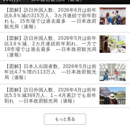
【図解】訪日外国人数、2026年6月は前年
比6.8％減の315万人、3カ月連続で前年割
れも、15市場では過去最多 ―日本政府
観光局（速報）
【図解】訪日外国人数、2026年5月は前年
比3.6％減、2カ月連続前年割れ、一方で
19市場では過去最多 ―日本政府観光局
（速報）
【図解】日本人出国者数、2026年5月は前
年比4.7％増の113万人 ―日本政府観光
局（速報）
【図解】訪日外国人数、2026年4月は前年
比5.5％減369万人、1～4月累計でも前年
割れ ―日本政府観光局（速報）
もっと見る