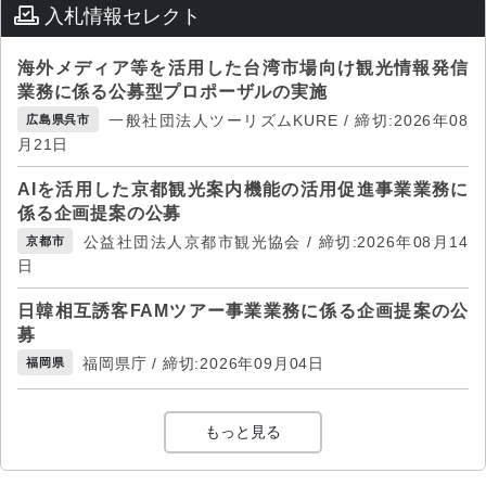
入札情報セレクト
海外メディア等を活用した台湾市場向け観光情報発信
業務に係る公募型プロポーザルの実施
一般社団法人ツーリズムKURE / 締切:2026年08
広島県呉市
月21日
AIを活用した京都観光案内機能の活用促進事業業務に
係る企画提案の公募
公益社団法人京都市観光協会 / 締切:2026年08月14
京都市
日
日韓相互誘客FAMツアー事業業務に係る企画提案の公
募
福岡県庁 / 締切:2026年09月04日
福岡県
もっと見る