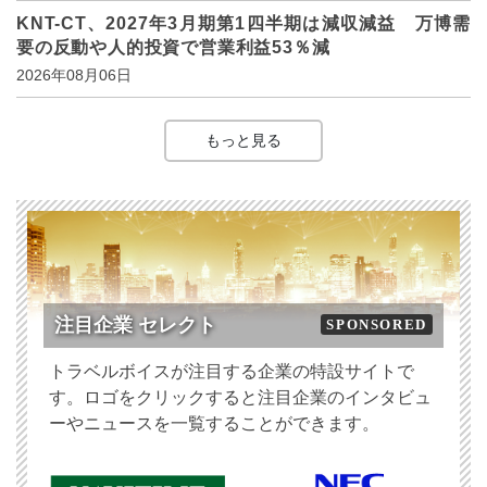
KNT-CT、2027年3月期第1四半期は減収減益 万博需
要の反動や人的投資で営業利益53％減
2026年08月06日
もっと見る
注目企業 セレクト
SPONSORED
トラベルボイスが注目する企業の特設サイトで
す。ロゴをクリックすると注目企業のインタビュ
ーやニュースを一覧することができます。