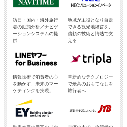
訪日・国内・海外旅行
地域が主役となり自走
者の動態分析／ナビゲ
できる観光地経営を、
ーションシステムの提
信頼の技術と情熱で支
供
える
情報技術で消費者の心
革新的なテクノロジー
を動かす、未来のマー
で最高のおもてなしを
ケティングを実現。
旅行者へ