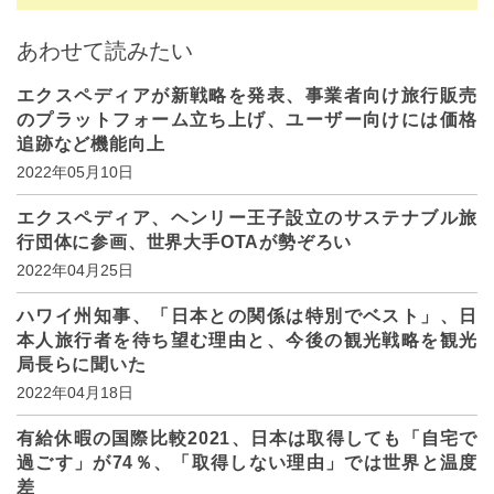
あわせて読みたい
エクスペディアが新戦略を発表、事業者向け旅行販売
のプラットフォーム立ち上げ、ユーザー向けには価格
追跡など機能向上
2022年05月10日
エクスペディア、ヘンリー王子設立のサステナブル旅
行団体に参画、世界大手OTAが勢ぞろい
2022年04月25日
ハワイ州知事、「日本との関係は特別でベスト」、日
本人旅行者を待ち望む理由と、今後の観光戦略を観光
局長らに聞いた
2022年04月18日
有給休暇の国際比較2021、日本は取得しても「自宅で
過ごす」が74％、「取得しない理由」では世界と温度
差