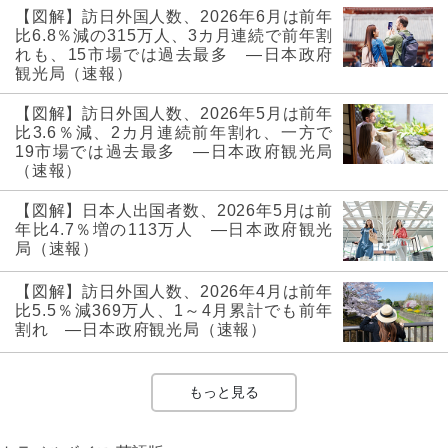
【図解】訪日外国人数、2026年6月は前年
比6.8％減の315万人、3カ月連続で前年割
れも、15市場では過去最多 ―日本政府
観光局（速報）
【図解】訪日外国人数、2026年5月は前年
比3.6％減、2カ月連続前年割れ、一方で
19市場では過去最多 ―日本政府観光局
（速報）
【図解】日本人出国者数、2026年5月は前
年比4.7％増の113万人 ―日本政府観光
局（速報）
【図解】訪日外国人数、2026年4月は前年
比5.5％減369万人、1～4月累計でも前年
割れ ―日本政府観光局（速報）
もっと見る