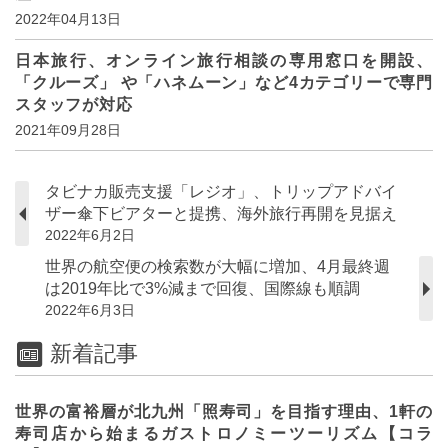
2022年04月13日
日本旅行、オンライン旅行相談の専用窓口を開設、
「クルーズ」 や「ハネムーン」など4カテゴリーで専門
スタッフが対応
2021年09月28日
タビナカ販売支援「レジオ」、トリップアドバイ
ザー傘下ビアターと提携、海外旅行再開を見据え
2022年6月2日
世界の航空便の検索数が大幅に増加、4月最終週
は2019年比で3%減まで回復、国際線も順調
2022年6月3日
新着記事
世界の富裕層が北九州「照寿司」を目指す理由、1軒の
寿司店から始まるガストロノミーツーリズム【コラ