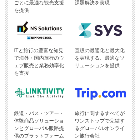
ごとに最適な観光支援
課題解決を実現
を提供
ITと旅行の豊富な知見
直販の最適化と最大化
で海外・国内旅行のウ
を実現する、最適なソ
ェブ販売と業務効率化
リューションを提供
を支援
鉄道・バス・ツアー・
旅行に関するすべてが
体験商品ソリューショ
ワンストップで完結す
ンとグローバル販路提
るグローバルオンライ
供のプラットフォーム
ン旅行会社