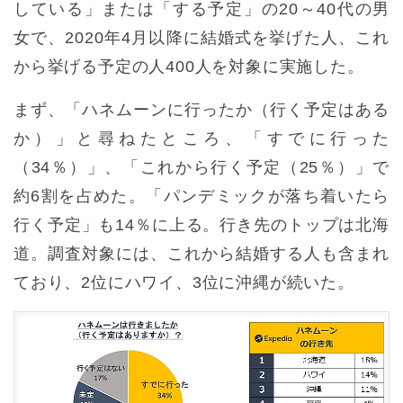
している」または「する予定」の20～40代の男
女で、2020年4月以降に結婚式を挙げた人、これ
から挙げる予定の人400人を対象に実施した。
まず、「ハネムーンに行ったか（行く予定はある
か）」と尋ねたところ、「すでに行った
（34％）」、「これから行く予定（25％）」で
約6割を占めた。「パンデミックが落ち着いたら
行く予定」も14％に上る。行き先のトップは北海
道。調査対象には、これから結婚する人も含まれ
ており、2位にハワイ、3位に沖縄が続いた。