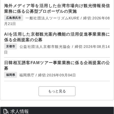
海外メディア等を活用した台湾市場向け観光情報発信
業務に係る公募型プロポーザルの実施
一般社団法人ツーリズムKURE / 締切:2026年08
広島県呉市
月21日
AIを活用した京都観光案内機能の活用促進事業業務に
係る企画提案の公募
公益社団法人京都市観光協会 / 締切:2026年08月14
京都市
日
日韓相互誘客FAMツアー事業業務に係る企画提案の公
募
福岡県庁 / 締切:2026年09月04日
福岡県
もっと見る
求人情報