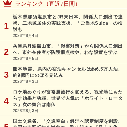
ランキング（直近7日間）
栃木県那須塩原市とJR東日本、関係人口創出で連
携、二地域居住の実践支援、「ご当地Suica」の検
討も
2026年8月4日
兵庫県丹波篠山市、「獣害対策」から関係人口創出
へ、市外在住者が防護柵点検や、わな設置を学ぶ
2026年8月5日
熊本地震、県内の宿泊キャンセルは約6.5万人泊、
約9億円にのぼる見込み
2026年8月3日
ロケ地めぐりが富裕層旅行を変える、観光地にもた
らす効果と功罪、世界で人気の「ホワイト・ロータ
ス」次の舞台は南仏
2026年8月3日
国土交通省、「交通空白」解消へ認定制度を創設、