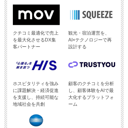
クチコミ最適化で売上
観光・宿泊運営を、
を最大化させるDX集
AI×テクノロジーで再
客パートナー
設計する
ホスピタリティを強み
顧客のクチコミを分析
に課題解決・経済促進
し、顧客体験をAIで最
を支援し、持続可能な
大化するプラットフォ
地域社会を共創
ーム