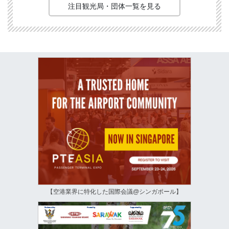
注目観光局・団体一覧を見る
【空港業界に特化した国際会議@シンガポール】