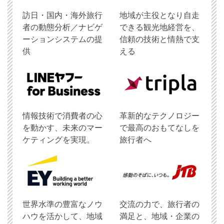
訪日・国内・海外旅行
地域が主役となり自走
者の動態分析／ナビゲ
できる観光地経営を、
ーションシステムの提
信頼の技術と情熱で支
供
える
情報技術で消費者の心
革新的なテクノロジー
を動かす、未来のマー
で最高のおもてなしを
ケティングを実現。
旅行者へ
世界水準の豊富なノウ
交流の力で、旅行者の
ハウを活かして、地域
満足と、地域・企業の