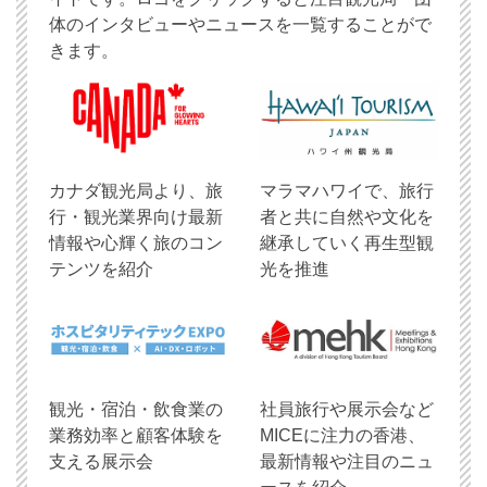
体のインタビューやニュースを一覧することがで
きます。
​カナダ観光局より、旅
マラマハワイで、旅行
行・観光業界向け最新
者と共に自然や文化を
情報や心輝く旅のコン
継承していく再生型観
テンツを紹介
光を推進
観光・宿泊・飲食業の
社員旅行や展示会など
業務効率と顧客体験を
MICEに注力の香港、
支える展示会
最新情報や注目のニュ