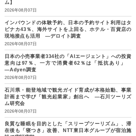
ム】
2026年08月07日
インバウンドの体験予約、日本の予約サイト利用はタ
ビナカ43％、海外サイトを上回る、ホテル・百貨店の
現地接点も活用 ―デロイト調査
2026年08月07日
日本の小売事業者334社の「AIエージェント」への投資
意向は97％、一方で消費者62％は「抵抗あり」
―Adyen調査
2026年08月07日
石川県・能登地域で観光ガイド育成が本格始動、事業
計画まで学び「観光起業家」創出へ ―石川ツーリズ
ム研究会
2026年08月07日
良質な睡眠を目的とした「スリープツーリズム」、滞
在後も「寝つき」改善、NTT東日本グループが宿泊施