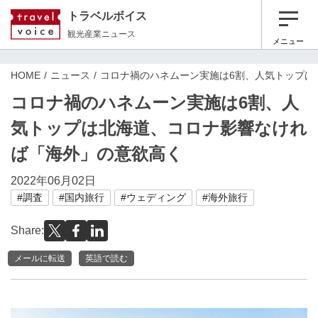
トラベルボイス
観光産業ニュース
メニュー
HOME
ニュース
コロナ禍のハネムーン実施は6割、人気トップは
コロナ禍のハネムーン実施は6割、人
気トップは北海道、コロナ影響なけれ
ば「海外」の意欲高く
2022年06月02日
#調査
#国内旅行
#ウェディング
#海外旅行
Share:
メールに転送
英語で読む