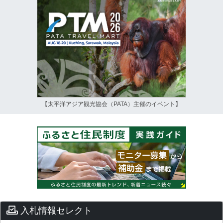
【太平洋アジア観光協会（PATA）主催のイベント】
入札情報セレクト