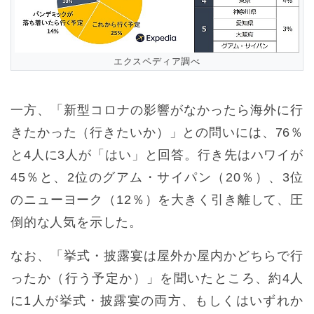
エクスペディア調べ
一方、「新型コロナの影響がなかったら海外に行
きたかった（行きたいか）」との問いには、76％
と4人に3人が「はい」と回答。行き先はハワイが
45％と、2位のグアム・サイパン（20％）、3位
のニューヨーク（12％）を大きく引き離して、圧
倒的な人気を示した。
なお、「挙式・披露宴は屋外か屋内かどちらで行
ったか（行う予定か）」を聞いたところ、約4人
に1人が挙式・披露宴の両方、もしくはいずれか