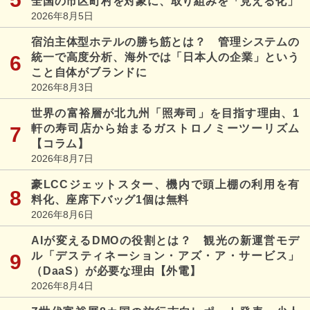
全国の市区町村を対象に、取り組みを「見える化」
2026年8月5日
宿泊主体型ホテルの勝ち筋とは？ 管理システムの
統一で高度分析、海外では「日本人の企業」という
こと自体がブランドに
2026年8月3日
世界の富裕層が北九州「照寿司」を目指す理由、1
軒の寿司店から始まるガストロノミーツーリズム
【コラム】
2026年8月7日
豪LCCジェットスター、機内で頭上棚の利用を有
料化、座席下バッグ1個は無料
2026年8月6日
AIが変えるDMOの役割とは？ 観光の新運営モデ
ル「デスティネーション・アズ・ア・サービス」
（DaaS）が必要な理由【外電】
2026年8月4日