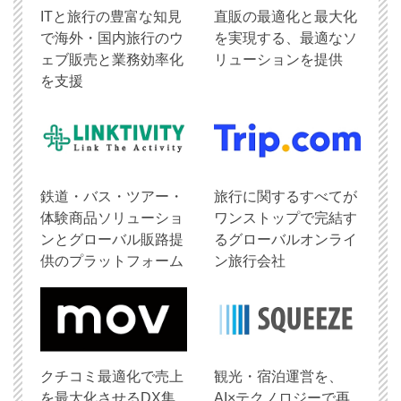
ITと旅行の豊富な知見
直販の最適化と最大化
で海外・国内旅行のウ
を実現する、最適なソ
ェブ販売と業務効率化
リューションを提供
を支援
鉄道・バス・ツアー・
旅行に関するすべてが
体験商品ソリューショ
ワンストップで完結す
ンとグローバル販路提
るグローバルオンライ
供のプラットフォーム
ン旅行会社
クチコミ最適化で売上
観光・宿泊運営を、
を最大化させるDX集
AI×テクノロジーで再