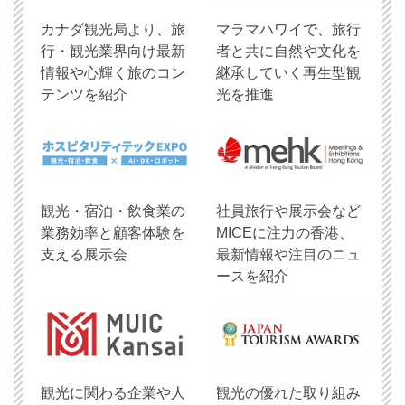
​カナダ観光局より、旅
マラマハワイで、旅行
行・観光業界向け最新
者と共に自然や文化を
情報や心輝く旅のコン
継承していく再生型観
テンツを紹介
光を推進
観光・宿泊・飲食業の
社員旅行や展示会など
業務効率と顧客体験を
MICEに注力の香港、
支える展示会
最新情報や注目のニュ
ースを紹介
観光に関わる企業や人
観光の優れた取り組み