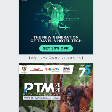
【旅行テックの国際サミット＠スペイン】