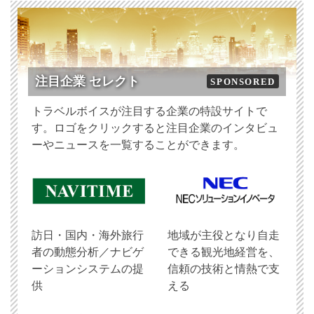
注目企業 セレクト
SPONSORED
トラベルボイスが注目する企業の特設サイトで
す。ロゴをクリックすると注目企業のインタビュ
ーやニュースを一覧することができます。
訪日・国内・海外旅行
地域が主役となり自走
者の動態分析／ナビゲ
できる観光地経営を、
ーションシステムの提
信頼の技術と情熱で支
供
える