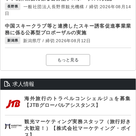
一般社団法人長野県観光機構 / 締切:2026年08月14
長野県
日
中国スキークラブ等と連携したスキー誘客促進事業業
務に係る公募型プロポーザルの実施
新潟県庁 / 締切:2026年08月12日
新潟県
もっと見る
求人情報
海外旅行のトラベルコンシェルジュを募集
【JTBグローバルアシスタンス】
観光マーケティング実務スタッフ（旅行好き
大歓迎！）【株式会社マーケティング・ボイ
ス】