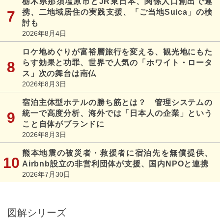
栃木県那須塩原市とJR東日本、関係人口創出で連
携、二地域居住の実践支援、「ご当地Suica」の検
討も
2026年8月4日
ロケ地めぐりが富裕層旅行を変える、観光地にもた
らす効果と功罪、世界で人気の「ホワイト・ロータ
ス」次の舞台は南仏
2026年8月3日
宿泊主体型ホテルの勝ち筋とは？ 管理システムの
統一で高度分析、海外では「日本人の企業」という
こと自体がブランドに
2026年8月3日
熊本地震の被災者・救援者に宿泊先を無償提供、
Airbnb設立の非営利団体が支援、国内NPOと連携
2026年7月30日
図解シリーズ