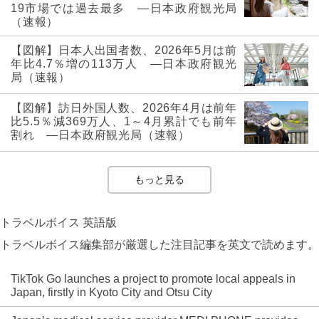
19市場では過去最多 ―日本政府観光局
（速報）
【図解】日本人出国者数、2026年5月は前
年比4.7％増の113万人 ―日本政府観光
局（速報）
【図解】訪日外国人数、2026年4月は前年
比5.5％減369万人、1～4月累計でも前年
割れ ―日本政府観光局（速報）
もっと見る
トラベルボイス 英語版
トラベルボイス編集部が厳選した注目記事を英文で読めます。
TikTok Go launches a project to promote local appeals in
Japan, firstly in Kyoto City and Otsu City