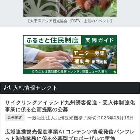
【太平洋アジア観光協会（PATA）主催のイベント】
入札情報セレクト
サイクリングアイランド九州誘客促進・受入体制強化
事業に係る企画提案の公募
一般社団法人九州観光機構 / 締切:2026年08月19日
九州地方
広域連携観光促進事業ATコンテンツ情報発信パンフレ
ット制作業務に係る公募型プロポーザルの実施