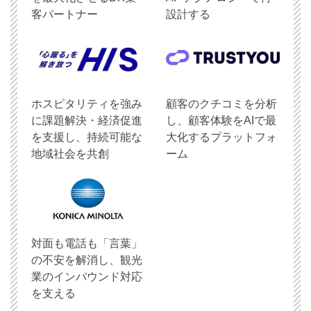
客パートナー
設計する
ホスピタリティを強み
顧客のクチコミを分析
に課題解決・経済促進
し、顧客体験をAIで最
を支援し、持続可能な
大化するプラットフォ
地域社会を共創
ーム
対面も電話も「言葉」
の不安を解消し、観光
業のインバウンド対応
を支える