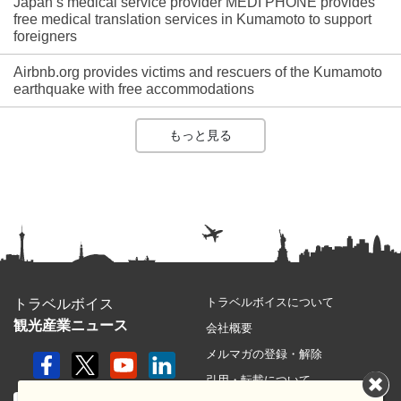
Japan’s medical service provider MEDI PHONE provides
free medical translation services in Kumamoto to support
foreigners
Airbnb.org provides victims and rescuers of the Kumamoto
earthquake with free accommodations
もっと見る
トラベルボイスについて
トラベルボイス
観光産業ニュース
会社概要
メルマガの登録・解除
引用・転載について