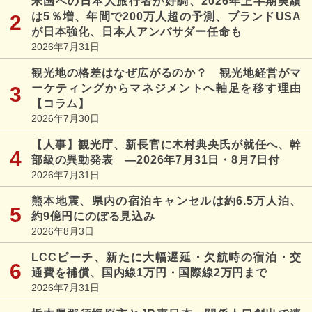
米国への日本人旅行者が好調、2026年上半期実績
は5％増、年間で200万人超の予測、ブランドUSA
が日本強化、日本人アンバサダー任命も
2026年7月31日
観光地の格差はなぜ広がるのか？ 観光地経営がマ
ーケティングからマネジメントへ軸足を移す理由
【コラム】
2026年7月30日
【人事】観光庁、新長官に木村典央氏が就任へ、幹
部級の異動発表 ―2026年7月31日・8月7日付
2026年7月31日
熊本地震、県内の宿泊キャンセルは約6.5万人泊、
約9億円にのぼる見込み
2026年8月3日
LCCピーチ、新たに大幅遅延・欠航時の宿泊・交
通費を補償、国内線1万円・国際線2万円まで
2026年7月31日