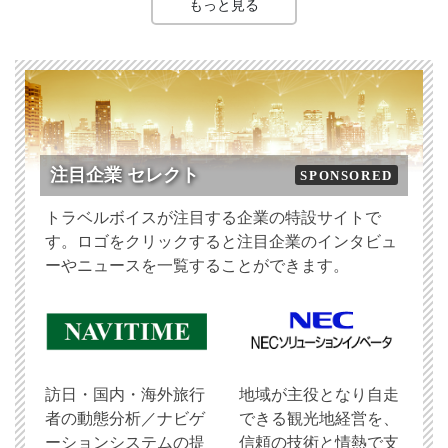
もっと見る
注目企業 セレクト
SPONSORED
トラベルボイスが注目する企業の特設サイトで
す。ロゴをクリックすると注目企業のインタビュ
ーやニュースを一覧することができます。
訪日・国内・海外旅行
地域が主役となり自走
者の動態分析／ナビゲ
できる観光地経営を、
ーションシステムの提
信頼の技術と情熱で支