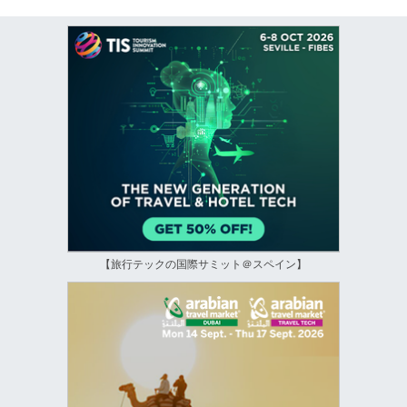
【旅行テックの国際サミット＠スペイン】