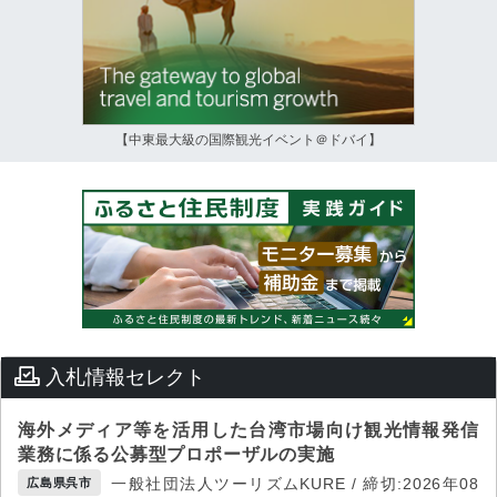
【中東最大級の国際観光イベント＠ドバイ】
入札情報セレクト
海外メディア等を活用した台湾市場向け観光情報発信
業務に係る公募型プロポーザルの実施
一般社団法人ツーリズムKURE / 締切:2026年08
広島県呉市