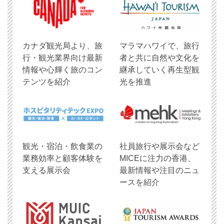
​カナダ観光局より、旅
マラマハワイで、旅行
行・観光業界向け最新
者と共に自然や文化を
情報や心輝く旅のコン
継承していく再生型観
テンツを紹介
光を推進
観光・宿泊・飲食業の
社員旅行や展示会など
業務効率と顧客体験を
MICEに注力の香港、
支える展示会
最新情報や注目のニュ
ースを紹介