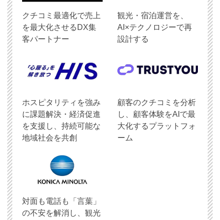
クチコミ最適化で売上
観光・宿泊運営を、
を最大化させるDX集
AI×テクノロジーで再
客パートナー
設計する
ホスピタリティを強み
顧客のクチコミを分析
に課題解決・経済促進
し、顧客体験をAIで最
を支援し、持続可能な
大化するプラットフォ
地域社会を共創
ーム
対面も電話も「言葉」
の不安を解消し、観光