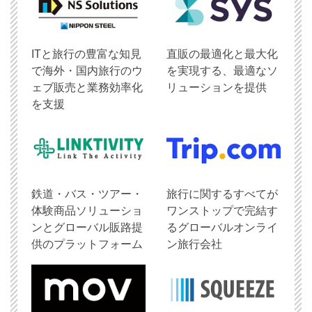
ITと旅行の豊富な知見
直販の最適化と最大化
で海外・国内旅行のウ
を実現する、最適なソ
ェブ販売と業務効率化
リューションを提供
を支援
鉄道・バス・ツアー・
旅行に関するすべてが
体験商品ソリューショ
ワンストップで完結す
ンとグローバル販路提
るグローバルオンライ
供のプラットフォーム
ン旅行会社