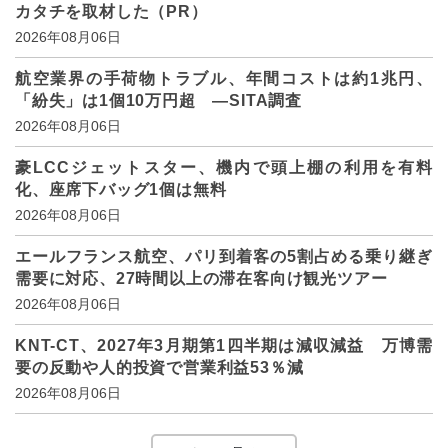
カタチを取材した（PR）
2026年08月06日
航空業界の手荷物トラブル、年間コストは約1兆円、
「紛失」は1個10万円超 ―SITA調査
2026年08月06日
豪LCCジェットスター、機内で頭上棚の利用を有料
化、座席下バッグ1個は無料
2026年08月06日
エールフランス航空、パリ到着客の5割占める乗り継ぎ
需要に対応、27時間以上の滞在客向け観光ツアー
2026年08月06日
KNT-CT、2027年3月期第1四半期は減収減益 万博需
要の反動や人的投資で営業利益53％減
2026年08月06日