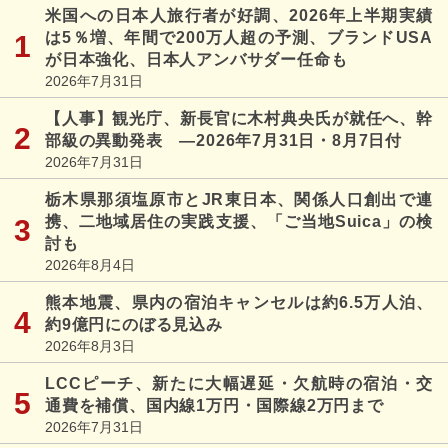
米国への日本人旅行者が好調、2026年上半期実績
は5％増、年間で200万人超の予測、ブランドUSA
が日本強化、日本人アンバサダー任命も
2026年7月31日
【人事】観光庁、新長官に木村典央氏が就任へ、幹
部級の異動発表 ―2026年7月31日・8月7日付
2026年7月31日
栃木県那須塩原市とJR東日本、関係人口創出で連
携、二地域居住の実践支援、「ご当地Suica」の検
討も
2026年8月4日
熊本地震、県内の宿泊キャンセルは約6.5万人泊、
約9億円にのぼる見込み
2026年8月3日
LCCピーチ、新たに大幅遅延・欠航時の宿泊・交
通費を補償、国内線1万円・国際線2万円まで
2026年7月31日