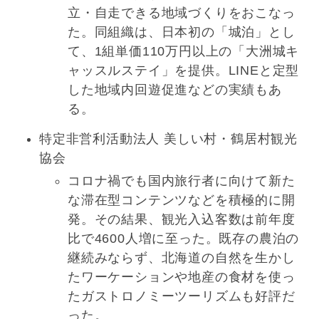
立・自走できる地域づくりをおこなっ
た。同組織は、日本初の「城泊」とし
て、1組単価110万円以上の「大洲城キ
ャッスルステイ」を提供。LINEと定型
した地域内回遊促進などの実績もあ
る。
特定非営利活動法人 美しい村・鶴居村観光
協会
コロナ禍でも国内旅行者に向けて新た
な滞在型コンテンツなどを積極的に開
発。その結果、観光入込客数は前年度
比で4600人増に至った。既存の農泊の
継続みならず、北海道の自然を生かし
たワーケーションや地産の食材を使っ
たガストロノミーツーリズムも好評だ
った。