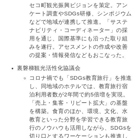
セコ町観光振興ビジョンを策定。アン
ケート調査やSDGs研修、シンポジウム
などで地域が連携して推進。「サステ
ナビリティ・コーディネーター」の採
用を通じ、国際基準にも沿った取り組
みを遂行。アセスメントの作成や改善
の提案・情報発信などもおこなった。
裏磐梯観光活性化協議会
コロナ禍でも「SDGs教育旅行」を推進
し、同地域のホテルでは、教育旅行宿
泊利用者数が2年間で約5倍増を実現。
「売上・集客・リピート拡大」の基盤
を構築。食育のほか、環境、文化、水
教育といった分野を学習できる教育旅
行のノウハウも活用しながら、SDGsを
切り口とするワーケーションも推進し