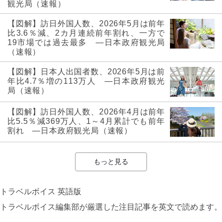
観光局（速報）
【図解】訪日外国人数、2026年5月は前年
比3.6％減、2カ月連続前年割れ、一方で
19市場では過去最多 ―日本政府観光局
（速報）
【図解】日本人出国者数、2026年5月は前
年比4.7％増の113万人 ―日本政府観光
局（速報）
【図解】訪日外国人数、2026年4月は前年
比5.5％減369万人、1～4月累計でも前年
割れ ―日本政府観光局（速報）
もっと見る
トラベルボイス 英語版
トラベルボイス編集部が厳選した注目記事を英文で読めます。