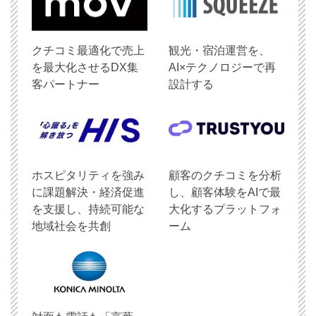
クチコミ最適化で売上
観光・宿泊運営を、
を最大化させるDX集
AI×テクノロジーで再
客パートナー
設計する
ホスピタリティを強み
顧客のクチコミを分析
に課題解決・経済促進
し、顧客体験をAIで最
を支援し、持続可能な
大化するプラットフォ
地域社会を共創
ーム