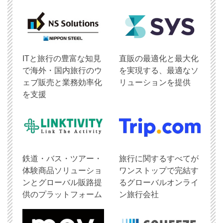
ITと旅行の豊富な知見
直販の最適化と最大化
で海外・国内旅行のウ
を実現する、最適なソ
ェブ販売と業務効率化
リューションを提供
を支援
鉄道・バス・ツアー・
旅行に関するすべてが
体験商品ソリューショ
ワンストップで完結す
ンとグローバル販路提
るグローバルオンライ
供のプラットフォーム
ン旅行会社