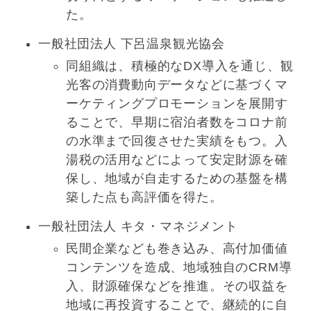
た。
一般社団法人 下呂温泉観光協会
同組織は、積極的なDX導入を通じ、観
光客の消費動向データなどに基づくマ
ーケティングプロモーションを展開す
ることで、早期に宿泊者数をコロナ前
の水準まで回復させた実績をもつ。入
湯税の活用などによって安定財源を確
保し、地域が自走するための基盤を構
築した点も高評価を得た。
一般社団法人 キタ・マネジメント
民間企業なども巻き込み、高付加価値
コンテンツを造成、地域独自のCRM導
入、財源確保などを推進。その収益を
地域に再投資することで、継続的に自