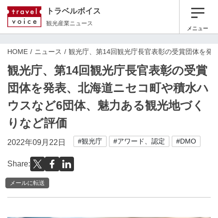
トラベルボイス
観光産業ニュース
メニュー
HOME
ニュース
観光庁、第14回観光庁長官表彰の受賞団体を発
観光庁、第14回観光庁長官表彰の受賞
団体を発表、北海道ニセコ町や積水ハ
ウスなど6団体、魅力ある観光地づく
りなど評価
#観光庁
#アワード、認定
#DMO
2022年09月22日
Share:
メールに転送