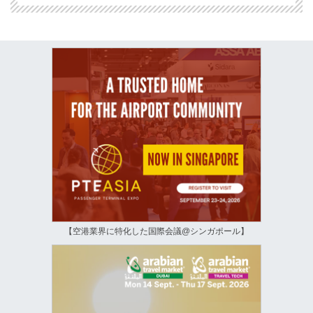
【空港業界に特化した国際会議@シンガポール】