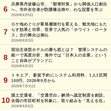
兵庫県丹波篠山市、「獣害対策」から関係人口創出
へ、市外在住者が防護柵点検や、わな設置を学ぶ
2026年8月5日
ロケ地めぐりが富裕層旅行を変える、観光地にもた
らす効果と功罪、世界で人気の「ホワイト・ロータ
ス」次の舞台は南仏
2026年8月3日
宿泊主体型ホテルの勝ち筋とは？ 管理システムの
統一で高度分析、海外では「日本人の企業」という
こと自体がブランドに
2026年8月3日
トキエア、新規予約にシステム利用料、1人1区間
100円、2026年9月から
2026年7月31日
国土交通省、「交通空白」解消へ認定制度を創設、
全国の市区町村を対象に、取り組みを「見える化」
2026年8月5日