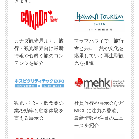
きます。
​カナダ観光局より、旅
マラマハワイで、旅行
行・観光業界向け最新
者と共に自然や文化を
情報や心輝く旅のコン
継承していく再生型観
テンツを紹介
光を推進
観光・宿泊・飲食業の
社員旅行や展示会など
業務効率と顧客体験を
MICEに注力の香港、
支える展示会
最新情報や注目のニュ
ースを紹介