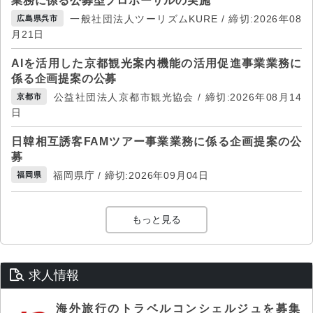
業務に係る公募型プロポーザルの実施
一般社団法人ツーリズムKURE / 締切:2026年08
広島県呉市
月21日
AIを活用した京都観光案内機能の活用促進事業業務に
係る企画提案の公募
公益社団法人京都市観光協会 / 締切:2026年08月14
京都市
日
日韓相互誘客FAMツアー事業業務に係る企画提案の公
募
福岡県庁 / 締切:2026年09月04日
福岡県
もっと見る
求人情報
海外旅行のトラベルコンシェルジュを募集