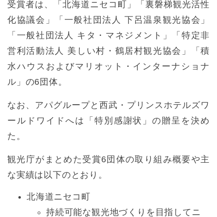
受賞者は、「北海道ニセコ町」「裏磐梯観光活性
化協議会」「一般社団法人 下呂温泉観光協会」
「一般社団法人 キタ・マネジメント」「特定非
営利活動法人 美しい村・鶴居村観光協会」「積
水ハウスおよびマリオット・インターナショナ
ル」の6団体。
なお、アパグループと西武・プリンスホテルズワ
ールドワイドへは「特別感謝状」の贈呈を決め
た。
観光庁がまとめた受賞6団体の取り組み概要や主
な実績は以下のとおり。
北海道ニセコ町
持続可能な観光地づくりを目指してニ