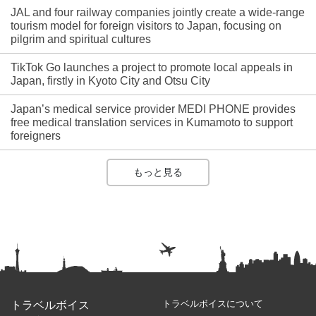
JAL and four railway companies jointly create a wide-range
tourism model for foreign visitors to Japan, focusing on
pilgrim and spiritual cultures
TikTok Go launches a project to promote local appeals in
Japan, firstly in Kyoto City and Otsu City
Japan’s medical service provider MEDI PHONE provides
free medical translation services in Kumamoto to support
foreigners
もっと見る
トラベルボイスについて
トラベルボイス