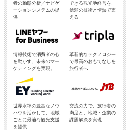
者の動態分析／ナビゲ
できる観光地経営を、
ーションシステムの提
信頼の技術と情熱で支
供
える
情報技術で消費者の心
革新的なテクノロジー
を動かす、未来のマー
で最高のおもてなしを
ケティングを実現。
旅行者へ
世界水準の豊富なノウ
交流の力で、旅行者の
ハウを活かして、地域
満足と、地域・企業の
ごとに最適な観光支援
課題解決を実現
を提供