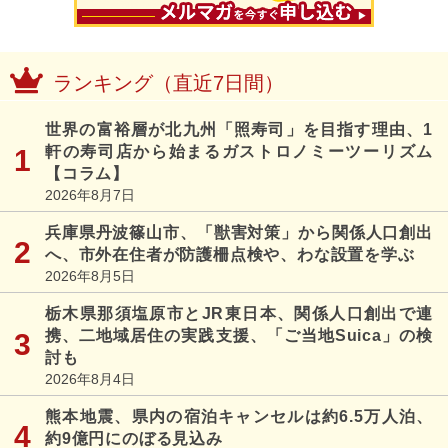
ランキング（直近7日間）
世界の富裕層が北九州「照寿司」を目指す理由、1
軒の寿司店から始まるガストロノミーツーリズム
【コラム】
2026年8月7日
兵庫県丹波篠山市、「獣害対策」から関係人口創出
へ、市外在住者が防護柵点検や、わな設置を学ぶ
2026年8月5日
栃木県那須塩原市とJR東日本、関係人口創出で連
携、二地域居住の実践支援、「ご当地Suica」の検
討も
2026年8月4日
熊本地震、県内の宿泊キャンセルは約6.5万人泊、
約9億円にのぼる見込み