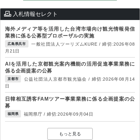
入札情報セレクト
海外メディア等を活用した台湾市場向け観光情報発信
業務に係る公募型プロポーザルの実施
一般社団法人ツーリズムKURE / 締切:2026年08
広島県呉市
月21日
AIを活用した京都観光案内機能の活用促進事業業務に
係る企画提案の公募
公益社団法人京都市観光協会 / 締切:2026年08月14
京都市
日
日韓相互誘客FAMツアー事業業務に係る企画提案の公
募
福岡県庁 / 締切:2026年09月04日
福岡県
もっと見る