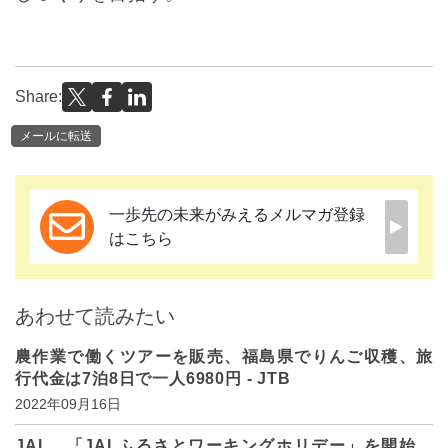
Share:
メールに転送
一歩先の未来がみえるメルマガ登録
はこちら
あわせて読みたい
農作業で働くツアーを販売、福島県でりんご収穫、旅
行代金は7泊8日で一人6980円 - JTB
2022年09月16日
JAL、「JALふるさとワーキングホリデー」を開始、