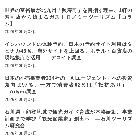
世界の富裕層が北九州「照寿司」を目指す理由、1軒の
寿司店から始まるガストロノミーツーリズム【コラ
ム】
2026年08月07日
インバウンドの体験予約、日本の予約サイト利用はタ
ビナカ43％、海外サイトを上回る、ホテル・百貨店の
現地接点も活用 ―デロイト調査
2026年08月07日
日本の小売事業者334社の「AIエージェント」への投資
意向は97％、一方で消費者62％は「抵抗あり」
―Adyen調査
2026年08月07日
石川県・能登地域で観光ガイド育成が本格始動、事業
計画まで学び「観光起業家」創出へ ―石川ツーリズ
ム研究会
2026年08月07日