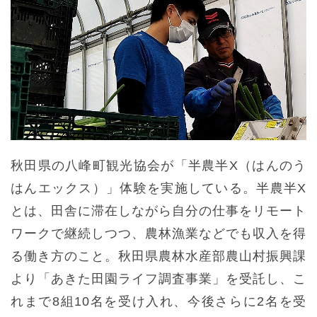
秋田県の八峰町観光協会が「半農半X（はんのう
はんエックス）」体験を実施している。半農半X
とは、田舎に滞在しながら自分の仕事をリモート
ワークで継続しつつ、農林漁業などでも収入を得
る働き方のこと。秋田県農林水産部農山村振興課
より「あきた田園ライフ調査事業」を受託し、こ
れまで8組10名を受け入れ、今後さらに2名を受