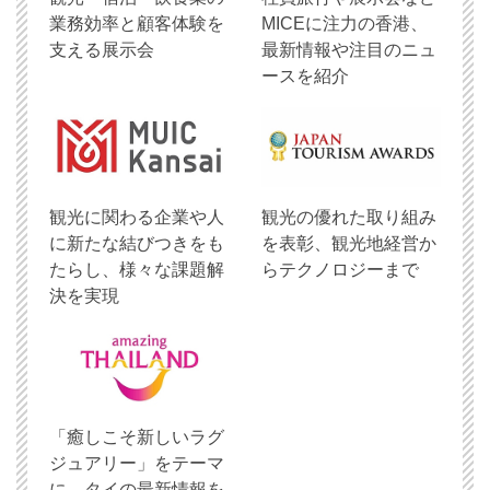
業務効率と顧客体験を
MICEに注力の香港、
支える展示会
最新情報や注目のニュ
ースを紹介
観光に関わる企業や人
観光の優れた取り組み
に新たな結びつきをも
を表彰、観光地経営か
たらし、様々な課題解
らテクノロジーまで
決を実現
「癒しこそ新しいラグ
ジュアリー」をテーマ
に、タイの最新情報を