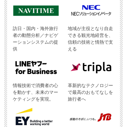
訪日・国内・海外旅行
地域が主役となり自走
者の動態分析／ナビゲ
できる観光地経営を、
ーションシステムの提
信頼の技術と情熱で支
供
える
情報技術で消費者の心
革新的なテクノロジー
を動かす、未来のマー
で最高のおもてなしを
ケティングを実現。
旅行者へ