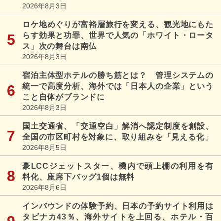
2026年8月3日
ロケ地めぐりが富裕層旅行を変える、観光地にもた
らす効果と功罪、世界で人気の「ホワイト・ロータ
ス」次の舞台は南仏
2026年8月3日
宿泊主体型ホテルの勝ち筋とは？ 管理システムの
統一で高度分析、海外では「日本人の企業」という
こと自体がブランドに
2026年8月3日
国土交通省、「交通空白」解消へ認定制度を創設、
全国の市区町村を対象に、取り組みを「見える化」
2026年8月5日
豪LCCジェットスター、機内で頭上棚の利用を有
料化、座席下バッグ1個は無料
2026年8月6日
インバウンドの体験予約、日本の予約サイト利用は
タビナカ43％、海外サイトを上回る、ホテル・百