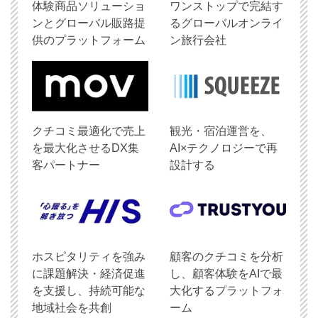
体験商品ソリューショ
ワンストップで完結す
ンとグローバル販路提
るグローバルオンライ
供のプラットフォーム
ン旅行会社
クチコミ最適化で売上
観光・宿泊運営を、
を最大化させるDX集
AI×テクノロジーで再
客パートナー
設計する
ホスピタリティを強み
顧客のクチコミを分析
に課題解決・経済促進
し、顧客体験をAIで最
を支援し、持続可能な
大化するプラットフォ
地域社会を共創
ーム