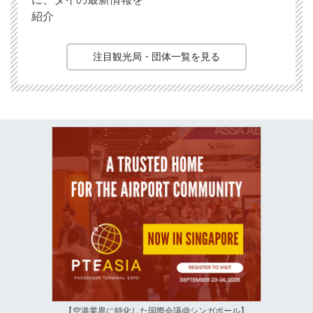
紹介
注目観光局・団体一覧を見る
【空港業界に特化した国際会議@シンガポール】