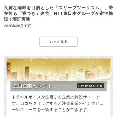
良質な睡眠を目的とした「スリープツーリズム」、滞
在後も「寝つき」改善、NTT東日本グループが宿泊施
設で実証実験
2026年08月07日
もっと見る
注目企業 セレクト
SPONSORED
トラベルボイスが注目する企業の特設サイトで
す。ロゴをクリックすると注目企業のインタビュ
ーやニュースを一覧することができます。