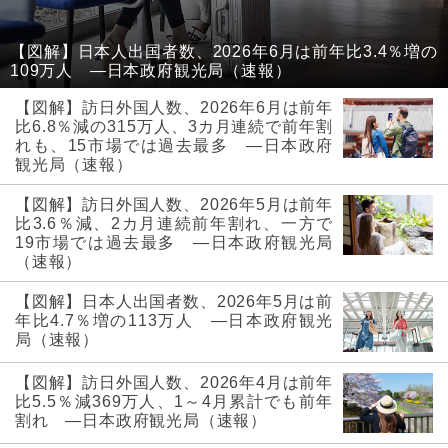
【図解】日本人出国者数、2026年6月は前年比3.4％増の
109万人 ―日本政府観光局（速報）
【図解】訪日外国人数、2026年6月は前年
比6.8％減の315万人、3カ月連続で前年割
れも、15市場では過去最多 ―日本政府
観光局（速報）
【図解】訪日外国人数、2026年5月は前年
比3.6％減、2カ月連続前年割れ、一方で
19市場では過去最多 ―日本政府観光局
（速報）
【図解】日本人出国者数、2026年5月は前
年比4.7％増の113万人 ―日本政府観光
局（速報）
【図解】訪日外国人数、2026年4月は前年
比5.5％減369万人、1～4月累計でも前年
割れ ―日本政府観光局（速報）