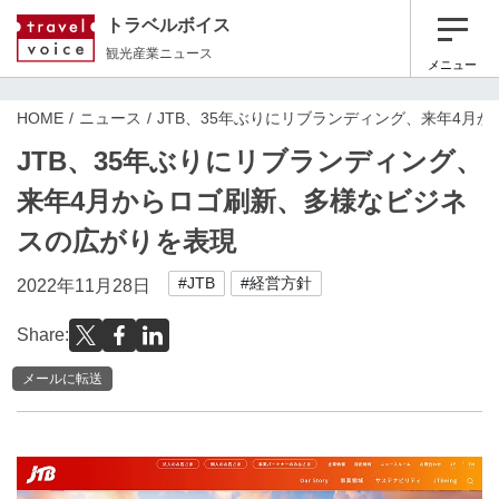
トラベルボイス
観光産業ニュース
メニュー
HOME
ニュース
JTB、35年ぶりにリブランディング、来年4月
JTB、35年ぶりにリブランディング、
来年4月からロゴ刷新、多様なビジネ
スの広がりを表現
#JTB
#経営方針
2022年11月28日
Share:
メールに転送