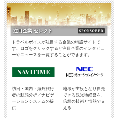
注目企業 セレクト
SPONSORED
トラベルボイスが注目する企業の特設サイトで
す。ロゴをクリックすると注目企業のインタビュ
ーやニュースを一覧することができます。
訪日・国内・海外旅行
地域が主役となり自走
者の動態分析／ナビゲ
できる観光地経営を、
ーションシステムの提
信頼の技術と情熱で支
供
える