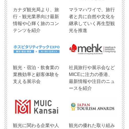
​カナダ観光局より、旅
マラマハワイで、旅行
行・観光業界向け最新
者と共に自然や文化を
情報や心輝く旅のコン
継承していく再生型観
テンツを紹介
光を推進
観光・宿泊・飲食業の
社員旅行や展示会など
業務効率と顧客体験を
MICEに注力の香港、
支える展示会
最新情報や注目のニュ
ースを紹介
観光に関わる企業や人
観光の優れた取り組み