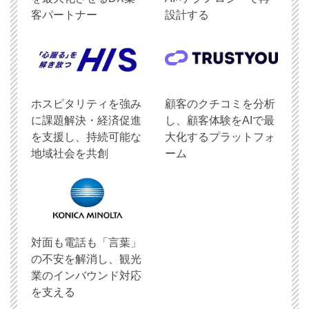
客パートナー
設計する
ホスピタリティを強み
顧客のクチコミを分析
に課題解決・経済促進
し、顧客体験をAIで最
を支援し、持続可能な
大化するプラットフォ
地域社会を共創
ーム
対面も電話も「言葉」
の不安を解消し、観光
業のインバウンド対応
を支える