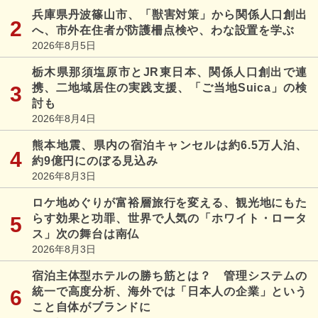
兵庫県丹波篠山市、「獣害対策」から関係人口創出
へ、市外在住者が防護柵点検や、わな設置を学ぶ
2026年8月5日
栃木県那須塩原市とJR東日本、関係人口創出で連
携、二地域居住の実践支援、「ご当地Suica」の検
討も
2026年8月4日
熊本地震、県内の宿泊キャンセルは約6.5万人泊、
約9億円にのぼる見込み
2026年8月3日
ロケ地めぐりが富裕層旅行を変える、観光地にもた
らす効果と功罪、世界で人気の「ホワイト・ロータ
ス」次の舞台は南仏
2026年8月3日
宿泊主体型ホテルの勝ち筋とは？ 管理システムの
統一で高度分析、海外では「日本人の企業」という
こと自体がブランドに