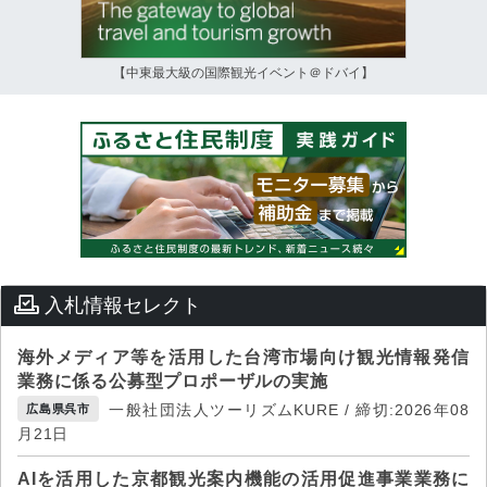
【中東最大級の国際観光イベント＠ドバイ】
入札情報セレクト
海外メディア等を活用した台湾市場向け観光情報発信
業務に係る公募型プロポーザルの実施
一般社団法人ツーリズムKURE / 締切:2026年08
広島県呉市
月21日
AIを活用した京都観光案内機能の活用促進事業業務に