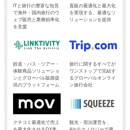
ITと旅行の豊富な知見
直販の最適化と最大化
で海外・国内旅行のウ
を実現する、最適なソ
ェブ販売と業務効率化
リューションを提供
を支援
鉄道・バス・ツアー・
旅行に関するすべてが
体験商品ソリューショ
ワンストップで完結す
ンとグローバル販路提
るグローバルオンライ
供のプラットフォーム
ン旅行会社
クチコミ最適化で売上
観光・宿泊運営を、
を最大化させるDX集
AI×テクノロジーで再