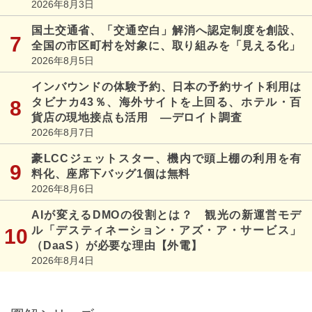
2026年8月3日
国土交通省、「交通空白」解消へ認定制度を創設、
全国の市区町村を対象に、取り組みを「見える化」
2026年8月5日
インバウンドの体験予約、日本の予約サイト利用は
タビナカ43％、海外サイトを上回る、ホテル・百
貨店の現地接点も活用 ―デロイト調査
2026年8月7日
豪LCCジェットスター、機内で頭上棚の利用を有
料化、座席下バッグ1個は無料
2026年8月6日
AIが変えるDMOの役割とは？ 観光の新運営モデ
ル「デスティネーション・アズ・ア・サービス」
（DaaS）が必要な理由【外電】
2026年8月4日