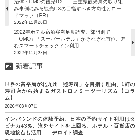
治体・DMOの観光DX ―三重県観光局の取り組
み事例にみる観光DXの目指すべき方向性とロー
ドマップ（PR）
2022年11月28日
2022年ホテル宿泊客満足度調査、部門別で
「OMO」「スーパーホテル」がそれぞれ首位、進
むスマートチェックイン利用
2022年11月28日
新着記事
世界の富裕層が北九州「照寿司」を目指す理由、1軒の
寿司店から始まるガストロノミーツーリズム【コラ
ム】
2026年08月07日
インバウンドの体験予約、日本の予約サイト利用はタ
ビナカ43％、海外サイトを上回る、ホテル・百貨店の
現地接点も活用 ―デロイト調査