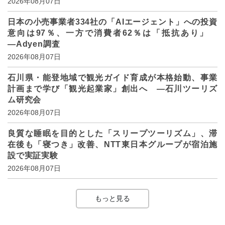
2026年08月07日
日本の小売事業者334社の「AIエージェント」への投資
意向は97％、一方で消費者62％は「抵抗あり」
―Adyen調査
2026年08月07日
石川県・能登地域で観光ガイド育成が本格始動、事業
計画まで学び「観光起業家」創出へ ―石川ツーリズ
ム研究会
2026年08月07日
良質な睡眠を目的とした「スリープツーリズム」、滞
在後も「寝つき」改善、NTT東日本グループが宿泊施
設で実証実験
2026年08月07日
もっと見る