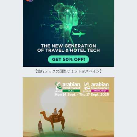
【旅行テックの国際サミット＠スペイン】