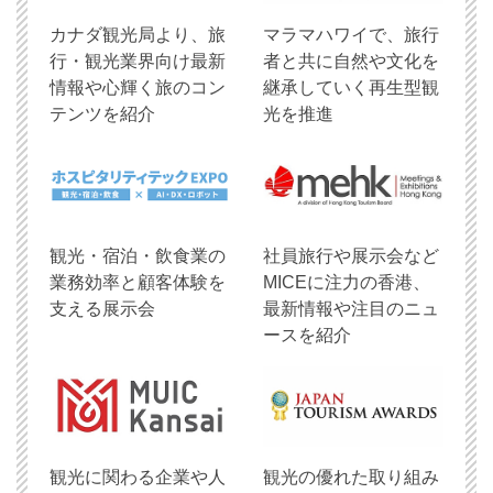
​カナダ観光局より、旅
マラマハワイで、旅行
行・観光業界向け最新
者と共に自然や文化を
情報や心輝く旅のコン
継承していく再生型観
テンツを紹介
光を推進
観光・宿泊・飲食業の
社員旅行や展示会など
業務効率と顧客体験を
MICEに注力の香港、
支える展示会
最新情報や注目のニュ
ースを紹介
観光に関わる企業や人
観光の優れた取り組み