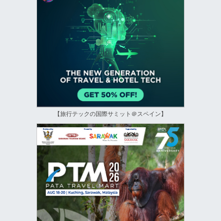
【旅行テックの国際サミット＠スペイン】