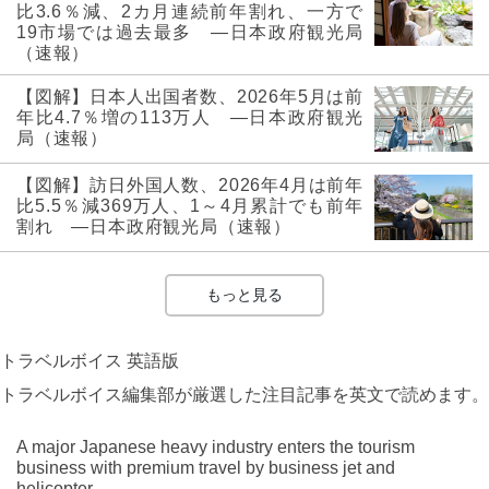
比3.6％減、2カ月連続前年割れ、一方で
19市場では過去最多 ―日本政府観光局
（速報）
【図解】日本人出国者数、2026年5月は前
年比4.7％増の113万人 ―日本政府観光
局（速報）
【図解】訪日外国人数、2026年4月は前年
比5.5％減369万人、1～4月累計でも前年
割れ ―日本政府観光局（速報）
もっと見る
トラベルボイス 英語版
トラベルボイス編集部が厳選した注目記事を英文で読めます。
A major Japanese heavy industry enters the tourism
business with premium travel by business jet and
helicopter