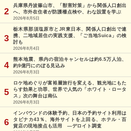
兵庫県丹波篠山市、「獣害対策」から関係人口創出
へ、市外在住者が防護柵点検や、わな設置を学ぶ
2026年8月5日
栃木県那須塩原市とJR東日本、関係人口創出で連
携、二地域居住の実践支援、「ご当地Suica」の検
討も
2026年8月4日
熊本地震、県内の宿泊キャンセルは約6.5万人泊、
約9億円にのぼる見込み
2026年8月3日
ロケ地めぐりが富裕層旅行を変える、観光地にもた
らす効果と功罪、世界で人気の「ホワイト・ロータ
ス」次の舞台は南仏
2026年8月3日
インバウンドの体験予約、日本の予約サイト利用は
タビナカ43％、海外サイトを上回る、ホテル・百
貨店の現地接点も活用 ―デロイト調査