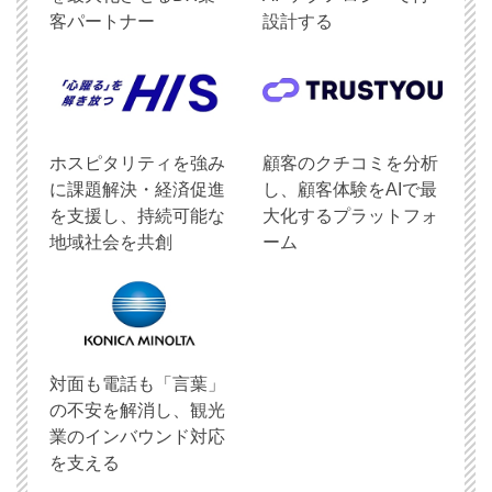
客パートナー
設計する
ホスピタリティを強み
顧客のクチコミを分析
に課題解決・経済促進
し、顧客体験をAIで最
を支援し、持続可能な
大化するプラットフォ
地域社会を共創
ーム
対面も電話も「言葉」
の不安を解消し、観光
業のインバウンド対応
を支える