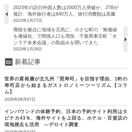
2023年の訪日外国人数は2000万人突破か、JTBが
推計、海外旅行者は840万人、旅行消費額は高騰
2023年1月27日
廃校を拠点に地域を元気に、小さな町の「無価値
を価値化」で関係人口も増加、千葉県東庄町「オ
ンラア未来会議」の取組みを聞いてきた
2023年1月28日
新着記事
世界の富裕層が北九州「照寿司」を目指す理由、1軒の
寿司店から始まるガストロノミーツーリズム【コラ
ム】
2026年08月07日
インバウンドの体験予約、日本の予約サイト利用はタ
ビナカ43％、海外サイトを上回る、ホテル・百貨店の
現地接点も活用 ―デロイト調査