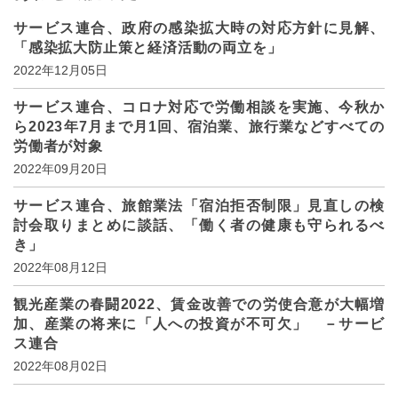
サービス連合、政府の感染拡大時の対応方針に見解、
「感染拡大防止策と経済活動の両立を」
2022年12月05日
サービス連合、コロナ対応で労働相談を実施、今秋か
ら2023年7月まで月1回、宿泊業、旅行業などすべての
労働者が対象
2022年09月20日
サービス連合、旅館業法「宿泊拒否制限」見直しの検
討会取りまとめに談話、「働く者の健康も守られるべ
き」
2022年08月12日
観光産業の春闘2022、賃金改善での労使合意が大幅増
加、産業の将来に「人への投資が不可欠」 －サービ
ス連合
2022年08月02日