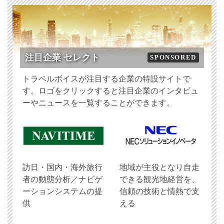
注目企業 セレクト
SPONSORED
トラベルボイスが注目する企業の特設サイトで
す。ロゴをクリックすると注目企業のインタビュ
ーやニュースを一覧することができます。
訪日・国内・海外旅行
地域が主役となり自走
者の動態分析／ナビゲ
できる観光地経営を、
ーションシステムの提
信頼の技術と情熱で支
供
える