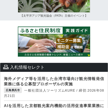
【太平洋アジア観光協会（PATA）主催のイベント】
入札情報セレクト
海外メディア等を活用した台湾市場向け観光情報発信
業務に係る公募型プロポーザルの実施
一般社団法人ツーリズムKURE / 締切:2026年08
広島県呉市
月21日
AIを活用した京都観光案内機能の活用促進事業業務に