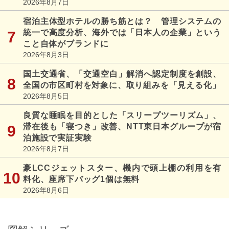
2026年8月7日
宿泊主体型ホテルの勝ち筋とは？ 管理システムの
統一で高度分析、海外では「日本人の企業」という
こと自体がブランドに
2026年8月3日
国土交通省、「交通空白」解消へ認定制度を創設、
全国の市区町村を対象に、取り組みを「見える化」
2026年8月5日
良質な睡眠を目的とした「スリープツーリズム」、
滞在後も「寝つき」改善、NTT東日本グループが宿
泊施設で実証実験
2026年8月7日
豪LCCジェットスター、機内で頭上棚の利用を有
料化、座席下バッグ1個は無料
2026年8月6日