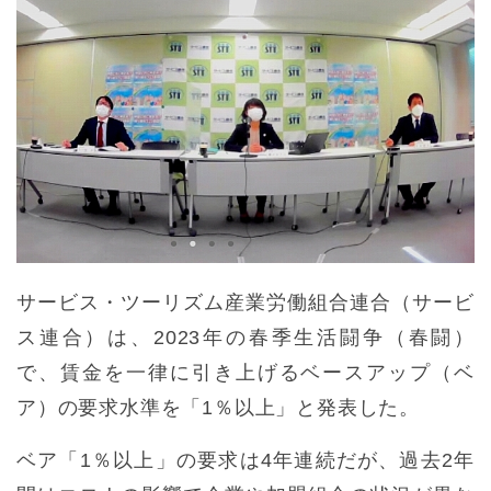
サービス・ツーリズム産業労働組合連合（サービ
ス連合）は、2023年の春季生活闘争（春闘）
で、賃金を一律に引き上げるベースアップ（ベ
ア）の要求水準を「1％以上」と発表した。
ベア「1％以上」の要求は4年連続だが、過去2年