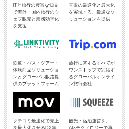
ITと旅行の豊富な知見
直販の最適化と最大化
で海外・国内旅行のウ
を実現する、最適なソ
ェブ販売と業務効率化
リューションを提供
を支援
鉄道・バス・ツアー・
旅行に関するすべてが
体験商品ソリューショ
ワンストップで完結す
ンとグローバル販路提
るグローバルオンライ
供のプラットフォーム
ン旅行会社
クチコミ最適化で売上
観光・宿泊運営を、
を最大化させるDX集
AI×テクノロジーで再