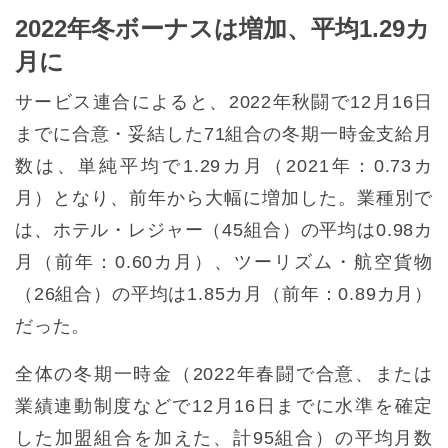
2022年冬ボーナスは増加、平均1.29カ
月に
サービス連合によると、2022年秋闘で12月16日
までに合意・妥結した71組合の冬期一時金支給月
数は、単純平均で1.29カ月（2021年：0.73カ
月）となり、前年から大幅に増加した。業種別で
は、ホテル・レジャー（45組合）の平均は0.98カ
月（前年：0.60カ月）、ツーリズム・航空貨物
（26組合）の平均は1.85カ月（前年：0.89カ月）
だった。
全体の冬期一時金（2022年春闘で合意、または
業績連動制度などで12月16日までに水準を確定
した加盟組合を加えた、計95組合）の平均月数