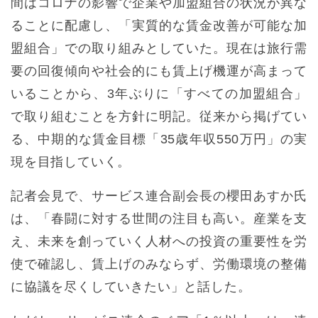
間はコロナの影響で企業や加盟組合の状況が異な
ることに配慮し、「実質的な賃金改善が可能な加
盟組合」での取り組みとしていた。現在は旅行需
要の回復傾向や社会的にも賃上げ機運が高まって
いることから、3年ぶりに「すべての加盟組合」
で取り組むことを方針に明記。従来から掲げてい
る、中期的な賃金目標「35歳年収550万円」の実
現を目指していく。
記者会見で、サービス連合副会長の櫻田あすか氏
は、「春闘に対する世間の注目も高い。産業を支
え、未来を創っていく人材への投資の重要性を労
使で確認し、賃上げのみならず、労働環境の整備
に協議を尽くしていきたい」と話した。