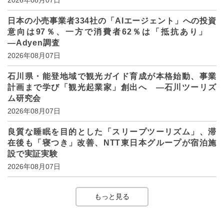
2026年08月07日
日本の小売事業者334社の「AIエージェント」への投資
意向は97％、一方で消費者62％は「抵抗あり」
―Adyen調査
2026年08月07日
石川県・能登地域で観光ガイド育成が本格始動、事業
計画まで学び「観光起業家」創出へ ―石川ツーリズ
ム研究会
2026年08月07日
良質な睡眠を目的とした「スリープツーリズム」、滞
在後も「寝つき」改善、NTT東日本グループが宿泊施
設で実証実験
2026年08月07日
もっと見る